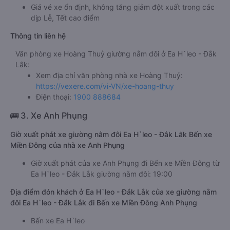
Giá vé xe ổn định, không tăng giảm đột xuất trong các
dịp Lễ, Tết cao điểm
Thông tin liên hệ
Văn phòng xe Hoàng Thuỷ giường nằm đôi ở Ea H`leo - Đắk
Lắk:
Xem địa chỉ văn phòng nhà xe Hoàng Thuỷ:
https://vexere.com/vi-VN/xe-hoang-thuy
Điện thoại:
1900 888684
🚌 3. Xe Anh Phụng
Giờ xuất phát xe giường nằm đôi Ea H`leo - Đắk Lắk Bến xe
Miền Đông của nhà xe Anh Phụng
Giờ xuất phát của xe Anh Phụng đi Bến xe Miền Đông từ
Ea H`leo - Đắk Lắk giường nằm đôi: 19:00
Địa điểm đón khách ở Ea H`leo - Đắk Lắk của xe giường nằm
đôi Ea H`leo - Đắk Lắk đi Bến xe Miền Đông Anh Phụng
Bến xe Ea H`leo