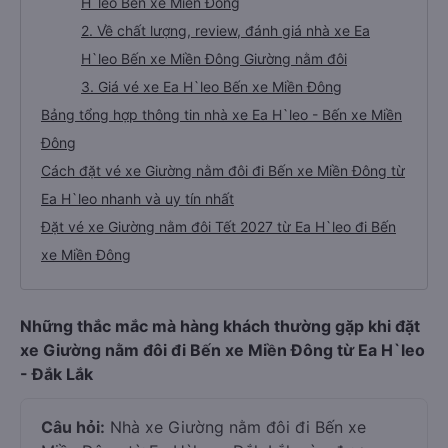
H`leo Bến xe Miền Đông
2. Về chất lượng, review, đánh giá nhà xe Ea
H`leo Bến xe Miền Đông Giường nằm đôi
3. Giá vé xe Ea H`leo Bến xe Miền Đông
Bảng tổng hợp thông tin nhà xe Ea H`leo - Bến xe Miền
Đông
Cách đặt vé xe Giường nằm đôi đi Bến xe Miền Đông từ
Ea H`leo nhanh và uy tín nhất
Đặt vé xe Giường nằm đôi Tết 2027 từ Ea H`leo đi Bến
xe Miền Đông
Những thắc mắc mà hàng khách thường gặp khi đặt
xe Giường nằm đôi đi Bến xe Miền Đông từ Ea H`leo
- Đắk Lắk
Câu hỏi:
Nhà xe Giường nằm đôi đi Bến xe