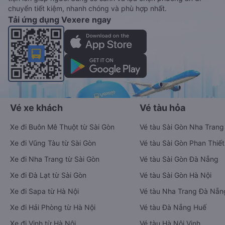
chuyển tiết kiệm, nhanh chóng và phù hợp nhất.
Tải ứng dụng Vexere ngay
Vé xe khách
Vé tàu hỏa
Xe đi Buôn Mê Thuột từ Sài Gòn
Vé tàu Sài Gòn Nha Trang
Xe đi Vũng Tàu từ Sài Gòn
Vé tàu Sài Gòn Phan Thiết
Xe đi Nha Trang từ Sài Gòn
Vé tàu Sài Gòn Đà Nẵng
Xe đi Đà Lạt từ Sài Gòn
Vé tàu Sài Gòn Hà Nội
Xe đi Sapa từ Hà Nội
Vé tàu Nha Trang Đà Nẵn
Xe đi Hải Phòng từ Hà Nội
Vé tàu Đà Nẵng Huế
Xe đi Vinh từ Hà Nội
Vé tàu Hà Nội Vinh