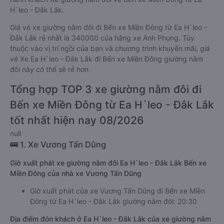
H`leo - Đắk Lắk.
Giá vé xe giường nằm đôi đi Bến xe Miền Đông từ Ea H`leo -
Đắk Lắk rẻ nhất là 340000 của hãng xe Anh Phụng. Tùy
thuộc vào vị trí ngồi của bạn và chương trình khuyến mãi, giá
vé Xe Ea H`leo - Đắk Lắk đi Bến xe Miền Đông giường nằm
đôi này có thể sẽ rẻ hơn
Tổng hợp TOP 3 xe giường nằm đôi đi
Bến xe Miền Đông từ Ea H`leo - Đắk Lắk
tốt nhất hiện nay 08/2026
null
🚌 1. Xe Vương Tấn Dũng
Giờ xuất phát xe giường nằm đôi Ea H`leo - Đắk Lắk Bến xe
Miền Đông của nhà xe Vương Tấn Dũng
Giờ xuất phát của xe Vương Tấn Dũng đi Bến xe Miền
Đông từ Ea H`leo - Đắk Lắk giường nằm đôi: 20:30
Địa điểm đón khách ở Ea H`leo - Đắk Lắk của xe giường nằm