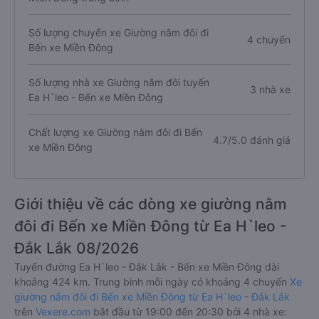
Số lượng chuyến xe Giường nằm đôi đi
4 chuyến
Bến xe Miền Đông
Số lượng nhà xe Giường nằm đôi tuyến
3 nhà xe
Ea H`leo - Bến xe Miền Đông
Chất lượng xe Giường nằm đôi đi Bến
4.7/5.0 đánh giá
xe Miền Đông
Giới thiệu về các dòng xe giường nằm
đôi đi Bến xe Miền Đông từ Ea H`leo -
Đắk Lắk 08/2026
Tuyến đường Ea H`leo - Đắk Lắk - Bến xe Miền Đông dài
khoảng 424 km. Trung bình mỗi ngày có khoảng 4 chuyến
Xe
giường nằm đôi đi Bến xe Miền Đông từ Ea H`leo - Đắk Lắk
trên
Vexere.com
bắt đầu từ 19:00 đến 20:30 bởi 4 nhà xe: