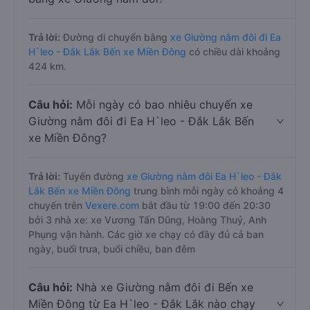
Trả lời:
Đường di chuyển bằng
xe Giường nằm đôi đi Ea
H`leo - Đắk Lắk Bến xe Miền Đông
có chiều dài khoảng
424 km.
Câu hỏi:
Mỗi ngày có bao nhiêu chuyến xe
Giường nằm đôi đi Ea H`leo - Đắk Lắk Bến
xe Miền Đông?
Trả lời:
Tuyến đường
xe Giường nằm đôi Ea H`leo - Đắk
Lắk Bến xe Miền Đông
trung bình mỗi ngày có khoảng 4
chuyến trên
Vexere.com
bắt đầu từ 19:00 đến 20:30
bởi 3 nhà xe: xe Vương Tấn Dũng, Hoàng Thuỷ, Anh
Phụng vận hành. Các giờ xe chạy có đầy đủ cả ban
ngày, buổi trưa, buổi chiều, ban đêm
Câu hỏi:
Nhà xe Giường nằm đôi đi Bến xe
Miền Đông từ Ea H`leo - Đắk Lắk nào chạy