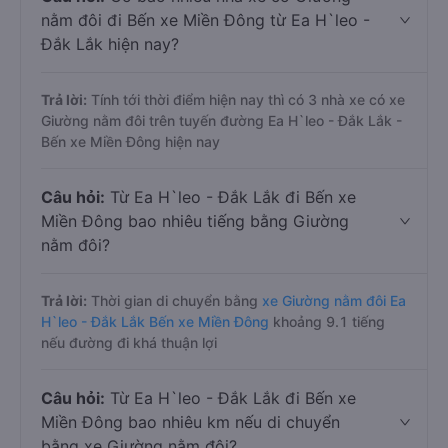
nằm đôi đi Bến xe Miền Đông từ Ea H`leo -
Đắk Lắk hiện nay?
Trả lời:
Tính tới thời điểm hiện nay thì có 3 nhà xe có xe
Giường nằm đôi trên tuyến đường Ea H`leo - Đắk Lắk -
Bến xe Miền Đông hiện nay
Câu hỏi:
Từ Ea H`leo - Đắk Lắk đi Bến xe
Miền Đông bao nhiêu tiếng bằng Giường
nằm đôi?
Trả lời:
Thời gian di chuyển bằng
xe Giường nằm đôi Ea
H`leo - Đắk Lắk Bến xe Miền Đông
khoảng 9.1 tiếng
nếu đường đi khá thuận lợi
Câu hỏi:
Từ Ea H`leo - Đắk Lắk đi Bến xe
Miền Đông bao nhiêu km nếu di chuyển
bằng xe Giường nằm đôi?