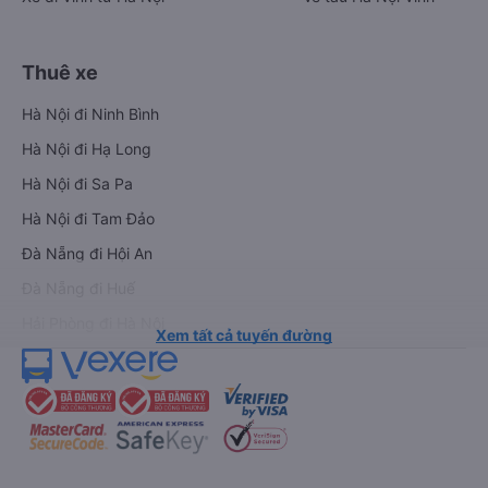
Thuê xe
Hà Nội đi Ninh Bình
Hà Nội đi Hạ Long
Hà Nội đi Sa Pa
Hà Nội đi Tam Đảo
Đà Nẵng đi Hội An
Đà Nẵng đi Huế
Hải Phòng đi Hà Nội
Xem tất cả tuyến đường