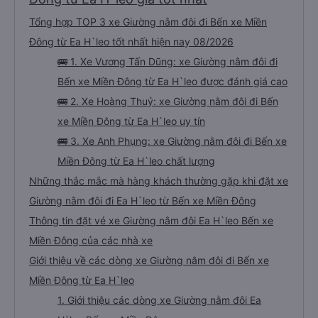
Tổng hợp TOP 3 xe Giường nằm đôi đi Bến xe Miền
Đông từ Ea H`leo tốt nhất hiện nay 08/2026
🚌 1. Xe Vương Tấn Dũng: xe Giường nằm đôi đi
Bến xe Miền Đông từ Ea H`leo được đánh giá cao
🚌 2. Xe Hoàng Thuỷ: xe Giường nằm đôi đi Bến
xe Miền Đông từ Ea H`leo uy tín
🚌 3. Xe Anh Phụng: xe Giường nằm đôi đi Bến xe
Miền Đông từ Ea H`leo chất lượng
Những thắc mắc mà hàng khách thường gặp khi đặt xe
Giường nằm đôi đi Ea H`leo từ Bến xe Miền Đông
Thông tin đặt vé xe Giường nằm đôi Ea H`leo Bến xe
Miền Đông của các nhà xe
Giới thiệu về các dòng xe Giường nằm đôi đi Bến xe
Miền Đông từ Ea H`leo
1. Giới thiệu các dòng xe Giường nằm đôi Ea