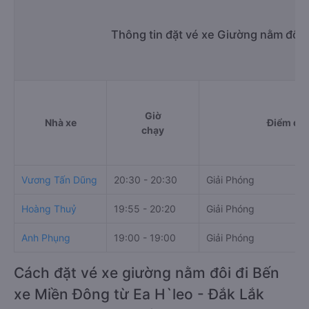
Thông tin đặt vé xe Giường nằm đôi 
Giờ
Nhà xe
Điểm đi
chạy
Vương Tấn Dũng
20:30 - 20:30
Giải Phóng
Hoàng Thuỷ
19:55 - 20:20
Giải Phóng
Anh Phụng
19:00 - 19:00
Giải Phóng
Cách đặt vé xe giường nằm đôi đi Bến
xe Miền Đông từ Ea H`leo - Đắk Lắk