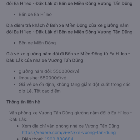
đôi Ea H`leo - Đắk Lắk đi Bến xe Miền Đông Vương Tấn Dũng
Bến xe Ea H`leo
Địa điểm trả khách ở Bến xe Miền Đông của xe giường nằm
đôi Ea H`leo - Đắk Lắk đi Bến xe Miền Đông Vương Tấn Dũng
Bến xe Miền Đông
Giá vé xe giường nằm đôi đi Bến xe Miền Đông từ Ea H`leo -
Đắk Lắk của nhà xe Vương Tấn Dũng
giường nằm đôi: 550000đ/vé
limousine: 550000đ/vé
Giá vé xe ổn định, không tăng giảm đột xuất trong các
dịp Lễ, Tết cao điểm
Thông tin liên hệ
Văn phòng xe Vương Tấn Dũng giường nằm đôi ở Ea H`leo -
Đắk Lắk:
Xem địa chỉ văn phòng nhà xe Vương Tấn Dũng:
https://vexere.com/vi-VN/xe-vuong-tan-dung
Điện thoại:
1900 888684