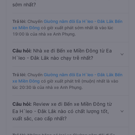
sớm nhất?
Trả lời:
Chuyến
Giường nằm đôi Ea H`leo - Đắk Lắk Bến
xe Miền Đông
có giờ xuất phát sớm nhất là vào lúc
19:00 là của nhà xe Anh Phụng.
Câu hỏi:
Nhà xe đi Bến xe Miền Đông từ Ea
H`leo - Đắk Lắk nào chạy trễ nhất?
Trả lời:
Chuyến
Giường nằm đôi Ea H`leo - Đắk Lắk Bến
xe Miền Đông
có giờ xuất phát trễ (muộn) nhất là vào
lúc 20:30 là của nhà xe Anh Phụng.
Câu hỏi:
Review xe đi Bến xe Miền Đông từ
Ea H`leo - Đắk Lắk nào có chất lượng tốt,
xuất sắc, cao cấp nhất?