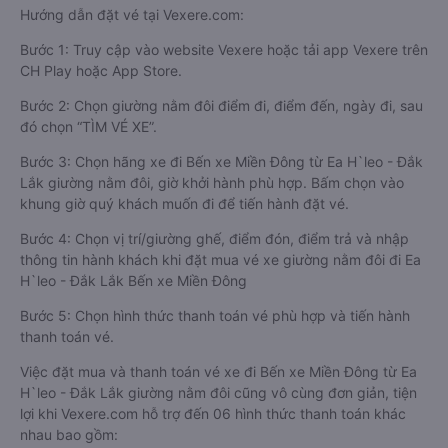
Hướng dẫn đặt vé tại Vexere.com:
Bước 1: Truy cập vào website Vexere hoặc tải app Vexere trên
CH Play hoặc App Store.
Bước 2: Chọn giường nằm đôi điểm đi, điểm đến, ngày đi, sau
đó chọn “TÌM VÉ XE”.
Bước 3: Chọn hãng xe đi Bến xe Miền Đông từ Ea H`leo - Đắk
Lắk giường nằm đôi, giờ khởi hành phù hợp. Bấm chọn vào
khung giờ quý khách muốn đi để tiến hành đặt vé.
Bước 4: Chọn vị trí/giường ghế, điểm đón, điểm trả và nhập
thông tin hành khách khi đặt mua vé xe giường nằm đôi đi Ea
H`leo - Đắk Lắk Bến xe Miền Đông
Bước 5: Chọn hình thức thanh toán vé phù hợp và tiến hành
thanh toán vé.
Việc đặt mua và thanh toán vé xe đi Bến xe Miền Đông từ Ea
H`leo - Đắk Lắk giường nằm đôi cũng vô cùng đơn giản, tiện
lợi khi Vexere.com hỗ trợ đến 06 hình thức thanh toán khác
nhau bao gồm: