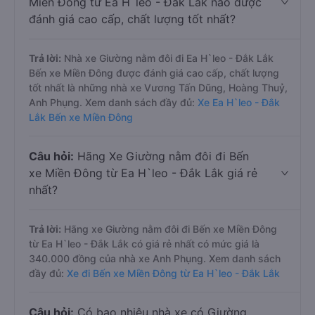
Miền Đông từ Ea H`leo - Đắk Lắk nào được
đánh giá cao cấp, chất lượng tốt nhất?
Trả lời:
Nhà xe Giường nằm đôi đi Ea H`leo - Đắk Lắk
Bến xe Miền Đông được đánh giá cao cấp, chất lượng
tốt nhất là những nhà xe Vương Tấn Dũng, Hoàng Thuỷ,
Anh Phụng. Xem danh sách đầy đủ:
Xe Ea H`leo - Đắk
Lắk Bến xe Miền Đông
Câu hỏi:
Hãng Xe Giường nằm đôi đi Bến
xe Miền Đông từ Ea H`leo - Đắk Lắk giá rẻ
nhất?
Trả lời:
Hãng xe Giường nằm đôi đi Bến xe Miền Đông
từ Ea H`leo - Đắk Lắk có giá rẻ nhất có mức giá là
340.000 đồng của nhà xe Anh Phụng. Xem danh sách
đầy đủ:
Xe đi Bến xe Miền Đông từ Ea H`leo - Đắk Lắk
Câu hỏi:
Có bao nhiêu nhà xe có Giường