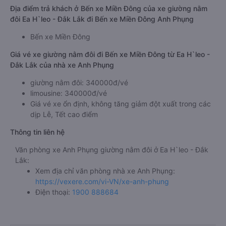
Địa điểm trả khách ở Bến xe Miền Đông của xe giường nằm
đôi Ea H`leo - Đắk Lắk đi Bến xe Miền Đông Anh Phụng
Bến xe Miền Đông
Giá vé xe giường nằm đôi đi Bến xe Miền Đông từ Ea H`leo -
Đắk Lắk của nhà xe Anh Phụng
giường nằm đôi: 340000đ/vé
limousine: 340000đ/vé
Giá vé xe ổn định, không tăng giảm đột xuất trong các
dịp Lễ, Tết cao điểm
Thông tin liên hệ
Văn phòng xe Anh Phụng giường nằm đôi ở Ea H`leo - Đắk
Lắk:
Xem địa chỉ văn phòng nhà xe Anh Phụng:
https://vexere.com/vi-VN/xe-anh-phung
Điện thoại:
1900 888684