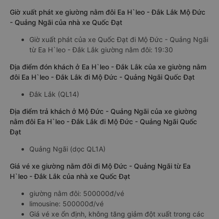
Giờ xuất phát xe giường nằm đôi Ea H`leo - Đắk Lắk Mộ Đức
- Quảng Ngãi của nhà xe Quốc Đạt
Giờ xuất phát của xe Quốc Đạt đi Mộ Đức - Quảng Ngãi
từ Ea H`leo - Đắk Lắk giường nằm đôi: 19:30
Địa điểm đón khách ở Ea H`leo - Đắk Lắk của xe giường nằm
đôi Ea H`leo - Đắk Lắk đi Mộ Đức - Quảng Ngãi Quốc Đạt
Đắk Lắk (QL14)
Địa điểm trả khách ở Mộ Đức - Quảng Ngãi của xe giường
nằm đôi Ea H`leo - Đắk Lắk đi Mộ Đức - Quảng Ngãi Quốc
Đạt
Quảng Ngãi (dọc QL1A)
Giá vé xe giường nằm đôi đi Mộ Đức - Quảng Ngãi từ Ea
H`leo - Đắk Lắk của nhà xe Quốc Đạt
giường nằm đôi: 500000đ/vé
limousine: 500000đ/vé
Giá vé xe ổn định, không tăng giảm đột xuất trong các