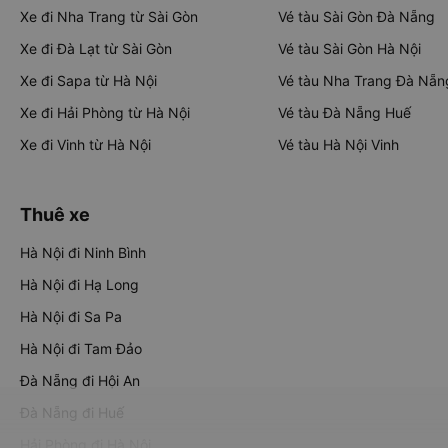
Xe đi Nha Trang từ Sài Gòn
Vé tàu Sài Gòn Đà Nẵng
Xe đi Đà Lạt từ Sài Gòn
Vé tàu Sài Gòn Hà Nội
Xe đi Sapa từ Hà Nội
Vé tàu Nha Trang Đà Nẵn
Xe đi Hải Phòng từ Hà Nội
Vé tàu Đà Nẵng Huế
Xe đi Vinh từ Hà Nội
Vé tàu Hà Nội Vinh
Thuê xe
Hà Nội đi Ninh Bình
Hà Nội đi Hạ Long
Hà Nội đi Sa Pa
Hà Nội đi Tam Đảo
Đà Nẵng đi Hội An
Đà Nẵng đi Huế
Hải Phòng đi Hà Nội