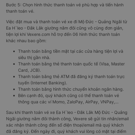
Bước 5: Chọn hình thức thanh toán vé phù hợp và tiến hành
thanh toán vé.
Việc đặt mua và thanh toán vé xe đi Mộ Đức - Quảng Ngãi từ
Ea H`leo - Đắk Lắk giường nằm đôi cũng vô cùng đơn giản,
tiện lợi khi Vexere.com hỗ trợ đến 06 hình thức thanh toán
khác nhau bao gồm:
Thanh toán bằng tiền mặt tại các cửa hàng tiện lợi và
siêu thị gần nhà.
Thanh toán bằng thẻ thanh toán quốc tế (Visa, Master
Card, JCB).
Thanh toán bằng thẻ ATM đã đăng ký thanh toán trực
tuyến (Internet Banking).
Thanh toán bằng hình thức chuyển khoản ngân hàng.
Bên cạnh đó, quý khách cũng có thể thanh toán vé
thông qua các ví Momo, ZaloPay, AirPay, VNPay,…
Sau khi thanh toán vé xe Ea H`leo - Đắk Lắk Mộ Đức - Quảng
Ngãi giường nằm đôi thành công, Vexere sẽ gửi tin nhắn/email
xác nhận thành công đến số điện thoại/email mà quý khách
đã đăng ký. Đến ngày đi, quý khách vui lòng có mặt tại điểm