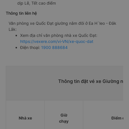
dịp Lễ, Tết cao điểm
Thông tin liên hệ
Văn phòng xe Quốc Đạt giường nằm đôi ở Ea H`leo - Đắk
Lắk:
Xem địa chỉ văn phòng nhà xe Quốc Đạt:
https://vexere.com/vi-VN/xe-quoc-dat
Điện thoại:
1900 888684
Thông tin đặt vé xe Giường nằm
Giờ
Nhà xe
Điểm đi
chạy