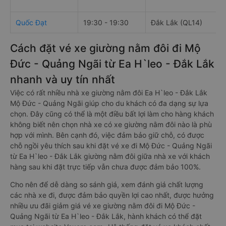
Quốc Đạt
19:30 - 19:30
Đắk Lắk (QL14)
Cách đặt vé xe giường nằm đôi đi Mộ
Đức - Quảng Ngãi từ Ea H`leo - Đắk Lắk
nhanh và uy tín nhất
Việc có rất nhiều nhà xe giường nằm đôi Ea H`leo - Đắk Lắk
Mộ Đức - Quảng Ngãi giúp cho du khách có đa dạng sự lựa
chọn. Đây cũng có thể là một điều bất lợi làm cho hàng khách
không biết nên chọn nhà xe có xe giường nằm đôi nào là phù
hợp với mình. Bên cạnh đó, việc đảm bảo giữ chỗ, có được
chỗ ngồi yêu thích sau khi đặt vé xe đi Mộ Đức - Quảng Ngãi
từ Ea H`leo - Đắk Lắk giường nằm đôi giữa nhà xe với khách
hàng sau khi đặt trực tiếp vẫn chưa được đảm bảo 100%.
Cho nên để dễ dàng so sánh giá, xem đánh giá chất lượng
các nhà xe đi, được đảm bảo quyền lợi cao nhất, được hưởng
nhiều ưu đãi giảm giá vé xe giường nằm đôi đi Mộ Đức -
Quảng Ngãi từ Ea H`leo - Đắk Lắk, hành khách có thể đặt