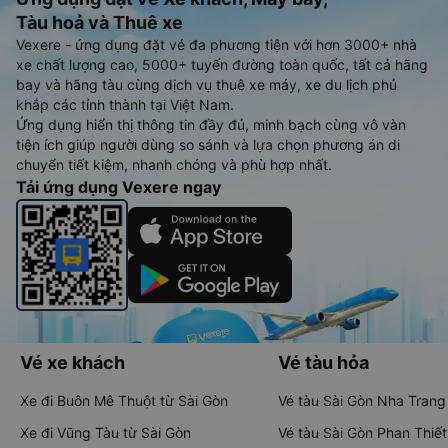
Tàu hoả và Thuê xe
Vexere - ứng dụng đặt vé đa phương tiện với hơn 3000+ nhà
xe chất lượng cao, 5000+ tuyến đường toàn quốc, tất cả hãng
bay và hãng tàu cùng dịch vụ thuê xe máy, xe du lịch phủ
khắp các tỉnh thành tại Việt Nam.
Ứng dụng hiển thị thông tin đầy đủ, minh bạch cùng vô vàn
tiện ích giúp người dùng so sánh và lựa chọn phương án di
chuyển tiết kiệm, nhanh chóng và phù hợp nhất.
Tải ứng dụng Vexere ngay
Vé xe khách
Vé tàu hỏa
Xe đi Buôn Mê Thuột từ Sài Gòn
Vé tàu Sài Gòn Nha Trang
Xe đi Vũng Tàu từ Sài Gòn
Vé tàu Sài Gòn Phan Thiết