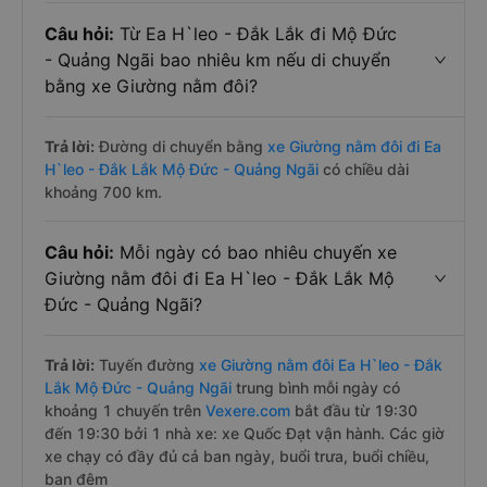
Câu hỏi:
Từ Ea H`leo - Đắk Lắk đi Mộ Đức
- Quảng Ngãi bao nhiêu km nếu di chuyển
bằng xe Giường nằm đôi?
Trả lời:
Đường di chuyển bằng
xe Giường nằm đôi đi Ea
H`leo - Đắk Lắk Mộ Đức - Quảng Ngãi
có chiều dài
khoảng 700 km.
Câu hỏi:
Mỗi ngày có bao nhiêu chuyến xe
Giường nằm đôi đi Ea H`leo - Đắk Lắk Mộ
Đức - Quảng Ngãi?
Trả lời:
Tuyến đường
xe Giường nằm đôi Ea H`leo - Đắk
Lắk Mộ Đức - Quảng Ngãi
trung bình mỗi ngày có
khoảng 1 chuyến trên
Vexere.com
bắt đầu từ 19:30
đến 19:30 bởi 1 nhà xe: xe Quốc Đạt vận hành. Các giờ
xe chạy có đầy đủ cả ban ngày, buổi trưa, buổi chiều,
ban đêm