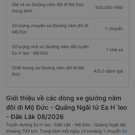
Giá vé xe Giường nằm đôi đi Mộ Đức
500.000 VNĐ
trung bình
Số lượng chuyến xe Giường nằm đôi đi
1 chuyến
Mộ Đức
Số lượng nhà xe Giường nằm đôi tuyến
1 nhà xe
Ea H`leo - Mộ Đức
Chất lượng xe Giường nằm đôi đi Mộ
4/5.0 đánh giá
Đức
Giới thiệu về các dòng xe giường nằm
đôi đi Mộ Đức - Quảng Ngãi từ Ea H`leo
- Đắk Lắk 08/2026
Tuyến đường Ea H`leo - Đắk Lắk - Mộ Đức - Quảng Ngãi dài
khoảng 700 km. Trung bình mỗi ngày có khoảng 1 chuyến
Xe