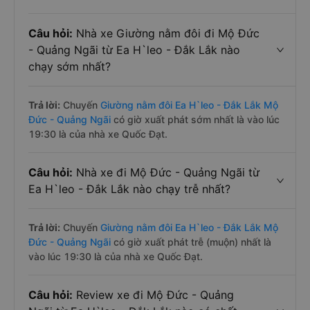
Câu hỏi:
Nhà xe Giường nằm đôi đi Mộ Đức
- Quảng Ngãi từ Ea H`leo - Đắk Lắk nào
chạy sớm nhất?
Trả lời:
Chuyến
Giường nằm đôi Ea H`leo - Đắk Lắk Mộ
Đức - Quảng Ngãi
có giờ xuất phát sớm nhất là vào lúc
19:30 là của nhà xe Quốc Đạt.
Câu hỏi:
Nhà xe đi Mộ Đức - Quảng Ngãi từ
Ea H`leo - Đắk Lắk nào chạy trễ nhất?
Trả lời:
Chuyến
Giường nằm đôi Ea H`leo - Đắk Lắk Mộ
Đức - Quảng Ngãi
có giờ xuất phát trễ (muộn) nhất là
vào lúc 19:30 là của nhà xe Quốc Đạt.
Câu hỏi:
Review xe đi Mộ Đức - Quảng