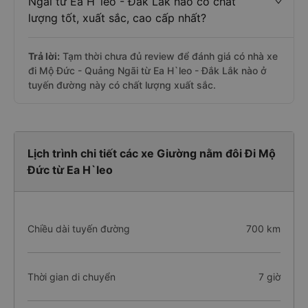
Ngãi từ Ea H`leo - Đắk Lắk nào có chất
lượng tốt, xuất sắc, cao cấp nhất?
Trả lời:
Tạm thời chưa đủ review để đánh giá có nhà xe
đi Mộ Đức - Quảng Ngãi từ Ea H`leo - Đắk Lắk nào ở
tuyến đường này có chất lượng xuất sắc.
Lịch trình chi tiết các xe Giường nằm đôi Đi Mộ
Đức từ Ea H`leo
Chiều dài tuyến đường
700 km
Thời gian di chuyển
7 giờ