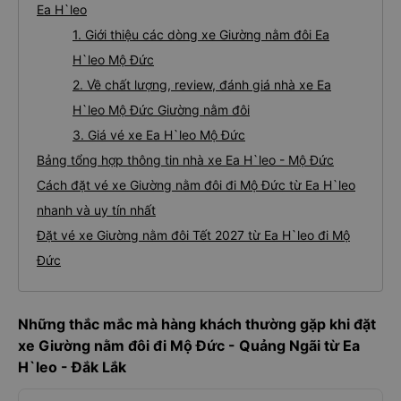
Ea H`leo
1. Giới thiệu các dòng xe Giường nằm đôi Ea
H`leo Mộ Đức
2. Về chất lượng, review, đánh giá nhà xe Ea
H`leo Mộ Đức Giường nằm đôi
3. Giá vé xe Ea H`leo Mộ Đức
Bảng tổng hợp thông tin nhà xe Ea H`leo - Mộ Đức
Cách đặt vé xe Giường nằm đôi đi Mộ Đức từ Ea H`leo
nhanh và uy tín nhất
Đặt vé xe Giường nằm đôi Tết 2027 từ Ea H`leo đi Mộ
Đức
Những thắc mắc mà hàng khách thường gặp khi đặt
xe Giường nằm đôi đi Mộ Đức - Quảng Ngãi từ Ea
H`leo - Đắk Lắk