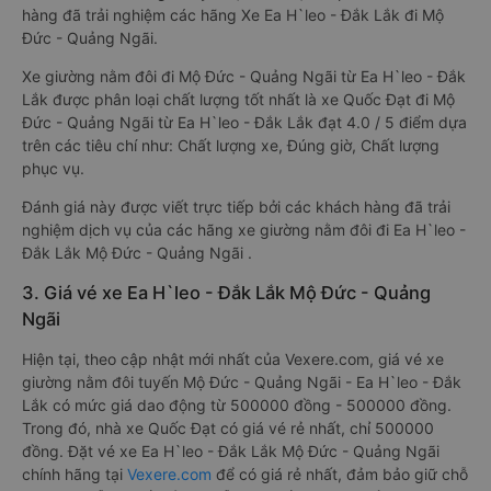
hàng đã trải nghiệm các hãng Xe Ea H`leo - Đắk Lắk đi Mộ
Đức - Quảng Ngãi.
Xe giường nằm đôi đi Mộ Đức - Quảng Ngãi từ Ea H`leo - Đắk
Lắk được phân loại chất lượng tốt nhất là xe Quốc Đạt đi Mộ
Đức - Quảng Ngãi từ Ea H`leo - Đắk Lắk đạt 4.0 / 5 điểm dựa
trên các tiêu chí như: Chất lượng xe, Đúng giờ, Chất lượng
phục vụ.
Đánh giá này được viết trực tiếp bởi các khách hàng đã trải
nghiệm dịch vụ của các hãng xe giường nằm đôi đi Ea H`leo -
Đắk Lắk Mộ Đức - Quảng Ngãi .
3. Giá vé xe Ea H`leo - Đắk Lắk Mộ Đức - Quảng
Ngãi
Hiện tại, theo cập nhật mới nhất của Vexere.com, giá vé xe
giường nằm đôi tuyến Mộ Đức - Quảng Ngãi - Ea H`leo - Đắk
Lắk có mức giá dao động từ 500000 đồng - 500000 đồng.
Trong đó, nhà xe Quốc Đạt có giá vé rẻ nhất, chỉ 500000
đồng. Đặt vé xe Ea H`leo - Đắk Lắk Mộ Đức - Quảng Ngãi
chính hãng tại
Vexere.com
để có giá rẻ nhất, đảm bảo giữ chỗ