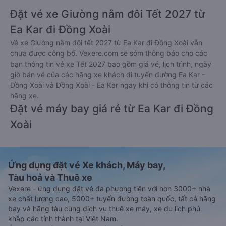
Đặt vé xe Giường nằm đôi Tết 2027 từ
Ea Kar đi Đồng Xoài
Vé xe Giường nằm đôi tết 2027 từ Ea Kar đi Đồng Xoài vẫn
chưa được công bố. Vexere.com sẽ sớm thông báo cho các
bạn thông tin vé xe Tết 2027 bao gồm giá vé, lịch trình, ngày
giờ bán vé của các hãng xe khách đi tuyến đường Ea Kar -
Đồng Xoài và Đồng Xoài - Ea Kar ngay khi có thông tin từ các
hãng xe.
Đặt vé máy bay giá rẻ từ Ea Kar đi Đồng
Xoài
Ứng dụng đặt vé Xe khách, Máy bay,
Tàu hoả và Thuê xe
Vexere - ứng dụng đặt vé đa phương tiện với hơn 3000+ nhà
xe chất lượng cao, 5000+ tuyến đường toàn quốc, tất cả hãng
bay và hãng tàu cùng dịch vụ thuê xe máy, xe du lịch phủ
khắp các tỉnh thành tại Việt Nam.