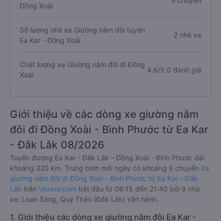
9 chuyến
Đồng Xoài
Số lượng nhà xe Giường nằm đôi tuyến
2 nhà xe
Ea Kar - Đồng Xoài
Chất lượng xe Giường nằm đôi đi Đồng
4.6/5.0 đánh giá
Xoài
Giới thiệu về các dòng xe giường nằm
đôi đi Đồng Xoài - Bình Phước từ Ea Kar
- Đắk Lắk 08/2026
Tuyến đường Ea Kar - Đắk Lắk - Đồng Xoài - Bình Phước dài
khoảng 320 km. Trung bình mỗi ngày có khoảng 9 chuyến
Xe
giường nằm đôi đi Đồng Xoài - Bình Phước từ Ea Kar - Đắk
Lắk
trên
Vexere.com
bắt đầu từ 08:15 đến 21:40 bởi 9 nhà
xe: Loan Sáng, Quý Thảo (Đắk Lắk) vận hành.
1. Giới thiệu các dòng xe giường nằm đôi Ea Kar -