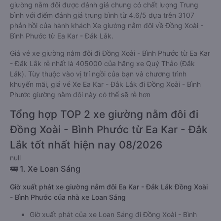
giường nằm đôi được đánh giá chung có chất lượng Trung
bình với điểm đánh giá trung bình từ 4.6/5 dựa trên 3107
phản hồi của hành khách Xe giường nằm đôi về Đồng Xoài -
Bình Phước từ Ea Kar - Đắk Lắk.
Giá vé xe giường nằm đôi đi Đồng Xoài - Bình Phước từ Ea Kar
- Đắk Lắk rẻ nhất là 405000 của hãng xe Quý Thảo (Đắk
Lắk). Tùy thuộc vào vị trí ngồi của bạn và chương trình
khuyến mãi, giá vé Xe Ea Kar - Đắk Lắk đi Đồng Xoài - Bình
Phước giường nằm đôi này có thể sẽ rẻ hơn
Tổng hợp TOP 2 xe giường nằm đôi đi
Đồng Xoài - Bình Phước từ Ea Kar - Đắk
Lắk tốt nhất hiện nay 08/2026
null
🚌 1. Xe Loan Sáng
Giờ xuất phát xe giường nằm đôi Ea Kar - Đắk Lắk Đồng Xoài
- Bình Phước của nhà xe Loan Sáng
Giờ xuất phát của xe Loan Sáng đi Đồng Xoài - Bình