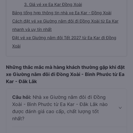
3. Giá vé xe Ea Kar Đồng Xoài
Bảng tổng hợp thông tin nhà xe Ea Kar - Đồng Xoài
Cách đặt vé xe Giường nằm đôi đi Đồng Xoài từ Ea Kar
nhanh và uy tín nhất
Đặt vé xe Giường nằm đôi Tết 2027 từ Ea Kar đi Đồng
Xoài
Những thắc mắc mà hàng khách thường gặp khi đặt
xe Giường nằm đôi đi Đồng Xoài - Bình Phước từ Ea
Kar - Đắk Lắk
Câu hỏi:
Nhà xe Giường nằm đôi đi Đồng
Xoài - Bình Phước từ Ea Kar - Đắk Lắk nào
được đánh giá cao cấp, chất lượng tốt
nhất?