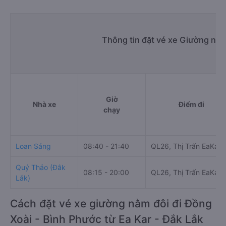
Thông tin đặt vé xe Giường nằm
Giờ
Nhà xe
Điểm đi
chạy
Loan Sáng
08:40 - 21:40
QL26, Thị Trấn EaKar
Quý Thảo (Đắk
08:15 - 20:00
QL26, Thị Trấn EaKar
Lắk)
Cách đặt vé xe giường nằm đôi đi Đồng
Xoài - Bình Phước từ Ea Kar - Đắk Lắk