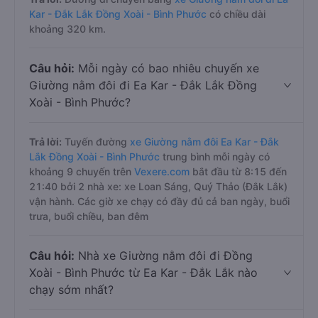
Kar - Đắk Lắk Đồng Xoài - Bình Phước
có chiều dài
khoảng 320 km.
Câu hỏi:
Mỗi ngày có bao nhiêu chuyến xe
Giường nằm đôi đi Ea Kar - Đắk Lắk Đồng
Xoài - Bình Phước?
Trả lời:
Tuyến đường
xe Giường nằm đôi Ea Kar - Đắk
Lắk Đồng Xoài - Bình Phước
trung bình mỗi ngày có
khoảng 9 chuyến trên
Vexere.com
bắt đầu từ 8:15 đến
21:40 bởi 2 nhà xe: xe Loan Sáng, Quý Thảo (Đắk Lắk)
vận hành. Các giờ xe chạy có đầy đủ cả ban ngày, buổi
trưa, buổi chiều, ban đêm
Câu hỏi:
Nhà xe Giường nằm đôi đi Đồng
Xoài - Bình Phước từ Ea Kar - Đắk Lắk nào
chạy sớm nhất?