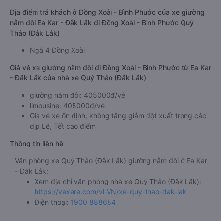
Địa điểm trả khách ở Đồng Xoài - Bình Phước của xe giường
nằm đôi Ea Kar - Đắk Lắk đi Đồng Xoài - Bình Phước Quý
Thảo (Đắk Lắk)
Ngã 4 Đồng Xoài
Giá vé xe giường nằm đôi đi Đồng Xoài - Bình Phước từ Ea Kar
- Đắk Lắk của nhà xe Quý Thảo (Đắk Lắk)
giường nằm đôi: 405000đ/vé
limousine: 405000đ/vé
Giá vé xe ổn định, không tăng giảm đột xuất trong các
dịp Lễ, Tết cao điểm
Thông tin liên hệ
Văn phòng xe Quý Thảo (Đắk Lắk) giường nằm đôi ở Ea Kar
- Đắk Lắk:
Xem địa chỉ văn phòng nhà xe Quý Thảo (Đắk Lắk):
https://vexere.com/vi-VN/xe-quy-thao-dak-lak
Điện thoại:
1900 888684