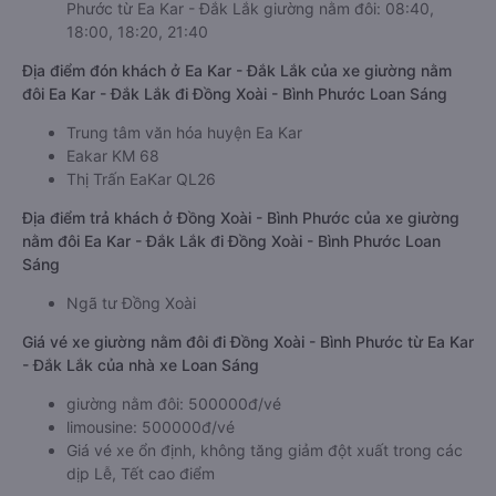
Phước từ Ea Kar - Đắk Lắk giường nằm đôi: 08:40,
18:00, 18:20, 21:40
Địa điểm đón khách ở Ea Kar - Đắk Lắk của xe giường nằm
đôi Ea Kar - Đắk Lắk đi Đồng Xoài - Bình Phước Loan Sáng
Trung tâm văn hóa huyện Ea Kar
Eakar KM 68
Thị Trấn EaKar QL26
Địa điểm trả khách ở Đồng Xoài - Bình Phước của xe giường
nằm đôi Ea Kar - Đắk Lắk đi Đồng Xoài - Bình Phước Loan
Sáng
Ngã tư Đồng Xoài
Giá vé xe giường nằm đôi đi Đồng Xoài - Bình Phước từ Ea Kar
- Đắk Lắk của nhà xe Loan Sáng
giường nằm đôi: 500000đ/vé
limousine: 500000đ/vé
Giá vé xe ổn định, không tăng giảm đột xuất trong các
dịp Lễ, Tết cao điểm