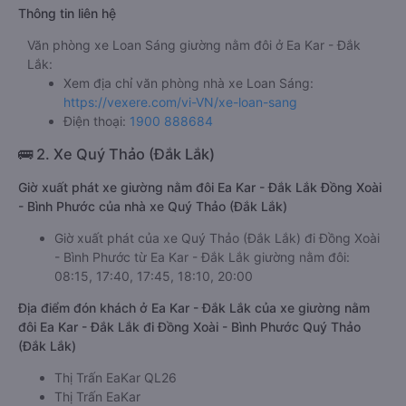
Thông tin liên hệ
Văn phòng xe Loan Sáng giường nằm đôi ở Ea Kar - Đắk
Lắk:
Xem địa chỉ văn phòng nhà xe Loan Sáng:
https://vexere.com/vi-VN/xe-loan-sang
Điện thoại:
1900 888684
🚌 2. Xe Quý Thảo (Đắk Lắk)
Giờ xuất phát xe giường nằm đôi Ea Kar - Đắk Lắk Đồng Xoài
- Bình Phước của nhà xe Quý Thảo (Đắk Lắk)
Giờ xuất phát của xe Quý Thảo (Đắk Lắk) đi Đồng Xoài
- Bình Phước từ Ea Kar - Đắk Lắk giường nằm đôi:
08:15, 17:40, 17:45, 18:10, 20:00
Địa điểm đón khách ở Ea Kar - Đắk Lắk của xe giường nằm
đôi Ea Kar - Đắk Lắk đi Đồng Xoài - Bình Phước Quý Thảo
(Đắk Lắk)
Thị Trấn EaKar QL26
Thị Trấn EaKar