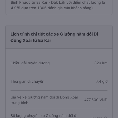
Bình Phước từ Ea Kar - Đắk Lắk với điểm chất lượng là
4.9/5 dựa trên 1306 đánh giá của khách hàng).
Lịch trình chi tiết các xe Giường nằm đôi Đi
Đồng Xoài từ Ea Kar
Chiều dài tuyến đường
320 km
Thời gian di chuyển
7.4 giờ
Giá vé xe Giường nằm đôi đi Đồng Xoài
477.500 VNĐ
trung bình
Số lượng chuyến xe Giường nằm đôi đi