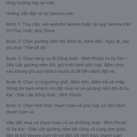
từng trường hợp sự việc.
Hướng dẫn đặt vé tại Vexere.com:
Bước 1: Truy cập vào website Vexere hoặc tải app Vexere trên
CH Play hoặc App Store.
Bước 2: Chọn giường nằm đôi điểm đi, điểm đến, ngày đi, sau
đó chọn “TÌM VÉ XE”.
Bước 3: Chọn hãng xe đi Đồng Xoài - Bình Phước từ Ea Kar -
Đắk Lắk giường nằm đôi, giờ khởi hành phù hợp. Bấm chọn
vào khung giờ quý khách muốn đi để tiến hành đặt vé.
Bước 4: Chọn vị trí/giường ghế, điểm đón, điểm trả và nhập
thông tin hành khách khi đặt mua vé xe giường nằm đôi đi Ea
Kar - Đắk Lắk Đồng Xoài - Bình Phước
Bước 5: Chọn hình thức thanh toán vé phù hợp và tiến hành
thanh toán vé.
Việc đặt mua và thanh toán vé xe đi Đồng Xoài - Bình Phước
từ Ea Kar - Đắk Lắk giường nằm đôi cũng vô cùng đơn giản,
tiện lợi khi Vexere.com hỗ trợ đến 06 hình thức thanh toán