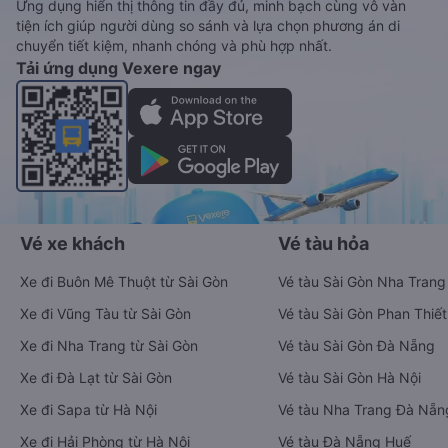
Ứng dụng hiển thị thông tin đầy đủ, minh bạch cùng vô vàn
tiện ích giúp người dùng so sánh và lựa chọn phương án di
chuyển tiết kiệm, nhanh chóng và phù hợp nhất.
Tải ứng dụng Vexere ngay
Vé xe khách
Vé tàu hỏa
Xe đi Buôn Mê Thuột từ Sài Gòn
Vé tàu Sài Gòn Nha Trang
Xe đi Vũng Tàu từ Sài Gòn
Vé tàu Sài Gòn Phan Thiết
Xe đi Nha Trang từ Sài Gòn
Vé tàu Sài Gòn Đà Nẵng
Xe đi Đà Lạt từ Sài Gòn
Vé tàu Sài Gòn Hà Nội
Xe đi Sapa từ Hà Nội
Vé tàu Nha Trang Đà Nẵn
Xe đi Hải Phòng từ Hà Nội
Vé tàu Đà Nẵng Huế