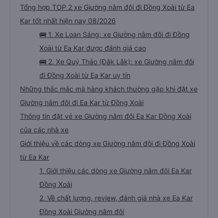
Tổng hợp TOP 2 xe Giường nằm đôi đi Đồng Xoài từ Ea
Kar tốt nhất hiện nay 08/2026
🚌 1. Xe Loan Sáng: xe Giường nằm đôi đi Đồng
Xoài từ Ea Kar được đánh giá cao
🚌 2. Xe Quý Thảo (Đắk Lắk): xe Giường nằm đôi
đi Đồng Xoài từ Ea Kar uy tín
Những thắc mắc mà hàng khách thường gặp khi đặt xe
Giường nằm đôi đi Ea Kar từ Đồng Xoài
Thông tin đặt vé xe Giường nằm đôi Ea Kar Đồng Xoài
của các nhà xe
Giới thiệu về các dòng xe Giường nằm đôi đi Đồng Xoài
từ Ea Kar
1. Giới thiệu các dòng xe Giường nằm đôi Ea Kar
Đồng Xoài
2. Về chất lượng, review, đánh giá nhà xe Ea Kar
Đồng Xoài Giường nằm đôi