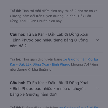
Trả lời:
Tính tới thời điểm hiện nay thì có 2 nhà xe có xe
Giường nằm đôi trên tuyến đường Ea Kar - Đắk Lắk -
Đồng Xoài - Bình Phước hiện nay
Câu hỏi:
Từ Ea Kar - Đắk Lắk đi Đồng Xoài
- Bình Phước bao nhiêu tiếng bằng Giường
nằm đôi?
Trả lời:
Thời gian di chuyển bằng
xe Giường nằm đôi Ea
Kar - Đắk Lắk Đồng Xoài - Bình Phước
khoảng 7.4 tiếng
nếu đường đi khá thuận lợi
Câu hỏi:
Từ Ea Kar - Đắk Lắk đi Đồng Xoài
- Bình Phước bao nhiêu km nếu di chuyển
bằng xe Giường nằm đôi?
Trả lời:
Đường di chuyển bằng
xe Giường nằm đôi đi Ea