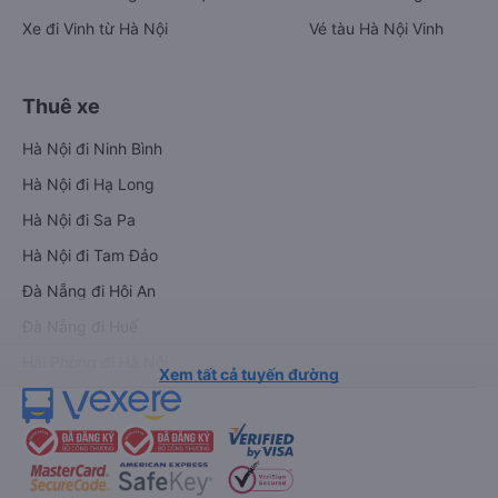
Xe đi Vinh từ Hà Nội
Vé tàu Hà Nội Vinh
Thuê xe
Hà Nội đi Ninh Bình
Hà Nội đi Hạ Long
Hà Nội đi Sa Pa
Hà Nội đi Tam Đảo
Đà Nẵng đi Hội An
Đà Nẵng đi Huế
Hải Phòng đi Hà Nội
Xem tất cả tuyến đường