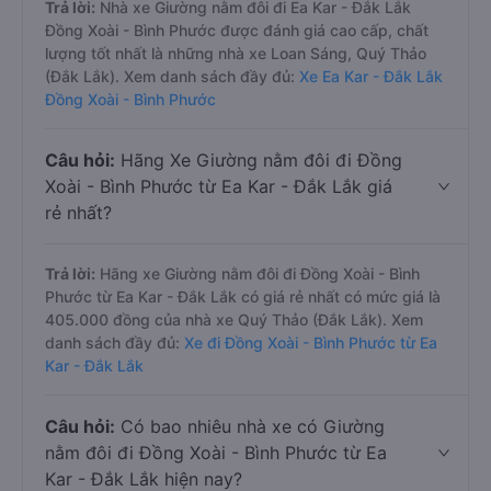
Trả lời:
Nhà xe Giường nằm đôi đi Ea Kar - Đắk Lắk
Đồng Xoài - Bình Phước được đánh giá cao cấp, chất
lượng tốt nhất là những nhà xe Loan Sáng, Quý Thảo
(Đắk Lắk). Xem danh sách đầy đủ:
Xe Ea Kar - Đắk Lắk
Đồng Xoài - Bình Phước
Câu hỏi:
Hãng Xe Giường nằm đôi đi Đồng
Xoài - Bình Phước từ Ea Kar - Đắk Lắk giá
rẻ nhất?
Trả lời:
Hãng xe Giường nằm đôi đi Đồng Xoài - Bình
Phước từ Ea Kar - Đắk Lắk có giá rẻ nhất có mức giá là
405.000 đồng của nhà xe Quý Thảo (Đắk Lắk). Xem
danh sách đầy đủ:
Xe đi Đồng Xoài - Bình Phước từ Ea
Kar - Đắk Lắk
Câu hỏi:
Có bao nhiêu nhà xe có Giường
nằm đôi đi Đồng Xoài - Bình Phước từ Ea
Kar - Đắk Lắk hiện nay?