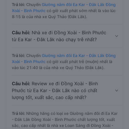
Trả lời:
Chuyến
Giường nằm đôi Ea Kar - Đắk Lắk Đồng
Xoài - Bình Phước
có giờ xuất phát sớm nhất là vào lúc
8:15 là của nhà xe Quý Thảo (Đắk Lắk).
Câu hỏi:
Nhà xe đi Đồng Xoài - Bình Phước
từ Ea Kar - Đắk Lắk nào chạy trễ nhất?
Trả lời:
Chuyến
Giường nằm đôi Ea Kar - Đắk Lắk Đồng
Xoài - Bình Phước
có giờ xuất phát trễ (muộn) nhất là
vào lúc 21:40 là của nhà xe Quý Thảo (Đắk Lắk).
Câu hỏi:
Review xe đi Đồng Xoài - Bình
Phước từ Ea Kar - Đắk Lắk nào có chất
lượng tốt, xuất sắc, cao cấp nhất?
Trả lời:
Những hãng có loại xe Giường nằm đôi đi Ea Kar
- Đắk Lắk Đồng Xoài - Bình Phước chất lượng tốt, xuất
sắc, cao cấp nhất là nhà xe Loan Sáng đi Đồng Xoài -