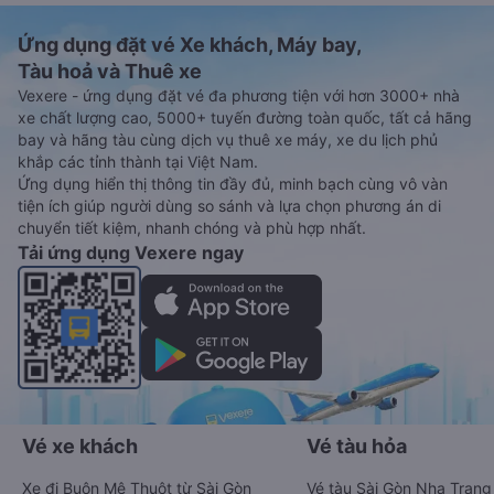
Ứng dụng đặt vé Xe khách, Máy bay,
Tàu hoả và Thuê xe
Vexere - ứng dụng đặt vé đa phương tiện với hơn 3000+ nhà
xe chất lượng cao, 5000+ tuyến đường toàn quốc, tất cả hãng
bay và hãng tàu cùng dịch vụ thuê xe máy, xe du lịch phủ
khắp các tỉnh thành tại Việt Nam.
Ứng dụng hiển thị thông tin đầy đủ, minh bạch cùng vô vàn
tiện ích giúp người dùng so sánh và lựa chọn phương án di
chuyển tiết kiệm, nhanh chóng và phù hợp nhất.
Tải ứng dụng Vexere ngay
Vé xe khách
Vé tàu hỏa
Xe đi Buôn Mê Thuột từ Sài Gòn
Vé tàu Sài Gòn Nha Trang