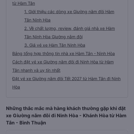
từ Hàm Tân
1. Giới thiệu các dòng xe Giường nằm đôi Hàm
Tân Ninh Hòa
2. Về chất lượng, review, đánh giá nhà xe Hàm
Tân Ninh Hòa Giường nằm đôi
3. Giá vé xe Hàm Tân Ninh Hòa
Bảng tổng hợp thông tin nhà xe Hàm Tân - Ninh Hòa
Cách đặt vé xe Giường nằm đôi đi Ninh Hòa từ Hàm
Tân nhanh và uy tín nhất
Đặt vé xe Giường nằm đôi Tết 2027 từ Hàm Tân đi Ninh
Hòa
Những thắc mắc mà hàng khách thường gặp khi đặt
xe Giường nằm đôi đi Ninh Hòa - Khánh Hòa từ Hàm
Tân - Bình Thuận