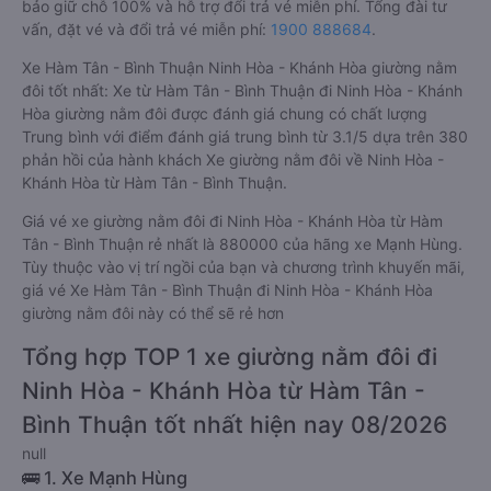
bảo giữ chỗ 100% và hỗ trợ đổi trả vé miễn phí. Tổng đài tư
vấn, đặt vé và đổi trả vé miễn phí:
1900 888684
.
Xe Hàm Tân - Bình Thuận Ninh Hòa - Khánh Hòa giường nằm
đôi tốt nhất: Xe từ Hàm Tân - Bình Thuận đi Ninh Hòa - Khánh
Hòa giường nằm đôi được đánh giá chung có chất lượng
Trung bình với điểm đánh giá trung bình từ 3.1/5 dựa trên 380
phản hồi của hành khách Xe giường nằm đôi về Ninh Hòa -
Khánh Hòa từ Hàm Tân - Bình Thuận.
Giá vé xe giường nằm đôi đi Ninh Hòa - Khánh Hòa từ Hàm
Tân - Bình Thuận rẻ nhất là 880000 của hãng xe Mạnh Hùng.
Tùy thuộc vào vị trí ngồi của bạn và chương trình khuyến mãi,
giá vé Xe Hàm Tân - Bình Thuận đi Ninh Hòa - Khánh Hòa
giường nằm đôi này có thể sẽ rẻ hơn
Tổng hợp TOP 1 xe giường nằm đôi đi
Ninh Hòa - Khánh Hòa từ Hàm Tân -
Bình Thuận tốt nhất hiện nay 08/2026
null
🚌 1. Xe Mạnh Hùng