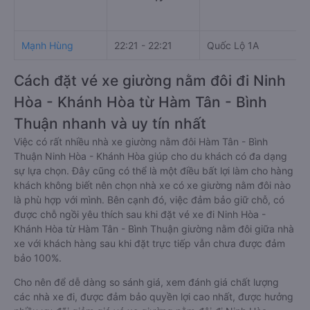
Mạnh Hùng
22:21 - 22:21
Quốc Lộ 1A
Cách đặt vé xe giường nằm đôi đi Ninh
Hòa - Khánh Hòa từ Hàm Tân - Bình
Thuận nhanh và uy tín nhất
Việc có rất nhiều nhà xe giường nằm đôi Hàm Tân - Bình
Thuận Ninh Hòa - Khánh Hòa giúp cho du khách có đa dạng
sự lựa chọn. Đây cũng có thể là một điều bất lợi làm cho hàng
khách không biết nên chọn nhà xe có xe giường nằm đôi nào
là phù hợp với mình. Bên cạnh đó, việc đảm bảo giữ chỗ, có
được chỗ ngồi yêu thích sau khi đặt vé xe đi Ninh Hòa -
Khánh Hòa từ Hàm Tân - Bình Thuận giường nằm đôi giữa nhà
xe với khách hàng sau khi đặt trực tiếp vẫn chưa được đảm
bảo 100%.
Cho nên để dễ dàng so sánh giá, xem đánh giá chất lượng
các nhà xe đi, được đảm bảo quyền lợi cao nhất, được hưởng