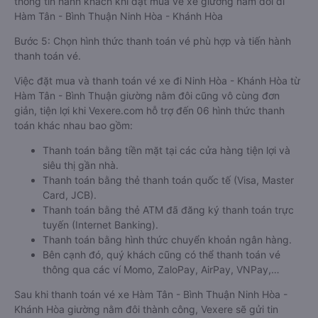
thông tin hành khách khi đặt mua vé xe giường nằm đôi đi
Hàm Tân - Bình Thuận Ninh Hòa - Khánh Hòa
Bước 5: Chọn hình thức thanh toán vé phù hợp và tiến hành
thanh toán vé.
Việc đặt mua và thanh toán vé xe đi Ninh Hòa - Khánh Hòa từ
Hàm Tân - Bình Thuận giường nằm đôi cũng vô cùng đơn
giản, tiện lợi khi Vexere.com hỗ trợ đến 06 hình thức thanh
toán khác nhau bao gồm:
Thanh toán bằng tiền mặt tại các cửa hàng tiện lợi và
siêu thị gần nhà.
Thanh toán bằng thẻ thanh toán quốc tế (Visa, Master
Card, JCB).
Thanh toán bằng thẻ ATM đã đăng ký thanh toán trực
tuyến (Internet Banking).
Thanh toán bằng hình thức chuyển khoản ngân hàng.
Bên cạnh đó, quý khách cũng có thể thanh toán vé
thông qua các ví Momo, ZaloPay, AirPay, VNPay,…
Sau khi thanh toán vé xe Hàm Tân - Bình Thuận Ninh Hòa -
Khánh Hòa giường nằm đôi thành công, Vexere sẽ gửi tin