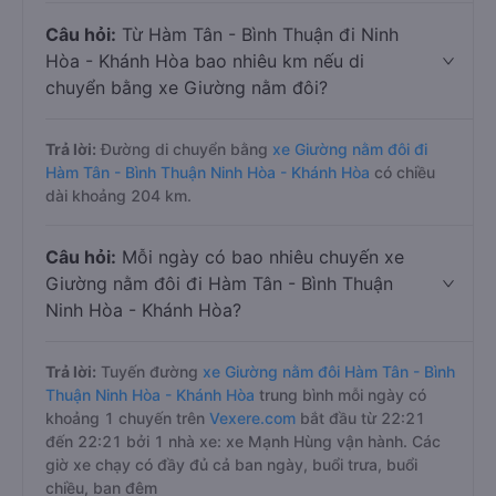
Câu hỏi:
Từ Hàm Tân - Bình Thuận đi Ninh
Hòa - Khánh Hòa bao nhiêu km nếu di
chuyển bằng xe Giường nằm đôi?
Trả lời:
Đường di chuyển bằng
xe Giường nằm đôi đi
Hàm Tân - Bình Thuận Ninh Hòa - Khánh Hòa
có chiều
dài khoảng 204 km.
Câu hỏi:
Mỗi ngày có bao nhiêu chuyến xe
Giường nằm đôi đi Hàm Tân - Bình Thuận
Ninh Hòa - Khánh Hòa?
Trả lời:
Tuyến đường
xe Giường nằm đôi Hàm Tân - Bình
Thuận Ninh Hòa - Khánh Hòa
trung bình mỗi ngày có
khoảng 1 chuyến trên
Vexere.com
bắt đầu từ 22:21
đến 22:21 bởi 1 nhà xe: xe Mạnh Hùng vận hành. Các
giờ xe chạy có đầy đủ cả ban ngày, buổi trưa, buổi
chiều, ban đêm