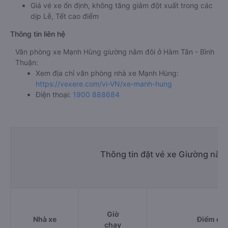
Giá vé xe ổn định, không tăng giảm đột xuất trong các
dịp Lễ, Tết cao điểm
Thông tin liên hệ
Văn phòng xe Mạnh Hùng giường nằm đôi ở Hàm Tân - Bình
Thuận:
Xem địa chỉ văn phòng nhà xe Mạnh Hùng:
https://vexere.com/vi-VN/xe-manh-hung
Điện thoại:
1900 888684
Thông tin đặt vé xe Giường nằm
Giờ
Nhà xe
Điểm đi
chạy