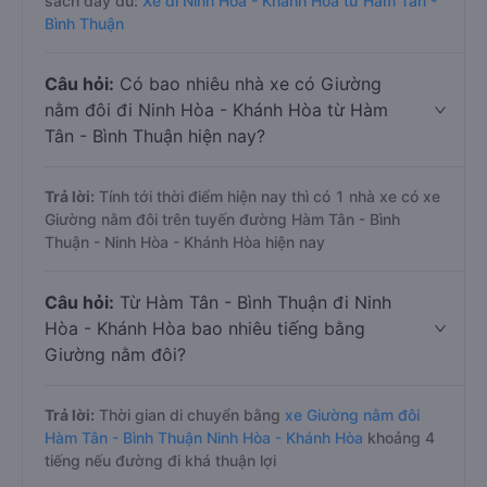
sách đầy đủ:
Xe đi Ninh Hòa - Khánh Hòa từ Hàm Tân -
Bình Thuận
Câu hỏi:
Có bao nhiêu nhà xe có Giường
nằm đôi đi Ninh Hòa - Khánh Hòa từ Hàm
Tân - Bình Thuận hiện nay?
Trả lời:
Tính tới thời điểm hiện nay thì có 1 nhà xe có xe
Giường nằm đôi trên tuyến đường Hàm Tân - Bình
Thuận - Ninh Hòa - Khánh Hòa hiện nay
Câu hỏi:
Từ Hàm Tân - Bình Thuận đi Ninh
Hòa - Khánh Hòa bao nhiêu tiếng bằng
Giường nằm đôi?
Trả lời:
Thời gian di chuyển bằng
xe Giường nằm đôi
Hàm Tân - Bình Thuận Ninh Hòa - Khánh Hòa
khoảng 4
tiếng nếu đường đi khá thuận lợi