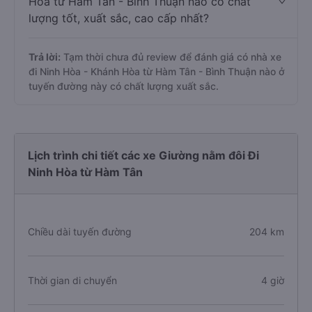
Hòa từ Hàm Tân - Bình Thuận nào có chất
lượng tốt, xuất sắc, cao cấp nhất?
Trả lời:
Tạm thời chưa đủ review để đánh giá có nhà xe
đi Ninh Hòa - Khánh Hòa từ Hàm Tân - Bình Thuận nào ở
tuyến đường này có chất lượng xuất sắc.
Lịch trình chi tiết các xe Giường nằm đôi Đi
Ninh Hòa từ Hàm Tân
Chiều dài tuyến đường
204 km
Thời gian di chuyển
4 giờ