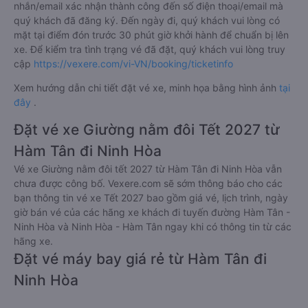
nhắn/email xác nhận thành công đến số điện thoại/email mà
quý khách đã đăng ký. Đến ngày đi, quý khách vui lòng có
mặt tại điểm đón trước 30 phút giờ khởi hành để chuẩn bị lên
xe. Để kiểm tra tình trạng vé đã đặt, quý khách vui lòng truy
cập
https://vexere.com/vi-VN/booking/ticketinfo
Xem hướng dẫn chi tiết đặt vé xe, minh họa bằng hình ảnh
tại
đây
.
Đặt vé xe Giường nằm đôi Tết 2027 từ
Hàm Tân đi Ninh Hòa
Vé xe Giường nằm đôi tết 2027 từ Hàm Tân đi Ninh Hòa vẫn
chưa được công bố. Vexere.com sẽ sớm thông báo cho các
bạn thông tin vé xe Tết 2027 bao gồm giá vé, lịch trình, ngày
giờ bán vé của các hãng xe khách đi tuyến đường Hàm Tân -
Ninh Hòa và Ninh Hòa - Hàm Tân ngay khi có thông tin từ các
hãng xe.
Đặt vé máy bay giá rẻ từ Hàm Tân đi
Ninh Hòa