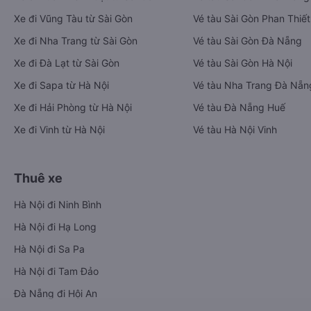
Xe đi Vũng Tàu từ Sài Gòn
Vé tàu Sài Gòn Phan Thiết
Xe đi Nha Trang từ Sài Gòn
Vé tàu Sài Gòn Đà Nẵng
Xe đi Đà Lạt từ Sài Gòn
Vé tàu Sài Gòn Hà Nội
Xe đi Sapa từ Hà Nội
Vé tàu Nha Trang Đà Nẵn
Xe đi Hải Phòng từ Hà Nội
Vé tàu Đà Nẵng Huế
Xe đi Vinh từ Hà Nội
Vé tàu Hà Nội Vinh
Thuê xe
Hà Nội đi Ninh Bình
Hà Nội đi Hạ Long
Hà Nội đi Sa Pa
Hà Nội đi Tam Đảo
Đà Nẵng đi Hội An