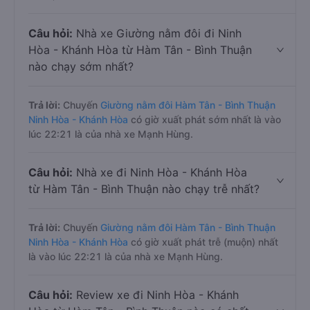
Câu hỏi:
Nhà xe Giường nằm đôi đi Ninh
Hòa - Khánh Hòa từ Hàm Tân - Bình Thuận
nào chạy sớm nhất?
Trả lời:
Chuyến
Giường nằm đôi Hàm Tân - Bình Thuận
Ninh Hòa - Khánh Hòa
có giờ xuất phát sớm nhất là vào
lúc 22:21 là của nhà xe Mạnh Hùng.
Câu hỏi:
Nhà xe đi Ninh Hòa - Khánh Hòa
từ Hàm Tân - Bình Thuận nào chạy trễ nhất?
Trả lời:
Chuyến
Giường nằm đôi Hàm Tân - Bình Thuận
Ninh Hòa - Khánh Hòa
có giờ xuất phát trễ (muộn) nhất
là vào lúc 22:21 là của nhà xe Mạnh Hùng.
Câu hỏi:
Review xe đi Ninh Hòa - Khánh