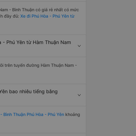
am - Bình Thuận có giá rẻ nhất có mức
ch đầy đủ:
Xe đi Phú Hòa - Phú Yên từ
a - Phú Yên từ Hàm Thuận Nam
 đôi trên tuyến đường Hàm Thuận Nam -
ên bao nhiêu tiếng bằng
- Bình Thuận Phú Hòa - Phú Yên
khoảng