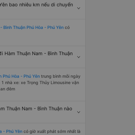
Yên bao nhiêu km nếu di chuyển
- Bình Thuận Phú Hòa - Phú Yên
có
đi Hàm Thuận Nam - Bình Thuận
n Phú Hòa - Phú Yên
trung bình mỗi ngày
 1 nhà xe: xe Trọng Thủy Limousine vận
 ban đêm
àm Thuận Nam - Bình Thuận nào
a - Phú Yên
có giờ xuất phát sớm nhất là