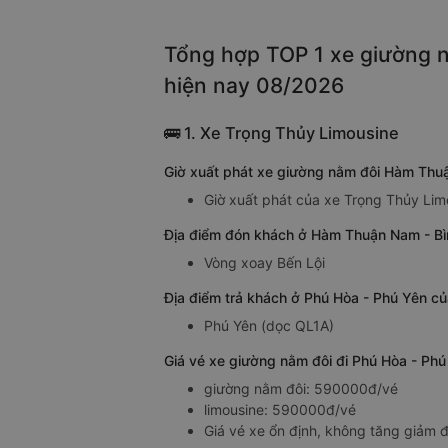
Tổng hợp TOP 1 xe giường n
hiện nay 08/2026
🚌 1. Xe Trọng Thủy Limousine
Giờ xuất phát xe giường nằm đôi Hàm Thu
Giờ xuất phát của xe Trọng Thủy Li
Địa điểm đón khách ở Hàm Thuận Nam - Bì
Vòng xoay Bến Lội
Địa điểm trả khách ở Phú Hòa - Phú Yên c
Phú Yên (dọc QL1A)
Giá vé xe giường nằm đôi đi Phú Hòa - Ph
giường nằm đôi: 590000đ/vé
limousine: 590000đ/vé
Giá vé xe ổn định, không tăng giảm đ