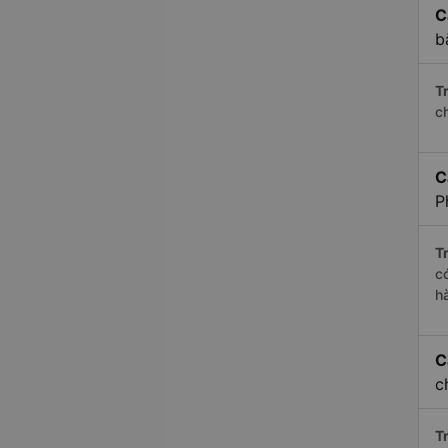
C
b
Tr
c
C
P
Tr
c
h
C
c
Tr