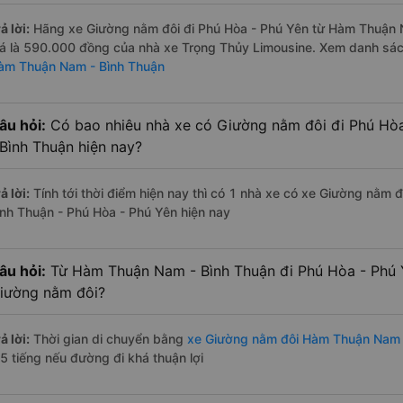
ả lời:
Hãng xe Giường nằm đôi đi Phú Hòa - Phú Yên từ Hàm Thuận N
iá là 590.000 đồng của nhà xe Trọng Thủy Limousine. Xem danh sá
àm Thuận Nam - Bình Thuận
âu hỏi:
Có bao nhiêu nhà xe có Giường nằm đôi đi Phú Hò
 Bình Thuận hiện nay?
ả lời:
Tính tới thời điểm hiện nay thì có 1 nhà xe có xe Giường nằm
ình Thuận - Phú Hòa - Phú Yên hiện nay
âu hỏi:
Từ Hàm Thuận Nam - Bình Thuận đi Phú Hòa - Phú Y
iường nằm đôi?
ả lời:
Thời gian di chuyển bằng
xe Giường nằm đôi Hàm Thuận Nam 
.5 tiếng nếu đường đi khá thuận lợi