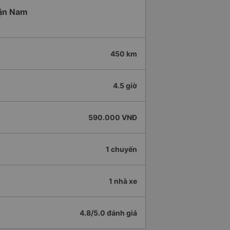
uận Nam
450 km
4.5 giờ
590.000 VNĐ
1 chuyến
1 nhà xe
4.8/5.0 đánh giá