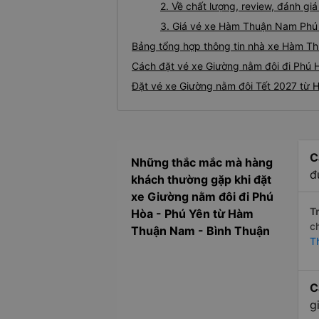
2. Về chất lượng, review, đánh 
3. Giá vé xe Hàm Thuận Nam Phú
Bảng tổng hợp thông tin nhà xe Hàm T
Cách đặt vé xe Giường nằm đôi đi Phú 
Đặt vé xe Giường nằm đôi Tết 2027 từ
C
Những thắc mắc mà hàng
đ
khách thường gặp khi đặt
xe Giường nằm đôi đi Phú
Tr
Hòa - Phú Yên từ Hàm
c
Thuận Nam - Bình Thuận
T
C
g