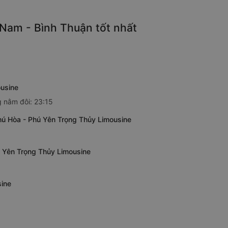
Nam - Bình Thuận tốt nhất
ousine
 nằm đôi: 23:15
ú Hòa - Phú Yên Trọng Thủy Limousine
ú Yên Trọng Thủy Limousine
sine