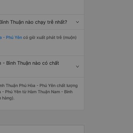
ình Thuận nào chạy trễ nhất?
a - Phú Yên
có giờ xuất phát trễ (muộn)
 - Bình Thuận nào có chất
nh Thuận Phú Hòa - Phú Yên chất lượng
òa - Phú Yên từ Hàm Thuận Nam - Bình
h hàng).