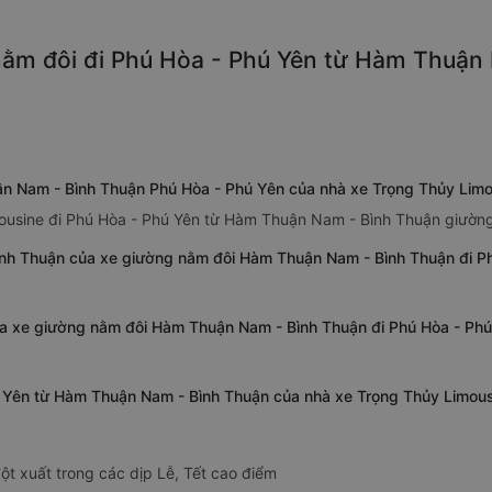
ằm đôi đi Phú Hòa - Phú Yên từ Hàm Thuận 
ận Nam - Bình Thuận Phú Hòa - Phú Yên của nhà xe Trọng Thủy Lim
mousine đi Phú Hòa - Phú Yên từ Hàm Thuận Nam - Bình Thuận giường
nh Thuận của xe giường nằm đôi Hàm Thuận Nam - Bình Thuận đi Ph
ủa xe giường nằm đôi Hàm Thuận Nam - Bình Thuận đi Phú Hòa - Ph
ú Yên từ Hàm Thuận Nam - Bình Thuận của nhà xe Trọng Thủy Limou
ột xuất trong các dịp Lễ, Tết cao điểm