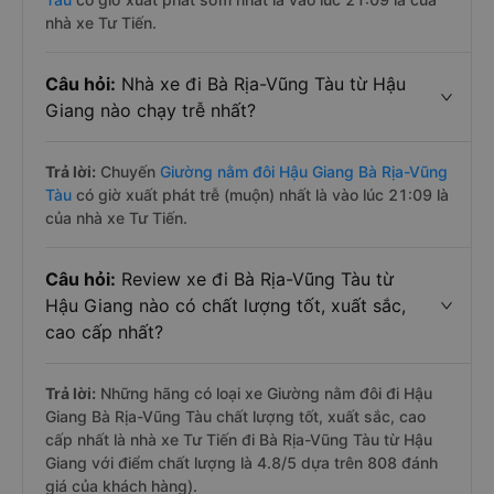
nhà xe Tư Tiến.
Câu hỏi:
Nhà xe đi Bà Rịa-Vũng Tàu từ Hậu
Giang nào chạy trễ nhất?
Trả lời:
Chuyến
Giường nằm đôi Hậu Giang Bà Rịa-Vũng
Tàu
có giờ xuất phát trễ (muộn) nhất là vào lúc 21:09 là
của nhà xe Tư Tiến.
Câu hỏi:
Review xe đi Bà Rịa-Vũng Tàu từ
Hậu Giang nào có chất lượng tốt, xuất sắc,
cao cấp nhất?
Trả lời:
Những hãng có loại xe Giường nằm đôi đi Hậu
Giang Bà Rịa-Vũng Tàu chất lượng tốt, xuất sắc, cao
cấp nhất là nhà xe Tư Tiến đi Bà Rịa-Vũng Tàu từ Hậu
Giang với điểm chất lượng là 4.8/5 dựa trên 808 đánh
giá của khách hàng).