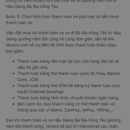
thông tin hành khách khi đặt mua vé xe giường nằm đôi đi
Hậu Giang Bà Rịa-Vũng Tàu
Bước 5: Chọn hình thức thanh toán vé phù hợp và tiến hành
thanh toán vé.
Việc đặt mua và thanh toán vé xe đi Bà Rịa-Vũng Tàu từ Hậu
Giang giường nằm đôi cũng vô cùng đơn giản, tiện lợi khi
Vexere.com hỗ trợ đến 06 hình thức thanh toán khác nhau
bao gồm:
Thanh toán bằng tiền mặt tại các cửa hàng tiện lợi và
siêu thị gần nhà.
Thanh toán bằng thẻ thanh toán quốc tế (Visa, Master
Card, JCB).
Thanh toán bằng thẻ ATM đã đăng ký thanh toán trực
tuyến (Internet Banking).
Thanh toán bằng hình thức chuyển khoản ngân hàng.
Bên cạnh đó, quý khách cũng có thể thanh toán vé
thông qua các ví Momo, ZaloPay, AirPay, VNPay,…
Sau khi thanh toán vé xe Hậu Giang Bà Rịa-Vũng Tàu giường
nằm đôi thành công, Vexere sẽ gửi tin nhắn/email xác nhận