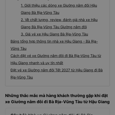
1. Giới thiệu các dòng xe Giường nằm đôi Hậu
Giang Bà Rịa-Vũng Tàu
2. Về chất lượng, review, đánh giá nhà xe Hậu
Giang Bà Rịa-Vũng Tàu Giường nằm đôi
3. Giá vé xe Hậu Giang Bà Rịa-Vũng Tàu
Bảng tổng hợp thông tin nhà xe Hậu Giang - Bà Rịa-
Vũng Tàu
Cách đặt vé xe Giường nằm đôi đi Bà Rịa-Vũng Tàu từ
Hậu Giang nhanh và uy tín nhất
Đặt vé xe Giường nằm đôi Tết 2027 từ Hậu Giang đi Bà
Rịa-Vũng Tàu
Những thắc mắc mà hàng khách thường gặp khi đặt
xe Giường nằm đôi đi Bà Rịa-Vũng Tàu từ Hậu Giang