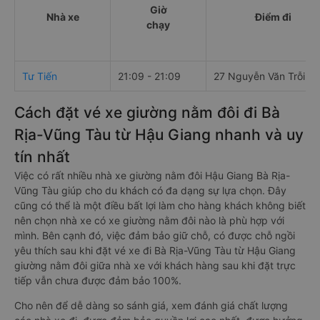
Giờ
Nhà xe
Điểm đi
chạy
Tư Tiến
21:09 - 21:09
27 Nguyễn Văn Trỗi
Cách đặt vé xe giường nằm đôi đi Bà
Rịa-Vũng Tàu từ Hậu Giang nhanh và uy
tín nhất
Việc có rất nhiều nhà xe giường nằm đôi Hậu Giang Bà Rịa-
Vũng Tàu giúp cho du khách có đa dạng sự lựa chọn. Đây
cũng có thể là một điều bất lợi làm cho hàng khách không biết
nên chọn nhà xe có xe giường nằm đôi nào là phù hợp với
mình. Bên cạnh đó, việc đảm bảo giữ chỗ, có được chỗ ngồi
yêu thích sau khi đặt vé xe đi Bà Rịa-Vũng Tàu từ Hậu Giang
giường nằm đôi giữa nhà xe với khách hàng sau khi đặt trực
tiếp vẫn chưa được đảm bảo 100%.
Cho nên để dễ dàng so sánh giá, xem đánh giá chất lượng