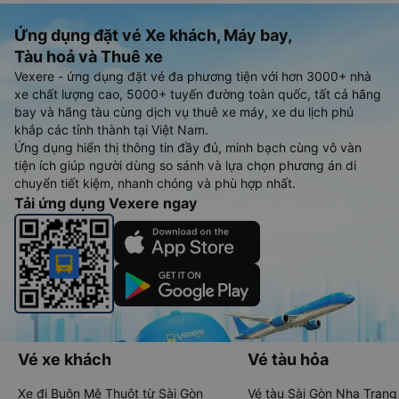
Ứng dụng đặt vé Xe khách, Máy bay,
Tàu hoả và Thuê xe
Vexere - ứng dụng đặt vé đa phương tiện với hơn 3000+ nhà
xe chất lượng cao, 5000+ tuyến đường toàn quốc, tất cả hãng
bay và hãng tàu cùng dịch vụ thuê xe máy, xe du lịch phủ
khắp các tỉnh thành tại Việt Nam.
Ứng dụng hiển thị thông tin đầy đủ, minh bạch cùng vô vàn
tiện ích giúp người dùng so sánh và lựa chọn phương án di
chuyển tiết kiệm, nhanh chóng và phù hợp nhất.
Tải ứng dụng Vexere ngay
Vé xe khách
Vé tàu hỏa
Xe đi Buôn Mê Thuột từ Sài Gòn
Vé tàu Sài Gòn Nha Trang