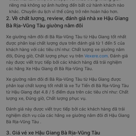
riêng mà không sợ ảnh hưởng đến bất cứ hành khách nào
khác. Chuyến du lịch vì thế cũng trở nên hoàn hảo hơn.
2. Về chất lượng, review, đánh giá nhà xe Hậu Giang
Bà Rịa-Vũng Tàu giường nằm đôi
Xe giường nằm đôi đi Bà Rịa-Vũng Tàu từ Hậu Giang tốt nhất
được phân loại chất lượng dựa trên đánh giá từ 1 đến 5 của
khách hàng với các tiêu chí như: Chất lượng xe giường nằm
đôi, Đúng giờ, Chất lượng phục vụ trên
Vexere.com
. Đánh giá
này được viết trực tiếp bởi các khách hàng đã trải nghiệm
các hãng Xe Hậu Giang đi Bà Rịa-Vũng Tàu.
Xe giường nằm đôi đi Bà Rịa-Vũng Tàu từ Hậu Giang được
phân loại chất lượng tốt nhất là xe Tư Tiến đi Bà Rịa-Vũng Tàu
từ Hậu Giang đạt 4.8 / 5 điểm dựa trên các tiêu chí như: Chất
lượng xe, Đúng giờ, Chất lượng phục vụ.
Đánh giá này được viết trực tiếp bởi các khách hàng đã trải
nghiệm dịch vụ của các hãng xe giường nằm đôi đi Hậu Giang
Bà Rịa-Vũng Tàu .
3. Giá vé xe Hậu Giang Bà Rịa-Vũng Tàu