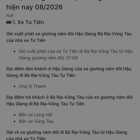
hiện nay 08/2026
null
🚌 1. Xe Tư Tiến
Giờ xuất phát xe giường nằm đôi Hậu Giang Bà Rịa-Vũng Tàu
của nhà xe Tư Tiến
Giờ xuất phát của xe Tư Tiến đi Bà Rịa-Vũng Tàu từ Hậu
Giang giường nằm đôi: 21:09
Địa điểm đón khách ở Hậu Giang của xe giường nằm đôi Hậu
Giang đi Bà Rịa-Vũng Tàu Tư Tiến
Chợ Vị Thanh
Địa điểm trả khách ở Bà Rịa-Vũng Tàu của xe giường nằm đôi
Hậu Giang đi Bà Rịa-Vũng Tàu Tư Tiến
Bến xe Long Hải
Bến xe Vũng Tàu
Giá vé xe giường nằm đôi đi Bà Rịa-Vũng Tàu từ Hậu Giang
của nhà xe Tư Tiến