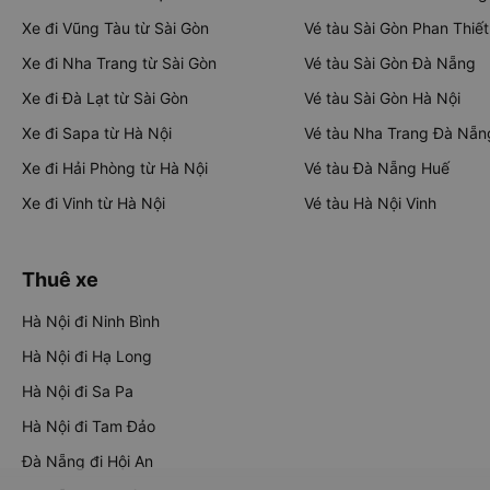
Xe đi Vũng Tàu từ Sài Gòn
Vé tàu Sài Gòn Phan Thiết
Xe đi Nha Trang từ Sài Gòn
Vé tàu Sài Gòn Đà Nẵng
Xe đi Đà Lạt từ Sài Gòn
Vé tàu Sài Gòn Hà Nội
Xe đi Sapa từ Hà Nội
Vé tàu Nha Trang Đà Nẵn
Xe đi Hải Phòng từ Hà Nội
Vé tàu Đà Nẵng Huế
Xe đi Vinh từ Hà Nội
Vé tàu Hà Nội Vinh
Thuê xe
Hà Nội đi Ninh Bình
Hà Nội đi Hạ Long
Hà Nội đi Sa Pa
Hà Nội đi Tam Đảo
Đà Nẵng đi Hội An