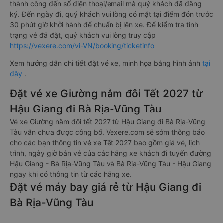
thành công đến số điện thoại/email mà quý khách đã đăng
ký. Đến ngày đi, quý khách vui lòng có mặt tại điểm đón trước
30 phút giờ khởi hành để chuẩn bị lên xe. Để kiểm tra tình
trạng vé đã đặt, quý khách vui lòng truy cập
https://vexere.com/vi-VN/booking/ticketinfo
Xem hướng dẫn chi tiết đặt vé xe, minh họa bằng hình ảnh
tại
đây
.
Đặt vé xe Giường nằm đôi Tết 2027 từ
Hậu Giang đi Bà Rịa-Vũng Tàu
Vé xe Giường nằm đôi tết 2027 từ Hậu Giang đi Bà Rịa-Vũng
Tàu vẫn chưa được công bố. Vexere.com sẽ sớm thông báo
cho các bạn thông tin vé xe Tết 2027 bao gồm giá vé, lịch
trình, ngày giờ bán vé của các hãng xe khách đi tuyến đường
Hậu Giang - Bà Rịa-Vũng Tàu và Bà Rịa-Vũng Tàu - Hậu Giang
ngay khi có thông tin từ các hãng xe.
Đặt vé máy bay giá rẻ từ Hậu Giang đi
Bà Rịa-Vũng Tàu