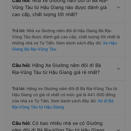
Câu hỏi:
Nhà xe Giường nằm đôi đi Bà Rịa-
Vũng Tàu từ Hậu Giang nào được đánh giá
cao cấp, chất lượng tốt nhất?
Trả lời:
Nhà xe Giường nằm đôi đi Hậu Giang Bà Rịa-
Vũng Tàu được đánh giá cao cấp, chất lượng tốt nhất là
những nhà xe Tư Tiến. Xem danh sách đầy đủ:
Xe Hậu
Giang Bà Rịa-Vũng Tàu
Câu hỏi:
Hãng Xe Giường nằm đôi đi Bà
Rịa-Vũng Tàu từ Hậu Giang giá rẻ nhất?
Trả lời:
Hãng xe Giường nằm đôi đi Bà Rịa-Vũng Tàu từ
Hậu Giang có giá rẻ nhất có mức giá là 441.000 đồng
của nhà xe Tư Tiến. Xem danh sách đầy đủ:
Xe đi Bà
Rịa-Vũng Tàu từ Hậu Giang
Câu hỏi:
Có bao nhiêu nhà xe có Giường
nằm đôi đi Bà Rịa-Vũng Tàu từ Hậu Giang