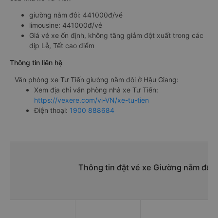
giường nằm đôi: 441000đ/vé
limousine: 441000đ/vé
Giá vé xe ổn định, không tăng giảm đột xuất trong các
dịp Lễ, Tết cao điểm
Thông tin liên hệ
Văn phòng xe Tư Tiến giường nằm đôi ở Hậu Giang:
Xem địa chỉ văn phòng nhà xe Tư Tiến:
https://vexere.com/vi-VN/xe-tu-tien
Điện thoại:
1900 888684
Thông tin đặt vé xe Giường nằm đôi 