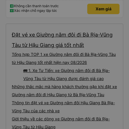
Không cần thanh toán trước
Xem giá
Xác nhận chỗ ngay lập tức
Đặt vé xe Giường nằm đôi đi Bà Rịa-Vũng
Tàu từ Hậu Giang giá tốt nhất
Tổng hợp TOP 1 xe Giường nằm đôi đi Bà Rịa-Vũng Tàu
từ Hậu Giang tốt nhất hiện nay 08/2026
🚌 1. Xe Tư Tiến: xe Giường nằm đôi đi Bà Rịa-
Vũng Tàu từ Hậu Giang được đánh giá cao
Những thắc mắc mà hàng khách thường gặp khi đặt xe
Giường nằm đôi đi Hậu Giang từ Bà Rịa-Vũng Tàu
Thông tin đặt vé xe Giường nằm đôi Hậu Giang Bà Rịa-
Vũng Tàu của các nhà xe
Giới thiệu về các dòng xe Giường nằm đôi đi Bà Rịa-
Vũng Tàu từ Hậu Giang