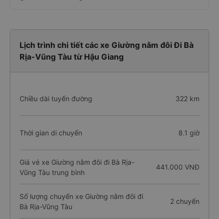
Lịch trình chi tiết các xe Giường nằm đôi Đi Bà
Rịa-Vũng Tàu từ Hậu Giang
Chiều dài tuyến đường
322 km
Thời gian di chuyển
8.1 giờ
Giá vé xe Giường nằm đôi đi Bà Rịa-
441.000 VNĐ
Vũng Tàu trung bình
Số lượng chuyến xe Giường nằm đôi đi
2 chuyến
Bà Rịa-Vũng Tàu