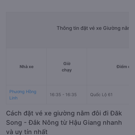
Thông tin đặt vé xe Giường nằm 
Giờ
Nhà xe
Điểm đi
chạy
Phương Hồng
16:35 - 16:35
Quốc Lộ 61
Linh
Cách đặt vé xe giường nằm đôi đi Đăk
Song - Đắk Nông từ Hậu Giang nhanh
và uy tín nhất