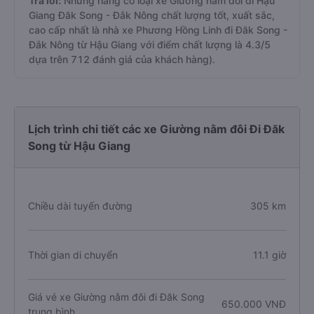
Trả lời:
Những hãng có loại xe Giường nằm đôi đi Hậu
Giang Đăk Song - Đắk Nông chất lượng tốt, xuất sắc,
cao cấp nhất là nhà xe Phương Hồng Linh đi Đăk Song -
Đắk Nông từ Hậu Giang với điểm chất lượng là 4.3/5
dựa trên 712 đánh giá của khách hàng).
Lịch trình chi tiết các xe Giường nằm đôi Đi Đăk
Song từ Hậu Giang
Chiều dài tuyến đường
305 km
Thời gian di chuyển
11.1 giờ
Giá vé xe Giường nằm đôi đi Đăk Song
650.000 VNĐ
trung bình