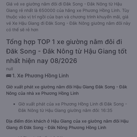
Giá vé xe giường nằm đôi đi Đăk Song - Đắk Nông từ Hậu
Giang rẻ nhất là 650000 của hãng xe Phương Hồng Linh. Tùy
thuộc vào vị trí ngồi của bạn và chương trình khuyến mãi, giá
vé Xe Hậu Giang đi Đăk Song - Đắk Nông giường nằm đôi này
có thể sẽ rẻ hơn
Tổng hợp TOP 1 xe giường nằm đôi đi
Đăk Song - Đắk Nông từ Hậu Giang tốt
nhất hiện nay 08/2026
null
🚌 1. Xe Phương Hồng Linh
Giờ xuất phát xe giường nằm đôi Hậu Giang Đăk Song - Đắk
Nông của nhà xe Phương Hồng Linh
Giờ xuất phát của xe Phương Hồng Linh đi Đăk Song -
Đắk Nông từ Hậu Giang giường nằm đôi: 16:35
Địa điểm đón khách ở Hậu Giang của xe giường nằm đôi Hậu
Giang đi Đăk Song - Đắk Nông Phương Hồng Linh