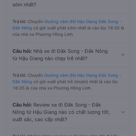
sớm nhất?
Trả lời:
Chuyến
Giường nằm đôi Hậu Giang Đăk Song -
Đắk Nông
có giờ xuất phát sớm nhất là vào lúc 16:35 là
của nhà xe Phương Hồng Linh.
Câu hỏi:
Nhà xe đi Đăk Song - Đắk Nông
từ Hậu Giang nào chạy trễ nhất?
Trả lời:
Chuyến
Giường nằm đôi Hậu Giang Đăk Song -
Đắk Nông
có giờ xuất phát trễ (muộn) nhất là vào lúc
16:35 là của nhà xe Phương Hồng Linh.
Câu hỏi:
Review xe đi Đăk Song - Đắk
Nông từ Hậu Giang nào có chất lượng tốt,
xuất sắc, cao cấp nhất?