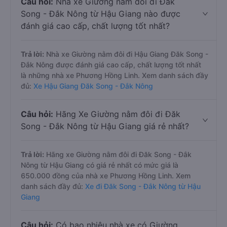
Câu hỏi:
Nhà xe Giường nằm đôi đi Đăk
Song - Đắk Nông từ Hậu Giang nào được
đánh giá cao cấp, chất lượng tốt nhất?
Trả lời:
Nhà xe Giường nằm đôi đi Hậu Giang Đăk Song -
Đắk Nông được đánh giá cao cấp, chất lượng tốt nhất
là những nhà xe Phương Hồng Linh. Xem danh sách đầy
đủ:
Xe Hậu Giang Đăk Song - Đắk Nông
Câu hỏi:
Hãng Xe Giường nằm đôi đi Đăk
Song - Đắk Nông từ Hậu Giang giá rẻ nhất?
Trả lời:
Hãng xe Giường nằm đôi đi Đăk Song - Đắk
Nông từ Hậu Giang có giá rẻ nhất có mức giá là
650.000 đồng của nhà xe Phương Hồng Linh. Xem
danh sách đầy đủ:
Xe đi Đăk Song - Đắk Nông từ Hậu
Giang
Câu hỏi:
Có bao nhiêu nhà xe có Giường