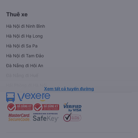
Thuê xe
Hà Nội đi Ninh Bình
Hà Nội đi Hạ Long
Hà Nội đi Sa Pa
Hà Nội đi Tam Đảo
Đà Nẵng đi Hội An
Đà Nẵng đi Huế
Hải Phòng đi Hà Nội
Xem tất cả tuyến đường