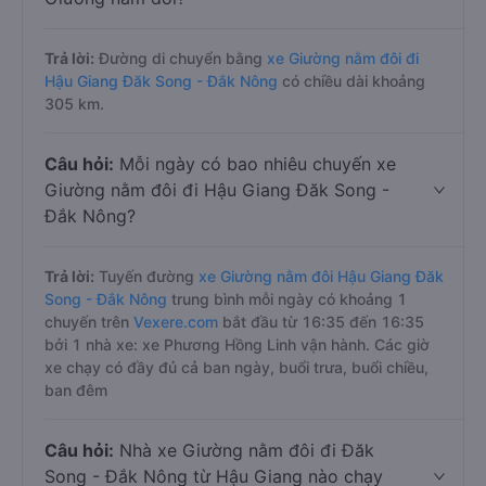
Trả lời:
Đường di chuyển bằng
xe Giường nằm đôi đi
Hậu Giang Đăk Song - Đắk Nông
có chiều dài khoảng
305 km.
Câu hỏi:
Mỗi ngày có bao nhiêu chuyến xe
Giường nằm đôi đi Hậu Giang Đăk Song -
Đắk Nông?
Trả lời:
Tuyến đường
xe Giường nằm đôi Hậu Giang Đăk
Song - Đắk Nông
trung bình mỗi ngày có khoảng 1
chuyến trên
Vexere.com
bắt đầu từ 16:35 đến 16:35
bởi 1 nhà xe: xe Phương Hồng Linh vận hành. Các giờ
xe chạy có đầy đủ cả ban ngày, buổi trưa, buổi chiều,
ban đêm
Câu hỏi:
Nhà xe Giường nằm đôi đi Đăk
Song - Đắk Nông từ Hậu Giang nào chạy