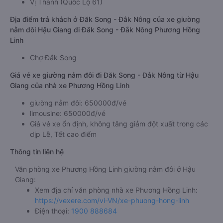
Vị Thanh (Quốc Lộ 61)
Địa điểm trả khách ở Đăk Song - Đắk Nông của xe giường
nằm đôi Hậu Giang đi Đăk Song - Đắk Nông Phương Hồng
Linh
Chợ Đắk Song
Giá vé xe giường nằm đôi đi Đăk Song - Đắk Nông từ Hậu
Giang của nhà xe Phương Hồng Linh
giường nằm đôi: 650000đ/vé
limousine: 650000đ/vé
Giá vé xe ổn định, không tăng giảm đột xuất trong các
dịp Lễ, Tết cao điểm
Thông tin liên hệ
Văn phòng xe Phương Hồng Linh giường nằm đôi ở Hậu
Giang:
Xem địa chỉ văn phòng nhà xe Phương Hồng Linh:
https://vexere.com/vi-VN/xe-phuong-hong-linh
Điện thoại:
1900 888684