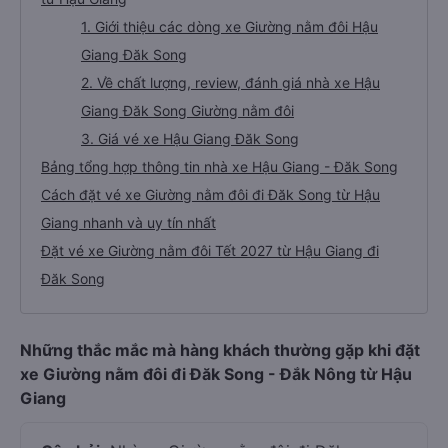
1. Giới thiệu các dòng xe Giường nằm đôi Hậu
Giang Đăk Song
2. Về chất lượng, review, đánh giá nhà xe Hậu
Giang Đăk Song Giường nằm đôi
3. Giá vé xe Hậu Giang Đăk Song
Bảng tổng hợp thông tin nhà xe Hậu Giang - Đăk Song
Cách đặt vé xe Giường nằm đôi đi Đăk Song từ Hậu
Giang nhanh và uy tín nhất
Đặt vé xe Giường nằm đôi Tết 2027 từ Hậu Giang đi
Đăk Song
Những thắc mắc mà hàng khách thường gặp khi đặt
xe Giường nằm đôi đi Đăk Song - Đắk Nông từ Hậu
Giang