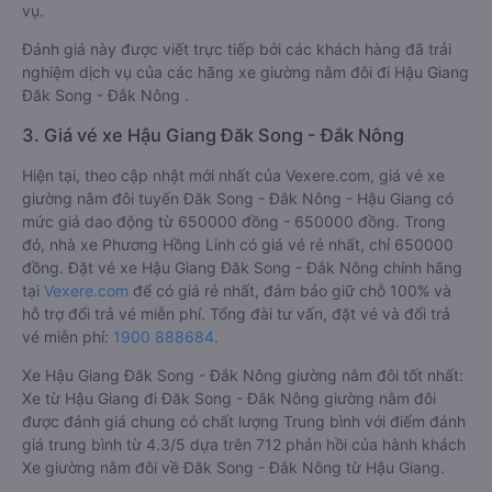
vụ.
Đánh giá này được viết trực tiếp bởi các khách hàng đã trải
nghiệm dịch vụ của các hãng xe giường nằm đôi đi Hậu Giang
Đăk Song - Đắk Nông .
3. Giá vé xe Hậu Giang Đăk Song - Đắk Nông
Hiện tại, theo cập nhật mới nhất của Vexere.com, giá vé xe
giường nằm đôi tuyến Đăk Song - Đắk Nông - Hậu Giang có
mức giá dao động từ 650000 đồng - 650000 đồng. Trong
đó, nhà xe Phương Hồng Linh có giá vé rẻ nhất, chỉ 650000
đồng. Đặt vé xe Hậu Giang Đăk Song - Đắk Nông chính hãng
tại
Vexere.com
để có giá rẻ nhất, đảm bảo giữ chỗ 100% và
hỗ trợ đổi trả vé miễn phí. Tổng đài tư vấn, đặt vé và đổi trả
vé miễn phí:
1900 888684
.
Xe Hậu Giang Đăk Song - Đắk Nông giường nằm đôi tốt nhất:
Xe từ Hậu Giang đi Đăk Song - Đắk Nông giường nằm đôi
được đánh giá chung có chất lượng Trung bình với điểm đánh
giá trung bình từ 4.3/5 dựa trên 712 phản hồi của hành khách
Xe giường nằm đôi về Đăk Song - Đắk Nông từ Hậu Giang.