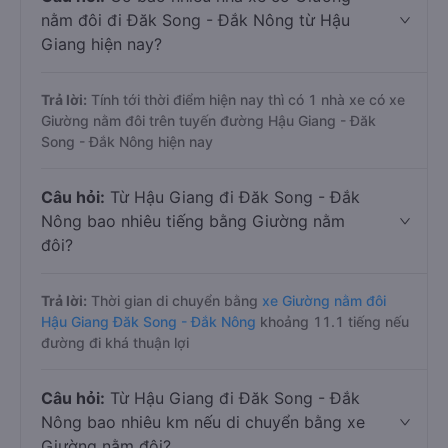
nằm đôi đi Đăk Song - Đắk Nông từ Hậu
Giang hiện nay?
Trả lời:
Tính tới thời điểm hiện nay thì có 1 nhà xe có xe
Giường nằm đôi trên tuyến đường Hậu Giang - Đăk
Song - Đắk Nông hiện nay
Câu hỏi:
Từ Hậu Giang đi Đăk Song - Đắk
Nông bao nhiêu tiếng bằng Giường nằm
đôi?
Trả lời:
Thời gian di chuyển bằng
xe Giường nằm đôi
Hậu Giang Đăk Song - Đắk Nông
khoảng 11.1 tiếng nếu
đường đi khá thuận lợi
Câu hỏi:
Từ Hậu Giang đi Đăk Song - Đắk
Nông bao nhiêu km nếu di chuyển bằng xe
Giường nằm đôi?