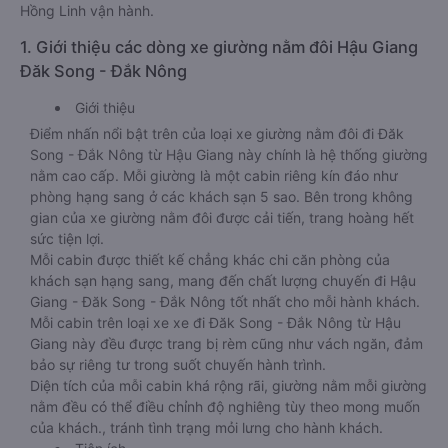
Hồng Linh vận hành.
1. Giới thiệu các dòng xe giường nằm đôi Hậu Giang
Đăk Song - Đắk Nông
Giới thiệu
Điểm nhấn nổi bật trên của loại xe giường nằm đôi đi Đăk
Song - Đắk Nông từ Hậu Giang này chính là hệ thống giường
nằm cao cấp. Mỗi giường là một cabin riêng kín đáo như
phòng hạng sang ở các khách sạn 5 sao. Bên trong không
gian của xe giường nằm đôi được cải tiến, trang hoàng hết
sức tiện lợi.
Mỗi cabin được thiết kế chẳng khác chi căn phòng của
khách sạn hạng sang, mang đến chất lượng chuyến đi Hậu
Giang - Đăk Song - Đắk Nông tốt nhất cho mỗi hành khách.
Mỗi cabin trên loại xe xe đi Đăk Song - Đắk Nông từ Hậu
Giang này đều được trang bị rèm cũng như vách ngăn, đảm
bảo sự riêng tư trong suốt chuyến hành trình.
Diện tích của mỗi cabin khá rộng rãi, giường nằm mỗi giường
nằm đều có thể điều chỉnh độ nghiêng tùy theo mong muốn
của khách., tránh tình trạng mỏi lưng cho hành khách.