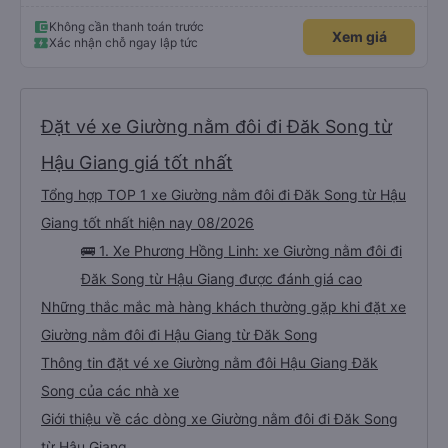
Không cần thanh toán trước
Xem giá
Xác nhận chỗ ngay lập tức
Đặt vé xe Giường nằm đôi đi Đăk Song từ
Hậu Giang giá tốt nhất
Tổng hợp TOP 1 xe Giường nằm đôi đi Đăk Song từ Hậu
Giang tốt nhất hiện nay 08/2026
🚌 1. Xe Phương Hồng Linh: xe Giường nằm đôi đi
Đăk Song từ Hậu Giang được đánh giá cao
Những thắc mắc mà hàng khách thường gặp khi đặt xe
Giường nằm đôi đi Hậu Giang từ Đăk Song
Thông tin đặt vé xe Giường nằm đôi Hậu Giang Đăk
Song của các nhà xe
Giới thiệu về các dòng xe Giường nằm đôi đi Đăk Song
từ Hậu Giang