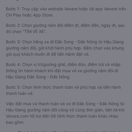
Bước 1: Truy cập vào website Vexere hoặc tải app Vexere trên
CH Play hoặc App Store.
Bước 2: Chọn giường nằm đôi điểm đi, điểm đến, ngày đi, sau
đó chọn “TÌM VÉ XE”.
Bước 3: Chọn hãng xe đi Đăk Song - Đắk Nông từ Hậu Giang
giường nằm đôi, giờ khởi hành phù hợp. Bấm chọn vào khung
giờ quý khách muốn đi để tiến hành đặt vé.
Bước 4: Chọn vị trí/giường ghế, điểm đón, điểm trả và nhập
thông tin hành khách khi đặt mua vé xe giường nằm đôi đi
Hậu Giang Đăk Song - Đắk Nông
Bước 5: Chọn hình thức thanh toán vé phù hợp và tiến hành
thanh toán vé.
Việc đặt mua và thanh toán vé xe đi Đăk Song - Đắk Nông từ
Hậu Giang giường nằm đôi cũng vô cùng đơn giản, tiện lợi khi
Vexere.com hỗ trợ đến 06 hình thức thanh toán khác nhau
bao gồm: