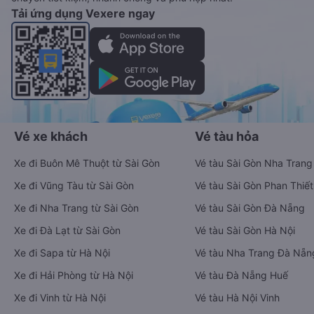
Tải ứng dụng Vexere ngay
Vé xe khách
Vé tàu hỏa
Xe đi Buôn Mê Thuột từ Sài Gòn
Vé tàu Sài Gòn Nha Trang
Xe đi Vũng Tàu từ Sài Gòn
Vé tàu Sài Gòn Phan Thiết
Xe đi Nha Trang từ Sài Gòn
Vé tàu Sài Gòn Đà Nẵng
Xe đi Đà Lạt từ Sài Gòn
Vé tàu Sài Gòn Hà Nội
Xe đi Sapa từ Hà Nội
Vé tàu Nha Trang Đà Nẵn
Xe đi Hải Phòng từ Hà Nội
Vé tàu Đà Nẵng Huế
Xe đi Vinh từ Hà Nội
Vé tàu Hà Nội Vinh