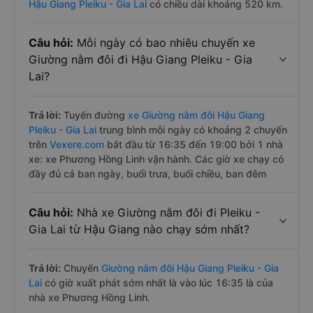
Hậu Giang Pleiku - Gia Lai
có chiều dài khoảng 520 km.
Câu hỏi:
Mỗi ngày có bao nhiêu chuyến xe
Giường nằm đôi đi Hậu Giang Pleiku - Gia
Lai?
Trả lời:
Tuyến đường
xe Giường nằm đôi Hậu Giang
Pleiku - Gia Lai
trung bình mỗi ngày có khoảng 2 chuyến
trên
Vexere.com
bắt đầu từ 16:35 đến 19:00 bởi 1 nhà
xe: xe Phương Hồng Linh vận hành. Các giờ xe chạy có
đầy đủ cả ban ngày, buổi trưa, buổi chiều, ban đêm
Câu hỏi:
Nhà xe Giường nằm đôi đi Pleiku -
Gia Lai từ Hậu Giang nào chạy sớm nhất?
Trả lời:
Chuyến
Giường nằm đôi Hậu Giang Pleiku - Gia
Lai
có giờ xuất phát sớm nhất là vào lúc 16:35 là của
nhà xe Phương Hồng Linh.