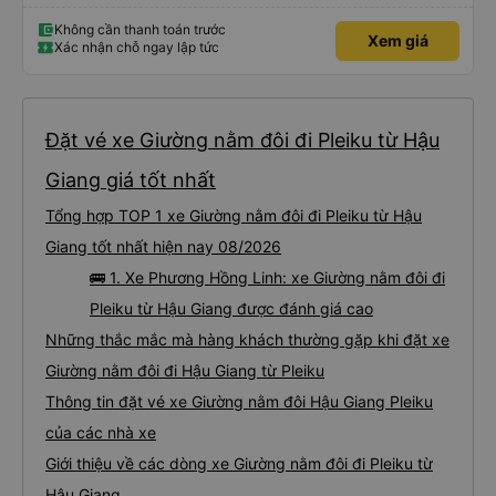
Không cần thanh toán trước
Xem giá
Xác nhận chỗ ngay lập tức
Đặt vé xe Giường nằm đôi đi Pleiku từ Hậu
Giang giá tốt nhất
Tổng hợp TOP 1 xe Giường nằm đôi đi Pleiku từ Hậu
Giang tốt nhất hiện nay 08/2026
🚌 1. Xe Phương Hồng Linh: xe Giường nằm đôi đi
Pleiku từ Hậu Giang được đánh giá cao
Những thắc mắc mà hàng khách thường gặp khi đặt xe
Giường nằm đôi đi Hậu Giang từ Pleiku
Thông tin đặt vé xe Giường nằm đôi Hậu Giang Pleiku
của các nhà xe
Giới thiệu về các dòng xe Giường nằm đôi đi Pleiku từ
Hậu Giang