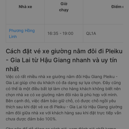
Giờ
Nhà xe
Điểm đi
chạy
Phương Hồng
16:35 - 19:00
QL1A
Linh
Cách đặt vé xe giường nằm đôi đi Pleiku
- Gia Lai từ Hậu Giang nhanh và uy tín
nhất
Việc có rất nhiều nhà xe giường nằm đôi Hậu Giang Pleiku -
Gia Lai giúp cho du khách có đa dạng sự lựa chọn. Đây cũng
có thể là một điều bất lợi làm cho hàng khách không biết nên
chọn nhà xe có xe giường nằm đôi nào là phù hợp với mình.
Bên cạnh đó, việc đảm bảo giữ chỗ, có được chỗ ngồi yêu
thích sau khi đặt vé xe đi Pleiku - Gia Lai từ Hậu Giang giường
nằm đôi giữa nhà xe với khách hàng sau khi đặt trực tiếp vẫn
chưa được đảm bảo 100%.
Cho nên để dễ dàng so sánh giá, xem đánh giá chất lượng