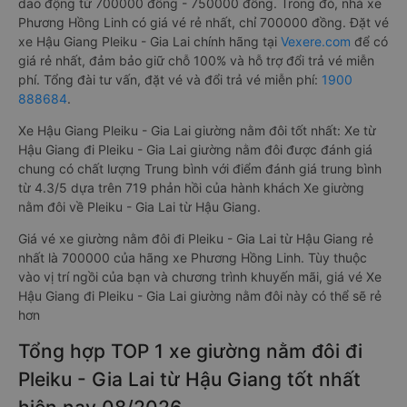
dao động từ 700000 đồng - 750000 đồng. Trong đó, nhà xe
Phương Hồng Linh có giá vé rẻ nhất, chỉ 700000 đồng. Đặt vé
xe Hậu Giang Pleiku - Gia Lai chính hãng tại
Vexere.com
để có
giá rẻ nhất, đảm bảo giữ chỗ 100% và hỗ trợ đổi trả vé miễn
phí. Tổng đài tư vấn, đặt vé và đổi trả vé miễn phí:
1900
888684
.
Xe Hậu Giang Pleiku - Gia Lai giường nằm đôi tốt nhất: Xe từ
Hậu Giang đi Pleiku - Gia Lai giường nằm đôi được đánh giá
chung có chất lượng Trung bình với điểm đánh giá trung bình
từ 4.3/5 dựa trên 719 phản hồi của hành khách Xe giường
nằm đôi về Pleiku - Gia Lai từ Hậu Giang.
Giá vé xe giường nằm đôi đi Pleiku - Gia Lai từ Hậu Giang rẻ
nhất là 700000 của hãng xe Phương Hồng Linh. Tùy thuộc
vào vị trí ngồi của bạn và chương trình khuyến mãi, giá vé Xe
Hậu Giang đi Pleiku - Gia Lai giường nằm đôi này có thể sẽ rẻ
hơn
Tổng hợp TOP 1 xe giường nằm đôi đi
Pleiku - Gia Lai từ Hậu Giang tốt nhất