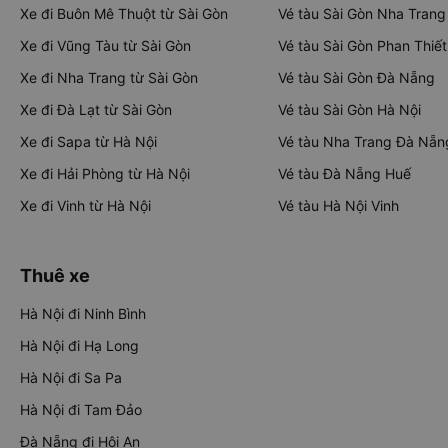
Xe đi Buôn Mê Thuột từ Sài Gòn
Vé tàu Sài Gòn Nha Trang
Xe đi Vũng Tàu từ Sài Gòn
Vé tàu Sài Gòn Phan Thiết
Xe đi Nha Trang từ Sài Gòn
Vé tàu Sài Gòn Đà Nẵng
Xe đi Đà Lạt từ Sài Gòn
Vé tàu Sài Gòn Hà Nội
Xe đi Sapa từ Hà Nội
Vé tàu Nha Trang Đà Nẵn
Xe đi Hải Phòng từ Hà Nội
Vé tàu Đà Nẵng Huế
Xe đi Vinh từ Hà Nội
Vé tàu Hà Nội Vinh
Thuê xe
Hà Nội đi Ninh Bình
Hà Nội đi Hạ Long
Hà Nội đi Sa Pa
Hà Nội đi Tam Đảo
Đà Nẵng đi Hội An