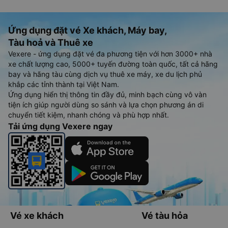
Ứng dụng đặt vé Xe khách, Máy bay,
Tàu hoả và Thuê xe
Vexere - ứng dụng đặt vé đa phương tiện với hơn 3000+ nhà
xe chất lượng cao, 5000+ tuyến đường toàn quốc, tất cả hãng
bay và hãng tàu cùng dịch vụ thuê xe máy, xe du lịch phủ
khắp các tỉnh thành tại Việt Nam.
Ứng dụng hiển thị thông tin đầy đủ, minh bạch cùng vô vàn
tiện ích giúp người dùng so sánh và lựa chọn phương án di
chuyển tiết kiệm, nhanh chóng và phù hợp nhất.
Tải ứng dụng Vexere ngay
Vé xe khách
Vé tàu hỏa