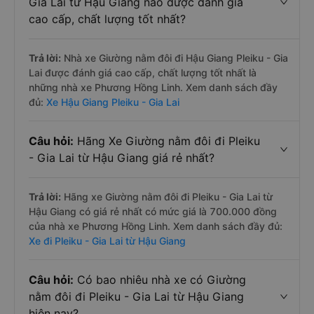
Gia Lai từ Hậu Giang nào được đánh giá
cao cấp, chất lượng tốt nhất?
Trả lời:
Nhà xe Giường nằm đôi đi Hậu Giang Pleiku - Gia
Lai được đánh giá cao cấp, chất lượng tốt nhất là
những nhà xe Phương Hồng Linh. Xem danh sách đầy
đủ:
Xe Hậu Giang Pleiku - Gia Lai
Câu hỏi:
Hãng Xe Giường nằm đôi đi Pleiku
- Gia Lai từ Hậu Giang giá rẻ nhất?
Trả lời:
Hãng xe Giường nằm đôi đi Pleiku - Gia Lai từ
Hậu Giang có giá rẻ nhất có mức giá là 700.000 đồng
của nhà xe Phương Hồng Linh. Xem danh sách đầy đủ:
Xe đi Pleiku - Gia Lai từ Hậu Giang
Câu hỏi:
Có bao nhiêu nhà xe có Giường
nằm đôi đi Pleiku - Gia Lai từ Hậu Giang
hiện nay?