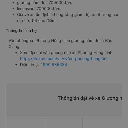
giường nằm đôi: 700000đ/vé
limousine: 700000đ/vé
Giá vé xe ổn định, không tăng giảm đột xuất trong các
dịp Lễ, Tết cao điểm
Thông tin liên hệ
Văn phòng xe Phương Hồng Linh giường nằm đôi ở Hậu
Giang:
Xem địa chỉ văn phòng nhà xe Phương Hồng Linh:
https://vexere.com/vi-VN/xe-phuong-hong-linh
Điện thoại:
1900 888684
Thông tin đặt vé xe Giường nằm