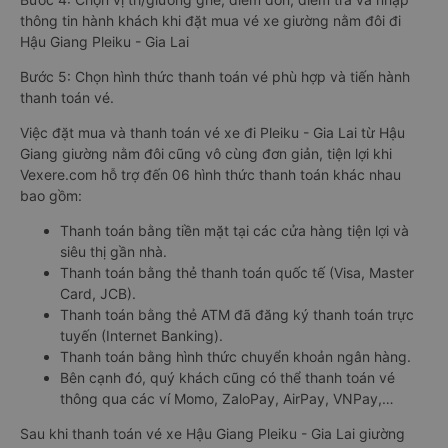
thông tin hành khách khi đặt mua vé xe giường nằm đôi đi
Hậu Giang Pleiku - Gia Lai
Bước 5: Chọn hình thức thanh toán vé phù hợp và tiến hành
thanh toán vé.
Việc đặt mua và thanh toán vé xe đi Pleiku - Gia Lai từ Hậu
Giang giường nằm đôi cũng vô cùng đơn giản, tiện lợi khi
Vexere.com hỗ trợ đến 06 hình thức thanh toán khác nhau
bao gồm:
Thanh toán bằng tiền mặt tại các cửa hàng tiện lợi và
siêu thị gần nhà.
Thanh toán bằng thẻ thanh toán quốc tế (Visa, Master
Card, JCB).
Thanh toán bằng thẻ ATM đã đăng ký thanh toán trực
tuyến (Internet Banking).
Thanh toán bằng hình thức chuyển khoản ngân hàng.
Bên cạnh đó, quý khách cũng có thể thanh toán vé
thông qua các ví Momo, ZaloPay, AirPay, VNPay,…
Sau khi thanh toán vé xe Hậu Giang Pleiku - Gia Lai giường