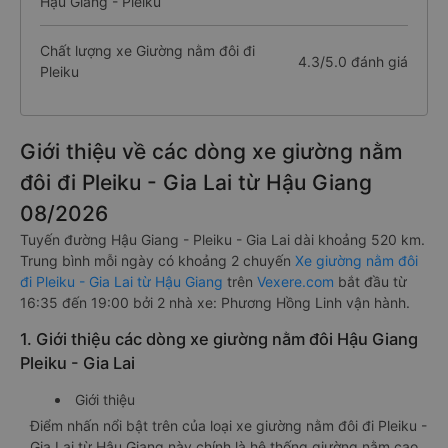
Hậu Giang - Pleiku
Chất lượng xe Giường nằm đôi đi
4.3/5.0 đánh giá
Pleiku
Giới thiệu về các dòng xe giường nằm
đôi đi Pleiku - Gia Lai từ Hậu Giang
08/2026
Tuyến đường Hậu Giang - Pleiku - Gia Lai dài khoảng 520 km.
Trung bình mỗi ngày có khoảng 2 chuyến
Xe giường nằm đôi
đi Pleiku - Gia Lai từ Hậu Giang
trên
Vexere.com
bắt đầu từ
16:35 đến 19:00 bởi 2 nhà xe: Phương Hồng Linh vận hành.
1. Giới thiệu các dòng xe giường nằm đôi Hậu Giang
Pleiku - Gia Lai
Giới thiệu
Điểm nhấn nổi bật trên của loại xe giường nằm đôi đi Pleiku -
Gia Lai từ Hậu Giang này chính là hệ thống giường nằm cao