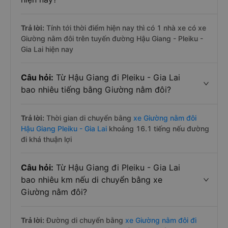
Trả lời:
Tính tới thời điểm hiện nay thì có 1 nhà xe có xe
Giường nằm đôi trên tuyến đường Hậu Giang - Pleiku -
Gia Lai hiện nay
Câu hỏi:
Từ Hậu Giang đi Pleiku - Gia Lai
bao nhiêu tiếng bằng Giường nằm đôi?
Trả lời:
Thời gian di chuyển bằng
xe Giường nằm đôi
Hậu Giang Pleiku - Gia Lai
khoảng 16.1 tiếng nếu đường
đi khá thuận lợi
Câu hỏi:
Từ Hậu Giang đi Pleiku - Gia Lai
bao nhiêu km nếu di chuyển bằng xe
Giường nằm đôi?
Trả lời:
Đường di chuyển bằng
xe Giường nằm đôi đi