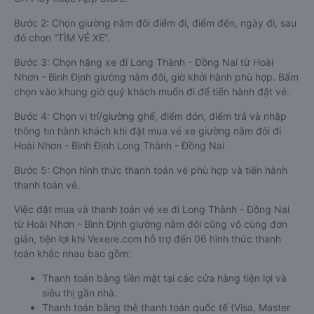
Bước 2: Chọn giường nằm đôi điểm đi, điểm đến, ngày đi, sau
đó chọn “TÌM VÉ XE”.
Bước 3: Chọn hãng xe đi Long Thành - Đồng Nai từ Hoài
Nhơn - Bình Định giường nằm đôi, giờ khởi hành phù hợp. Bấm
chọn vào khung giờ quý khách muốn đi để tiến hành đặt vé.
Bước 4: Chọn vị trí/giường ghế, điểm đón, điểm trả và nhập
thông tin hành khách khi đặt mua vé xe giường nằm đôi đi
Hoài Nhơn - Bình Định Long Thành - Đồng Nai
Bước 5: Chọn hình thức thanh toán vé phù hợp và tiến hành
thanh toán vé.
Việc đặt mua và thanh toán vé xe đi Long Thành - Đồng Nai
từ Hoài Nhơn - Bình Định giường nằm đôi cũng vô cùng đơn
giản, tiện lợi khi Vexere.com hỗ trợ đến 06 hình thức thanh
toán khác nhau bao gồm:
Thanh toán bằng tiền mặt tại các cửa hàng tiện lợi và
siêu thị gần nhà.
Thanh toán bằng thẻ thanh toán quốc tế (Visa, Master