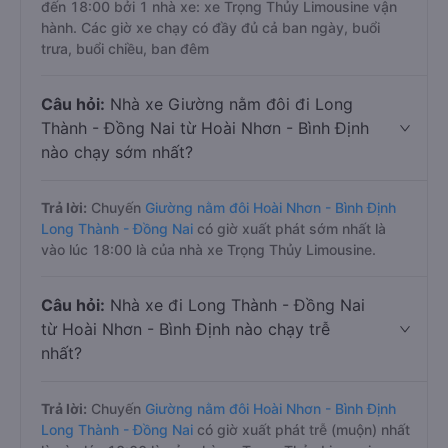
đến 18:00 bởi 1 nhà xe: xe Trọng Thủy Limousine vận
hành. Các giờ xe chạy có đầy đủ cả ban ngày, buổi
trưa, buổi chiều, ban đêm
Câu hỏi:
Nhà xe Giường nằm đôi đi Long
Thành - Đồng Nai từ Hoài Nhơn - Bình Định
nào chạy sớm nhất?
Trả lời:
Chuyến
Giường nằm đôi Hoài Nhơn - Bình Định
Long Thành - Đồng Nai
có giờ xuất phát sớm nhất là
vào lúc 18:00 là của nhà xe Trọng Thủy Limousine.
Câu hỏi:
Nhà xe đi Long Thành - Đồng Nai
từ Hoài Nhơn - Bình Định nào chạy trễ
nhất?
Trả lời:
Chuyến
Giường nằm đôi Hoài Nhơn - Bình Định
Long Thành - Đồng Nai
có giờ xuất phát trễ (muộn) nhất