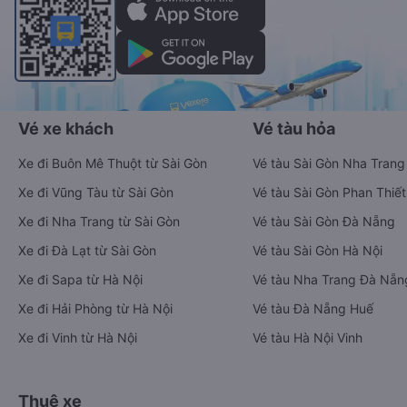
Vé xe khách
Vé tàu hỏa
Xe đi Buôn Mê Thuột từ Sài Gòn
Vé tàu Sài Gòn Nha Trang
Xe đi Vũng Tàu từ Sài Gòn
Vé tàu Sài Gòn Phan Thiết
Xe đi Nha Trang từ Sài Gòn
Vé tàu Sài Gòn Đà Nẵng
Xe đi Đà Lạt từ Sài Gòn
Vé tàu Sài Gòn Hà Nội
Xe đi Sapa từ Hà Nội
Vé tàu Nha Trang Đà Nẵn
Xe đi Hải Phòng từ Hà Nội
Vé tàu Đà Nẵng Huế
Xe đi Vinh từ Hà Nội
Vé tàu Hà Nội Vinh
Thuê xe