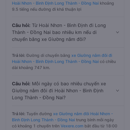
Hoài Nhơn - Bình Định Long Thành - Đồng Nai
khoảng
9.5 tiếng nếu đường đi khá thuận lợi
Câu hỏi:
Từ Hoài Nhơn - Bình Định đi Long
Thành - Đồng Nai bao nhiêu km nếu di
chuyển bằng xe Giường nằm đôi?
Trả lời:
Đường di chuyển bằng
xe Giường nằm đôi đi
Hoài Nhơn - Bình Định Long Thành - Đồng Nai
có chiều
dài khoảng 747 km.
Câu hỏi:
Mỗi ngày có bao nhiêu chuyến xe
Giường nằm đôi đi Hoài Nhơn - Bình Định
Long Thành - Đồng Nai?
Trả lời:
Tuyến đường
xe Giường nằm đôi Hoài Nhơn -
Bình Định Long Thành - Đồng Nai
trung bình mỗi ngày
có khoảng 1 chuyến trên
Vexere.com
bắt đầu từ 18:00