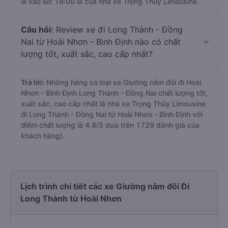
là vào lúc 18:00 là của nhà xe Trọng Thủy Limousine.
Câu hỏi:
Review xe đi Long Thành - Đồng
Nai từ Hoài Nhơn - Bình Định nào có chất
lượng tốt, xuất sắc, cao cấp nhất?
Trả lời:
Những hãng có loại xe Giường nằm đôi đi Hoài
Nhơn - Bình Định Long Thành - Đồng Nai chất lượng tốt,
xuất sắc, cao cấp nhất là nhà xe Trọng Thủy Limousine
đi Long Thành - Đồng Nai từ Hoài Nhơn - Bình Định với
điểm chất lượng là 4.8/5 dựa trên 1729 đánh giá của
khách hàng).
Lịch trình chi tiết các xe Giường nằm đôi Đi
Long Thành từ Hoài Nhơn