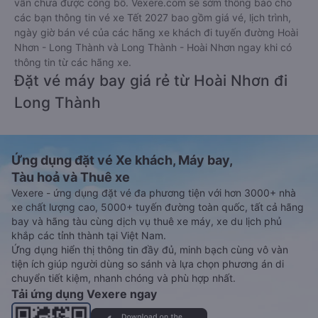
vẫn chưa được công bố. Vexere.com sẽ sớm thông báo cho
các bạn thông tin vé xe Tết 2027 bao gồm giá vé, lịch trình,
ngày giờ bán vé của các hãng xe khách đi tuyến đường Hoài
Nhơn - Long Thành và Long Thành - Hoài Nhơn ngay khi có
thông tin từ các hãng xe.
Đặt vé máy bay giá rẻ từ Hoài Nhơn đi
Long Thành
Ứng dụng đặt vé Xe khách, Máy bay,
Tàu hoả và Thuê xe
Vexere - ứng dụng đặt vé đa phương tiện với hơn 3000+ nhà
xe chất lượng cao, 5000+ tuyến đường toàn quốc, tất cả hãng
bay và hãng tàu cùng dịch vụ thuê xe máy, xe du lịch phủ
khắp các tỉnh thành tại Việt Nam.
Ứng dụng hiển thị thông tin đầy đủ, minh bạch cùng vô vàn
tiện ích giúp người dùng so sánh và lựa chọn phương án di
chuyển tiết kiệm, nhanh chóng và phù hợp nhất.
Tải ứng dụng Vexere ngay