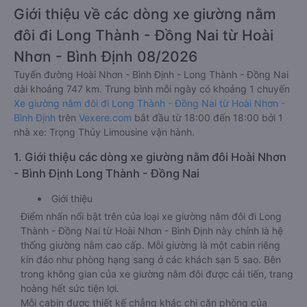
Giới thiệu về các dòng xe giường nằm
đôi đi Long Thành - Đồng Nai từ Hoài
Nhơn - Bình Định 08/2026
Tuyến đường Hoài Nhơn - Bình Định - Long Thành - Đồng Nai
dài khoảng 747 km. Trung bình mỗi ngày có khoảng 1 chuyến
Xe giường nằm đôi đi Long Thành - Đồng Nai từ Hoài Nhơn -
Bình Định
trên
Vexere.com
bắt đầu từ 18:00 đến 18:00 bởi 1
nhà xe: Trọng Thủy Limousine vận hành.
1. Giới thiệu các dòng xe giường nằm đôi Hoài Nhơn
- Bình Định Long Thành - Đồng Nai
Giới thiệu
Điểm nhấn nổi bật trên của loại xe giường nằm đôi đi Long
Thành - Đồng Nai từ Hoài Nhơn - Bình Định này chính là hệ
thống giường nằm cao cấp. Mỗi giường là một cabin riêng
kín đáo như phòng hạng sang ở các khách sạn 5 sao. Bên
trong không gian của xe giường nằm đôi được cải tiến, trang
hoàng hết sức tiện lợi.
Mỗi cabin được thiết kế chẳng khác chi căn phòng của