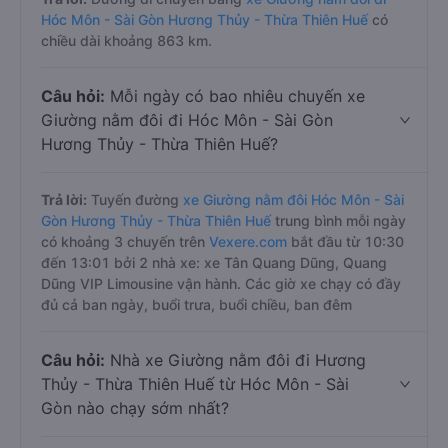
Hóc Môn - Sài Gòn Hương Thủy - Thừa Thiên Huế
có
chiều dài khoảng 863 km.
Câu hỏi:
Mỗi ngày có bao nhiêu chuyến xe
Giường nằm đôi đi Hóc Môn - Sài Gòn
Hương Thủy - Thừa Thiên Huế?
Trả lời:
Tuyến đường
xe Giường nằm đôi Hóc Môn - Sài
Gòn Hương Thủy - Thừa Thiên Huế
trung bình mỗi ngày
có khoảng 3 chuyến trên
Vexere.com
bắt đầu từ 10:30
đến 13:01 bởi 2 nhà xe: xe Tân Quang Dũng, Quang
Dũng VIP Limousine vận hành. Các giờ xe chạy có đầy
đủ cả ban ngày, buổi trưa, buổi chiều, ban đêm
Câu hỏi:
Nhà xe Giường nằm đôi đi Hương
Thủy - Thừa Thiên Huế từ Hóc Môn - Sài
Gòn nào chạy sớm nhất?