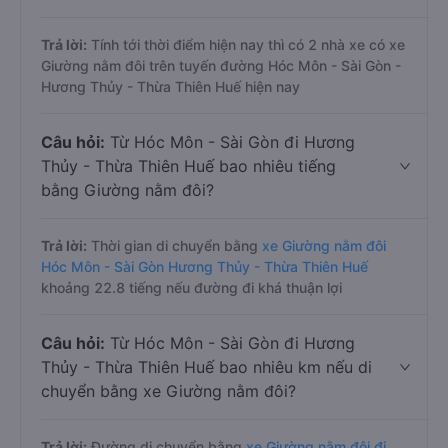
Trả lời:
Tính tới thời điểm hiện nay thì có 2 nhà xe có xe
Giường nằm đôi trên tuyến đường Hóc Môn - Sài Gòn -
Hương Thủy - Thừa Thiên Huế hiện nay
Câu hỏi:
Từ Hóc Môn - Sài Gòn đi Hương
Thủy - Thừa Thiên Huế bao nhiêu tiếng
bằng Giường nằm đôi?
Trả lời:
Thời gian di chuyển bằng
xe Giường nằm đôi
Hóc Môn - Sài Gòn Hương Thủy - Thừa Thiên Huế
khoảng 22.8 tiếng nếu đường đi khá thuận lợi
Câu hỏi:
Từ Hóc Môn - Sài Gòn đi Hương
Thủy - Thừa Thiên Huế bao nhiêu km nếu di
chuyển bằng xe Giường nằm đôi?
Trả lời:
Đường di chuyển bằng
xe Giường nằm đôi đi