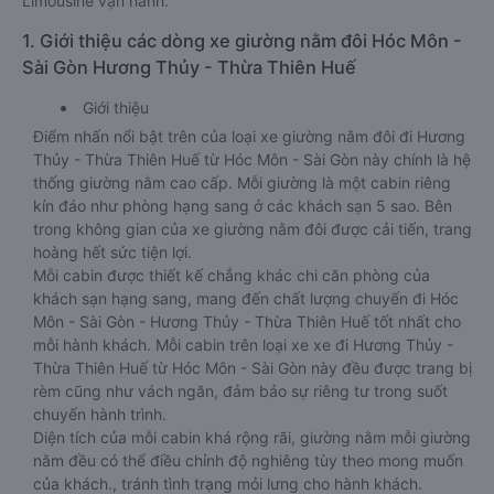
Limousine vận hành.
1. Giới thiệu các dòng xe giường nằm đôi Hóc Môn -
Sài Gòn Hương Thủy - Thừa Thiên Huế
Giới thiệu
Điểm nhấn nổi bật trên của loại xe giường nằm đôi đi Hương
Thủy - Thừa Thiên Huế từ Hóc Môn - Sài Gòn này chính là hệ
thống giường nằm cao cấp. Mỗi giường là một cabin riêng
kín đáo như phòng hạng sang ở các khách sạn 5 sao. Bên
trong không gian của xe giường nằm đôi được cải tiến, trang
hoàng hết sức tiện lợi.
Mỗi cabin được thiết kế chẳng khác chi căn phòng của
khách sạn hạng sang, mang đến chất lượng chuyến đi Hóc
Môn - Sài Gòn - Hương Thủy - Thừa Thiên Huế tốt nhất cho
mỗi hành khách. Mỗi cabin trên loại xe xe đi Hương Thủy -
Thừa Thiên Huế từ Hóc Môn - Sài Gòn này đều được trang bị
rèm cũng như vách ngăn, đảm bảo sự riêng tư trong suốt
chuyến hành trình.
Diện tích của mỗi cabin khá rộng rãi, giường nằm mỗi giường
nằm đều có thể điều chỉnh độ nghiêng tùy theo mong muốn
của khách., tránh tình trạng mỏi lưng cho hành khách.