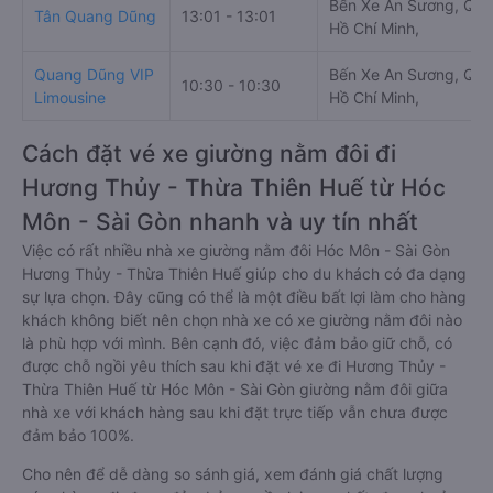
Bến Xe An Sương, QL2
Tân Quang Dũng
13:01 - 13:01
Hồ Chí Minh,
Quang Dũng VIP
Bến Xe An Sương, QL2
10:30 - 10:30
Limousine
Hồ Chí Minh,
Cách đặt vé xe giường nằm đôi đi
Hương Thủy - Thừa Thiên Huế từ Hóc
Môn - Sài Gòn nhanh và uy tín nhất
Việc có rất nhiều nhà xe giường nằm đôi Hóc Môn - Sài Gòn
Hương Thủy - Thừa Thiên Huế giúp cho du khách có đa dạng
sự lựa chọn. Đây cũng có thể là một điều bất lợi làm cho hàng
khách không biết nên chọn nhà xe có xe giường nằm đôi nào
là phù hợp với mình. Bên cạnh đó, việc đảm bảo giữ chỗ, có
được chỗ ngồi yêu thích sau khi đặt vé xe đi Hương Thủy -
Thừa Thiên Huế từ Hóc Môn - Sài Gòn giường nằm đôi giữa
nhà xe với khách hàng sau khi đặt trực tiếp vẫn chưa được
đảm bảo 100%.
Cho nên để dễ dàng so sánh giá, xem đánh giá chất lượng