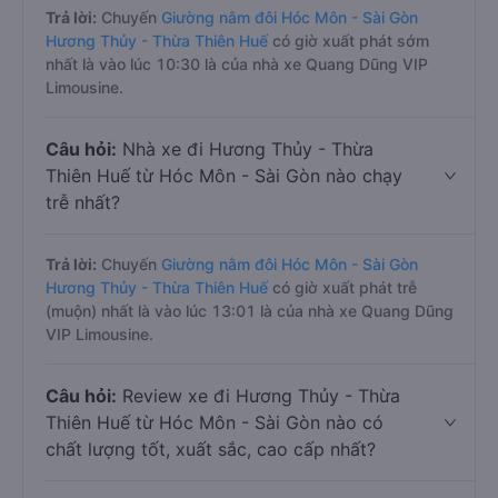
Trả lời:
Chuyến
Giường nằm đôi Hóc Môn - Sài Gòn
Hương Thủy - Thừa Thiên Huế
có giờ xuất phát sớm
nhất là vào lúc 10:30 là của nhà xe Quang Dũng VIP
Limousine.
Câu hỏi:
Nhà xe đi Hương Thủy - Thừa
Thiên Huế từ Hóc Môn - Sài Gòn nào chạy
trễ nhất?
Trả lời:
Chuyến
Giường nằm đôi Hóc Môn - Sài Gòn
Hương Thủy - Thừa Thiên Huế
có giờ xuất phát trễ
(muộn) nhất là vào lúc 13:01 là của nhà xe Quang Dũng
VIP Limousine.
Câu hỏi:
Review xe đi Hương Thủy - Thừa
Thiên Huế từ Hóc Môn - Sài Gòn nào có
chất lượng tốt, xuất sắc, cao cấp nhất?