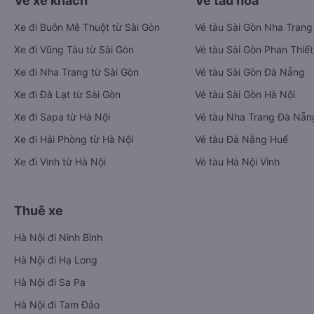
Vé xe khách
Vé tàu hỏa
Xe đi Buôn Mê Thuột từ Sài Gòn
Vé tàu Sài Gòn Nha Trang
Xe đi Vũng Tàu từ Sài Gòn
Vé tàu Sài Gòn Phan Thiết
Xe đi Nha Trang từ Sài Gòn
Vé tàu Sài Gòn Đà Nẵng
Xe đi Đà Lạt từ Sài Gòn
Vé tàu Sài Gòn Hà Nội
Xe đi Sapa từ Hà Nội
Vé tàu Nha Trang Đà Nẵn
Xe đi Hải Phòng từ Hà Nội
Vé tàu Đà Nẵng Huế
Xe đi Vinh từ Hà Nội
Vé tàu Hà Nội Vinh
Thuê xe
Hà Nội đi Ninh Bình
Hà Nội đi Hạ Long
Hà Nội đi Sa Pa
Hà Nội đi Tam Đảo