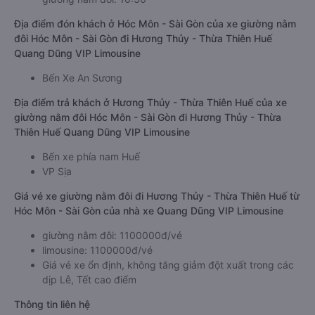
Địa điểm đón khách ở Hóc Môn - Sài Gòn của xe giường nằm
đôi Hóc Môn - Sài Gòn đi Hương Thủy - Thừa Thiên Huế
Quang Dũng VIP Limousine
Bến Xe An Sương
Địa điểm trả khách ở Hương Thủy - Thừa Thiên Huế của xe
giường nằm đôi Hóc Môn - Sài Gòn đi Hương Thủy - Thừa
Thiên Huế Quang Dũng VIP Limousine
Bến xe phía nam Huế
VP Sịa
Giá vé xe giường nằm đôi đi Hương Thủy - Thừa Thiên Huế từ
Hóc Môn - Sài Gòn của nhà xe Quang Dũng VIP Limousine
giường nằm đôi: 1100000đ/vé
limousine: 1100000đ/vé
Giá vé xe ổn định, không tăng giảm đột xuất trong các
dịp Lễ, Tết cao điểm
Thông tin liên hệ