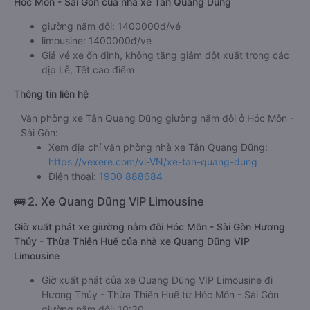
Hóc Môn - Sài Gòn của nhà xe Tân Quang Dũng
giường nằm đôi: 1400000đ/vé
limousine: 1400000đ/vé
Giá vé xe ổn định, không tăng giảm đột xuất trong các
dịp Lễ, Tết cao điểm
Thông tin liên hệ
Văn phòng xe Tân Quang Dũng giường nằm đôi ở Hóc Môn -
Sài Gòn:
Xem địa chỉ văn phòng nhà xe Tân Quang Dũng:
https://vexere.com/vi-VN/xe-tan-quang-dung
Điện thoại:
1900 888684
🚌 2. Xe Quang Dũng VIP Limousine
Giờ xuất phát xe giường nằm đôi Hóc Môn - Sài Gòn Hương
Thủy - Thừa Thiên Huế của nhà xe Quang Dũng VIP
Limousine
Giờ xuất phát của xe Quang Dũng VIP Limousine đi
Hương Thủy - Thừa Thiên Huế từ Hóc Môn - Sài Gòn
giường nằm đôi: 10:30