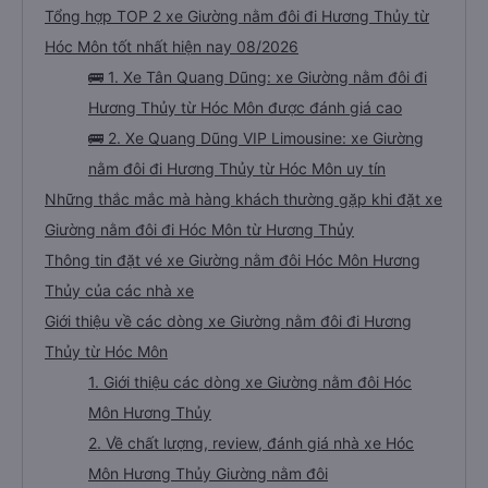
Tổng hợp TOP 2 xe Giường nằm đôi đi Hương Thủy từ
Hóc Môn tốt nhất hiện nay 08/2026
🚌 1. Xe Tân Quang Dũng: xe Giường nằm đôi đi
Hương Thủy từ Hóc Môn được đánh giá cao
🚌 2. Xe Quang Dũng VIP Limousine: xe Giường
nằm đôi đi Hương Thủy từ Hóc Môn uy tín
Những thắc mắc mà hàng khách thường gặp khi đặt xe
Giường nằm đôi đi Hóc Môn từ Hương Thủy
Thông tin đặt vé xe Giường nằm đôi Hóc Môn Hương
Thủy của các nhà xe
Giới thiệu về các dòng xe Giường nằm đôi đi Hương
Thủy từ Hóc Môn
1. Giới thiệu các dòng xe Giường nằm đôi Hóc
Môn Hương Thủy
2. Về chất lượng, review, đánh giá nhà xe Hóc
Môn Hương Thủy Giường nằm đôi