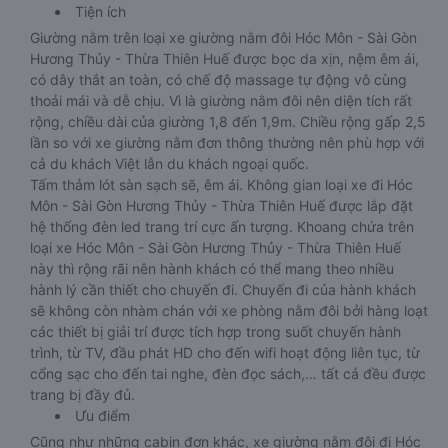
Tiện ích
Giường nằm trên loại xe giường nằm đôi Hóc Môn - Sài Gòn
Hương Thủy - Thừa Thiên Huế được bọc da xịn, nệm êm ái,
có dây thắt an toàn, có chế độ massage tự động vô cùng
thoải mái và dễ chịu. Vì là giường nằm đôi nên diện tích rất
rộng, chiều dài của giường 1,8 đến 1,9m. Chiều rộng gấp 2,5
lần so với xe giường nằm đơn thông thường nên phù hợp với
cả du khách Việt lẫn du khách ngoại quốc.
Tấm thảm lót sàn sạch sẽ, êm ái. Không gian loại xe đi Hóc
Môn - Sài Gòn Hương Thủy - Thừa Thiên Huế được lắp đặt
hệ thống đèn led trang trí cực ấn tượng. Khoang chứa trên
loại xe Hóc Môn - Sài Gòn Hương Thủy - Thừa Thiên Huế
này thì rộng rãi nên hành khách có thể mang theo nhiều
hành lý cần thiết cho chuyến đi. Chuyến đi của hành khách
sẽ không còn nhàm chán với xe phòng nằm đôi bởi hàng loạt
các thiết bị giải trí được tích hợp trong suốt chuyến hành
trình, từ TV, đầu phát HD cho đến wifi hoạt động liên tục, từ
cổng sạc cho đến tai nghe, đèn đọc sách,… tất cả đều được
trang bị đầy đủ.
Ưu điểm
Cũng như những cabin đơn khác, xe giường nằm đôi đi Hóc