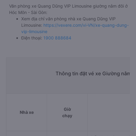
Văn phòng xe Quang Dũng VIP Limousine giường nằm đôi ở
Hóc Môn - Sài Gòn:
Xem địa chỉ văn phòng nhà xe Quang Dũng VIP
Limousine:
https://vexere.com/vi-VN/xe-quang-dung-
vip-limousine
Điện thoại:
1900 888684
Thông tin đặt vé xe Giường nằm 
Giờ
Nhà xe
chạy