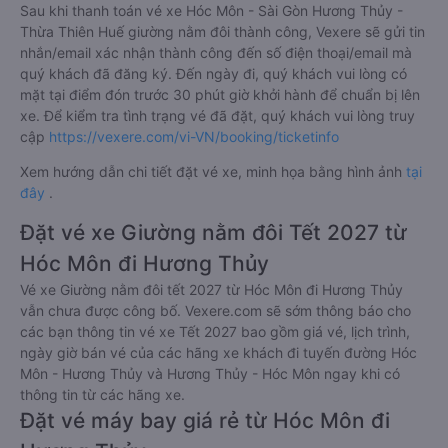
Sau khi thanh toán vé xe Hóc Môn - Sài Gòn Hương Thủy -
Thừa Thiên Huế giường nằm đôi thành công, Vexere sẽ gửi tin
nhắn/email xác nhận thành công đến số điện thoại/email mà
quý khách đã đăng ký. Đến ngày đi, quý khách vui lòng có
mặt tại điểm đón trước 30 phút giờ khởi hành để chuẩn bị lên
xe. Để kiểm tra tình trạng vé đã đặt, quý khách vui lòng truy
cập
https://vexere.com/vi-VN/booking/ticketinfo
Xem hướng dẫn chi tiết đặt vé xe, minh họa bằng hình ảnh
tại
đây
.
Đặt vé xe Giường nằm đôi Tết 2027 từ
Hóc Môn đi Hương Thủy
Vé xe Giường nằm đôi tết 2027 từ Hóc Môn đi Hương Thủy
vẫn chưa được công bố. Vexere.com sẽ sớm thông báo cho
các bạn thông tin vé xe Tết 2027 bao gồm giá vé, lịch trình,
ngày giờ bán vé của các hãng xe khách đi tuyến đường Hóc
Môn - Hương Thủy và Hương Thủy - Hóc Môn ngay khi có
thông tin từ các hãng xe.
Đặt vé máy bay giá rẻ từ Hóc Môn đi