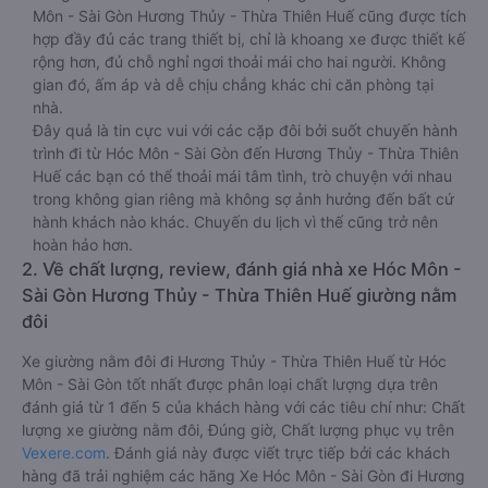
Môn - Sài Gòn Hương Thủy - Thừa Thiên Huế cũng được tích
hợp đầy đủ các trang thiết bị, chỉ là khoang xe được thiết kế
rộng hơn, đủ chỗ nghỉ ngơi thoải mái cho hai người. Không
gian đó, ấm áp và dễ chịu chẳng khác chi căn phòng tại
nhà.
Đây quả là tin cực vui với các cặp đôi bởi suốt chuyến hành
trình đi từ Hóc Môn - Sài Gòn đến Hương Thủy - Thừa Thiên
Huế các bạn có thể thoải mái tâm tình, trò chuyện với nhau
trong không gian riêng mà không sợ ảnh hưởng đến bất cứ
hành khách nào khác. Chuyến du lịch vì thế cũng trở nên
hoàn hảo hơn.
2. Về chất lượng, review, đánh giá nhà xe Hóc Môn -
Sài Gòn Hương Thủy - Thừa Thiên Huế giường nằm
đôi
Xe giường nằm đôi đi Hương Thủy - Thừa Thiên Huế từ Hóc
Môn - Sài Gòn tốt nhất được phân loại chất lượng dựa trên
đánh giá từ 1 đến 5 của khách hàng với các tiêu chí như: Chất
lượng xe giường nằm đôi, Đúng giờ, Chất lượng phục vụ trên
Vexere.com
. Đánh giá này được viết trực tiếp bởi các khách
hàng đã trải nghiệm các hãng Xe Hóc Môn - Sài Gòn đi Hương