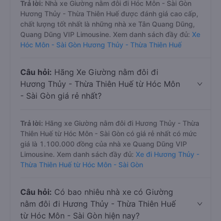
Trả lời:
Nhà xe Giường nằm đôi đi Hóc Môn - Sài Gòn
Hương Thủy - Thừa Thiên Huế được đánh giá cao cấp,
chất lượng tốt nhất là những nhà xe Tân Quang Dũng,
Quang Dũng VIP Limousine. Xem danh sách đầy đủ:
Xe
Hóc Môn - Sài Gòn Hương Thủy - Thừa Thiên Huế
Câu hỏi:
Hãng Xe Giường nằm đôi đi
Hương Thủy - Thừa Thiên Huế từ Hóc Môn
- Sài Gòn giá rẻ nhất?
Trả lời:
Hãng xe Giường nằm đôi đi Hương Thủy - Thừa
Thiên Huế từ Hóc Môn - Sài Gòn có giá rẻ nhất có mức
giá là 1.100.000 đồng của nhà xe Quang Dũng VIP
Limousine. Xem danh sách đầy đủ:
Xe đi Hương Thủy -
Thừa Thiên Huế từ Hóc Môn - Sài Gòn
Câu hỏi:
Có bao nhiêu nhà xe có Giường
nằm đôi đi Hương Thủy - Thừa Thiên Huế
từ Hóc Môn - Sài Gòn hiện nay?