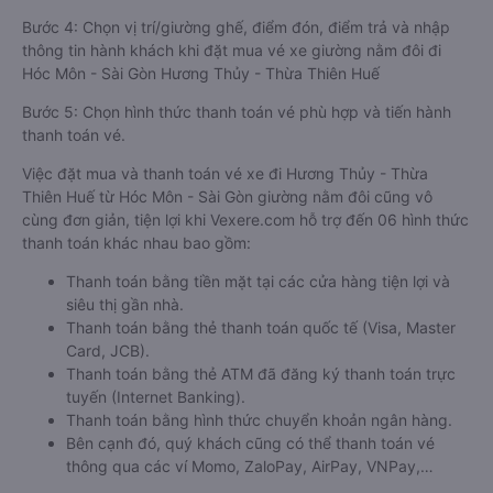
Bước 4: Chọn vị trí/giường ghế, điểm đón, điểm trả và nhập
thông tin hành khách khi đặt mua vé xe giường nằm đôi đi
Hóc Môn - Sài Gòn Hương Thủy - Thừa Thiên Huế
Bước 5: Chọn hình thức thanh toán vé phù hợp và tiến hành
thanh toán vé.
Việc đặt mua và thanh toán vé xe đi Hương Thủy - Thừa
Thiên Huế từ Hóc Môn - Sài Gòn giường nằm đôi cũng vô
cùng đơn giản, tiện lợi khi Vexere.com hỗ trợ đến 06 hình thức
thanh toán khác nhau bao gồm:
Thanh toán bằng tiền mặt tại các cửa hàng tiện lợi và
siêu thị gần nhà.
Thanh toán bằng thẻ thanh toán quốc tế (Visa, Master
Card, JCB).
Thanh toán bằng thẻ ATM đã đăng ký thanh toán trực
tuyến (Internet Banking).
Thanh toán bằng hình thức chuyển khoản ngân hàng.
Bên cạnh đó, quý khách cũng có thể thanh toán vé
thông qua các ví Momo, ZaloPay, AirPay, VNPay,…