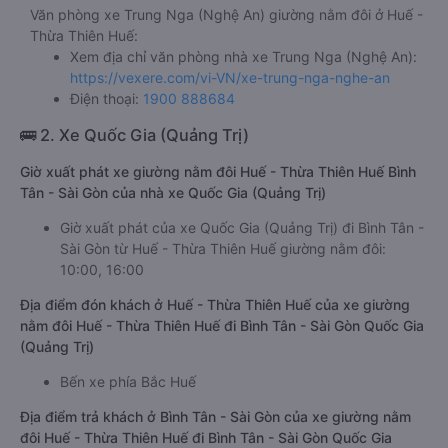
Văn phòng xe Trung Nga (Nghệ An) giường nằm đôi ở Huế -
Thừa Thiên Huế:
Xem địa chỉ văn phòng nhà xe Trung Nga (Nghệ An):
https://vexere.com/vi-VN/xe-trung-nga-nghe-an
Điện thoại:
1900 888684
🚌 2. Xe Quốc Gia (Quảng Trị)
Giờ xuất phát xe giường nằm đôi Huế - Thừa Thiên Huế Bình
Tân - Sài Gòn của nhà xe Quốc Gia (Quảng Trị)
Giờ xuất phát của xe Quốc Gia (Quảng Trị) đi Bình Tân -
Sài Gòn từ Huế - Thừa Thiên Huế giường nằm đôi:
10:00, 16:00
Địa điểm đón khách ở Huế - Thừa Thiên Huế của xe giường
nằm đôi Huế - Thừa Thiên Huế đi Bình Tân - Sài Gòn Quốc Gia
(Quảng Trị)
Bến xe phía Bắc Huế
Địa điểm trả khách ở Bình Tân - Sài Gòn của xe giường nằm
đôi Huế - Thừa Thiên Huế đi Bình Tân - Sài Gòn Quốc Gia