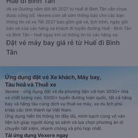
Huế đi Bình Tân
Vé xe Giường nằm đôi tết 2027 từ Huế đi Bình Tân vẫn chưa
được công bố. Vexere.com sẽ sớm thông báo cho các bạn
thông tin vé xe Tết 2027 bao gồm giá vé, lịch trình, ngày giờ
bán vé của các hãng xe khách đi tuyến đường Huế - Bình Tân
và Bình Tân - Huế ngay khi có thông tin từ các hãng xe.
Đặt vé máy bay giá rẻ từ Huế đi Bình
Tân
Ứng dụng đặt vé Xe khách, Máy bay,
Tàu hoả và Thuê xe
Vexere - ứng dụng đặt vé đa phương tiện với hơn 3000+ nhà
xe chất lượng cao, 5000+ tuyến đường toàn quốc, tất cả hãng
bay và hãng tàu cùng dịch vụ thuê xe máy, xe du lịch phủ
khắp các tỉnh thành tại Việt Nam.
Ứng dụng hiển thị thông tin đầy đủ, minh bạch cùng vô vàn
tiện ích giúp người dùng so sánh và lựa chọn phương án di
chuyển tiết kiệm, nhanh chóng và phù hợp nhất.
Tải ứng dụng Vexere ngay