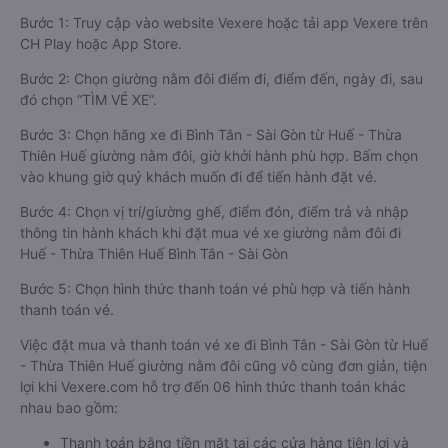
Bước 1: Truy cập vào website Vexere hoặc tải app Vexere trên
CH Play hoặc App Store.
Bước 2: Chọn giường nằm đôi điểm đi, điểm đến, ngày đi, sau
đó chọn “TÌM VÉ XE”.
Bước 3: Chọn hãng xe đi Bình Tân - Sài Gòn từ Huế - Thừa
Thiên Huế giường nằm đôi, giờ khởi hành phù hợp. Bấm chọn
vào khung giờ quý khách muốn đi để tiến hành đặt vé.
Bước 4: Chọn vị trí/giường ghế, điểm đón, điểm trả và nhập
thông tin hành khách khi đặt mua vé xe giường nằm đôi đi
Huế - Thừa Thiên Huế Bình Tân - Sài Gòn
Bước 5: Chọn hình thức thanh toán vé phù hợp và tiến hành
thanh toán vé.
Việc đặt mua và thanh toán vé xe đi Bình Tân - Sài Gòn từ Huế
- Thừa Thiên Huế giường nằm đôi cũng vô cùng đơn giản, tiện
lợi khi Vexere.com hỗ trợ đến 06 hình thức thanh toán khác
nhau bao gồm:
Thanh toán bằng tiền mặt tại các cửa hàng tiện lợi và