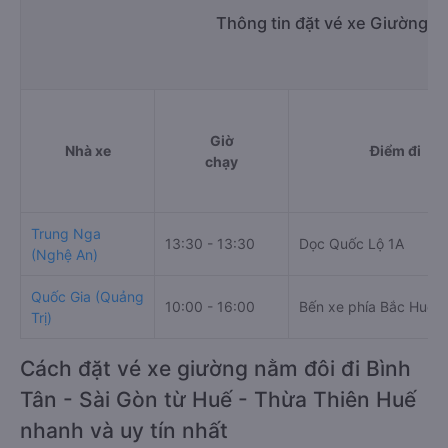
Thông tin đặt vé xe Giường n
Giờ
Nhà xe
Điểm đi
chạy
Trung Nga
13:30 - 13:30
Dọc Quốc Lộ 1A
(Nghệ An)
Quốc Gia (Quảng
10:00 - 16:00
Bến xe phía Bắc Huế
Trị)
Cách đặt vé xe giường nằm đôi đi Bình
Tân - Sài Gòn từ Huế - Thừa Thiên Huế
nhanh và uy tín nhất