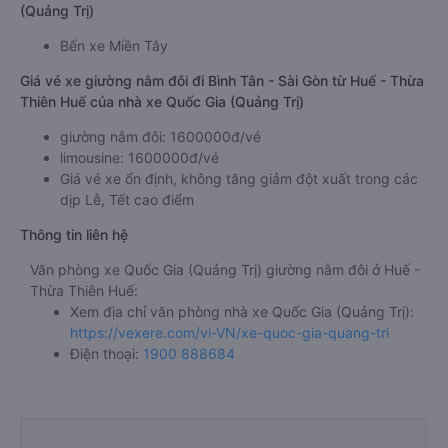
(Quảng Trị)
Bến xe Miền Tây
Giá vé xe giường nằm đôi đi Bình Tân - Sài Gòn từ Huế - Thừa
Thiên Huế của nhà xe Quốc Gia (Quảng Trị)
giường nằm đôi: 1600000đ/vé
limousine: 1600000đ/vé
Giá vé xe ổn định, không tăng giảm đột xuất trong các
dịp Lễ, Tết cao điểm
Thông tin liên hệ
Văn phòng xe Quốc Gia (Quảng Trị) giường nằm đôi ở Huế -
Thừa Thiên Huế:
Xem địa chỉ văn phòng nhà xe Quốc Gia (Quảng Trị):
https://vexere.com/vi-VN/xe-quoc-gia-quang-tri
Điện thoại:
1900 888684