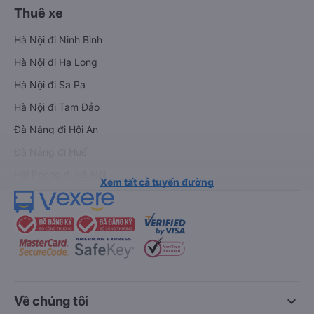
Thuê xe
Hà Nội đi Ninh Bình
Hà Nội đi Hạ Long
Hà Nội đi Sa Pa
Hà Nội đi Tam Đảo
Đà Nẵng đi Hội An
Đà Nẵng đi Huế
Hải Phòng đi Hà Nội
Xem tất cả tuyến đường
keyboard_arrow_down
Về chúng tôi