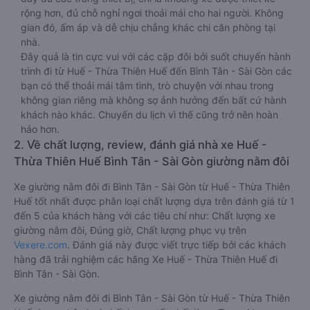
rộng hơn, đủ chỗ nghỉ ngơi thoải mái cho hai người. Không
gian đó, ấm áp và dễ chịu chẳng khác chi căn phòng tại
nhà.
Đây quả là tin cực vui với các cặp đôi bởi suốt chuyến hành
trình đi từ Huế - Thừa Thiên Huế đến Bình Tân - Sài Gòn các
bạn có thể thoải mái tâm tình, trò chuyện với nhau trong
không gian riêng mà không sợ ảnh hưởng đến bất cứ hành
khách nào khác. Chuyến du lịch vì thế cũng trở nên hoàn
hảo hơn.
2. Về chất lượng, review, đánh giá nhà xe Huế -
Thừa Thiên Huế Bình Tân - Sài Gòn giường nằm đôi
Xe giường nằm đôi đi Bình Tân - Sài Gòn từ Huế - Thừa Thiên
Huế tốt nhất được phân loại chất lượng dựa trên đánh giá từ 1
đến 5 của khách hàng với các tiêu chí như: Chất lượng xe
giường nằm đôi, Đúng giờ, Chất lượng phục vụ trên
Vexere.com
. Đánh giá này được viết trực tiếp bởi các khách
hàng đã trải nghiệm các hãng Xe Huế - Thừa Thiên Huế đi
Bình Tân - Sài Gòn.
Xe giường nằm đôi đi Bình Tân - Sài Gòn từ Huế - Thừa Thiên