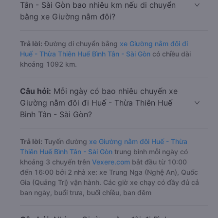
Tân - Sài Gòn bao nhiêu km nếu di chuyển
bằng xe Giường nằm đôi?
Trả lời:
Đường di chuyển bằng
xe Giường nằm đôi đi
Huế - Thừa Thiên Huế Bình Tân - Sài Gòn
có chiều dài
khoảng 1092 km.
Câu hỏi:
Mỗi ngày có bao nhiêu chuyến xe
Giường nằm đôi đi Huế - Thừa Thiên Huế
Bình Tân - Sài Gòn?
Trả lời:
Tuyến đường
xe Giường nằm đôi Huế - Thừa
Thiên Huế Bình Tân - Sài Gòn
trung bình mỗi ngày có
khoảng 3 chuyến trên
Vexere.com
bắt đầu từ 10:00
đến 16:00 bởi 2 nhà xe: xe Trung Nga (Nghệ An), Quốc
Gia (Quảng Trị) vận hành. Các giờ xe chạy có đầy đủ cả
ban ngày, buổi trưa, buổi chiều, ban đêm