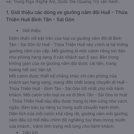
xe: Trung Nga (Nghệ An), Quốc Gia (Quảng Trị) vận hành.
1. Giới thiệu các dòng xe giường nằm đôi Huế - Thừa
Thiên Huế Bình Tân - Sài Gòn
Giới thiệu
Điểm nhấn nổi bật trên của loại xe giường nằm đôi đi Bình
Tân - Sài Gòn từ Huế - Thừa Thiên Huế này chính là hệ thống
giường nằm cao cấp. Mỗi giường là một cabin riêng kín đáo
như phòng hạng sang ở các khách sạn 5 sao. Bên trong
không gian của xe giường nằm đôi được cải tiến, trang
hoàng hết sức tiện lợi.
Mỗi cabin được thiết kế chẳng khác chi căn phòng của
khách sạn hạng sang, mang đến chất lượng chuyến đi Huế -
Thừa Thiên Huế - Bình Tân - Sài Gòn tốt nhất cho mỗi hành
khách. Mỗi cabin trên loại xe xe đi Bình Tân - Sài Gòn từ Huế
- Thừa Thiên Huế này đều được trang bị rèm cũng như vách
ngăn, đảm bảo sự riêng tư trong suốt chuyến hành trình.
Diện tích của mỗi cabin khá rộng rãi, giường nằm mỗi giường
nằm đều có thể điều chỉnh độ nghiêng tùy theo mong muốn
của khách., tránh tình trạng mỏi lưng cho hành khách.
Tiện ích