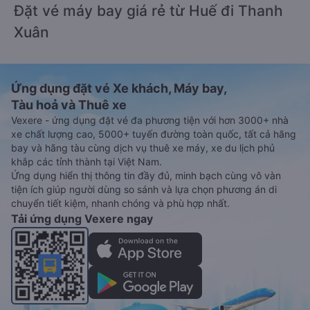
Đặt vé máy bay giá rẻ từ Huế đi Thanh
Xuân
Ứng dụng đặt vé Xe khách, Máy bay,
Tàu hoả và Thuê xe
Vexere - ứng dụng đặt vé đa phương tiện với hơn 3000+ nhà
xe chất lượng cao, 5000+ tuyến đường toàn quốc, tất cả hãng
bay và hãng tàu cùng dịch vụ thuê xe máy, xe du lịch phủ
khắp các tỉnh thành tại Việt Nam.
Ứng dụng hiển thị thông tin đầy đủ, minh bạch cùng vô vàn
tiện ích giúp người dùng so sánh và lựa chọn phương án di
chuyển tiết kiệm, nhanh chóng và phù hợp nhất.
Tải ứng dụng Vexere ngay