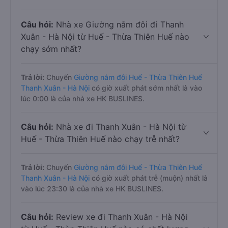
Câu hỏi:
Nhà xe Giường nằm đôi đi Thanh
Xuân - Hà Nội từ Huế - Thừa Thiên Huế nào
chạy sớm nhất?
Trả lời:
Chuyến
Giường nằm đôi Huế - Thừa Thiên Huế
Thanh Xuân - Hà Nội
có giờ xuất phát sớm nhất là vào
lúc 0:00 là của nhà xe HK BUSLINES.
Câu hỏi:
Nhà xe đi Thanh Xuân - Hà Nội từ
Huế - Thừa Thiên Huế nào chạy trễ nhất?
Trả lời:
Chuyến
Giường nằm đôi Huế - Thừa Thiên Huế
Thanh Xuân - Hà Nội
có giờ xuất phát trễ (muộn) nhất là
vào lúc 23:30 là của nhà xe HK BUSLINES.
Câu hỏi:
Review xe đi Thanh Xuân - Hà Nội