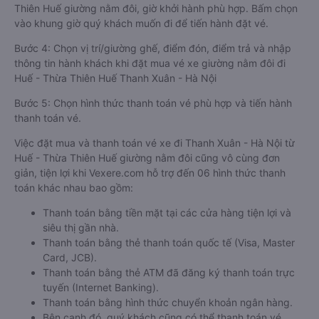
Thiên Huế giường nằm đôi, giờ khởi hành phù hợp. Bấm chọn
vào khung giờ quý khách muốn đi để tiến hành đặt vé.
Bước 4: Chọn vị trí/giường ghế, điểm đón, điểm trả và nhập
thông tin hành khách khi đặt mua vé xe giường nằm đôi đi
Huế - Thừa Thiên Huế Thanh Xuân - Hà Nội
Bước 5: Chọn hình thức thanh toán vé phù hợp và tiến hành
thanh toán vé.
Việc đặt mua và thanh toán vé xe đi Thanh Xuân - Hà Nội từ
Huế - Thừa Thiên Huế giường nằm đôi cũng vô cùng đơn
giản, tiện lợi khi Vexere.com hỗ trợ đến 06 hình thức thanh
toán khác nhau bao gồm:
Thanh toán bằng tiền mặt tại các cửa hàng tiện lợi và
siêu thị gần nhà.
Thanh toán bằng thẻ thanh toán quốc tế (Visa, Master
Card, JCB).
Thanh toán bằng thẻ ATM đã đăng ký thanh toán trực
tuyến (Internet Banking).
Thanh toán bằng hình thức chuyển khoản ngân hàng.
Bên cạnh đó, quý khách cũng có thể thanh toán vé