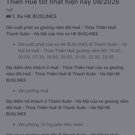
Thiên Huế tốt nhất hiện nay 08/2026
null
🚌 1. Xe HK BUSLINES
Giờ xuất phát xe giường nằm đôi Huế - Thừa Thiên Huế
Thanh Xuân - Hà Nội của nhà xe HK BUSLINES
Giờ xuất phát của xe HK BUSLINES đi Thanh Xuân - Hà
Nội từ Huế - Thừa Thiên Huế giường nằm đôi: 19:00,
00:00, 07:30, 18:00, 20:00, 21:30, 22:30, 23:30
Địa điểm đón khách ở Huế - Thừa Thiên Huế của xe giường
nằm đôi Huế - Thừa Thiên Huế đi Thanh Xuân - Hà Nội HK
BUSLINES
Văn phòng Huế
Địa điểm trả khách ở Thanh Xuân - Hà Nội của xe giường nằm
đôi Huế - Thừa Thiên Huế đi Thanh Xuân - Hà Nội HK
BUSLINES
Văn phòng 70 Nguyễn Hữu Huân
Giá vé xe giường nằm đôi đi Thanh Xuân - Hà Nội từ Huế -