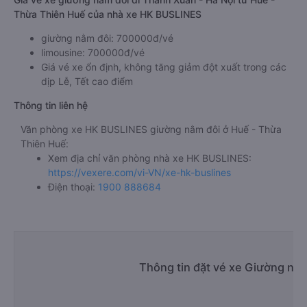
Thừa Thiên Huế của nhà xe HK BUSLINES
giường nằm đôi: 700000đ/vé
limousine: 700000đ/vé
Giá vé xe ổn định, không tăng giảm đột xuất trong các
dịp Lễ, Tết cao điểm
Thông tin liên hệ
Văn phòng xe HK BUSLINES giường nằm đôi ở Huế - Thừa
Thiên Huế:
Xem địa chỉ văn phòng nhà xe HK BUSLINES:
https://vexere.com/vi-VN/xe-hk-buslines
Điện thoại:
1900 888684
Thông tin đặt vé xe Giường nằ