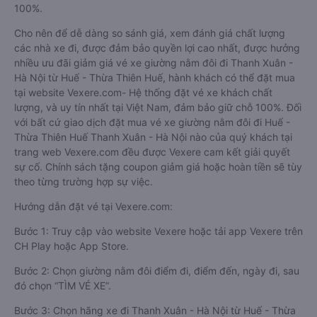
100%.
Cho nên để dễ dàng so sánh giá, xem đánh giá chất lượng
các nhà xe đi, được đảm bảo quyền lợi cao nhất, được hưởng
nhiều ưu đãi giảm giá vé xe giường nằm đôi đi Thanh Xuân -
Hà Nội từ Huế - Thừa Thiên Huế, hành khách có thể đặt mua
tại website Vexere.com- Hệ thống đặt vé xe khách chất
lượng, và uy tín nhất tại Việt Nam, đảm bảo giữ chỗ 100%. Đối
với bất cứ giao dịch đặt mua vé xe giường nằm đôi đi Huế -
Thừa Thiên Huế Thanh Xuân - Hà Nội nào của quý khách tại
trang web Vexere.com đều được Vexere cam kết giải quyết
sự cố. Chính sách tặng coupon giảm giá hoặc hoàn tiền sẽ tùy
theo từng trường hợp sự việc.
Hướng dẫn đặt vé tại Vexere.com:
Bước 1: Truy cập vào website Vexere hoặc tải app Vexere trên
CH Play hoặc App Store.
Bước 2: Chọn giường nằm đôi điểm đi, điểm đến, ngày đi, sau
đó chọn “TÌM VÉ XE”.
Bước 3: Chọn hãng xe đi Thanh Xuân - Hà Nội từ Huế - Thừa