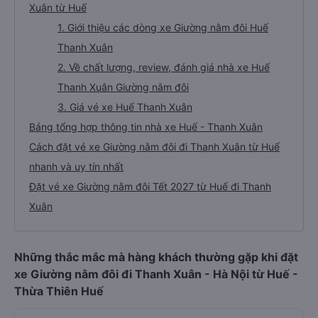
Xuân từ Huế
1. Giới thiệu các dòng xe Giường nằm đôi Huế
Thanh Xuân
2. Về chất lượng, review, đánh giá nhà xe Huế
Thanh Xuân Giường nằm đôi
3. Giá vé xe Huế Thanh Xuân
Bảng tổng hợp thông tin nhà xe Huế - Thanh Xuân
Cách đặt vé xe Giường nằm đôi đi Thanh Xuân từ Huế
nhanh và uy tín nhất
Đặt vé xe Giường nằm đôi Tết 2027 từ Huế đi Thanh
Xuân
Những thắc mắc mà hàng khách thường gặp khi đặt
xe Giường nằm đôi đi Thanh Xuân - Hà Nội từ Huế -
Thừa Thiên Huế