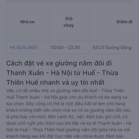
Giờ
Nhà xe
Điểm đi
chạy
HK BUSLINES
00:00 - 23:30
Số 23 Đường Đồng Kh
Cách đặt vé xe giường nằm đôi đi
Thanh Xuân - Hà Nội từ Huế - Thừa
Thiên Huế nhanh và uy tín nhất
Việc có rất nhiều nhà xe giường nằm đôi Huế - Thừa Thiên
Huế Thanh Xuân - Hà Nội giúp cho du khách có đa dạng sự
lựa chọn. Đây cũng có thể là một điều bất lợi làm cho hàng
khách không biết nên chọn nhà xe có xe giường nằm đôi nào
là phù hợp với mình. Bên cạnh đó, việc đảm bảo giữ chỗ, có
được chỗ ngồi yêu thích sau khi đặt vé xe đi Thanh Xuân - Hà
Nội từ Huế - Thừa Thiên Huế giường nằm đôi giữa nhà xe với
khách hàng sau khi đặt trực tiếp vẫn chưa được đảm bảo