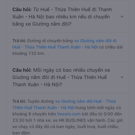
Câu hỏi:
Từ Huế - Thừa Thiên Huế đi Thanh
Xuân - Hà Nội bao nhiêu km nếu di chuyển
bằng xe Giường nằm đôi?
Trả lời:
Đường di chuyển bằng
xe Giường nằm đôi đi
Huế - Thừa Thiên Huế Thanh Xuân - Hà Nội
có chiều dài
khoảng 732 km.
Câu hỏi:
Mỗi ngày có bao nhiêu chuyến xe
Giường nằm đôi đi Huế - Thừa Thiên Huế
Thanh Xuân - Hà Nội?
Trả lời:
Tuyến đường
xe Giường nằm đôi Huế - Thừa
Thiên Huế Thanh Xuân - Hà Nội
trung bình mỗi ngày có
khoảng 9 chuyến trên
Vexere.com
bắt đầu từ 0:00 đến
23:30 bởi 1 nhà xe: xe HK BUSLINES vận hành. Các giờ
xe chạy có đầy đủ cả ban ngày, buổi trưa, buổi chiều,
ban đêm