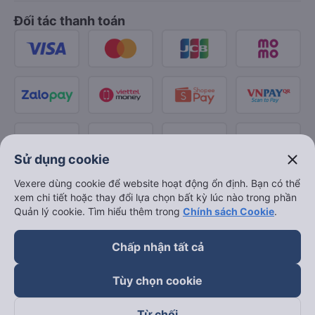
Đối tác thanh toán
close
Sử dụng cookie
Vexere dùng cookie để website hoạt động ổn định. Bạn có thể
xem chi tiết hoặc thay đổi lựa chọn bất kỳ lúc nào trong phần
Quản lý cookie. Tìm hiểu thêm trong
Chính sách Cookie
.
Chấp nhận tất cả
Tùy chọn cookie
Từ chối