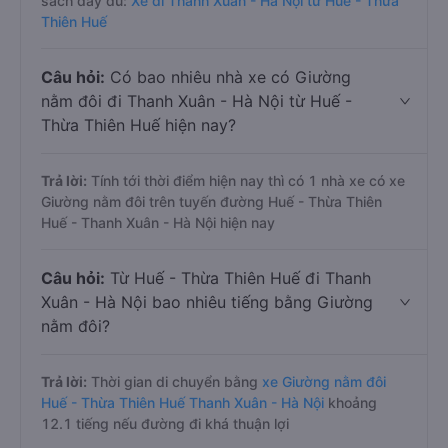
sách đầy đủ:
Xe đi Thanh Xuân - Hà Nội từ Huế - Thừa
Thiên Huế
Câu hỏi:
Có bao nhiêu nhà xe có Giường
nằm đôi đi Thanh Xuân - Hà Nội từ Huế -
Thừa Thiên Huế hiện nay?
Trả lời:
Tính tới thời điểm hiện nay thì có 1 nhà xe có xe
Giường nằm đôi trên tuyến đường Huế - Thừa Thiên
Huế - Thanh Xuân - Hà Nội hiện nay
Câu hỏi:
Từ Huế - Thừa Thiên Huế đi Thanh
Xuân - Hà Nội bao nhiêu tiếng bằng Giường
nằm đôi?
Trả lời:
Thời gian di chuyển bằng
xe Giường nằm đôi
Huế - Thừa Thiên Huế Thanh Xuân - Hà Nội
khoảng
12.1 tiếng nếu đường đi khá thuận lợi