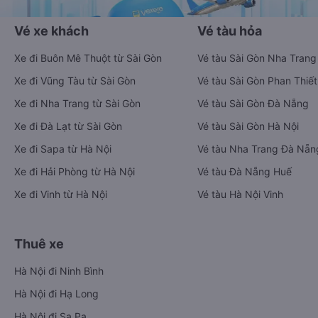
Vé xe khách
Vé tàu hỏa
Xe đi Buôn Mê Thuột từ Sài Gòn
Vé tàu Sài Gòn Nha Trang
Xe đi Vũng Tàu từ Sài Gòn
Vé tàu Sài Gòn Phan Thiết
Xe đi Nha Trang từ Sài Gòn
Vé tàu Sài Gòn Đà Nẵng
Xe đi Đà Lạt từ Sài Gòn
Vé tàu Sài Gòn Hà Nội
Xe đi Sapa từ Hà Nội
Vé tàu Nha Trang Đà Nẵn
Xe đi Hải Phòng từ Hà Nội
Vé tàu Đà Nẵng Huế
Xe đi Vinh từ Hà Nội
Vé tàu Hà Nội Vinh
Thuê xe
Hà Nội đi Ninh Bình
Hà Nội đi Hạ Long
Hà Nội đi Sa Pa