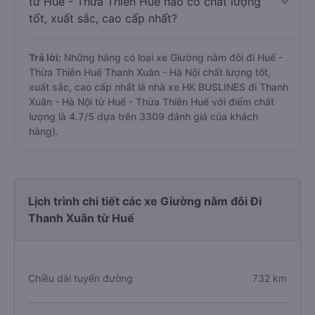
từ Huế - Thừa Thiên Huế nào có chất lượng
tốt, xuất sắc, cao cấp nhất?
Trả lời:
Những hãng có loại xe Giường nằm đôi đi Huế -
Thừa Thiên Huế Thanh Xuân - Hà Nội chất lượng tốt,
xuất sắc, cao cấp nhất là nhà xe HK BUSLINES đi Thanh
Xuân - Hà Nội từ Huế - Thừa Thiên Huế với điểm chất
lượng là 4.7/5 dựa trên 3309 đánh giá của khách
hàng).
Lịch trình chi tiết các xe Giường nằm đôi Đi
Thanh Xuân từ Huế
Chiều dài tuyến đường
732 km