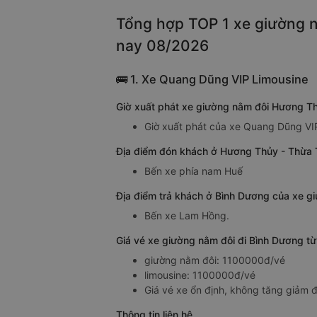
Tổng hợp TOP 1 xe giường n
nay 08/2026
🚌 1. Xe Quang Dũng VIP Limousine
Giờ xuất phát xe giường nằm đôi Hương T
Giờ xuất phát của xe Quang Dũng VI
Địa điểm đón khách ở Hương Thủy - Thừa 
Bến xe phía nam Huế
Địa điểm trả khách ở Bình Dương của xe 
Bến xe Lam Hồng.
Giá vé xe giường nằm đôi đi Bình Dương 
giường nằm đôi: 1100000đ/vé
limousine: 1100000đ/vé
Giá vé xe ổn định, không tăng giảm đ
Thông tin liên hệ