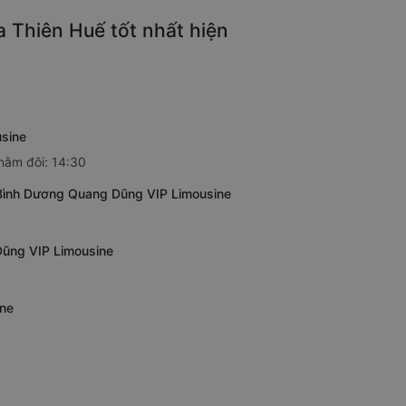
 Thiên Huế tốt nhất hiện
usine
nằm đôi: 14:30
 Bình Dương Quang Dũng VIP Limousine
Dũng VIP Limousine
ine