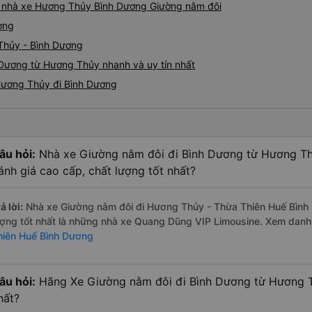
iá nhà xe Hương Thủy Bình Dương Giường nằm đôi
ơng
Thủy - Bình Dương
 Dương từ Hương Thủy nhanh và uy tín nhất
Hương Thủy đi Bình Dương
âu hỏi:
Nhà xe Giường nằm đôi đi Bình Dương từ Hương Th
ánh giá cao cấp, chất lượng tốt nhất?
ả lời:
Nhà xe Giường nằm đôi đi Hương Thủy - Thừa Thiên Huế Bình
ượng tốt nhất là những nhà xe Quang Dũng VIP Limousine. Xem dan
hiên Huế Bình Dương
âu hỏi:
Hãng Xe Giường nằm đôi đi Bình Dương từ Hương Th
hất?