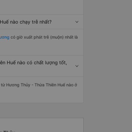
Huế nào chạy trễ nhất?
Dương
có giờ xuất phát trễ (muộn) nhất là
ên Huế nào có chất lượng tốt,
g từ Hương Thủy - Thừa Thiên Huế nào ở