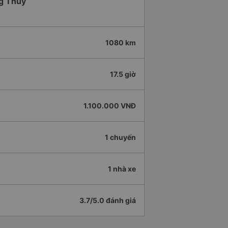
ng Thủy
1080 km
17.5 giờ
1.100.000 VNĐ
1 chuyến
1 nhà xe
3.7/5.0 đánh giá