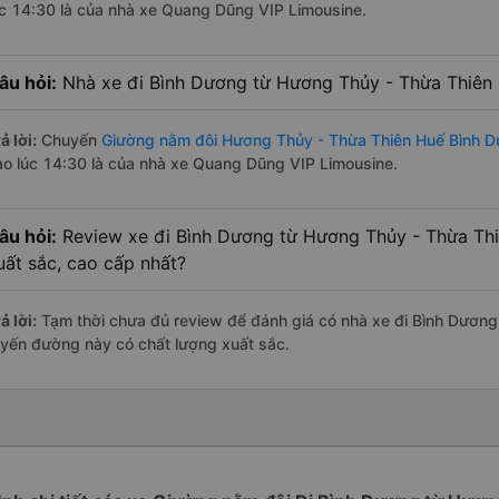
úc 14:30 là của nhà xe Quang Dũng VIP Limousine.
âu hỏi:
Nhà xe đi Bình Dương từ Hương Thủy - Thừa Thiên 
ả lời:
Chuyến
Giường nằm đôi Hương Thủy - Thừa Thiên Huế Bình 
ào lúc 14:30 là của nhà xe Quang Dũng VIP Limousine.
âu hỏi:
Review xe đi Bình Dương từ Hương Thủy - Thừa Thi
uất sắc, cao cấp nhất?
ả lời:
Tạm thời chưa đủ review để đánh giá có nhà xe đi Bình Dươn
uyến đường này có chất lượng xuất sắc.