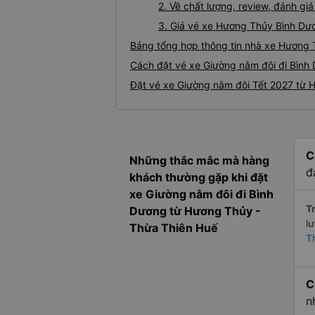
2. Về chất lượng, review, đánh g
3. Giá vé xe Hương Thủy Bình Dư
Bảng tổng hợp thông tin nhà xe Hương 
Cách đặt vé xe Giường nằm đôi đi Bình
Đặt vé xe Giường nằm đôi Tết 2027 từ 
C
Những thắc mắc mà hàng
đ
khách thường gặp khi đặt
xe Giường nằm đôi đi Bình
Tr
Dương từ Hương Thủy -
l
Thừa Thiên Huế
T
C
n