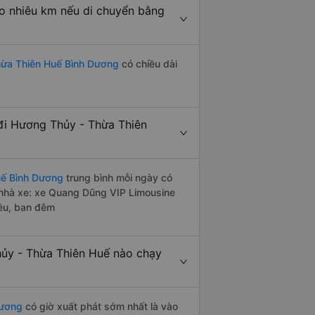
o nhiêu km nếu di chuyển bằng
hừa Thiên Huế Bình Dương
có chiều dài
đi Hương Thủy - Thừa Thiên
uế Bình Dương
trung bình mỗi ngày có
 nhà xe: xe Quang Dũng VIP Limousine
iều, ban đêm
ủy - Thừa Thiên Huế nào chạy
Dương
có giờ xuất phát sớm nhất là vào