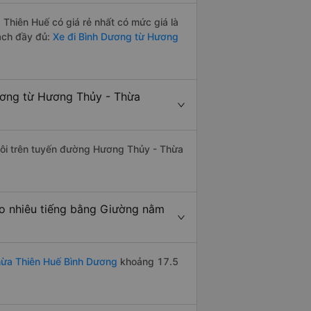
hiên Huế có giá rẻ nhất có mức giá là
ách đầy đủ:
Xe đi Bình Dương từ Hương
ương từ Hương Thủy - Thừa
 đôi trên tuyến đường Hương Thủy - Thừa
o nhiêu tiếng bằng Giường nằm
hừa Thiên Huế Bình Dương
khoảng 17.5