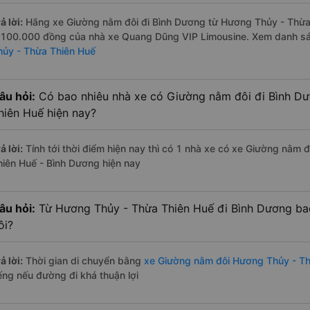
ả lời:
Hãng xe Giường nằm đôi đi Bình Dương từ Hương Thủy - Thừa T
.100.000 đồng của nhà xe Quang Dũng VIP Limousine. Xem danh s
hủy - Thừa Thiên Huế
âu hỏi:
Có bao nhiêu nhà xe có Giường nằm đôi đi Bình D
hiên Huế hiện nay?
ả lời:
Tính tới thời điểm hiện nay thì có 1 nhà xe có xe Giường nằm
hiên Huế - Bình Dương hiện nay
âu hỏi:
Từ Hương Thủy - Thừa Thiên Huế đi Bình Dương ba
ôi?
ả lời:
Thời gian di chuyển bằng
xe Giường nằm đôi Hương Thủy - T
iếng nếu đường đi khá thuận lợi