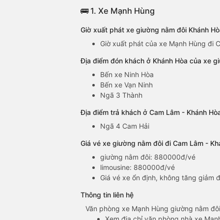
🚌 1. Xe Mạnh Hùng
Giờ xuất phát xe giường nằm đôi Khánh 
Giờ xuất phát của xe Mạnh Hùng đi C
Địa điểm đón khách ở Khánh Hòa của xe 
Bến xe Ninh Hòa
Bến xe Vạn Ninh
Ngã 3 Thành
Địa điểm trả khách ở Cam Lâm - Khánh Hò
Ngã 4 Cam Hải
Giá vé xe giường nằm đôi đi Cam Lâm - K
giường nằm đôi: 880000đ/vé
limousine: 880000đ/vé
Giá vé xe ổn định, không tăng giảm đ
Thông tin liên hệ
Văn phòng xe Mạnh Hùng giường nằm đôi
Xem địa chỉ văn phòng nhà xe Mạn