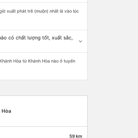
iờ xuất phát trễ (muộn) nhất là vào lúc
o có chất lượng tốt, xuất sắc,
 Khánh Hòa từ Khánh Hòa nào ở tuyến
h Hòa
59 km