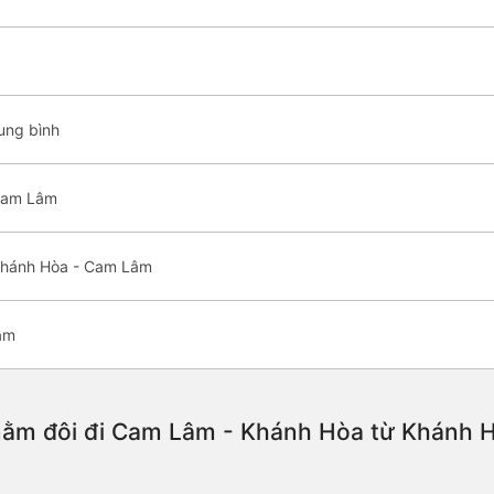
ung bình
 Cam Lâm
 Khánh Hòa - Cam Lâm
âm
ằm đôi đi Cam Lâm - Khánh Hòa từ Khánh Hò