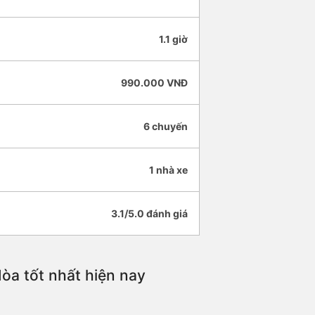
1.1 giờ
990.000 VNĐ
6 chuyến
1 nhà xe
3.1/5.0 đánh giá
a tốt nhất hiện nay