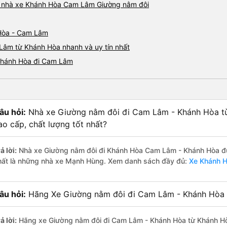
giá nhà xe Khánh Hòa Cam Lâm Giường nằm đôi
 Hòa - Cam Lâm
Lâm từ Khánh Hòa nhanh và uy tín nhất
 Khánh Hòa đi Cam Lâm
âu hỏi:
Nhà xe Giường nằm đôi đi Cam Lâm - Khánh Hòa t
ao cấp, chất lượng tốt nhất?
ả lời:
Nhà xe Giường nằm đôi đi Khánh Hòa Cam Lâm - Khánh Hòa đượ
hất là những nhà xe Mạnh Hùng. Xem danh sách đầy đủ:
Xe Khánh 
âu hỏi:
Hãng Xe Giường nằm đôi đi Cam Lâm - Khánh Hòa t
ả lời:
Hãng xe Giường nằm đôi đi Cam Lâm - Khánh Hòa từ Khánh Hòa