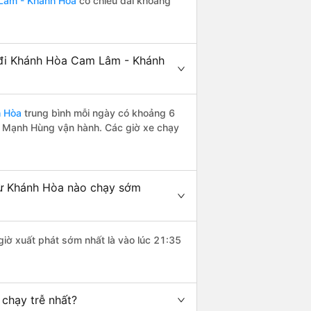
 Lâm - Khánh Hòa
có chiều dài khoảng
 đi Khánh Hòa Cam Lâm - Khánh
h Hòa
trung bình mỗi ngày có khoảng 6
e Mạnh Hùng vận hành. Các giờ xe chạy
ừ Khánh Hòa nào chạy sớm
giờ xuất phát sớm nhất là vào lúc 21:35
chạy trễ nhất?