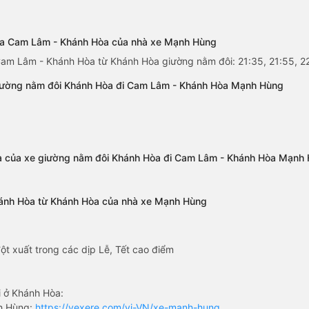
Hòa Cam Lâm - Khánh Hòa của nhà xe Mạnh Hùng
am Lâm - Khánh Hòa từ Khánh Hòa giường nằm đôi: 21:35, 21:55, 22
giường nằm đôi Khánh Hòa đi Cam Lâm - Khánh Hòa Mạnh Hùng
a của xe giường nằm đôi Khánh Hòa đi Cam Lâm - Khánh Hòa Mạnh
hánh Hòa từ Khánh Hòa của nhà xe Mạnh Hùng
ột xuất trong các dịp Lễ, Tết cao điểm
 ở Khánh Hòa:
h Hùng:
https://vexere.com/vi-VN/xe-manh-hung