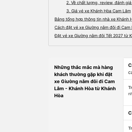
2. Về chất lượng, review, đánh 
3. Giá vé xe Khánh Hòa Cam Lâm
Bảng tổng hợp thông tin nhà xe Khánh
Cách đặt vé xe Giường nằm đôi đi Cam 
Đặt vé xe Giường nằm đôi Tết 2027 từ
C
Những thắc mắc mà hàng
c
khách thường gặp khi đặt
xe Giường nằm đôi đi Cam
Tr
Lâm - Khánh Hòa từ Khánh
n
Hòa
C
Tr