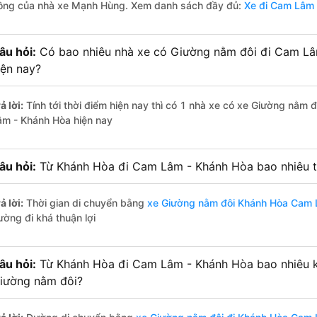
ồng của nhà xe Mạnh Hùng. Xem danh sách đầy đủ:
Xe đi Cam Lâm 
âu hỏi:
Có bao nhiêu nhà xe có Giường nằm đôi đi Cam Lâ
iện nay?
ả lời:
Tính tới thời điểm hiện nay thì có 1 nhà xe có xe Giường nằm
âm - Khánh Hòa hiện nay
âu hỏi:
Từ Khánh Hòa đi Cam Lâm - Khánh Hòa bao nhiêu t
ả lời:
Thời gian di chuyển bằng
xe Giường nằm đôi Khánh Hòa Cam 
ường đi khá thuận lợi
âu hỏi:
Từ Khánh Hòa đi Cam Lâm - Khánh Hòa bao nhiêu k
iường nằm đôi?