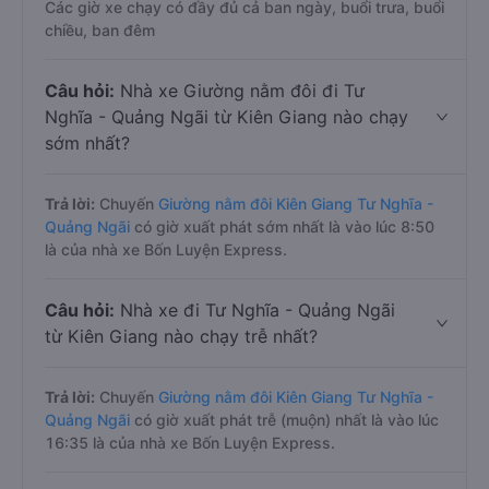
Các giờ xe chạy có đầy đủ cả ban ngày, buổi trưa, buổi
chiều, ban đêm
Câu hỏi:
Nhà xe Giường nằm đôi đi Tư
Nghĩa - Quảng Ngãi từ Kiên Giang nào chạy
sớm nhất?
Trả lời:
Chuyến
Giường nằm đôi Kiên Giang Tư Nghĩa -
Quảng Ngãi
có giờ xuất phát sớm nhất là vào lúc 8:50
là của nhà xe Bốn Luyện Express.
Câu hỏi:
Nhà xe đi Tư Nghĩa - Quảng Ngãi
từ Kiên Giang nào chạy trễ nhất?
Trả lời:
Chuyến
Giường nằm đôi Kiên Giang Tư Nghĩa -
Quảng Ngãi
có giờ xuất phát trễ (muộn) nhất là vào lúc
16:35 là của nhà xe Bốn Luyện Express.