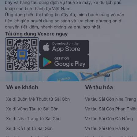
bay và hãng tàu cùng dịch vụ thuê xe máy, xe du lịch phủ
khắp các tỉnh thành tại Việt Nam.
Ứng dụng hiển thị thông tin đầy đủ, minh bạch cùng vô vàn
tiện ích giúp người dùng so sánh và lựa chọn phương án di
chuyển tiết kiệm, nhanh chóng và phù hợp nhất.
Tải ứng dụng Vexere ngay
Vé xe khách
Vé tàu hỏa
Xe đi Buôn Mê Thuột từ Sài Gòn
Vé tàu Sài Gòn Nha Trang
Xe đi Vũng Tàu từ Sài Gòn
Vé tàu Sài Gòn Phan Thiết
Xe đi Nha Trang từ Sài Gòn
Vé tàu Sài Gòn Đà Nẵng
Xe đi Đà Lạt từ Sài Gòn
Vé tàu Sài Gòn Hà Nội