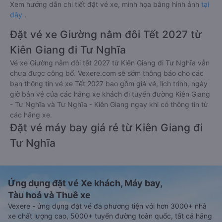
Xem hướng dẫn chi tiết đặt vé xe, minh họa bằng hình ảnh
tại
đây
.
Đặt vé xe Giường nằm đôi Tết 2027 từ
Kiên Giang đi Tư Nghĩa
Vé xe Giường nằm đôi tết 2027 từ Kiên Giang đi Tư Nghĩa vẫn
chưa được công bố. Vexere.com sẽ sớm thông báo cho các
bạn thông tin vé xe Tết 2027 bao gồm giá vé, lịch trình, ngày
giờ bán vé của các hãng xe khách đi tuyến đường Kiên Giang
- Tư Nghĩa và Tư Nghĩa - Kiên Giang ngay khi có thông tin từ
các hãng xe.
Đặt vé máy bay giá rẻ từ Kiên Giang đi
Tư Nghĩa
Ứng dụng đặt vé Xe khách, Máy bay,
Tàu hoả và Thuê xe
Vexere - ứng dụng đặt vé đa phương tiện với hơn 3000+ nhà
xe chất lượng cao, 5000+ tuyến đường toàn quốc, tất cả hãng