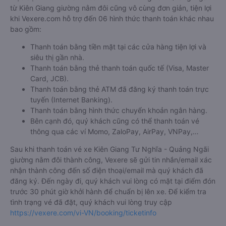
từ Kiên Giang giường nằm đôi cũng vô cùng đơn giản, tiện lợi
khi Vexere.com hỗ trợ đến 06 hình thức thanh toán khác nhau
bao gồm:
Thanh toán bằng tiền mặt tại các cửa hàng tiện lợi và
siêu thị gần nhà.
Thanh toán bằng thẻ thanh toán quốc tế (Visa, Master
Card, JCB).
Thanh toán bằng thẻ ATM đã đăng ký thanh toán trực
tuyến (Internet Banking).
Thanh toán bằng hình thức chuyển khoản ngân hàng.
Bên cạnh đó, quý khách cũng có thể thanh toán vé
thông qua các ví Momo, ZaloPay, AirPay, VNPay,…
Sau khi thanh toán vé xe Kiên Giang Tư Nghĩa - Quảng Ngãi
giường nằm đôi thành công, Vexere sẽ gửi tin nhắn/email xác
nhận thành công đến số điện thoại/email mà quý khách đã
đăng ký. Đến ngày đi, quý khách vui lòng có mặt tại điểm đón
trước 30 phút giờ khởi hành để chuẩn bị lên xe. Để kiểm tra
tình trạng vé đã đặt, quý khách vui lòng truy cập
https://vexere.com/vi-VN/booking/ticketinfo