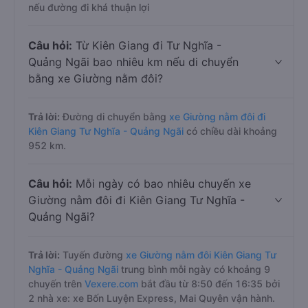
nếu đường đi khá thuận lợi
Câu hỏi:
Từ Kiên Giang đi Tư Nghĩa -
Quảng Ngãi bao nhiêu km nếu di chuyển
bằng xe Giường nằm đôi?
Trả lời:
Đường di chuyển bằng
xe Giường nằm đôi đi
Kiên Giang Tư Nghĩa - Quảng Ngãi
có chiều dài khoảng
952 km.
Câu hỏi:
Mỗi ngày có bao nhiêu chuyến xe
Giường nằm đôi đi Kiên Giang Tư Nghĩa -
Quảng Ngãi?
Trả lời:
Tuyến đường
xe Giường nằm đôi Kiên Giang Tư
Nghĩa - Quảng Ngãi
trung bình mỗi ngày có khoảng 9
chuyến trên
Vexere.com
bắt đầu từ 8:50 đến 16:35 bởi
2 nhà xe: xe Bốn Luyện Express, Mai Quyên vận hành.