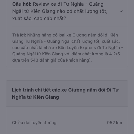
Câu hỏi:
Review xe đi Tư Nghĩa - Quảng
Ngãi từ Kiên Giang nào có chất lượng tốt,
xuất sắc, cao cấp nhất?
Trả lời:
Những hãng có loại xe Giường nằm đôi đi Kiên
Giang Tư Nghĩa - Quảng Ngãi chất lượng tốt, xuất sắc,
cao cấp nhất là nhà xe Bốn Luyện Express đi Tư Nghĩa -
Quảng Ngãi từ Kiên Giang với điểm chất lượng là 4.2/5
dựa trên 543 đánh giá của khách hàng).
Lịch trình chi tiết các xe Giường nằm đôi Đi Tư
Nghĩa từ Kiên Giang
Chiều dài tuyến đường
952 km