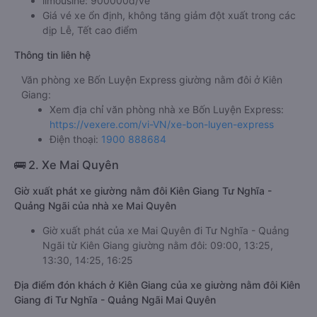
limousine: 900000đ/vé
Giá vé xe ổn định, không tăng giảm đột xuất trong các
dịp Lễ, Tết cao điểm
Thông tin liên hệ
Văn phòng xe Bốn Luyện Express giường nằm đôi ở Kiên
Giang:
Xem địa chỉ văn phòng nhà xe Bốn Luyện Express:
https://vexere.com/vi-VN/xe-bon-luyen-express
Điện thoại:
1900 888684
🚌 2. Xe Mai Quyên
Giờ xuất phát xe giường nằm đôi Kiên Giang Tư Nghĩa -
Quảng Ngãi của nhà xe Mai Quyên
Giờ xuất phát của xe Mai Quyên đi Tư Nghĩa - Quảng
Ngãi từ Kiên Giang giường nằm đôi: 09:00, 13:25,
13:30, 14:25, 16:25
Địa điểm đón khách ở Kiên Giang của xe giường nằm đôi Kiên
Giang đi Tư Nghĩa - Quảng Ngãi Mai Quyên