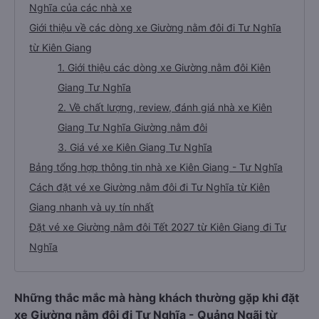
Nghĩa của các nhà xe
Giới thiệu về các dòng xe Giường nằm đôi đi Tư Nghĩa
từ Kiên Giang
1. Giới thiệu các dòng xe Giường nằm đôi Kiên
Giang Tư Nghĩa
2. Về chất lượng, review, đánh giá nhà xe Kiên
Giang Tư Nghĩa Giường nằm đôi
3. Giá vé xe Kiên Giang Tư Nghĩa
Bảng tổng hợp thông tin nhà xe Kiên Giang - Tư Nghĩa
Cách đặt vé xe Giường nằm đôi đi Tư Nghĩa từ Kiên
Giang nhanh và uy tín nhất
Đặt vé xe Giường nằm đôi Tết 2027 từ Kiên Giang đi Tư
Nghĩa
Những thắc mắc mà hàng khách thường gặp khi đặt
xe Giường nằm đôi đi Tư Nghĩa - Quảng Ngãi từ