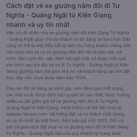
Cách đặt vé xe giường nằm đôi đi Tư
Nghĩa - Quảng Ngãi từ Kiên Giang
nhanh và uy tín nhất
Việc có rất nhiều nhà xe giường nằm đôi Kiên Giang Tư Nghĩa
- Quảng Ngãi giúp cho du khách có đa dạng sự lựa chọn. Đây
cũng có thể là một điều bất lợi làm cho hàng khách không biết
nên chọn nhà xe có xe giường nằm đôi nào là phù hợp với
mình. Bên cạnh đó, việc đảm bảo giữ chỗ, có được chỗ ngồi
yêu thích sau khi đặt vé xe đi Tư Nghĩa - Quảng Ngãi từ Kiên
Giang giường nằm đôi giữa nhà xe với khách hàng sau khi đặt
trực tiếp vẫn chưa được đảm bảo 100%.
Cho nên để dễ dàng so sánh giá, xem đánh giá chất lượng
các nhà xe đi, được đảm bảo quyền lợi cao nhất, được hưởng
nhiều ưu đãi giảm giá vé xe giường nằm đôi đi Tư Nghĩa -
Quảng Ngãi từ Kiên Giang, hành khách có thể đặt mua tại
website Vexere.com- Hệ thống đặt vé xe khách chất lượng,
và uy tín nhất tại Việt Nam, đảm bảo giữ chỗ 100%. Đối với
bất cứ giao dịch đặt mua vé xe giường nằm đôi đi Kiên Giang
Tư Nghĩa - Quảng Ngãi nào của quý khách tại trang web