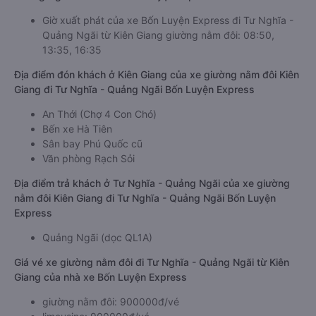
Giờ xuất phát của xe Bốn Luyện Express đi Tư Nghĩa -
Quảng Ngãi từ Kiên Giang giường nằm đôi: 08:50,
13:35, 16:35
Địa điểm đón khách ở Kiên Giang của xe giường nằm đôi Kiên
Giang đi Tư Nghĩa - Quảng Ngãi Bốn Luyện Express
An Thới (Chợ 4 Con Chó)
Bến xe Hà Tiên
Sân bay Phú Quốc cũ
Văn phòng Rạch Sỏi
Địa điểm trả khách ở Tư Nghĩa - Quảng Ngãi của xe giường
nằm đôi Kiên Giang đi Tư Nghĩa - Quảng Ngãi Bốn Luyện
Express
Quảng Ngãi (dọc QL1A)
Giá vé xe giường nằm đôi đi Tư Nghĩa - Quảng Ngãi từ Kiên
Giang của nhà xe Bốn Luyện Express
giường nằm đôi: 900000đ/vé