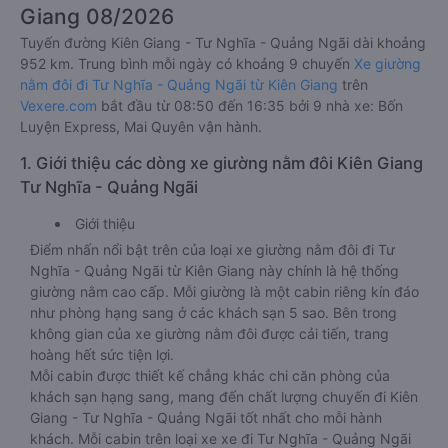
Giang 08/2026
Tuyến đường Kiên Giang - Tư Nghĩa - Quảng Ngãi dài khoảng
952 km. Trung bình mỗi ngày có khoảng 9 chuyến
Xe giường
nằm đôi đi Tư Nghĩa - Quảng Ngãi từ Kiên Giang
trên
Vexere.com
bắt đầu từ 08:50 đến 16:35 bởi 9 nhà xe: Bốn
Luyện Express, Mai Quyên vận hành.
1. Giới thiệu các dòng xe giường nằm đôi Kiên Giang
Tư Nghĩa - Quảng Ngãi
Giới thiệu
Điểm nhấn nổi bật trên của loại xe giường nằm đôi đi Tư
Nghĩa - Quảng Ngãi từ Kiên Giang này chính là hệ thống
giường nằm cao cấp. Mỗi giường là một cabin riêng kín đáo
như phòng hạng sang ở các khách sạn 5 sao. Bên trong
không gian của xe giường nằm đôi được cải tiến, trang
hoàng hết sức tiện lợi.
Mỗi cabin được thiết kế chẳng khác chi căn phòng của
khách sạn hạng sang, mang đến chất lượng chuyến đi Kiên
Giang - Tư Nghĩa - Quảng Ngãi tốt nhất cho mỗi hành
khách. Mỗi cabin trên loại xe xe đi Tư Nghĩa - Quảng Ngãi