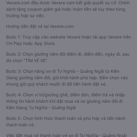
Vexere.com đều được Vexere cam kết giải quyết sự cố. Chính
sách tặng coupon giảm giá hoặc hoàn tiền sẽ tùy theo từng
trường hợp sự việc.
Hướng dẫn đặt vé tại Vexere.com:
Bước 1: Truy cập vào website Vexere hoặc tải app Vexere trên
CH Play hoặc App Store.
Bước 2: Chọn giường nằm đôi điểm đi, điểm đến, ngày đi, sau
đó chọn “TÌM VÉ XE”.
Bước 3: Chọn hãng xe đi Tư Nghĩa - Quảng Ngãi từ Kiên
Giang giường nằm đôi, giờ khởi hành phù hợp. Bấm chọn vào
khung giờ quý khách muốn đi để tiến hành đặt vé.
Bước 4: Chọn vị trí/giường ghế, điểm đón, điểm trả và nhập
thông tin hành khách khi đặt mua vé xe giường nằm đôi đi
Kiên Giang Tư Nghĩa - Quảng Ngãi
Bước 5: Chọn hình thức thanh toán vé phù hợp và tiến hành
thanh toán vé.
Việc đặt mua và thanh toán vé xe đi Tư Nghĩa - Quảng Ngãi