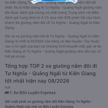
Xe Kiên Giang Tư Nghĩa - Quảng Ngãi giường nằm đôi tốt
nhất: Xe từ Kiên Giang đi Tư Nghĩa - Quảng Ngãi giường nằm
đôi được đánh giá chung có chất lượng Trung bình với điểm
đánh giá trung bình từ 4.1/5 dựa trên 678 phản hồi của hành
khách Xe giường nằm đôi về Tư Nghĩa - Quảng Ngãi từ Kiên
Giang.
Giá vé xe giường nằm đôi đi Tư Nghĩa - Quảng Ngãi từ Kiên
Giang rẻ nhất là 850000 của hãng xe Mai Quyên. Tùy thuộc
vào vị trí ngồi của bạn và chương trình khuyến mãi, giá vé Xe
Kiên Giang đi Tư Nghĩa - Quảng Ngãi giường nằm đôi này có
thể sẽ rẻ hơn
Tổng hợp TOP 2 xe giường nằm đôi đi
Tư Nghĩa - Quảng Ngãi từ Kiên Giang
tốt nhất hiện nay 08/2026
null
🚌 1. Xe Bốn Luyện Express
Giờ xuất phát xe giường nằm đôi Kiên Giang Tư Nghĩa -
Quảng Ngãi của nhà xe Bốn Luyện Express