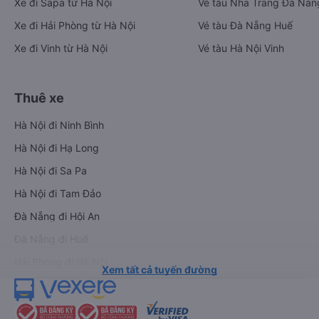
Xe đi Sapa từ Hà Nội
Vé tàu Nha Trang Đà Nẵn
Xe đi Hải Phòng từ Hà Nội
Vé tàu Đà Nẵng Huế
Xe đi Vinh từ Hà Nội
Vé tàu Hà Nội Vinh
Thuê xe
Hà Nội đi Ninh Bình
Hà Nội đi Hạ Long
Hà Nội đi Sa Pa
Hà Nội đi Tam Đảo
Đà Nẵng đi Hội An
Đà Nẵng đi Huế
Hải Phòng đi Hà Nội
Xem tất cả tuyến đường