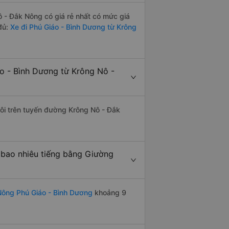
 - Đắk Nông có giá rẻ nhất có mức giá
đủ:
Xe đi Phú Giáo - Bình Dương từ Krông
o - Bình Dương từ Krông Nô -
đôi trên tuyến đường Krông Nô - Đắk
bao nhiêu tiếng bằng Giường
Nông Phú Giáo - Bình Dương
khoảng 9