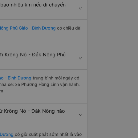
bao nhiêu km nếu di chuyển
Nông Phú Giáo - Bình Dương
có chiều dài
đi Krông Nô - Đắk Nông Phú
áo - Bình Dương
trung bình mỗi ngày có
nhà xe: xe Phương Hồng Linh vận hành.
êm
từ Krông Nô - Đắk Nông nào
h Dương
có giờ xuất phát sớm nhất là vào