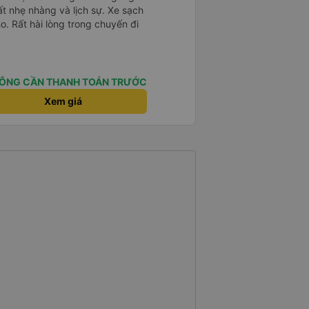
ất nhẹ nhàng và lịch sự. Xe sạch
o. Rất hài lòng trong chuyến đi
ÔNG CẦN THANH TOÁN TRƯỚC
Xem giá