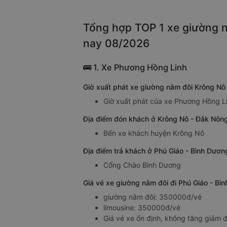
Tổng hợp TOP 1 xe giường n
nay 08/2026
🚌 1. Xe Phương Hồng Linh
Giờ xuất phát xe giường nằm đôi Krông Nô
Giờ xuất phát của xe Phương Hồng Li
Địa điểm đón khách ở Krông Nô - Đắk Nôn
Bến xe khách huyện Krông Nô
Địa điểm trả khách ở Phú Giáo - Bình Dươ
Cổng Chào Bình Dương
Giá vé xe giường nằm đôi đi Phú Giáo - B
giường nằm đôi: 350000đ/vé
limousine: 350000đ/vé
Giá vé xe ổn định, không tăng giảm đ