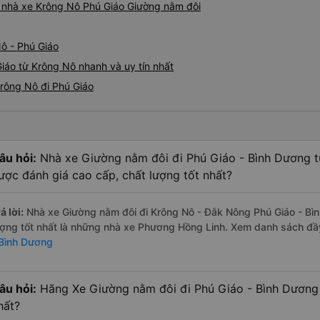
iá nhà xe Krông Nô Phú Giáo Giường nằm đôi
ô - Phú Giáo
iáo từ Krông Nô nhanh và uy tín nhất
rông Nô đi Phú Giáo
âu hỏi:
Nhà xe Giường nằm đôi đi Phú Giáo - Bình Dương 
ược đánh giá cao cấp, chất lượng tốt nhất?
ả lời:
Nhà xe Giường nằm đôi đi Krông Nô - Đắk Nông Phú Giáo - Bì
ượng tốt nhất là những nhà xe Phương Hồng Linh. Xem danh sách đầ
 Bình Dương
âu hỏi:
Hãng Xe Giường nằm đôi đi Phú Giáo - Bình Dương 
hất?