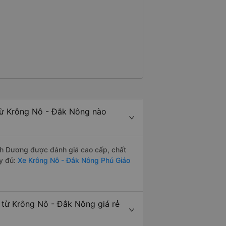
từ Krông Nô - Đắk Nông nào
nh Dương được đánh giá cao cấp, chất
y đủ:
Xe Krông Nô - Đắk Nông Phú Giáo
từ Krông Nô - Đắk Nông giá rẻ