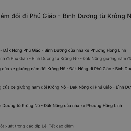
ằm đôi đi Phú Giáo - Bình Dương từ Krông N
 - Đắk Nông Phú Giáo - Bình Dương của nhà xe Phương Hồng Linh
nh đi Phú Giáo - Bình Dương từ Krông Nô - Đắk Nông giường nằm đô
g của xe giường nằm đôi Krông Nô - Đắk Nông đi Phú Giáo - Bình D
ng của xe giường nằm đôi Krông Nô - Đắk Nông đi Phú Giáo - Bình 
ình Dương từ Krông Nô - Đắk Nông của nhà xe Phương Hồng Linh
ột xuất trong các dịp Lễ, Tết cao điểm