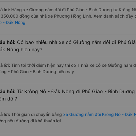
ả lời:
Hãng xe Giường nằm đôi đi Phú Giáo - Bình Dương từ Krông Nô
à 350.000 đồng của nhà xe Phương Hồng Linh. Xem danh sách đầy 
ô - Đắk Nông
âu hỏi:
Có bao nhiêu nhà xe có Giường nằm đôi đi Phú Giá
ắk Nông hiện nay?
ả lời:
Tính tới thời điểm hiện nay thì có 1 nhà xe có xe Giường nằm 
ông - Phú Giáo - Bình Dương hiện nay
âu hỏi:
Từ Krông Nô - Đắk Nông đi Phú Giáo - Bình Dương 
ằm đôi?
ả lời:
Thời gian di chuyển bằng
xe Giường nằm đôi Krông Nô - Đắk 
iếng nếu đường đi khá thuận lợi