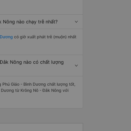
k Nông nào chạy trễ nhất?
h Dương
có giờ xuất phát trễ (muộn) nhất
 Đắk Nông nào có chất lượng
 Phú Giáo - Bình Dương chất lượng tốt,
nh Dương từ Krông Nô - Đắk Nông với