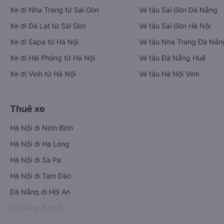
Xe đi Nha Trang từ Sài Gòn
Vé tàu Sài Gòn Đà Nẵng
Xe đi Đà Lạt từ Sài Gòn
Vé tàu Sài Gòn Hà Nội
Xe đi Sapa từ Hà Nội
Vé tàu Nha Trang Đà Nẵn
Xe đi Hải Phòng từ Hà Nội
Vé tàu Đà Nẵng Huế
Xe đi Vinh từ Hà Nội
Vé tàu Hà Nội Vinh
Thuê xe
Hà Nội đi Ninh Bình
Hà Nội đi Hạ Long
Hà Nội đi Sa Pa
Hà Nội đi Tam Đảo
Đà Nẵng đi Hội An
Đà Nẵng đi Huế
Hải Phòng đi Hà Nội