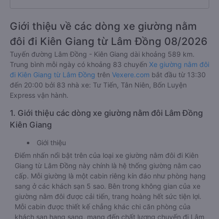
Giới thiệu về các dòng xe giường nằm
đôi đi Kiên Giang từ Lâm Đồng 08/2026
Tuyến đường Lâm Đồng - Kiên Giang dài khoảng 589 km.
Trung bình mỗi ngày có khoảng 83 chuyến
Xe giường nằm đôi
đi Kiên Giang từ Lâm Đồng
trên
Vexere.com
bắt đầu từ 13:30
đến 20:00 bởi 83 nhà xe: Tư Tiến, Tân Niên, Bốn Luyện
Express vận hành.
1. Giới thiệu các dòng xe giường nằm đôi Lâm Đồng
Kiên Giang
Giới thiệu
Điểm nhấn nổi bật trên của loại xe giường nằm đôi đi Kiên
Giang từ Lâm Đồng này chính là hệ thống giường nằm cao
cấp. Mỗi giường là một cabin riêng kín đáo như phòng hạng
sang ở các khách sạn 5 sao. Bên trong không gian của xe
giường nằm đôi được cải tiến, trang hoàng hết sức tiện lợi.
Mỗi cabin được thiết kế chẳng khác chi căn phòng của
khách sạn hạng sang, mang đến chất lượng chuyến đi Lâm