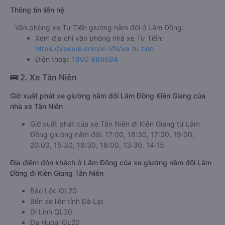
Thông tin liên hệ
Văn phòng xe Tư Tiến giường nằm đôi ở Lâm Đồng:
Xem địa chỉ văn phòng nhà xe Tư Tiến:
https://vexere.com/vi-VN/xe-tu-tien
Điện thoại:
1900 888684
🚌 2. Xe Tân Niên
Giờ xuất phát xe giường nằm đôi Lâm Đồng Kiên Giang của
nhà xe Tân Niên
Giờ xuất phát của xe Tân Niên đi Kiên Giang từ Lâm
Đồng giường nằm đôi: 17:00, 18:30, 17:30, 19:00,
20:00, 15:30, 16:30, 18:00, 13:30, 14:15
Địa điểm đón khách ở Lâm Đồng của xe giường nằm đôi Lâm
Đồng đi Kiên Giang Tân Niên
Bảo Lộc QL20
Bến xe liên tỉnh Đà Lạt
Di Linh QL20
Đạ Huoai QL20