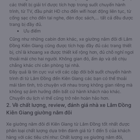
các thiết bị giải trí được tích hợp trong suốt chuyến hành
trình, từ TV, đầu phát HD cho đến wifi hoạt động liên tục, từ
cổng sạc cho đến tai nghe, đèn đọc sách,… tất cả đều được
trang bị đầy đủ.
Ưu điểm
Cũng như những cabin đơn khác, xe giường nằm đôi đi Lâm
Đồng Kiên Giang cũng được tích hợp đầy đủ các trang thiết
bị, chỉ là khoang xe được thiết kế rộng hơn, đủ chỗ nghỉ ngơi
thoải mái cho hai người. Không gian đó, ấm áp và dễ chịu
chẳng khác chi căn phòng tại nhà.
Đây quả là tin cực vui với các cặp đôi bởi suốt chuyến hành
trình đi từ Lâm Đồng đến Kiên Giang các bạn có thể thoải
mái tâm tình, trò chuyện với nhau trong không gian riêng mà
không sợ ảnh hưởng đến bất cứ hành khách nào khác.
Chuyến du lịch vì thế cũng trở nên hoàn hảo hơn.
2. Về chất lượng, review, đánh giá nhà xe Lâm Đồng
Kiên Giang giường nằm đôi
Xe giường nằm đôi đi Kiên Giang từ Lâm Đồng tốt nhất được
phân loại chất lượng dựa trên đánh giá từ 1 đến 5 của khách
hàng với các tiêu chí như: Chất lượng xe giường nằm đôi,