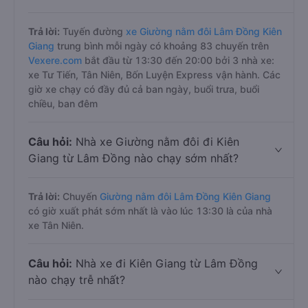
Trả lời:
Tuyến đường
xe Giường nằm đôi Lâm Đồng Kiên
Giang
trung bình mỗi ngày có khoảng 83 chuyến trên
Vexere.com
bắt đầu từ 13:30 đến 20:00 bởi 3 nhà xe:
xe Tư Tiến, Tân Niên, Bốn Luyện Express vận hành. Các
giờ xe chạy có đầy đủ cả ban ngày, buổi trưa, buổi
chiều, ban đêm
Câu hỏi:
Nhà xe Giường nằm đôi đi Kiên
Giang từ Lâm Đồng nào chạy sớm nhất?
Trả lời:
Chuyến
Giường nằm đôi Lâm Đồng Kiên Giang
có giờ xuất phát sớm nhất là vào lúc 13:30 là của nhà
xe Tân Niên.
Câu hỏi:
Nhà xe đi Kiên Giang từ Lâm Đồng
nào chạy trễ nhất?