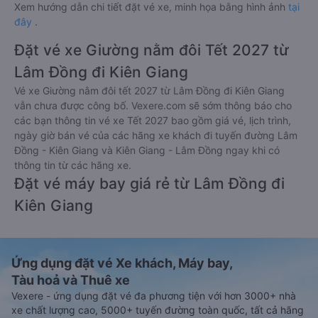
Xem hướng dẫn chi tiết đặt vé xe, minh họa bằng hình ảnh
tại
đây
.
Đặt vé xe Giường nằm đôi Tết 2027 từ
Lâm Đồng đi Kiên Giang
Vé xe Giường nằm đôi tết 2027 từ Lâm Đồng đi Kiên Giang
vẫn chưa được công bố. Vexere.com sẽ sớm thông báo cho
các bạn thông tin vé xe Tết 2027 bao gồm giá vé, lịch trình,
ngày giờ bán vé của các hãng xe khách đi tuyến đường Lâm
Đồng - Kiên Giang và Kiên Giang - Lâm Đồng ngay khi có
thông tin từ các hãng xe.
Đặt vé máy bay giá rẻ từ Lâm Đồng đi
Kiên Giang
Ứng dụng đặt vé Xe khách, Máy bay,
Tàu hoả và Thuê xe
Vexere - ứng dụng đặt vé đa phương tiện với hơn 3000+ nhà
xe chất lượng cao, 5000+ tuyến đường toàn quốc, tất cả hãng