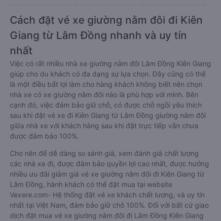
Cách đặt vé xe giường nằm đôi đi Kiên
Giang từ Lâm Đồng nhanh và uy tín
nhất
Việc có rất nhiều nhà xe giường nằm đôi Lâm Đồng Kiên Giang
giúp cho du khách có đa dạng sự lựa chọn. Đây cũng có thể
là một điều bất lợi làm cho hàng khách không biết nên chọn
nhà xe có xe giường nằm đôi nào là phù hợp với mình. Bên
cạnh đó, việc đảm bảo giữ chỗ, có được chỗ ngồi yêu thích
sau khi đặt vé xe đi Kiên Giang từ Lâm Đồng giường nằm đôi
giữa nhà xe với khách hàng sau khi đặt trực tiếp vẫn chưa
được đảm bảo 100%.
Cho nên để dễ dàng so sánh giá, xem đánh giá chất lượng
các nhà xe đi, được đảm bảo quyền lợi cao nhất, được hưởng
nhiều ưu đãi giảm giá vé xe giường nằm đôi đi Kiên Giang từ
Lâm Đồng, hành khách có thể đặt mua tại website
Vexere.com- Hệ thống đặt vé xe khách chất lượng, và uy tín
nhất tại Việt Nam, đảm bảo giữ chỗ 100%. Đối với bất cứ giao
dịch đặt mua vé xe giường nằm đôi đi Lâm Đồng Kiên Giang