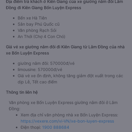
Địa điểm trả khách ở Kiên Giang của xe giường nằm đôi Lâm
Đồng đi Kiên Giang Bốn Luyện Express
Bến xe Hà Tiên
Sân bay Phú Quốc cũ
Văn phòng Rạch Sỏi
An Thới (Chợ 4 Con Chó)
Giá vé xe giường nằm đôi đi Kiên Giang từ Lâm Đồng của nhà
xe Bốn Luyện Express
giường nằm đôi: 570000đ/vé
limousine: 570000đ/vé
Giá vé xe ổn định, không tăng giảm đột xuất trong các
dịp Lễ, Tết cao điểm
Thông tin liên hệ
Văn phòng xe Bốn Luyện Express giường nằm đôi ở Lâm
Đồng:
Xem địa chỉ văn phòng nhà xe Bốn Luyện Express:
https://vexere.com/vi-VN/xe-bon-luyen-express
Điện thoại:
1900 888684