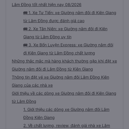
Lâm Đồng tốt nhất hiện nay 08/2026
🚌 1. Xe Tư Tiến: xe Giường nằm đôi đi Kiên Giang
từ Lâm Đồng được đánh giá cao
🚌 2. Xe Tân Niên: xe Giường nằm đôi đi Kiên
Giang từ Lâm Đồng uy tín
🚌 3. Xe Bốn Luyện Express: xe Giường nằm đôi
đi Kiên Giang từ Lâm Đồng chất lượng
Những thắc mắc mà hàng khách thường gặp khi đặt xe
Giường nằm đôi đi Lâm Đồng từ Kiên Giang
Thông tin đặt vé xe Giường nằm đôi Lâm Đồng Kiên
Giang của các nhà xe
Giới thiệu về các dòng xe Giường nằm đôi đi Kiên Giang
từ Lâm Đồng
1. Giới thiệu các dòng xe Giường nằm đôi Lâm
Đồng Kiên Giang
2. Về chất lượng, review, đánh giá nhà xe Lâm