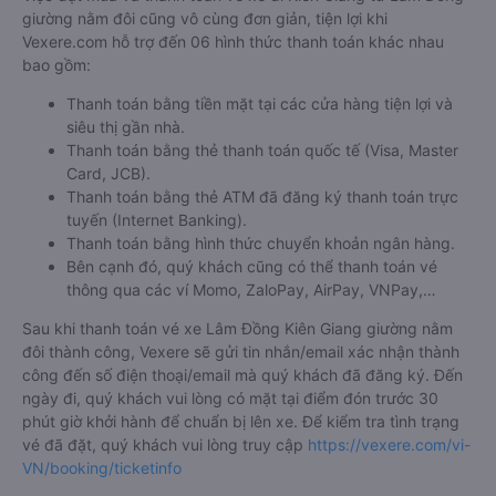
giường nằm đôi cũng vô cùng đơn giản, tiện lợi khi
Vexere.com hỗ trợ đến 06 hình thức thanh toán khác nhau
bao gồm:
Thanh toán bằng tiền mặt tại các cửa hàng tiện lợi và
siêu thị gần nhà.
Thanh toán bằng thẻ thanh toán quốc tế (Visa, Master
Card, JCB).
Thanh toán bằng thẻ ATM đã đăng ký thanh toán trực
tuyến (Internet Banking).
Thanh toán bằng hình thức chuyển khoản ngân hàng.
Bên cạnh đó, quý khách cũng có thể thanh toán vé
thông qua các ví Momo, ZaloPay, AirPay, VNPay,…
Sau khi thanh toán vé xe Lâm Đồng Kiên Giang giường nằm
đôi thành công, Vexere sẽ gửi tin nhắn/email xác nhận thành
công đến số điện thoại/email mà quý khách đã đăng ký. Đến
ngày đi, quý khách vui lòng có mặt tại điểm đón trước 30
phút giờ khởi hành để chuẩn bị lên xe. Để kiểm tra tình trạng
vé đã đặt, quý khách vui lòng truy cập
https://vexere.com/vi-
VN/booking/ticketinfo