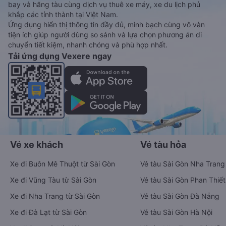
bay và hãng tàu cùng dịch vụ thuê xe máy, xe du lịch phủ
khắp các tỉnh thành tại Việt Nam.
Ứng dụng hiển thị thông tin đầy đủ, minh bạch cùng vô vàn
tiện ích giúp người dùng so sánh và lựa chọn phương án di
chuyển tiết kiệm, nhanh chóng và phù hợp nhất.
Tải ứng dụng Vexere ngay
Vé xe khách
Vé tàu hỏa
Xe đi Buôn Mê Thuột từ Sài Gòn
Vé tàu Sài Gòn Nha Trang
Xe đi Vũng Tàu từ Sài Gòn
Vé tàu Sài Gòn Phan Thiết
Xe đi Nha Trang từ Sài Gòn
Vé tàu Sài Gòn Đà Nẵng
Xe đi Đà Lạt từ Sài Gòn
Vé tàu Sài Gòn Hà Nội