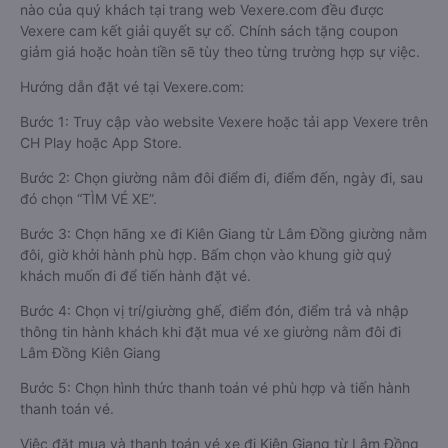
nào của quý khách tại trang web Vexere.com đều được
Vexere cam kết giải quyết sự cố. Chính sách tặng coupon
giảm giá hoặc hoàn tiền sẽ tùy theo từng trường hợp sự việc.
Hướng dẫn đặt vé tại Vexere.com:
Bước 1: Truy cập vào website Vexere hoặc tải app Vexere trên
CH Play hoặc App Store.
Bước 2: Chọn giường nằm đôi điểm đi, điểm đến, ngày đi, sau
đó chọn “TÌM VÉ XE”.
Bước 3: Chọn hãng xe đi Kiên Giang từ Lâm Đồng giường nằm
đôi, giờ khởi hành phù hợp. Bấm chọn vào khung giờ quý
khách muốn đi để tiến hành đặt vé.
Bước 4: Chọn vị trí/giường ghế, điểm đón, điểm trả và nhập
thông tin hành khách khi đặt mua vé xe giường nằm đôi đi
Lâm Đồng Kiên Giang
Bước 5: Chọn hình thức thanh toán vé phù hợp và tiến hành
thanh toán vé.
Việc đặt mua và thanh toán vé xe đi Kiên Giang từ Lâm Đồng