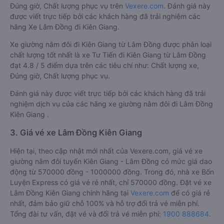
Đúng giờ, Chất lượng phục vụ trên
Vexere.com
. Đánh giá này
được viết trực tiếp bởi các khách hàng đã trải nghiệm các
hãng Xe Lâm Đồng đi Kiên Giang.
Xe giường nằm đôi đi Kiên Giang từ Lâm Đồng được phân loại
chất lượng tốt nhất là xe Tư Tiến đi Kiên Giang từ Lâm Đồng
đạt 4.8 / 5 điểm dựa trên các tiêu chí như: Chất lượng xe,
Đúng giờ, Chất lượng phục vụ.
Đánh giá này được viết trực tiếp bởi các khách hàng đã trải
nghiệm dịch vụ của các hãng xe giường nằm đôi đi Lâm Đồng
Kiên Giang .
3. Giá vé xe Lâm Đồng Kiên Giang
Hiện tại, theo cập nhật mới nhất của Vexere.com, giá vé xe
giường nằm đôi tuyến Kiên Giang - Lâm Đồng có mức giá dao
động từ 570000 đồng - 1000000 đồng. Trong đó, nhà xe Bốn
Luyện Express có giá vé rẻ nhất, chỉ 570000 đồng. Đặt vé xe
Lâm Đồng Kiên Giang chính hãng tại
Vexere.com
để có giá rẻ
nhất, đảm bảo giữ chỗ 100% và hỗ trợ đổi trả vé miễn phí.
Tổng đài tư vấn, đặt vé và đổi trả vé miễn phí:
1900 888684
.