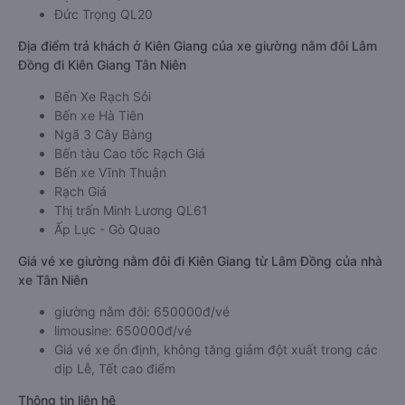
Đức Trọng QL20
Địa điểm trả khách ở Kiên Giang của xe giường nằm đôi Lâm
Đồng đi Kiên Giang Tân Niên
Bến Xe Rạch Sỏi
Bến xe Hà Tiên
Ngã 3 Cây Bàng
Bến tàu Cao tốc Rạch Giá
Bến xe Vĩnh Thuận
Rạch Giá
Thị trấn Minh Lương QL61
Ấp Lục - Gò Quao
Giá vé xe giường nằm đôi đi Kiên Giang từ Lâm Đồng của nhà
xe Tân Niên
giường nằm đôi: 650000đ/vé
limousine: 650000đ/vé
Giá vé xe ổn định, không tăng giảm đột xuất trong các
dịp Lễ, Tết cao điểm
Thông tin liên hệ