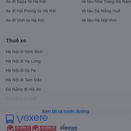
Xe đi Sapa từ Hà Nội
Vé tàu Nha Trang Đà Nẵn
Xe đi Hải Phòng từ Hà Nội
Vé tàu Đà Nẵng Huế
Xe đi Vinh từ Hà Nội
Vé tàu Hà Nội Vinh
Thuê xe
Hà Nội đi Ninh Bình
Hà Nội đi Hạ Long
Hà Nội đi Sa Pa
Hà Nội đi Tam Đảo
Đà Nẵng đi Hội An
Đà Nẵng đi Huế
Hải Phòng đi Hà Nội
Xem tất cả tuyến đường