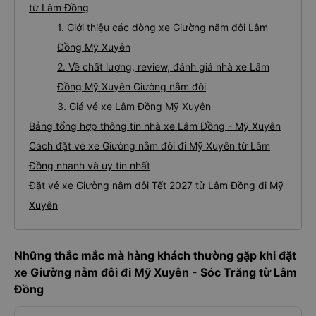
từ Lâm Đồng
1. Giới thiệu các dòng xe Giường nằm đôi Lâm
Đồng Mỹ Xuyên
2. Về chất lượng, review, đánh giá nhà xe Lâm
Đồng Mỹ Xuyên Giường nằm đôi
3. Giá vé xe Lâm Đồng Mỹ Xuyên
Bảng tổng hợp thông tin nhà xe Lâm Đồng - Mỹ Xuyên
Cách đặt vé xe Giường nằm đôi đi Mỹ Xuyên từ Lâm
Đồng nhanh và uy tín nhất
Đặt vé xe Giường nằm đôi Tết 2027 từ Lâm Đồng đi Mỹ
Xuyên
Những thắc mắc mà hàng khách thường gặp khi đặt
xe Giường nằm đôi đi Mỹ Xuyên - Sóc Trăng từ Lâm
Đồng