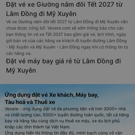
Đặt vé xe Giường nằm đôi Tết 2027 từ
Lâm Đồng đi Mỹ Xuyên
Vé xe Giường nằm đôi tết 2027 từ Lâm Đồng đi Mỹ Xuyên vẫn
chưa được công bố. Vexere.com sẽ sớm thông báo cho các
bạn thông tin vé xe Tết 2027 bao gồm giá vé, lịch trình, ngày
giờ bán vé của các hãng xe khách đi tuyến đường Lâm Đồng
- Mỹ Xuyên và Mỹ Xuyên - Lâm Đồng ngay khi có thông tin từ
các hãng xe.
Đặt vé máy bay giá rẻ từ Lâm Đồng đi
Mỹ Xuyên
Ứng dụng đặt vé Xe khách, Máy bay,
Tàu hoả và Thuê xe
Vexere - ứng dụng đặt vé đa phương tiện với hơn 3000+ nhà
xe chất lượng cao, 5000+ tuyến đường toàn quốc, tất cả hãng
bay và hãng tàu cùng dịch vụ thuê xe máy, xe du lịch phủ
khắp các tỉnh thành tại Việt Nam.
Ứng dụng hiển thị thông tin đầy đủ, minh bạch cùng vô vàn