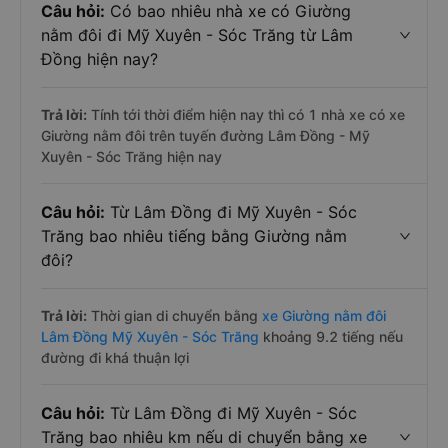
Câu hỏi:
Có bao nhiêu nhà xe có Giường
nằm đôi đi Mỹ Xuyên - Sóc Trăng từ Lâm
Đồng hiện nay?
Trả lời:
Tính tới thời điểm hiện nay thì có 1 nhà xe có xe
Giường nằm đôi trên tuyến đường Lâm Đồng - Mỹ
Xuyên - Sóc Trăng hiện nay
Câu hỏi:
Từ Lâm Đồng đi Mỹ Xuyên - Sóc
Trăng bao nhiêu tiếng bằng Giường nằm
đôi?
Trả lời:
Thời gian di chuyển bằng
xe Giường nằm đôi
Lâm Đồng Mỹ Xuyên - Sóc Trăng
khoảng 9.2 tiếng nếu
đường đi khá thuận lợi
Câu hỏi:
Từ Lâm Đồng đi Mỹ Xuyên - Sóc
Trăng bao nhiêu km nếu di chuyển bằng xe