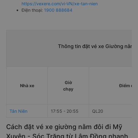
https://vexere.com/vi-VN/xe-tan-nien
Điện thoại:
1900 888684
Thông tin đặt vé xe Giường nằm 
Giờ
Nhà xe
Điểm đi
chạy
Tân Niên
17:55 - 20:55
QL20
Cách đặt vé xe giường nằm đôi đi Mỹ
Xuyên - Sóc Trăng từ Lâm Đồng nhanh