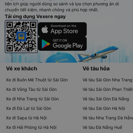
tiện ích giúp người dùng so sánh và lựa chọn phương án di
chuyển tiết kiệm, nhanh chóng và phù hợp nhất.
Tải ứng dụng Vexere ngay
Vé xe khách
Vé tàu hỏa
Xe đi Buôn Mê Thuột từ Sài Gòn
Vé tàu Sài Gòn Nha Trang
Xe đi Vũng Tàu từ Sài Gòn
Vé tàu Sài Gòn Phan Thiết
Xe đi Nha Trang từ Sài Gòn
Vé tàu Sài Gòn Đà Nẵng
Xe đi Đà Lạt từ Sài Gòn
Vé tàu Sài Gòn Hà Nội
Xe đi Sapa từ Hà Nội
Vé tàu Nha Trang Đà Nẵn
Xe đi Hải Phòng từ Hà Nội
Vé tàu Đà Nẵng Huế