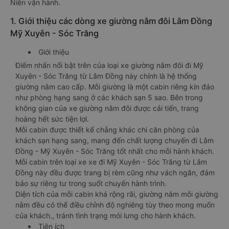
Niên vận hành.
1. Giới thiệu các dòng xe giường nằm đôi Lâm Đồng
Mỹ Xuyên - Sóc Trăng
Giới thiệu
Điểm nhấn nổi bật trên của loại xe giường nằm đôi đi Mỹ
Xuyên - Sóc Trăng từ Lâm Đồng này chính là hệ thống
giường nằm cao cấp. Mỗi giường là một cabin riêng kín đáo
như phòng hạng sang ở các khách sạn 5 sao. Bên trong
không gian của xe giường nằm đôi được cải tiến, trang
hoàng hết sức tiện lợi.
Mỗi cabin được thiết kế chẳng khác chi căn phòng của
khách sạn hạng sang, mang đến chất lượng chuyến đi Lâm
Đồng - Mỹ Xuyên - Sóc Trăng tốt nhất cho mỗi hành khách.
Mỗi cabin trên loại xe xe đi Mỹ Xuyên - Sóc Trăng từ Lâm
Đồng này đều được trang bị rèm cũng như vách ngăn, đảm
bảo sự riêng tư trong suốt chuyến hành trình.
Diện tích của mỗi cabin khá rộng rãi, giường nằm mỗi giường
nằm đều có thể điều chỉnh độ nghiêng tùy theo mong muốn
của khách., tránh tình trạng mỏi lưng cho hành khách.
Tiện ích