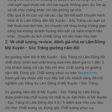
chỗ nghỉ ngơi thoải mái cho hai người. Không gian đó, ấm áp
và dễ chịu chẳng khác chi căn phòng tại nhà.
Đây quả là tin cực vui với các cặp đôi bởi suốt chuyến hành
trình đi từ Lâm Đồng đến Mỹ Xuyên - Sóc Trăng các bạn có
thể thoải mái tâm tình, trò chuyện với nhau trong không gian
riêng mà không sợ ảnh hưởng đến bất cứ hành khách nào
khác. Chuyến du lịch vì thế cũng trở nên hoàn hảo hơn.
2. Về chất lượng, review, đánh giá nhà xe Lâm Đồng
Mỹ Xuyên - Sóc Trăng giường nằm đôi
Xe giường nằm đôi đi Mỹ Xuyên - Sóc Trăng từ Lâm Đồng tốt
nhất được phân loại chất lượng dựa trên đánh giá từ 1 đến 5
của khách hàng với các tiêu chí như: Chất lượng xe giường
nằm đôi, Đúng giờ, Chất lượng phục vụ trên
Vexere.com
.
Đánh giá này được viết trực tiếp bởi các khách hàng đã trải
nghiệm các hãng Xe Lâm Đồng đi Mỹ Xuyên - Sóc Trăng.
Xe giường nằm đôi đi Mỹ Xuyên - Sóc Trăng từ Lâm Đồng
được phân loại chất lượng tốt nhất là xe Tân Niên đi Mỹ Xuyên
- Sóc Trăng từ Lâm Đồng đạt 4.6 / 5 điểm dựa trên các tiêu
chí như: Chất lượng xe, Đúng giờ, Chất lượng phục vụ.