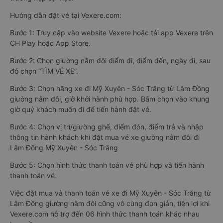
Hướng dẫn đặt vé tại Vexere.com:
Bước 1: Truy cập vào website Vexere hoặc tải app Vexere trên
CH Play hoặc App Store.
Bước 2: Chọn giường nằm đôi điểm đi, điểm đến, ngày đi, sau
đó chọn “TÌM VÉ XE”.
Bước 3: Chọn hãng xe đi Mỹ Xuyên - Sóc Trăng từ Lâm Đồng
giường nằm đôi, giờ khởi hành phù hợp. Bấm chọn vào khung
giờ quý khách muốn đi để tiến hành đặt vé.
Bước 4: Chọn vị trí/giường ghế, điểm đón, điểm trả và nhập
thông tin hành khách khi đặt mua vé xe giường nằm đôi đi
Lâm Đồng Mỹ Xuyên - Sóc Trăng
Bước 5: Chọn hình thức thanh toán vé phù hợp và tiến hành
thanh toán vé.
Việc đặt mua và thanh toán vé xe đi Mỹ Xuyên - Sóc Trăng từ
Lâm Đồng giường nằm đôi cũng vô cùng đơn giản, tiện lợi khi
Vexere.com hỗ trợ đến 06 hình thức thanh toán khác nhau