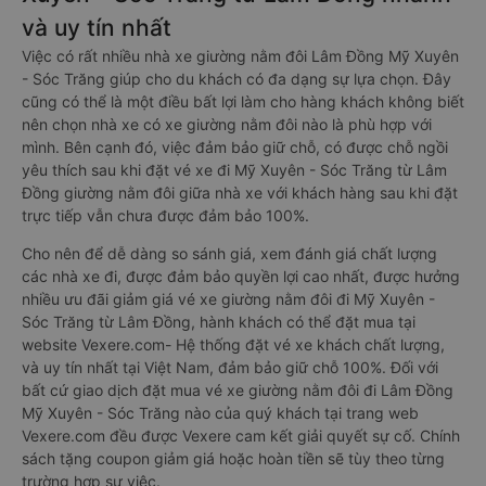
và uy tín nhất
Việc có rất nhiều nhà xe giường nằm đôi Lâm Đồng Mỹ Xuyên
- Sóc Trăng giúp cho du khách có đa dạng sự lựa chọn. Đây
cũng có thể là một điều bất lợi làm cho hàng khách không biết
nên chọn nhà xe có xe giường nằm đôi nào là phù hợp với
mình. Bên cạnh đó, việc đảm bảo giữ chỗ, có được chỗ ngồi
yêu thích sau khi đặt vé xe đi Mỹ Xuyên - Sóc Trăng từ Lâm
Đồng giường nằm đôi giữa nhà xe với khách hàng sau khi đặt
trực tiếp vẫn chưa được đảm bảo 100%.
Cho nên để dễ dàng so sánh giá, xem đánh giá chất lượng
các nhà xe đi, được đảm bảo quyền lợi cao nhất, được hưởng
nhiều ưu đãi giảm giá vé xe giường nằm đôi đi Mỹ Xuyên -
Sóc Trăng từ Lâm Đồng, hành khách có thể đặt mua tại
website Vexere.com- Hệ thống đặt vé xe khách chất lượng,
và uy tín nhất tại Việt Nam, đảm bảo giữ chỗ 100%. Đối với
bất cứ giao dịch đặt mua vé xe giường nằm đôi đi Lâm Đồng
Mỹ Xuyên - Sóc Trăng nào của quý khách tại trang web
Vexere.com đều được Vexere cam kết giải quyết sự cố. Chính
sách tặng coupon giảm giá hoặc hoàn tiền sẽ tùy theo từng
trường hợp sự việc.