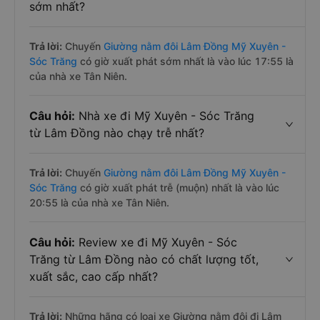
sớm nhất?
Trả lời:
Chuyến
Giường nằm đôi Lâm Đồng Mỹ Xuyên -
Sóc Trăng
có giờ xuất phát sớm nhất là vào lúc 17:55 là
của nhà xe Tân Niên.
Câu hỏi:
Nhà xe đi Mỹ Xuyên - Sóc Trăng
từ Lâm Đồng nào chạy trễ nhất?
Trả lời:
Chuyến
Giường nằm đôi Lâm Đồng Mỹ Xuyên -
Sóc Trăng
có giờ xuất phát trễ (muộn) nhất là vào lúc
20:55 là của nhà xe Tân Niên.
Câu hỏi:
Review xe đi Mỹ Xuyên - Sóc
Trăng từ Lâm Đồng nào có chất lượng tốt,
xuất sắc, cao cấp nhất?
Trả lời:
Những hãng có loại xe Giường nằm đôi đi Lâm