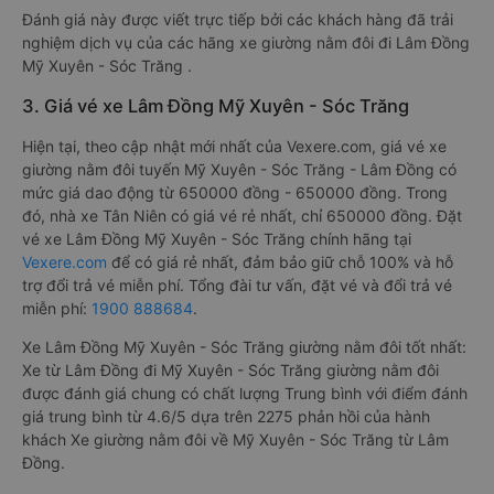
Đánh giá này được viết trực tiếp bởi các khách hàng đã trải
nghiệm dịch vụ của các hãng xe giường nằm đôi đi Lâm Đồng
Mỹ Xuyên - Sóc Trăng .
3. Giá vé xe Lâm Đồng Mỹ Xuyên - Sóc Trăng
Hiện tại, theo cập nhật mới nhất của Vexere.com, giá vé xe
giường nằm đôi tuyến Mỹ Xuyên - Sóc Trăng - Lâm Đồng có
mức giá dao động từ 650000 đồng - 650000 đồng. Trong
đó, nhà xe Tân Niên có giá vé rẻ nhất, chỉ 650000 đồng. Đặt
vé xe Lâm Đồng Mỹ Xuyên - Sóc Trăng chính hãng tại
Vexere.com
để có giá rẻ nhất, đảm bảo giữ chỗ 100% và hỗ
trợ đổi trả vé miễn phí. Tổng đài tư vấn, đặt vé và đổi trả vé
miễn phí:
1900 888684
.
Xe Lâm Đồng Mỹ Xuyên - Sóc Trăng giường nằm đôi tốt nhất:
Xe từ Lâm Đồng đi Mỹ Xuyên - Sóc Trăng giường nằm đôi
được đánh giá chung có chất lượng Trung bình với điểm đánh
giá trung bình từ 4.6/5 dựa trên 2275 phản hồi của hành
khách Xe giường nằm đôi về Mỹ Xuyên - Sóc Trăng từ Lâm
Đồng.