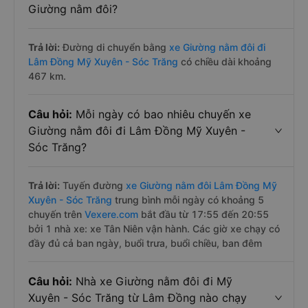
Giường nằm đôi?
Trả lời:
Đường di chuyển bằng
xe Giường nằm đôi đi
Lâm Đồng Mỹ Xuyên - Sóc Trăng
có chiều dài khoảng
467 km.
Câu hỏi:
Mỗi ngày có bao nhiêu chuyến xe
Giường nằm đôi đi Lâm Đồng Mỹ Xuyên -
Sóc Trăng?
Trả lời:
Tuyến đường
xe Giường nằm đôi Lâm Đồng Mỹ
Xuyên - Sóc Trăng
trung bình mỗi ngày có khoảng 5
chuyến trên
Vexere.com
bắt đầu từ 17:55 đến 20:55
bởi 1 nhà xe: xe Tân Niên vận hành. Các giờ xe chạy có
đầy đủ cả ban ngày, buổi trưa, buổi chiều, ban đêm
Câu hỏi:
Nhà xe Giường nằm đôi đi Mỹ
Xuyên - Sóc Trăng từ Lâm Đồng nào chạy