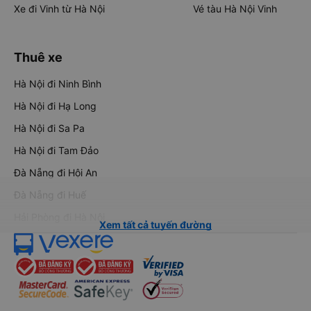
Xe đi Vinh từ Hà Nội
Vé tàu Hà Nội Vinh
Thuê xe
Hà Nội đi Ninh Bình
Hà Nội đi Hạ Long
Hà Nội đi Sa Pa
Hà Nội đi Tam Đảo
Đà Nẵng đi Hội An
Đà Nẵng đi Huế
Hải Phòng đi Hà Nội
Xem tất cả tuyến đường