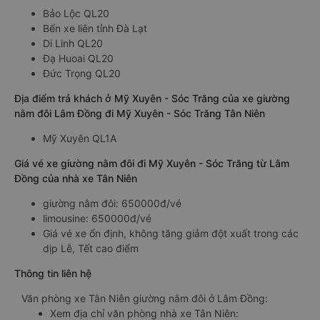
Bảo Lộc QL20
Bến xe liên tỉnh Đà Lạt
Di Linh QL20
Đạ Huoai QL20
Đức Trọng QL20
Địa điểm trả khách ở Mỹ Xuyên - Sóc Trăng của xe giường
nằm đôi Lâm Đồng đi Mỹ Xuyên - Sóc Trăng Tân Niên
Mỹ Xuyên QL1A
Giá vé xe giường nằm đôi đi Mỹ Xuyên - Sóc Trăng từ Lâm
Đồng của nhà xe Tân Niên
giường nằm đôi: 650000đ/vé
limousine: 650000đ/vé
Giá vé xe ổn định, không tăng giảm đột xuất trong các
dịp Lễ, Tết cao điểm
Thông tin liên hệ
Văn phòng xe Tân Niên giường nằm đôi ở Lâm Đồng:
Xem địa chỉ văn phòng nhà xe Tân Niên: