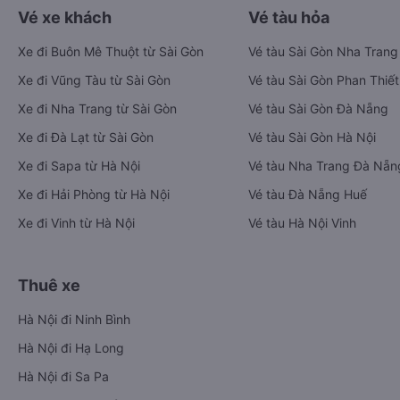
Vé xe khách
Vé tàu hỏa
Xe đi Buôn Mê Thuột từ Sài Gòn
Vé tàu Sài Gòn Nha Trang
Xe đi Vũng Tàu từ Sài Gòn
Vé tàu Sài Gòn Phan Thiết
Xe đi Nha Trang từ Sài Gòn
Vé tàu Sài Gòn Đà Nẵng
Xe đi Đà Lạt từ Sài Gòn
Vé tàu Sài Gòn Hà Nội
Xe đi Sapa từ Hà Nội
Vé tàu Nha Trang Đà Nẵn
Xe đi Hải Phòng từ Hà Nội
Vé tàu Đà Nẵng Huế
Xe đi Vinh từ Hà Nội
Vé tàu Hà Nội Vinh
Thuê xe
Hà Nội đi Ninh Bình
Hà Nội đi Hạ Long
Hà Nội đi Sa Pa