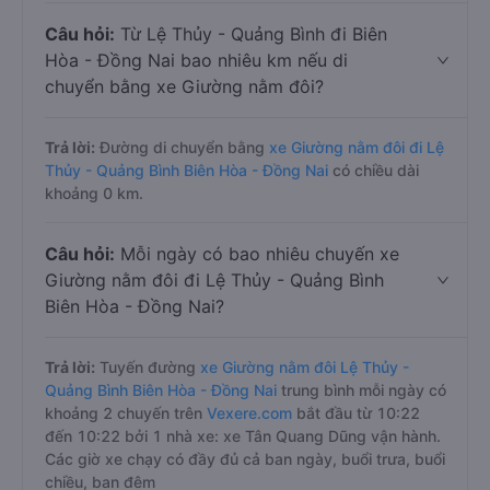
Câu hỏi:
Từ Lệ Thủy - Quảng Bình đi Biên
Hòa - Đồng Nai bao nhiêu km nếu di
chuyển bằng xe Giường nằm đôi?
Trả lời:
Đường di chuyển bằng
xe Giường nằm đôi đi Lệ
Thủy - Quảng Bình Biên Hòa - Đồng Nai
có chiều dài
khoảng 0 km.
Câu hỏi:
Mỗi ngày có bao nhiêu chuyến xe
Giường nằm đôi đi Lệ Thủy - Quảng Bình
Biên Hòa - Đồng Nai?
Trả lời:
Tuyến đường
xe Giường nằm đôi Lệ Thủy -
Quảng Bình Biên Hòa - Đồng Nai
trung bình mỗi ngày có
khoảng 2 chuyến trên
Vexere.com
bắt đầu từ 10:22
đến 10:22 bởi 1 nhà xe: xe Tân Quang Dũng vận hành.
Các giờ xe chạy có đầy đủ cả ban ngày, buổi trưa, buổi
chiều, ban đêm