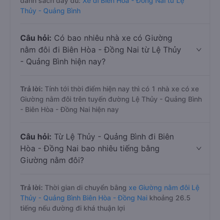
danh sách đầy đủ:
Xe đi Biên Hòa - Đồng Nai từ Lệ
Thủy - Quảng Bình
Câu hỏi:
Có bao nhiêu nhà xe có Giường
nằm đôi đi Biên Hòa - Đồng Nai từ Lệ Thủy
- Quảng Bình hiện nay?
Trả lời:
Tính tới thời điểm hiện nay thì có 1 nhà xe có xe
Giường nằm đôi trên tuyến đường Lệ Thủy - Quảng Bình
- Biên Hòa - Đồng Nai hiện nay
Câu hỏi:
Từ Lệ Thủy - Quảng Bình đi Biên
Hòa - Đồng Nai bao nhiêu tiếng bằng
Giường nằm đôi?
Trả lời:
Thời gian di chuyển bằng
xe Giường nằm đôi Lệ
Thủy - Quảng Bình Biên Hòa - Đồng Nai
khoảng 26.5
tiếng nếu đường đi khá thuận lợi