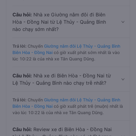
Câu hỏi:
Nhà xe Giường nằm đôi đi Biên
Hòa - Đồng Nai từ Lệ Thủy - Quảng Bình
nào chạy sớm nhất?
Trả lời:
Chuyến
Giường nằm đôi Lệ Thủy - Quảng Bình
Biên Hòa - Đồng Nai
có giờ xuất phát sớm nhất là vào
lúc 10:22 là của nhà xe Tân Quang Dũng.
Câu hỏi:
Nhà xe đi Biên Hòa - Đồng Nai từ
Lệ Thủy - Quảng Bình nào chạy trễ nhất?
Trả lời:
Chuyến
Giường nằm đôi Lệ Thủy - Quảng Bình
Biên Hòa - Đồng Nai
có giờ xuất phát trễ (muộn) nhất là
vào lúc 10:22 là của nhà xe Tân Quang Dũng.
Câu hỏi:
Review xe đi Biên Hòa - Đồng Nai