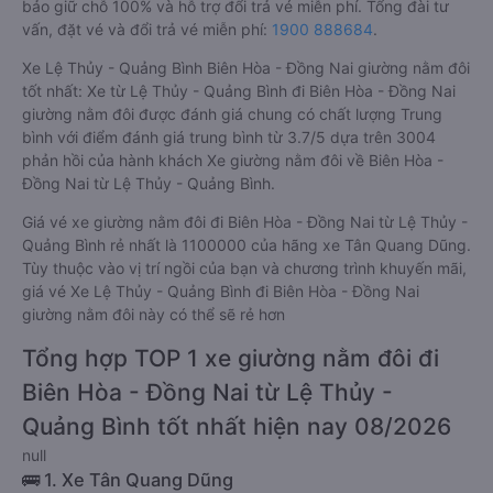
bảo giữ chỗ 100% và hỗ trợ đổi trả vé miễn phí. Tổng đài tư
vấn, đặt vé và đổi trả vé miễn phí:
1900 888684
.
Xe Lệ Thủy - Quảng Bình Biên Hòa - Đồng Nai giường nằm đôi
tốt nhất: Xe từ Lệ Thủy - Quảng Bình đi Biên Hòa - Đồng Nai
giường nằm đôi được đánh giá chung có chất lượng Trung
bình với điểm đánh giá trung bình từ 3.7/5 dựa trên 3004
phản hồi của hành khách Xe giường nằm đôi về Biên Hòa -
Đồng Nai từ Lệ Thủy - Quảng Bình.
Giá vé xe giường nằm đôi đi Biên Hòa - Đồng Nai từ Lệ Thủy -
Quảng Bình rẻ nhất là 1100000 của hãng xe Tân Quang Dũng.
Tùy thuộc vào vị trí ngồi của bạn và chương trình khuyến mãi,
giá vé Xe Lệ Thủy - Quảng Bình đi Biên Hòa - Đồng Nai
giường nằm đôi này có thể sẽ rẻ hơn
Tổng hợp TOP 1 xe giường nằm đôi đi
Biên Hòa - Đồng Nai từ Lệ Thủy -
Quảng Bình tốt nhất hiện nay 08/2026
null
🚌 1. Xe Tân Quang Dũng