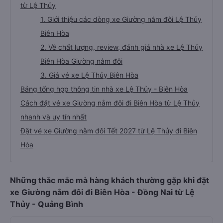
từ Lệ Thủy
1. Giới thiệu các dòng xe Giường nằm đôi Lệ Thủy
Biên Hòa
2. Về chất lượng, review, đánh giá nhà xe Lệ Thủy
Biên Hòa Giường nằm đôi
3. Giá vé xe Lệ Thủy Biên Hòa
Bảng tổng hợp thông tin nhà xe Lệ Thủy - Biên Hòa
Cách đặt vé xe Giường nằm đôi đi Biên Hòa từ Lệ Thủy
nhanh và uy tín nhất
Đặt vé xe Giường nằm đôi Tết 2027 từ Lệ Thủy đi Biên
Hòa
Những thắc mắc mà hàng khách thường gặp khi đặt
xe Giường nằm đôi đi Biên Hòa - Đồng Nai từ Lệ
Thủy - Quảng Bình