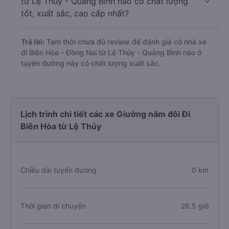
từ Lệ Thủy - Quảng Bình nào có chất lượng
tốt, xuất sắc, cao cấp nhất?
Trả lời:
Tạm thời chưa đủ review để đánh giá có nhà xe
đi Biên Hòa - Đồng Nai từ Lệ Thủy - Quảng Bình nào ở
tuyến đường này có chất lượng xuất sắc.
Lịch trình chi tiết các xe Giường nằm đôi Đi
Biên Hòa từ Lệ Thủy
Chiều dài tuyến đường
0 km
Thời gian di chuyển
26.5 giờ