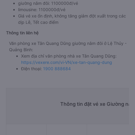
giường nằm đôi: 1100000đ/vé
limousine: 1100000đ/vé
Giá vé xe ổn định, không tăng giảm đột xuất trong các
dịp Lễ, Tết cao điểm
Thông tin liên hệ
Văn phòng xe Tân Quang Dũng giường nằm đôi ở Lệ Thủy -
Quảng Bình:
Xem địa chỉ văn phòng nhà xe Tân Quang Dũng:
https://vexere.com/vi-VN/xe-tan-quang-dung
Điện thoại:
1900 888684
Thông tin đặt vé xe Giường nằm