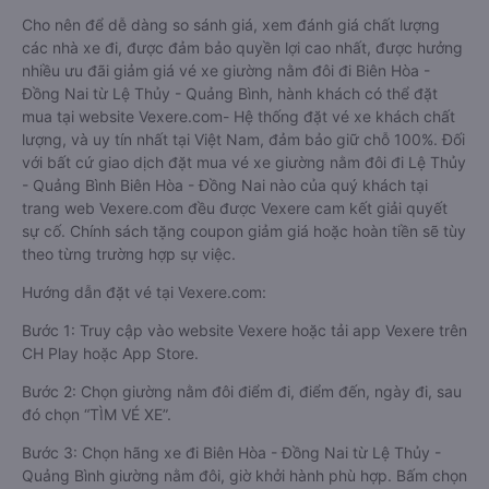
Cho nên để dễ dàng so sánh giá, xem đánh giá chất lượng
các nhà xe đi, được đảm bảo quyền lợi cao nhất, được hưởng
nhiều ưu đãi giảm giá vé xe giường nằm đôi đi Biên Hòa -
Đồng Nai từ Lệ Thủy - Quảng Bình, hành khách có thể đặt
mua tại website Vexere.com- Hệ thống đặt vé xe khách chất
lượng, và uy tín nhất tại Việt Nam, đảm bảo giữ chỗ 100%. Đối
với bất cứ giao dịch đặt mua vé xe giường nằm đôi đi Lệ Thủy
- Quảng Bình Biên Hòa - Đồng Nai nào của quý khách tại
trang web Vexere.com đều được Vexere cam kết giải quyết
sự cố. Chính sách tặng coupon giảm giá hoặc hoàn tiền sẽ tùy
theo từng trường hợp sự việc.
Hướng dẫn đặt vé tại Vexere.com:
Bước 1: Truy cập vào website Vexere hoặc tải app Vexere trên
CH Play hoặc App Store.
Bước 2: Chọn giường nằm đôi điểm đi, điểm đến, ngày đi, sau
đó chọn “TÌM VÉ XE”.
Bước 3: Chọn hãng xe đi Biên Hòa - Đồng Nai từ Lệ Thủy -
Quảng Bình giường nằm đôi, giờ khởi hành phù hợp. Bấm chọn