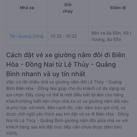
Giờ
Nhà xe
Điểm đi
chạy
Bến xe Ba Đồn, 69 Hù
Tân Quang Dũng
10:22 - 10:22
Vương, Ba Đồn
Cách đặt vé xe giường nằm đôi đi Biên
Hòa - Đồng Nai từ Lệ Thủy - Quảng
Bình nhanh và uy tín nhất
Việc có rất nhiều nhà xe giường nằm đôi Lệ Thủy - Quảng
Bình Biên Hòa - Đồng Nai giúp cho du khách có đa dạng sự
lựa chọn. Đây cũng có thể là một điều bất lợi làm cho hàng
khách không biết nên chọn nhà xe có xe giường nằm đôi nào
là phù hợp với mình. Bên cạnh đó, việc đảm bảo giữ chỗ, có
được chỗ ngồi yêu thích sau khi đặt vé xe đi Biên Hòa - Đồng
Nai từ Lệ Thủy - Quảng Bình giường nằm đôi giữa nhà xe với
khách hàng sau khi đặt trực tiếp vẫn chưa được đảm bảo
100%.