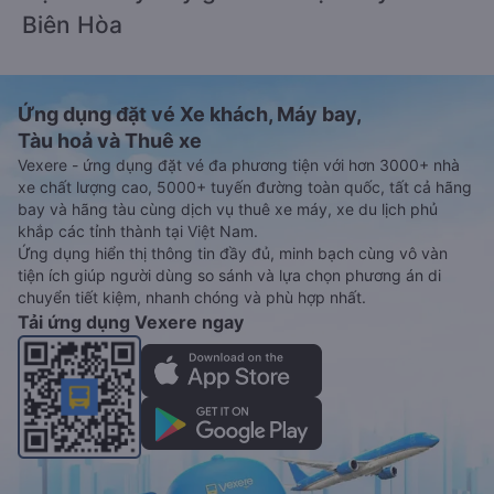
Biên Hòa
Ứng dụng đặt vé Xe khách, Máy bay,
Tàu hoả và Thuê xe
Vexere - ứng dụng đặt vé đa phương tiện với hơn 3000+ nhà
xe chất lượng cao, 5000+ tuyến đường toàn quốc, tất cả hãng
bay và hãng tàu cùng dịch vụ thuê xe máy, xe du lịch phủ
khắp các tỉnh thành tại Việt Nam.
Ứng dụng hiển thị thông tin đầy đủ, minh bạch cùng vô vàn
tiện ích giúp người dùng so sánh và lựa chọn phương án di
chuyển tiết kiệm, nhanh chóng và phù hợp nhất.
Tải ứng dụng Vexere ngay