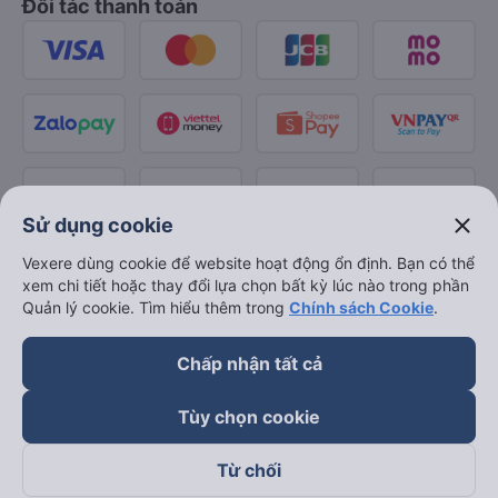
Đối tác thanh toán
close
Sử dụng cookie
Vexere dùng cookie để website hoạt động ổn định. Bạn có thể
xem chi tiết hoặc thay đổi lựa chọn bất kỳ lúc nào trong phần
Quản lý cookie. Tìm hiểu thêm trong
Chính sách Cookie
.
Chấp nhận tất cả
Tùy chọn cookie
Từ chối