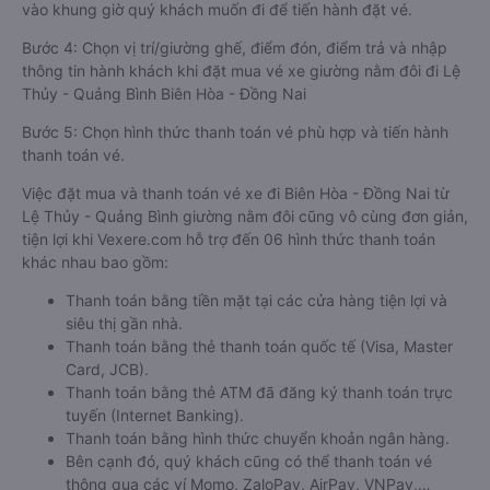
vào khung giờ quý khách muốn đi để tiến hành đặt vé.
Bước 4: Chọn vị trí/giường ghế, điểm đón, điểm trả và nhập
thông tin hành khách khi đặt mua vé xe giường nằm đôi đi Lệ
Thủy - Quảng Bình Biên Hòa - Đồng Nai
Bước 5: Chọn hình thức thanh toán vé phù hợp và tiến hành
thanh toán vé.
Việc đặt mua và thanh toán vé xe đi Biên Hòa - Đồng Nai từ
Lệ Thủy - Quảng Bình giường nằm đôi cũng vô cùng đơn giản,
tiện lợi khi Vexere.com hỗ trợ đến 06 hình thức thanh toán
khác nhau bao gồm:
Thanh toán bằng tiền mặt tại các cửa hàng tiện lợi và
siêu thị gần nhà.
Thanh toán bằng thẻ thanh toán quốc tế (Visa, Master
Card, JCB).
Thanh toán bằng thẻ ATM đã đăng ký thanh toán trực
tuyến (Internet Banking).
Thanh toán bằng hình thức chuyển khoản ngân hàng.
Bên cạnh đó, quý khách cũng có thể thanh toán vé
thông qua các ví Momo, ZaloPay, AirPay, VNPay,…