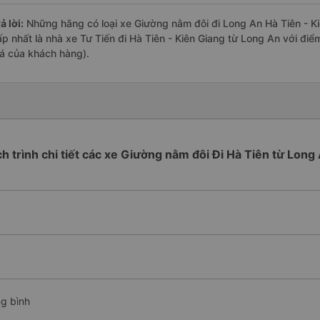
ả lời:
Những hãng có loại xe Giường nằm đôi đi Long An Hà Tiên - Kiê
ấp nhất là nhà xe Tư Tiến đi Hà Tiên - Kiên Giang từ Long An với đi
iá của khách hàng).
ch trình chi tiết các xe Giường nằm đôi Đi Hà Tiên từ Long
ng bình