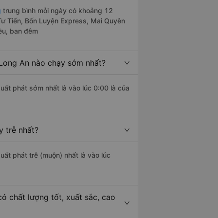
g
trung bình mỗi ngày có khoảng 12
 Tư Tiến, Bốn Luyện Express, Mai Quyên
iều, ban đêm
 Long An nào chạy sớm nhất?
uất phát sớm nhất là vào lúc 0:00 là của
 trễ nhất?
uất phát trễ (muộn) nhất là vào lúc
ó chất lượng tốt, xuất sắc, cao