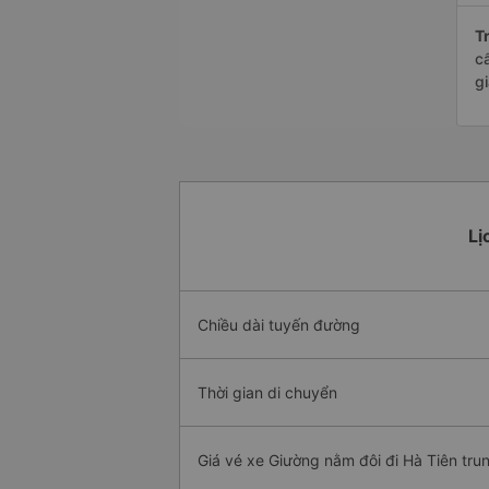
Tr
c
g
Lị
Chiều dài tuyến đường
Thời gian di chuyển
Giá vé xe Giường nằm đôi đi Hà Tiên tru