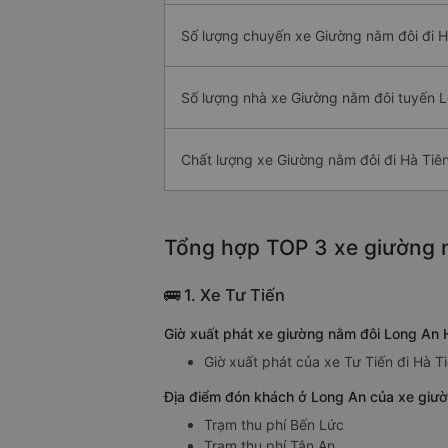
Số lượng chuyến xe Giường nằm đôi đi H
Số lượng nhà xe Giường nằm đôi tuyến L
Chất lượng xe Giường nằm đôi đi Hà Tiê
Tổng hợp TOP 3 xe giường n
🚌 1. Xe Tư Tiến
Giờ xuất phát xe giường nằm đôi Long An H
Giờ xuất phát của xe Tư Tiến đi Hà T
Địa điểm đón khách ở Long An của xe giườn
Trạm thu phí Bến Lức
Trạm thu phí Tân An