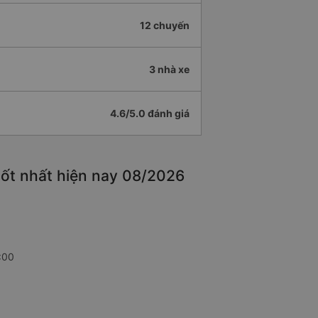
12 chuyến
3 nhà xe
4.6/5.0 đánh giá
tốt nhất hiện nay 08/2026
:00