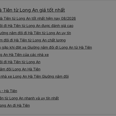
 Tiên từ Long An giá tốt nhất
à Tiên từ Long An tốt nhất hiện nay 08/2026
ôi đi Hà Tiên từ Long An được đánh giá cao
ường nằm đôi đi Hà Tiên từ Long An uy tín
m đôi đi Hà Tiên từ Long An chất lượng
ặp khi đặt xe Giường nằm đôi đi Long An từ Hà Tiên
ng An Hà Tiên của các nhà xe
ôi đi Hà Tiên từ Long An
 nằm đôi Long An Hà Tiên
iá nhà xe Long An Hà Tiên Giường nằm đôi
 - Hà Tiên
ên từ Long An nhanh và uy tín nhất
ong An đi Hà Tiên