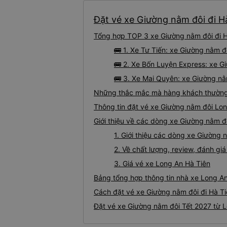
Đặt vé xe Giường nằm đôi đi Hà
Tổng hợp TOP 3 xe Giường nằm đôi đi H
🚌 1. Xe Tư Tiến: xe Giường nằm đ
🚌 2. Xe Bốn Luyện Express: xe Gi
🚌 3. Xe Mai Quyên: xe Giường nằ
Những thắc mắc mà hàng khách thường g
Thông tin đặt vé xe Giường nằm đôi Lo
Giới thiệu về các dòng xe Giường nằm đ
1. Giới thiệu các dòng xe Giường
2. Về chất lượng, review, đánh g
3. Giá vé xe Long An Hà Tiên
Bảng tổng hợp thông tin nhà xe Long An
Cách đặt vé xe Giường nằm đôi đi Hà Ti
Đặt vé xe Giường nằm đôi Tết 2027 từ L