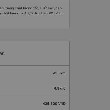
n Giang chất lượng tốt, xuất sắc, cao
ểm chất lượng là 4.8/5 dựa trên 805 đánh
 An
435 km
6.9 giờ
425.500 VNĐ