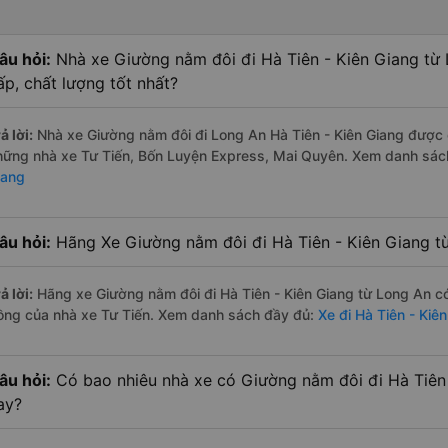
âu hỏi:
Nhà xe Giường nằm đôi đi Hà Tiên - Kiên Giang từ
ấp, chất lượng tốt nhất?
ả lời:
Nhà xe Giường nằm đôi đi Long An Hà Tiên - Kiên Giang được đ
hững nhà xe Tư Tiến, Bốn Luyện Express, Mai Quyên. Xem danh sác
iang
âu hỏi:
Hãng Xe Giường nằm đôi đi Hà Tiên - Kiên Giang từ
ả lời:
Hãng xe Giường nằm đôi đi Hà Tiên - Kiên Giang từ Long An có
ồng của nhà xe Tư Tiến. Xem danh sách đầy đủ:
Xe đi Hà Tiên - Kiê
âu hỏi:
Có bao nhiêu nhà xe có Giường nằm đôi đi Hà Tiên 
ay?