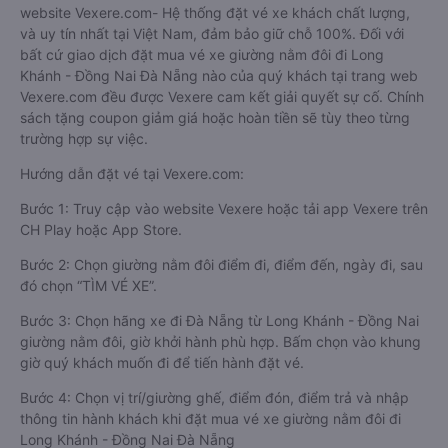
website Vexere.com- Hệ thống đặt vé xe khách chất lượng,
và uy tín nhất tại Việt Nam, đảm bảo giữ chỗ 100%. Đối với
bất cứ giao dịch đặt mua vé xe giường nằm đôi đi Long
Khánh - Đồng Nai Đà Nẵng nào của quý khách tại trang web
Vexere.com đều được Vexere cam kết giải quyết sự cố. Chính
sách tặng coupon giảm giá hoặc hoàn tiền sẽ tùy theo từng
trường hợp sự việc.
Hướng dẫn đặt vé tại Vexere.com:
Bước 1: Truy cập vào website Vexere hoặc tải app Vexere trên
CH Play hoặc App Store.
Bước 2: Chọn giường nằm đôi điểm đi, điểm đến, ngày đi, sau
đó chọn “TÌM VÉ XE”.
Bước 3: Chọn hãng xe đi Đà Nẵng từ Long Khánh - Đồng Nai
giường nằm đôi, giờ khởi hành phù hợp. Bấm chọn vào khung
giờ quý khách muốn đi để tiến hành đặt vé.
Bước 4: Chọn vị trí/giường ghế, điểm đón, điểm trả và nhập
thông tin hành khách khi đặt mua vé xe giường nằm đôi đi
Long Khánh - Đồng Nai Đà Nẵng