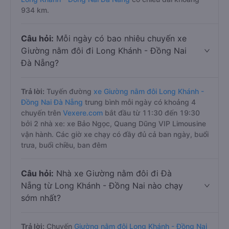
934 km.
Câu hỏi:
Mỗi ngày có bao nhiêu chuyến xe
Giường nằm đôi đi Long Khánh - Đồng Nai
Đà Nẵng?
Trả lời:
Tuyến đường
xe Giường nằm đôi Long Khánh -
Đồng Nai Đà Nẵng
trung bình mỗi ngày có khoảng 4
chuyến trên
Vexere.com
bắt đầu từ 11:30 đến 19:30
bởi 2 nhà xe: xe Bảo Ngọc, Quang Dũng VIP Limousine
vận hành. Các giờ xe chạy có đầy đủ cả ban ngày, buổi
trưa, buổi chiều, ban đêm
Câu hỏi:
Nhà xe Giường nằm đôi đi Đà
Nẵng từ Long Khánh - Đồng Nai nào chạy
sớm nhất?
Trả lời:
Chuyến
Giường nằm đôi Long Khánh - Đồng Nai