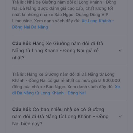
Trả lời:
Nhà xe Giường nằm đôi đi Long Khánh - Đồng
Nai Đà Nẵng được đánh giá cao cấp, chất lượng tốt
nhất là những nhà xe Bảo Ngọc, Quang Dũng VIP
Limousine. Xem danh sách đầy đủ:
Xe Long Khánh -
Đồng Nai Đà Nẵng
Câu hỏi:
Hãng Xe Giường nằm đôi đi Đà
Nẵng từ Long Khánh - Đồng Nai giá rẻ
nhất?
Trả lời:
Hãng xe Giường nằm đôi đi Đà Nẵng từ Long
Khánh - Đồng Nai có giá rẻ nhất có mức giá là 600.000
đồng của nhà xe Bảo Ngọc. Xem danh sách đầy đủ:
Xe
đi Đà Nẵng từ Long Khánh - Đồng Nai
Câu hỏi:
Có bao nhiêu nhà xe có Giường
nằm đôi đi Đà Nẵng từ Long Khánh - Đồng
Nai hiện nay?