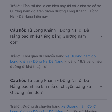
Trả lời:
Tính tới thời điểm hiện nay thì có 2 nhà xe có xe
Giường nằm đôi trên tuyến đường Long Khánh - Đồng
Nai - Đà Nẵng hiện nay
Câu hỏi:
Từ Long Khánh - Đồng Nai đi Đà
Nẵng bao nhiêu tiếng bằng Giường nằm
đôi?
Trả lời:
Thời gian di chuyển bằng
xe Giường nằm đôi
Long Khánh - Đồng Nai Đà Nẵng
khoảng 18.3 tiếng nếu
đường đi khá thuận lợi
Câu hỏi:
Từ Long Khánh - Đồng Nai đi Đà
Nẵng bao nhiêu km nếu di chuyển bằng xe
Giường nằm đôi?
Trả lời:
Đường di chuyển bằng
xe Giường nằm đôi đi
Long Khánh - Đồng Nai Đà Nẵng
có chiều dài khoảng