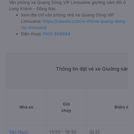
Văn phòng xe Quang Dũng VIP Limousine giường nằm đôi ở
Long Khánh - Đồng Nai:
Xem địa chỉ văn phòng nhà xe Quang Dũng VIP
Limousine:
https://vexere.com/vi-VN/xe-quang-dung-
vip-limousine
Điện thoại:
1900 888684
Thông tin đặt vé xe Giường nằm 
Giờ
Nhà xe
Điểm đi
chạy
Bảo Ngọc
13:00 - 19:30
QL22