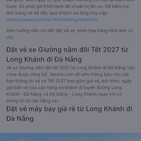
trước 30 phút giờ khởi hành để chuẩn bị lên xe. Để kiểm tra
tình trạng vé đã đặt, quý khách vui lòng truy cập
https://vexere.com/vi-VN/booking/ticketinfo
Xem hướng dẫn chi tiết đặt vé xe, minh họa bằng hình ảnh
tại
đây
.
Đặt vé xe Giường nằm đôi Tết 2027 từ
Long Khánh đi Đà Nẵng
Vé xe Giường nằm đôi tết 2027 từ Long Khánh đi Đà Nẵng vẫn
chưa được công bố. Vexere.com sẽ sớm thông báo cho các
bạn thông tin vé xe Tết 2027 bao gồm giá vé, lịch trình, ngày
giờ bán vé của các hãng xe khách đi tuyến đường Long
Khánh - Đà Nẵng và Đà Nẵng - Long Khánh ngay khi có
thông tin từ các hãng xe.
Đặt vé máy bay giá rẻ từ Long Khánh đi
Đà Nẵng