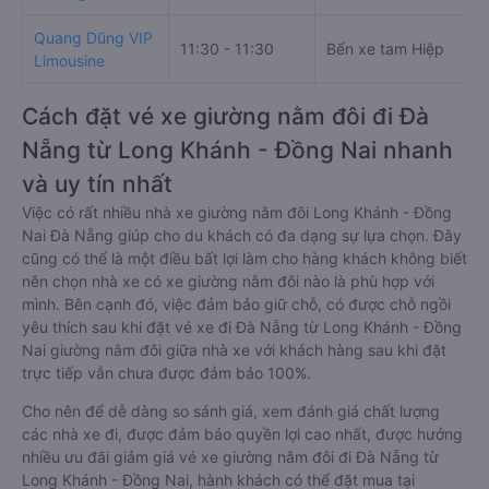
Quang Dũng VIP
11:30 - 11:30
Bến xe tam Hiệp
Limousine
Cách đặt vé xe giường nằm đôi đi Đà
Nẵng từ Long Khánh - Đồng Nai nhanh
và uy tín nhất
Việc có rất nhiều nhà xe giường nằm đôi Long Khánh - Đồng
Nai Đà Nẵng giúp cho du khách có đa dạng sự lựa chọn. Đây
cũng có thể là một điều bất lợi làm cho hàng khách không biết
nên chọn nhà xe có xe giường nằm đôi nào là phù hợp với
mình. Bên cạnh đó, việc đảm bảo giữ chỗ, có được chỗ ngồi
yêu thích sau khi đặt vé xe đi Đà Nẵng từ Long Khánh - Đồng
Nai giường nằm đôi giữa nhà xe với khách hàng sau khi đặt
trực tiếp vẫn chưa được đảm bảo 100%.
Cho nên để dễ dàng so sánh giá, xem đánh giá chất lượng
các nhà xe đi, được đảm bảo quyền lợi cao nhất, được hưởng
nhiều ưu đãi giảm giá vé xe giường nằm đôi đi Đà Nẵng từ
Long Khánh - Đồng Nai, hành khách có thể đặt mua tại