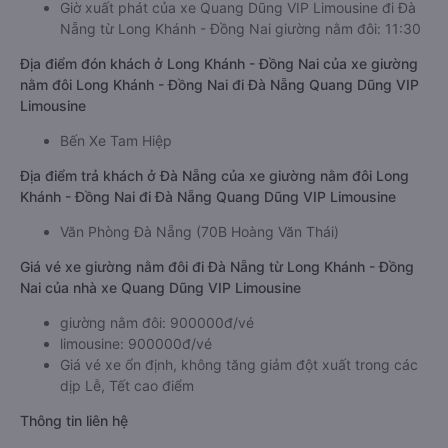
Giờ xuất phát của xe Quang Dũng VIP Limousine đi Đà
Nẵng từ Long Khánh - Đồng Nai giường nằm đôi: 11:30
Địa điểm đón khách ở Long Khánh - Đồng Nai của xe giường
nằm đôi Long Khánh - Đồng Nai đi Đà Nẵng Quang Dũng VIP
Limousine
Bến Xe Tam Hiệp
Địa điểm trả khách ở Đà Nẵng của xe giường nằm đôi Long
Khánh - Đồng Nai đi Đà Nẵng Quang Dũng VIP Limousine
Văn Phòng Đà Nẵng (70B Hoàng Văn Thái)
Giá vé xe giường nằm đôi đi Đà Nẵng từ Long Khánh - Đồng
Nai của nhà xe Quang Dũng VIP Limousine
giường nằm đôi: 900000đ/vé
limousine: 900000đ/vé
Giá vé xe ổn định, không tăng giảm đột xuất trong các
dịp Lễ, Tết cao điểm
Thông tin liên hệ