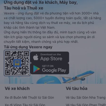
Ứng dụng đặt vé Xe khách, Máy bay,
Tàu hoả và Thuê xe
Vexere - ứng dụng đặt vé đa phương tiện với hơn 3000+ nhà
xe chất lượng cao, 5000+ tuyến đường toàn quốc, tất cả hãng
bay và hãng tàu cùng dịch vụ thuê xe máy, xe du lịch phủ
khắp các tỉnh thành tại Việt Nam.
Ứng dụng hiển thị thông tin đầy đủ, minh bạch cùng vô vàn
tiện ích giúp người dùng so sánh và lựa chọn phương án di
chuyển tiết kiệm, nhanh chóng và phù hợp nhất.
Tải ứng dụng Vexere ngay
Vé xe khách
Vé tàu hỏa
Xe đi Buôn Mê Thuột từ Sài Gòn
Vé tàu Sài Gòn Nha Trang
Xe đi Vũng Tàu từ Sài Gòn
Vé tàu Sài Gòn Phan Thiết