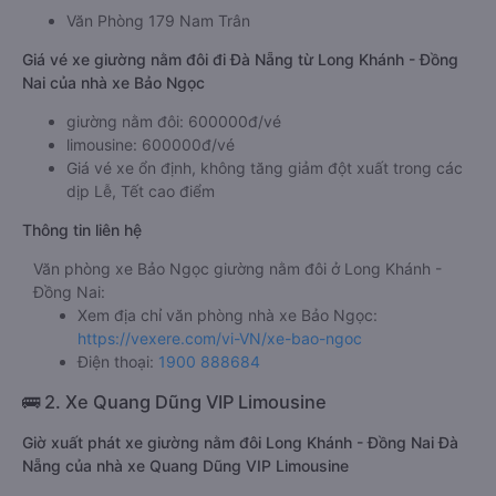
Văn Phòng 179 Nam Trân
Giá vé xe giường nằm đôi đi Đà Nẵng từ Long Khánh - Đồng
Nai của nhà xe Bảo Ngọc
giường nằm đôi: 600000đ/vé
limousine: 600000đ/vé
Giá vé xe ổn định, không tăng giảm đột xuất trong các
dịp Lễ, Tết cao điểm
Thông tin liên hệ
Văn phòng xe Bảo Ngọc giường nằm đôi ở Long Khánh -
Đồng Nai:
Xem địa chỉ văn phòng nhà xe Bảo Ngọc:
https://vexere.com/vi-VN/xe-bao-ngoc
Điện thoại:
1900 888684
🚌 2. Xe Quang Dũng VIP Limousine
Giờ xuất phát xe giường nằm đôi Long Khánh - Đồng Nai Đà
Nẵng của nhà xe Quang Dũng VIP Limousine