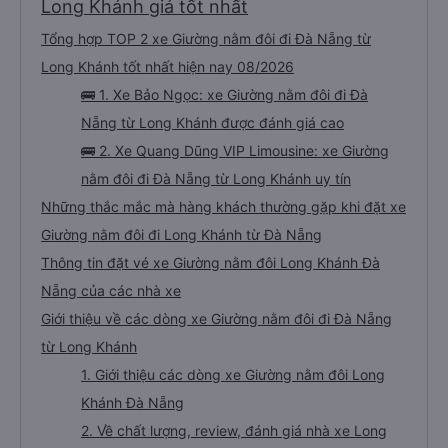
Long Khánh giá tốt nhất
Tổng hợp TOP 2 xe Giường nằm đôi đi Đà Nẵng từ
Long Khánh tốt nhất hiện nay 08/2026
🚌 1. Xe Bảo Ngọc: xe Giường nằm đôi đi Đà
Nẵng từ Long Khánh được đánh giá cao
🚌 2. Xe Quang Dũng VIP Limousine: xe Giường
nằm đôi đi Đà Nẵng từ Long Khánh uy tín
Những thắc mắc mà hàng khách thường gặp khi đặt xe
Giường nằm đôi đi Long Khánh từ Đà Nẵng
Thông tin đặt vé xe Giường nằm đôi Long Khánh Đà
Nẵng của các nhà xe
Giới thiệu về các dòng xe Giường nằm đôi đi Đà Nẵng
từ Long Khánh
1. Giới thiệu các dòng xe Giường nằm đôi Long
Khánh Đà Nẵng
2. Về chất lượng, review, đánh giá nhà xe Long