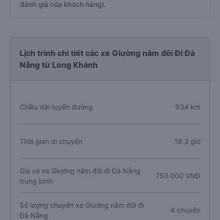
đánh giá của khách hàng).
Lịch trình chi tiết các xe Giường nằm đôi Đi Đà
Nẵng từ Long Khánh
Chiều dài tuyến đường
934 km
Thời gian di chuyển
18.3 giờ
Giá vé xe Giường nằm đôi đi Đà Nẵng
750.000 VNĐ
trung bình
Số lượng chuyến xe Giường nằm đôi đi
4 chuyến
Đà Nẵng