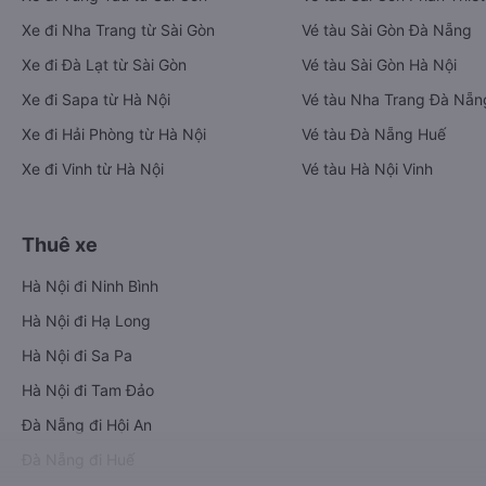
Xe đi Nha Trang từ Sài Gòn
Vé tàu Sài Gòn Đà Nẵng
Xe đi Đà Lạt từ Sài Gòn
Vé tàu Sài Gòn Hà Nội
Xe đi Sapa từ Hà Nội
Vé tàu Nha Trang Đà Nẵn
Xe đi Hải Phòng từ Hà Nội
Vé tàu Đà Nẵng Huế
Xe đi Vinh từ Hà Nội
Vé tàu Hà Nội Vinh
Thuê xe
Hà Nội đi Ninh Bình
Hà Nội đi Hạ Long
Hà Nội đi Sa Pa
Hà Nội đi Tam Đảo
Đà Nẵng đi Hội An
Đà Nẵng đi Huế