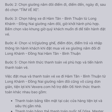
Bước 2: Chọn giường nằm đôi điểm đi, điểm đến, ngày đi, sau
đó chọn “TÌM VÉ XE”.
Bước 3: Chọn hãng xe đi Hàm Tân - Bình Thuận từ Long
Khánh - Đồng Nai giường nằm đôi, giờ khởi hành phù hợp.
Bấm chọn vào khung giờ quý khách muốn đi để tiến hành đặt
vé.
Bước 4: Chọn vị trí/giường ghế, điểm đón, điểm trả và nhập
thông tin hành khách khi đặt mua vé xe giường nằm đôi đi
Long Khánh - Đồng Nai Hàm Tân - Bình Thuận
Bước 5: Chọn hình thức thanh toán vé phù hợp và tiến hành
thanh toán vé.
Việc đặt mua và thanh toán vé xe đi Hàm Tân - Bình Thuận từ
Long Khánh - Đồng Nai giường nằm đôi cũng vô cùng đơn
giản, tiện lợi khi Vexere.com hỗ trợ đến 06 hình thức thanh
toán khác nhau bao gồm:
Thanh toán bằng tiền mặt tại các cửa hàng tiện lợi và
siêu thị gần nhà.
Thanh toán bằng thẻ thanh toán quốc tế (Visa, Master