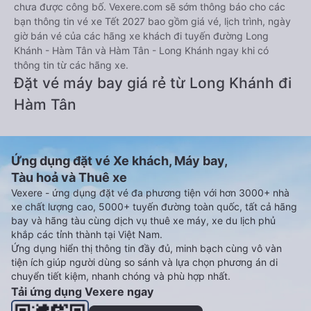
chưa được công bố. Vexere.com sẽ sớm thông báo cho các
bạn thông tin vé xe Tết 2027 bao gồm giá vé, lịch trình, ngày
giờ bán vé của các hãng xe khách đi tuyến đường Long
Khánh - Hàm Tân và Hàm Tân - Long Khánh ngay khi có
thông tin từ các hãng xe.
Đặt vé máy bay giá rẻ từ Long Khánh đi
Hàm Tân
Ứng dụng đặt vé Xe khách, Máy bay,
Tàu hoả và Thuê xe
Vexere - ứng dụng đặt vé đa phương tiện với hơn 3000+ nhà
xe chất lượng cao, 5000+ tuyến đường toàn quốc, tất cả hãng
bay và hãng tàu cùng dịch vụ thuê xe máy, xe du lịch phủ
khắp các tỉnh thành tại Việt Nam.
Ứng dụng hiển thị thông tin đầy đủ, minh bạch cùng vô vàn
tiện ích giúp người dùng so sánh và lựa chọn phương án di
chuyển tiết kiệm, nhanh chóng và phù hợp nhất.
Tải ứng dụng Vexere ngay