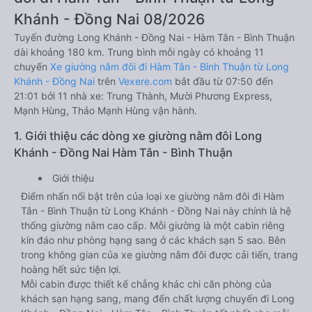
Khánh - Đồng Nai 08/2026
Tuyến đường Long Khánh - Đồng Nai - Hàm Tân - Bình Thuận
dài khoảng 180 km. Trung bình mỗi ngày có khoảng 11
chuyến
Xe giường nằm đôi đi Hàm Tân - Bình Thuận từ Long
Khánh - Đồng Nai
trên
Vexere.com
bắt đầu từ 07:50 đến
21:01 bởi 11 nhà xe: Trung Thành, Mười Phương Express,
Mạnh Hùng, Thảo Mạnh Hùng vận hành.
1. Giới thiệu các dòng xe giường nằm đôi Long
Khánh - Đồng Nai Hàm Tân - Bình Thuận
Giới thiệu
Điểm nhấn nổi bật trên của loại xe giường nằm đôi đi Hàm
Tân - Bình Thuận từ Long Khánh - Đồng Nai này chính là hệ
thống giường nằm cao cấp. Mỗi giường là một cabin riêng
kín đáo như phòng hạng sang ở các khách sạn 5 sao. Bên
trong không gian của xe giường nằm đôi được cải tiến, trang
hoàng hết sức tiện lợi.
Mỗi cabin được thiết kế chẳng khác chi căn phòng của
khách sạn hạng sang, mang đến chất lượng chuyến đi Long