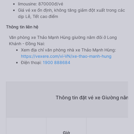
limousine: 870000đ/vé
Giá vé xe ổn định, không tăng giảm đột xuất trong các
dịp Lễ, Tết cao điểm
Thông tin liên hệ
Văn phòng xe Thảo Mạnh Hùng giường nằm đôi ở Long
Khánh - Đồng Nai:
Xem địa chỉ văn phòng nhà xe Thảo Mạnh Hùng:
https://vexere.com/vi-VN/xe-thao-manh-hung
Điện thoại:
1900 888684
Thông tin đặt vé xe Giường nằm 
Giờ