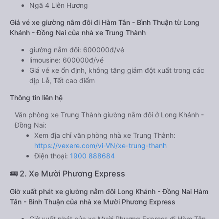
Ngã 4 Liên Hương
Giá vé xe giường nằm đôi đi Hàm Tân - Bình Thuận từ Long
Khánh - Đồng Nai của nhà xe Trung Thành
giường nằm đôi: 600000đ/vé
limousine: 600000đ/vé
Giá vé xe ổn định, không tăng giảm đột xuất trong các
dịp Lễ, Tết cao điểm
Thông tin liên hệ
Văn phòng xe Trung Thành giường nằm đôi ở Long Khánh -
Đồng Nai:
Xem địa chỉ văn phòng nhà xe Trung Thành:
https://vexere.com/vi-VN/xe-trung-thanh
Điện thoại:
1900 888684
🚌 2. Xe Mười Phương Express
Giờ xuất phát xe giường nằm đôi Long Khánh - Đồng Nai Hàm
Tân - Bình Thuận của nhà xe Mười Phương Express
Giờ xuất phát của xe Mười Phương Express đi Hàm Tân