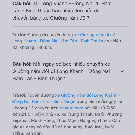
Câu hỏi:
Từ Long Khánh - Đồng Nai đi Hàm
Tân - Bình Thuận bao nhiêu km nếu di
chuyển bằng xe Giường nằm đôi?
Trả lời:
Đường di chuyển bằng
xe Giường nằm đôi đi
Long Khánh - Đồng Nai Hàm Tân - Bình Thuận
có chiều
dài khoảng 180 km.
Câu hỏi:
Mỗi ngày có bao nhiêu chuyến xe
Giường nằm đôi đi Long Khánh - Đồng Nai
Hàm Tân - Bình Thuận?
Trả lời:
Tuyến đường
xe Giường nằm đôi Long Khánh -
Đồng Nai Hàm Tân - Bình Thuận
trung bình mỗi ngày có
khoảng 11 chuyến trên
Vexere.com
bắt đầu từ 7:50
đến 21:01 bởi 4 nhà xe: xe Trung Thành, Mười Phương
Express, Mạnh Hùng, Thảo Mạnh Hùng vận hành. Các
giờ xe chạy có đầy đủ cả ban ngày, buổi trưa, buổi
chiều, ban đêm