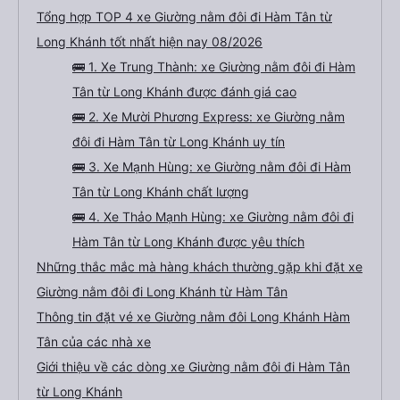
Tổng hợp TOP 4 xe Giường nằm đôi đi Hàm Tân từ
Long Khánh tốt nhất hiện nay 08/2026
🚌 1. Xe Trung Thành: xe Giường nằm đôi đi Hàm
Tân từ Long Khánh được đánh giá cao
🚌 2. Xe Mười Phương Express: xe Giường nằm
đôi đi Hàm Tân từ Long Khánh uy tín
🚌 3. Xe Mạnh Hùng: xe Giường nằm đôi đi Hàm
Tân từ Long Khánh chất lượng
🚌 4. Xe Thảo Mạnh Hùng: xe Giường nằm đôi đi
Hàm Tân từ Long Khánh được yêu thích
Những thắc mắc mà hàng khách thường gặp khi đặt xe
Giường nằm đôi đi Long Khánh từ Hàm Tân
Thông tin đặt vé xe Giường nằm đôi Long Khánh Hàm
Tân của các nhà xe
Giới thiệu về các dòng xe Giường nằm đôi đi Hàm Tân
từ Long Khánh