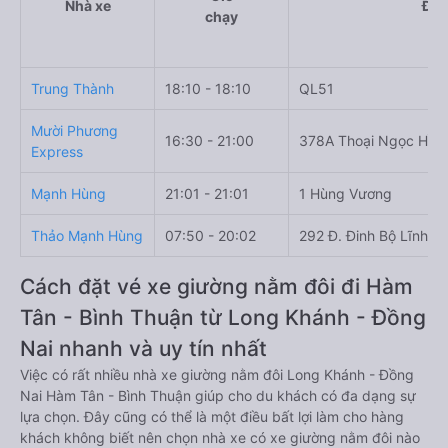
Nhà xe
Điể
chạy
Trung Thành
18:10 - 18:10
QL51
Mười Phương
16:30 - 21:00
378A Thoại Ngọc Hầu
Express
Mạnh Hùng
21:01 - 21:01
1 Hùng Vương
Thảo Mạnh Hùng
07:50 - 20:02
292 Đ. Đinh Bộ Lĩnh, 
Cách đặt vé xe giường nằm đôi đi Hàm
Tân - Bình Thuận từ Long Khánh - Đồng
Nai nhanh và uy tín nhất
Việc có rất nhiều nhà xe giường nằm đôi Long Khánh - Đồng
Nai Hàm Tân - Bình Thuận giúp cho du khách có đa dạng sự
lựa chọn. Đây cũng có thể là một điều bất lợi làm cho hàng
khách không biết nên chọn nhà xe có xe giường nằm đôi nào