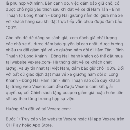
là phù hợp với mình. Bên cạnh đó, việc đảm bảo giữ chỗ, có
được chỗ ngồi yêu thích sau khi đặt vé xe đi Hàm Tân - Bình
Thuận từ Long Khánh - Đồng Nai giường nằm đôi giữa nhà xe
với khách hàng sau khi đặt trực tiếp vẫn chưa được đảm bảo
100%.
Cho nên để dễ dàng so sánh giá, xem đánh giá chất lượng
các nhà xe đi, được đảm bảo quyền lợi cao nhất, được hưởng
nhiều ưu đãi giảm giá vé xe giường nằm đôi đi Hàm Tân - Bình
Thuận từ Long Khánh - Đồng Nai, hành khách có thể đặt mua
tại website Vexere.com- Hệ thống đặt vé xe khách chất
lượng, và uy tín nhất tại Việt Nam, đảm bảo giữ chỗ 100%. Đối
với bất cứ giao dịch đặt mua vé xe giường nằm đôi đi Long
Khánh - Đồng Nai Hàm Tân - Bình Thuận nào của quý khách
tại trang web Vexere.com đều được Vexere cam kết giải
quyết sự cố. Chính sách tặng coupon giảm giá hoặc hoàn tiền
sẽ tùy theo từng trường hợp sự việc.
Hướng dẫn đặt vé tại Vexere.com:
Bước 1: Truy cập vào website Vexere hoặc tải app Vexere trên
CH Play hoặc App Store.