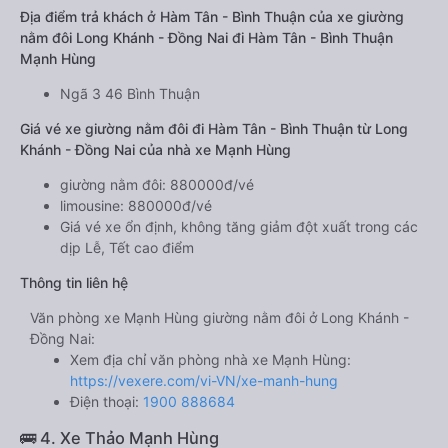
Địa điểm trả khách ở Hàm Tân - Bình Thuận của xe giường
nằm đôi Long Khánh - Đồng Nai đi Hàm Tân - Bình Thuận
Mạnh Hùng
Ngã 3 46 Bình Thuận
Giá vé xe giường nằm đôi đi Hàm Tân - Bình Thuận từ Long
Khánh - Đồng Nai của nhà xe Mạnh Hùng
giường nằm đôi: 880000đ/vé
limousine: 880000đ/vé
Giá vé xe ổn định, không tăng giảm đột xuất trong các
dịp Lễ, Tết cao điểm
Thông tin liên hệ
Văn phòng xe Mạnh Hùng giường nằm đôi ở Long Khánh -
Đồng Nai:
Xem địa chỉ văn phòng nhà xe Mạnh Hùng:
https://vexere.com/vi-VN/xe-manh-hung
Điện thoại:
1900 888684
🚌 4. Xe Thảo Mạnh Hùng