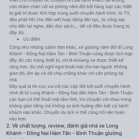
còn nhàm chán với xe phòng nằm đôi bởi hàng loạt các thiết
bị giải trí được tích hợp trong suốt chuyến hành trình, từ TV,
đầu phát HD cho đến wifi hoạt động liên tục, từ cổng sạc
cho đến tai nghe, đèn đọc sách,… tất cả đều được trang bị
đầy đủ.
Ưu điểm
Cũng như những cabin đơn khác, xe giường nằm đôi đi Long
Khánh - Đồng Nai Hàm Tân - Bình Thuận cũng được tích hợp
đầy đủ các trang thiết bị, chỉ là khoang xe được thiết kế
rộng hơn, đủ chỗ nghỉ ngơi thoải mái cho hai người. Không
gian đó, ấm áp và dễ chịu chẳng khác chi căn phòng tại
nhà.
Đây quả là tin cực vui với các cặp đôi bởi suốt chuyến hành
trình đi từ Long Khánh - Đồng Nai đến Hàm Tân - Bình Thuận
các bạn có thể thoải mái tâm tình, trò chuyện với nhau trong
không gian riêng mà không sợ ảnh hưởng đến bất cứ hành
khách nào khác. Chuyến du lịch vì thế cũng trở nên hoàn
hảo hơn.
2. Về chất lượng, review, đánh giá nhà xe Long
Khánh - Đồng Nai Hàm Tân - Bình Thuận giường