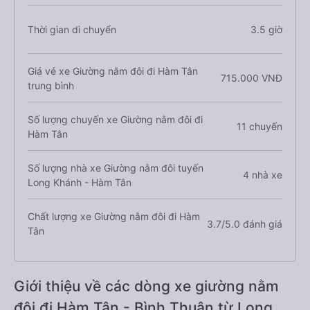
Thời gian di chuyển
3.5 giờ
Giá vé xe Giường nằm đôi đi Hàm Tân
715.000 VNĐ
trung bình
Số lượng chuyến xe Giường nằm đôi đi
11 chuyến
Hàm Tân
Số lượng nhà xe Giường nằm đôi tuyến
4 nhà xe
Long Khánh - Hàm Tân
Chất lượng xe Giường nằm đôi đi Hàm
3.7/5.0 đánh giá
Tân
Giới thiệu về các dòng xe giường nằm
đôi đi Hàm Tân - Bình Thuận từ Long