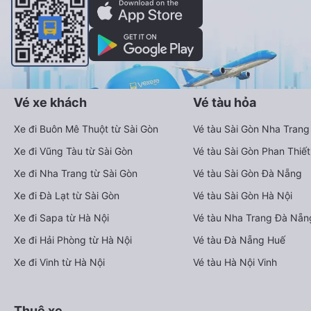
Vé xe khách
Vé tàu hỏa
Xe đi Buôn Mê Thuột từ Sài Gòn
Vé tàu Sài Gòn Nha Trang
Xe đi Vũng Tàu từ Sài Gòn
Vé tàu Sài Gòn Phan Thiết
Xe đi Nha Trang từ Sài Gòn
Vé tàu Sài Gòn Đà Nẵng
Xe đi Đà Lạt từ Sài Gòn
Vé tàu Sài Gòn Hà Nội
Xe đi Sapa từ Hà Nội
Vé tàu Nha Trang Đà Nẵn
Xe đi Hải Phòng từ Hà Nội
Vé tàu Đà Nẵng Huế
Xe đi Vinh từ Hà Nội
Vé tàu Hà Nội Vinh
Thuê xe