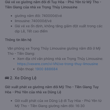
Giá vé xe giường nằm đôi đi Tuy Hòa - Phú Yên từ Mỹ Tho -
Tiền Giang của nhà xe Trọng Thủy Limousine
giường nằm đôi: 740000đ/vé
limousine: 740000đ/vé
Giá vé xe ổn định, không tăng giảm đột xuất trong các
dịp Lễ, Tết cao điểm
Thông tin liên hệ
Văn phòng xe Trọng Thủy Limousine giường nằm đôi ở Mỹ
Tho - Tiền Giang:
Xem địa chỉ văn phòng nhà xe Trọng Thủy Limousine:
https://vexere.com/vi-VN/xe-trong-thuy-limousine
Điện thoại:
1900 888684
🚌 2. Xe Dũng Lệ
Giờ xuất phát xe giường nằm đôi Mỹ Tho - Tiền Giang Tuy
Hòa - Phú Yên của nhà xe Dũng Lệ
Giờ xuất phát của xe Dũng Lệ đi Tuy Hòa - Phú Yên từ
Mỹ Tho - Tiền Giang giường nằm đôi: 16:30