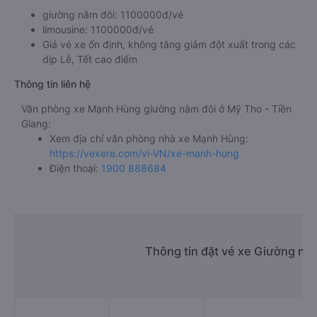
giường nằm đôi: 1100000đ/vé
limousine: 1100000đ/vé
Giá vé xe ổn định, không tăng giảm đột xuất trong các
dịp Lễ, Tết cao điểm
Thông tin liên hệ
Văn phòng xe Mạnh Hùng giường nằm đôi ở Mỹ Tho - Tiền
Giang:
Xem địa chỉ văn phòng nhà xe Mạnh Hùng:
https://vexere.com/vi-VN/xe-manh-hung
Điện thoại:
1900 888684
Thông tin đặt vé xe Giường nằ