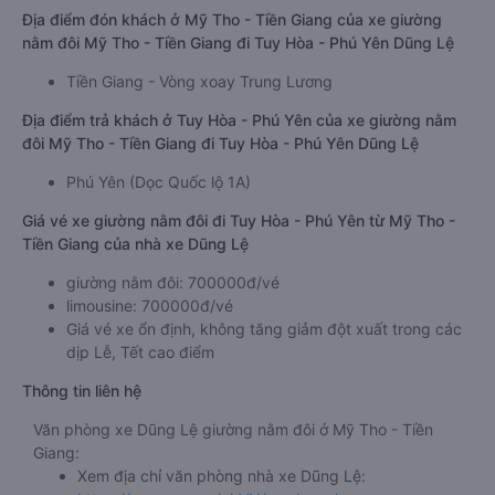
Địa điểm đón khách ở Mỹ Tho - Tiền Giang của xe giường
nằm đôi Mỹ Tho - Tiền Giang đi Tuy Hòa - Phú Yên Dũng Lệ
Tiền Giang - Vòng xoay Trung Lương
Địa điểm trả khách ở Tuy Hòa - Phú Yên của xe giường nằm
đôi Mỹ Tho - Tiền Giang đi Tuy Hòa - Phú Yên Dũng Lệ
Phú Yên (Dọc Quốc lộ 1A)
Giá vé xe giường nằm đôi đi Tuy Hòa - Phú Yên từ Mỹ Tho -
Tiền Giang của nhà xe Dũng Lệ
giường nằm đôi: 700000đ/vé
limousine: 700000đ/vé
Giá vé xe ổn định, không tăng giảm đột xuất trong các
dịp Lễ, Tết cao điểm
Thông tin liên hệ
Văn phòng xe Dũng Lệ giường nằm đôi ở Mỹ Tho - Tiền
Giang:
Xem địa chỉ văn phòng nhà xe Dũng Lệ: