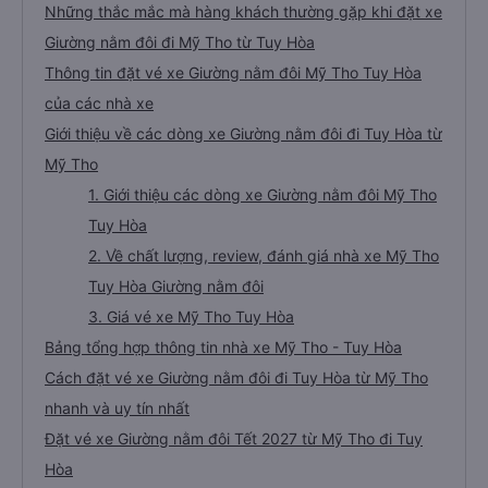
Những thắc mắc mà hàng khách thường gặp khi đặt xe
Giường nằm đôi đi Mỹ Tho từ Tuy Hòa
Thông tin đặt vé xe Giường nằm đôi Mỹ Tho Tuy Hòa
của các nhà xe
Giới thiệu về các dòng xe Giường nằm đôi đi Tuy Hòa từ
Mỹ Tho
1. Giới thiệu các dòng xe Giường nằm đôi Mỹ Tho
Tuy Hòa
2. Về chất lượng, review, đánh giá nhà xe Mỹ Tho
Tuy Hòa Giường nằm đôi
3. Giá vé xe Mỹ Tho Tuy Hòa
Bảng tổng hợp thông tin nhà xe Mỹ Tho - Tuy Hòa
Cách đặt vé xe Giường nằm đôi đi Tuy Hòa từ Mỹ Tho
nhanh và uy tín nhất
Đặt vé xe Giường nằm đôi Tết 2027 từ Mỹ Tho đi Tuy
Hòa