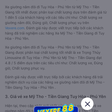
Xe giường nằm đôi đi Tuy Hòa - Phú Yên từ Mỹ Tho - Tiền
Giang tốt nhất được phân loại chất lượng dựa trên đánh giá từ
1 đến 5 của khách hàng với các tiêu chí như: Chất lượng xe
giường nằm đôi, Đúng giờ, Chất lượng phục vụ trên
Vexere.com
. Đánh giá này được viết trực tiếp bởi các khách
hàng đã trải nghiệm các hãng Xe Mỹ Tho - Tiền Giang đi Tuy
Hòa - Phú Yên.
Xe giường nằm đôi đi Tuy Hòa - Phú Yên từ Mỹ Tho - Tiền
Giang được phân loại chất lượng tốt nhất là xe Trọng Thủy
Limousine đi Tuy Hòa - Phú Yên từ Mỹ Tho - Tiền Giang đạt
4.8 / 5 điểm dựa trên các tiêu chí như: Chất lượng xe, Đúng
giờ, Chất lượng phục vụ.
Đánh giá này được viết trực tiếp bởi các khách hàng đã trải
nghiệm dịch vụ của các hãng xe giường nằm đôi đi Mỹ Tho -
Tiền Giang Tuy Hòa - Phú Yên .
3. Giá vé xe Mỹ Tho - Tiền Giang Tuy Hòa - Phú Yên
Hiện tại, theo cập nhật mới nhất của Vexere.com, giá vé xe
giường nằm đôi tuyến Tuy Hòa - Phú Yên - Mỹ Tho - Tiền