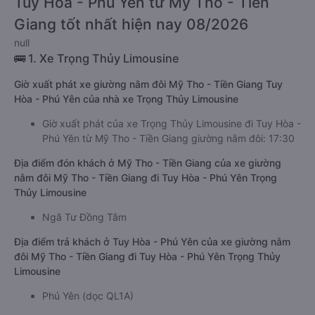
Tuy Hòa - Phú Yên từ Mỹ Tho - Tiền
Giang tốt nhất hiện nay 08/2026
null
🚌 1. Xe Trọng Thủy Limousine
Giờ xuất phát xe giường nằm đôi Mỹ Tho - Tiền Giang Tuy
Hòa - Phú Yên của nhà xe Trọng Thủy Limousine
Giờ xuất phát của xe Trọng Thủy Limousine đi Tuy Hòa -
Phú Yên từ Mỹ Tho - Tiền Giang giường nằm đôi: 17:30
Địa điểm đón khách ở Mỹ Tho - Tiền Giang của xe giường
nằm đôi Mỹ Tho - Tiền Giang đi Tuy Hòa - Phú Yên Trọng
Thủy Limousine
Ngã Tư Đồng Tâm
Địa điểm trả khách ở Tuy Hòa - Phú Yên của xe giường nằm
đôi Mỹ Tho - Tiền Giang đi Tuy Hòa - Phú Yên Trọng Thủy
Limousine
Phú Yên (dọc QL1A)