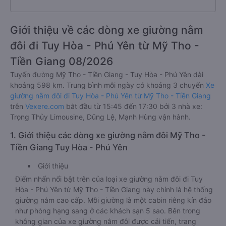
Giới thiệu về các dòng xe giường nằm
đôi đi Tuy Hòa - Phú Yên từ Mỹ Tho -
Tiền Giang 08/2026
Tuyến đường Mỹ Tho - Tiền Giang - Tuy Hòa - Phú Yên dài
khoảng 598 km. Trung bình mỗi ngày có khoảng 3 chuyến
Xe
giường nằm đôi đi Tuy Hòa - Phú Yên từ Mỹ Tho - Tiền Giang
trên
Vexere.com
bắt đầu từ 15:45 đến 17:30 bởi 3 nhà xe:
Trọng Thủy Limousine, Dũng Lệ, Mạnh Hùng vận hành.
1. Giới thiệu các dòng xe giường nằm đôi Mỹ Tho -
Tiền Giang Tuy Hòa - Phú Yên
Giới thiệu
Điểm nhấn nổi bật trên của loại xe giường nằm đôi đi Tuy
Hòa - Phú Yên từ Mỹ Tho - Tiền Giang này chính là hệ thống
giường nằm cao cấp. Mỗi giường là một cabin riêng kín đáo
như phòng hạng sang ở các khách sạn 5 sao. Bên trong
không gian của xe giường nằm đôi được cải tiến, trang