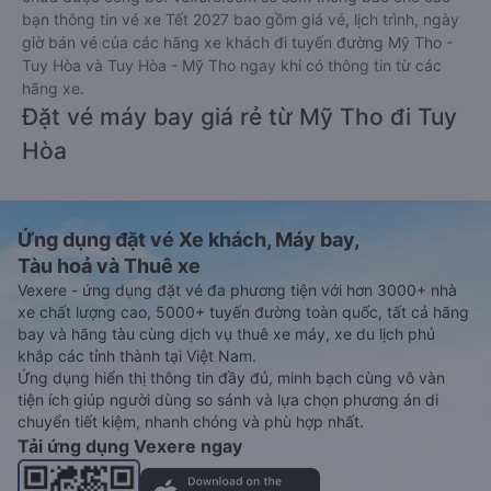
bạn thông tin vé xe Tết 2027 bao gồm giá vé, lịch trình, ngày
giờ bán vé của các hãng xe khách đi tuyến đường Mỹ Tho -
Tuy Hòa và Tuy Hòa - Mỹ Tho ngay khi có thông tin từ các
hãng xe.
Đặt vé máy bay giá rẻ từ Mỹ Tho đi Tuy
Hòa
Ứng dụng đặt vé Xe khách, Máy bay,
Tàu hoả và Thuê xe
Vexere - ứng dụng đặt vé đa phương tiện với hơn 3000+ nhà
xe chất lượng cao, 5000+ tuyến đường toàn quốc, tất cả hãng
bay và hãng tàu cùng dịch vụ thuê xe máy, xe du lịch phủ
khắp các tỉnh thành tại Việt Nam.
Ứng dụng hiển thị thông tin đầy đủ, minh bạch cùng vô vàn
tiện ích giúp người dùng so sánh và lựa chọn phương án di
chuyển tiết kiệm, nhanh chóng và phù hợp nhất.
Tải ứng dụng Vexere ngay