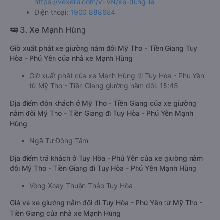
https://vexere.com/vi-VN/xe-dung-le
Điện thoại:
1900 888684
🚌 3. Xe Mạnh Hùng
Giờ xuất phát xe giường nằm đôi Mỹ Tho - Tiền Giang Tuy
Hòa - Phú Yên của nhà xe Mạnh Hùng
Giờ xuất phát của xe Mạnh Hùng đi Tuy Hòa - Phú Yên
từ Mỹ Tho - Tiền Giang giường nằm đôi: 15:45
Địa điểm đón khách ở Mỹ Tho - Tiền Giang của xe giường
nằm đôi Mỹ Tho - Tiền Giang đi Tuy Hòa - Phú Yên Mạnh
Hùng
Ngã Tư Đồng Tâm
Địa điểm trả khách ở Tuy Hòa - Phú Yên của xe giường nằm
đôi Mỹ Tho - Tiền Giang đi Tuy Hòa - Phú Yên Mạnh Hùng
Vòng Xoay Thuận Thảo Tuy Hòa
Giá vé xe giường nằm đôi đi Tuy Hòa - Phú Yên từ Mỹ Tho -
Tiền Giang của nhà xe Mạnh Hùng