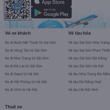
Vé xe khách
Vé tàu hỏa
Xe đi Buôn Mê Thuột từ Sài Gòn
Vé tàu Sài Gòn Nha Trang
Xe đi Vũng Tàu từ Sài Gòn
Vé tàu Sài Gòn Phan Thiết
Xe đi Nha Trang từ Sài Gòn
Vé tàu Sài Gòn Đà Nẵng
Xe đi Đà Lạt từ Sài Gòn
Vé tàu Sài Gòn Hà Nội
Xe đi Sapa từ Hà Nội
Vé tàu Nha Trang Đà Nẵn
Xe đi Hải Phòng từ Hà Nội
Vé tàu Đà Nẵng Huế
Xe đi Vinh từ Hà Nội
Vé tàu Hà Nội Vinh
Thuê xe