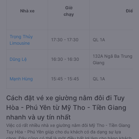
Giờ
Nhà xe
Điểm 
chạy
Trọng Thủy
17:30 - 17:30
QL 1A
Limousine
132A Ngã Ba Trung Lươ
Dũng Lệ
16:30 - 16:30
Giang
Mạnh Hùng
15:45 - 15:45
QL 1A
Cách đặt vé xe giường nằm đôi đi Tuy
Hòa - Phú Yên từ Mỹ Tho - Tiền Giang
nhanh và uy tín nhất
Việc có rất nhiều nhà xe giường nằm đôi Mỹ Tho - Tiền Giang
Tuy Hòa - Phú Yên giúp cho du khách có đa dạng sự lựa
chọn. Đây cũng có thể là một điều bất lợi làm cho hàng khách