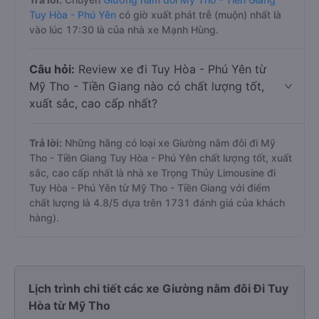
Tuy Hòa - Phú Yên
có giờ xuất phát trễ (muộn) nhất là
vào lúc 17:30 là của nhà xe Mạnh Hùng.
Câu hỏi:
Review xe đi Tuy Hòa - Phú Yên từ
Mỹ Tho - Tiền Giang nào có chất lượng tốt,
xuất sắc, cao cấp nhất?
Trả lời:
Những hãng có loại xe Giường nằm đôi đi Mỹ
Tho - Tiền Giang Tuy Hòa - Phú Yên chất lượng tốt, xuất
sắc, cao cấp nhất là nhà xe Trọng Thủy Limousine đi
Tuy Hòa - Phú Yên từ Mỹ Tho - Tiền Giang với điểm
chất lượng là 4.8/5 dựa trên 1731 đánh giá của khách
hàng).
Lịch trình chi tiết các xe Giường nằm đôi Đi Tuy
Hòa từ Mỹ Tho