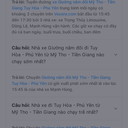
Trả lời:
Tuyến đường
xe Giường nằm đôi Mỹ Tho - Tiền
Giang Tuy Hòa - Phú Yên
trung bình mỗi ngày có
khoảng 3 chuyến trên
Vexere.com
bắt đầu từ 15:45
đến 17:30 bởi 3 nhà xe: xe Trọng Thủy Limousine,
Dũng Lệ, Mạnh Hùng vận hành. Các giờ xe chạy có đầy
đủ cả ban ngày, buổi trưa, buổi chiều, ban đêm
Câu hỏi:
Nhà xe Giường nằm đôi đi Tuy
Hòa - Phú Yên từ Mỹ Tho - Tiền Giang nào
chạy sớm nhất?
Trả lời:
Chuyến
Giường nằm đôi Mỹ Tho - Tiền Giang
Tuy Hòa - Phú Yên
có giờ xuất phát sớm nhất là vào lúc
15:45 là của nhà xe Mạnh Hùng.
Câu hỏi:
Nhà xe đi Tuy Hòa - Phú Yên từ
Mỹ Tho - Tiền Giang nào chạy trễ nhất?
Trả lời:
Chuyến
Giường nằm đôi Mỹ Tho - Tiền Giang