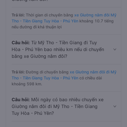
Trả lời:
Thời gian di chuyển bằng
xe Giường nằm đôi Mỹ
Tho - Tiền Giang Tuy Hòa - Phú Yên
khoảng 10.7 tiếng
nếu đường đi khá thuận lợi
Câu hỏi:
Từ Mỹ Tho - Tiền Giang đi Tuy
Hòa - Phú Yên bao nhiêu km nếu di chuyển
bằng xe Giường nằm đôi?
Trả lời:
Đường di chuyển bằng
xe Giường nằm đôi đi Mỹ
Tho - Tiền Giang Tuy Hòa - Phú Yên
có chiều dài
khoảng 598 km.
Câu hỏi:
Mỗi ngày có bao nhiêu chuyến xe
Giường nằm đôi đi Mỹ Tho - Tiền Giang
Tuy Hòa - Phú Yên?