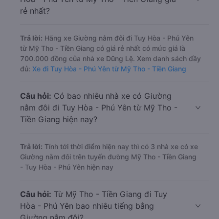
rẻ nhất?
Trả lời:
Hãng xe Giường nằm đôi đi Tuy Hòa - Phú Yên
từ Mỹ Tho - Tiền Giang có giá rẻ nhất có mức giá là
700.000 đồng của nhà xe Dũng Lệ. Xem danh sách đầy
đủ:
Xe đi Tuy Hòa - Phú Yên từ Mỹ Tho - Tiền Giang
Câu hỏi:
Có bao nhiêu nhà xe có Giường
nằm đôi đi Tuy Hòa - Phú Yên từ Mỹ Tho -
Tiền Giang hiện nay?
Trả lời:
Tính tới thời điểm hiện nay thì có 3 nhà xe có xe
Giường nằm đôi trên tuyến đường Mỹ Tho - Tiền Giang
- Tuy Hòa - Phú Yên hiện nay
Câu hỏi:
Từ Mỹ Tho - Tiền Giang đi Tuy
Hòa - Phú Yên bao nhiêu tiếng bằng
Giường nằm đôi?