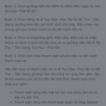
Bước 2: Chọn giường nằm đôi điểm đi, điểm đến, ngày đi, sau
đó chọn “TÌM VÉ XE”.
Bước 3: Chọn hãng xe đi Tuy Hòa - Phú Yên từ Mỹ Tho - Tiền
Giang giường nằm đôi, giờ khởi hành phù hợp. Bấm chọn vào
khung giờ quý khách muốn đi để tiến hành đặt vé.
Bước 4: Chọn vị trí/giường ghế, điểm đón, điểm trả và nhập
thông tin hành khách khi đặt mua vé xe giường nằm đôi đi Mỹ
Tho - Tiền Giang Tuy Hòa - Phú Yên
Bước 5: Chọn hình thức thanh toán vé phù hợp và tiến hành
thanh toán vé.
Việc đặt mua và thanh toán vé xe đi Tuy Hòa - Phú Yên từ Mỹ
Tho - Tiền Giang giường nằm đôi cũng vô cùng đơn giản, tiện
lợi khi Vexere.com hỗ trợ đến 06 hình thức thanh toán khác
nhau bao gồm:
Thanh toán bằng tiền mặt tại các cửa hàng tiện lợi và
siêu thị gần nhà.
Thanh toán bằng thẻ thanh toán quốc tế (Visa, Master