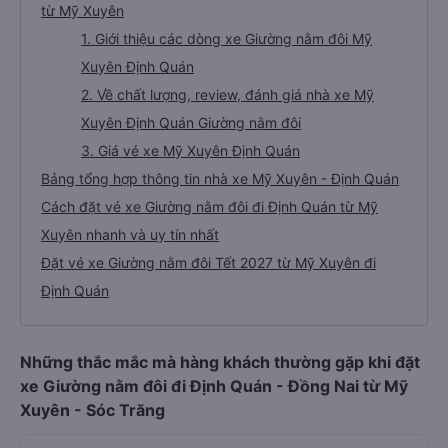
từ Mỹ Xuyên
1. Giới thiệu các dòng xe Giường nằm đôi Mỹ
Xuyên Định Quán
2. Về chất lượng, review, đánh giá nhà xe Mỹ
Xuyên Định Quán Giường nằm đôi
3. Giá vé xe Mỹ Xuyên Định Quán
Bảng tổng hợp thông tin nhà xe Mỹ Xuyên - Định Quán
Cách đặt vé xe Giường nằm đôi đi Định Quán từ Mỹ
Xuyên nhanh và uy tín nhất
Đặt vé xe Giường nằm đôi Tết 2027 từ Mỹ Xuyên đi
Định Quán
Những thắc mắc mà hàng khách thường gặp khi đặt
xe Giường nằm đôi đi Định Quán - Đồng Nai từ Mỹ
Xuyên - Sóc Trăng