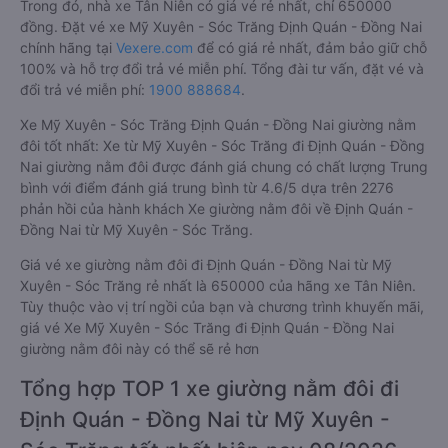
Trong đó, nhà xe Tân Niên có giá vé rẻ nhất, chỉ 650000
đồng. Đặt vé xe Mỹ Xuyên - Sóc Trăng Định Quán - Đồng Nai
chính hãng tại
Vexere.com
để có giá rẻ nhất, đảm bảo giữ chỗ
100% và hỗ trợ đổi trả vé miễn phí. Tổng đài tư vấn, đặt vé và
đổi trả vé miễn phí:
1900 888684
.
Xe Mỹ Xuyên - Sóc Trăng Định Quán - Đồng Nai giường nằm
đôi tốt nhất: Xe từ Mỹ Xuyên - Sóc Trăng đi Định Quán - Đồng
Nai giường nằm đôi được đánh giá chung có chất lượng Trung
bình với điểm đánh giá trung bình từ 4.6/5 dựa trên 2276
phản hồi của hành khách Xe giường nằm đôi về Định Quán -
Đồng Nai từ Mỹ Xuyên - Sóc Trăng.
Giá vé xe giường nằm đôi đi Định Quán - Đồng Nai từ Mỹ
Xuyên - Sóc Trăng rẻ nhất là 650000 của hãng xe Tân Niên.
Tùy thuộc vào vị trí ngồi của bạn và chương trình khuyến mãi,
giá vé Xe Mỹ Xuyên - Sóc Trăng đi Định Quán - Đồng Nai
giường nằm đôi này có thể sẽ rẻ hơn
Tổng hợp TOP 1 xe giường nằm đôi đi
Định Quán - Đồng Nai từ Mỹ Xuyên -