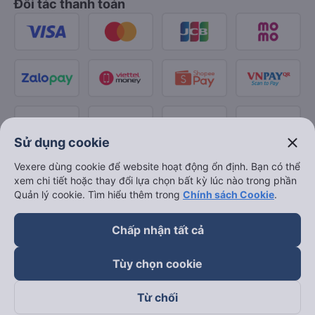
Đối tác thanh toán
close
Sử dụng cookie
Vexere dùng cookie để website hoạt động ổn định. Bạn có thể
xem chi tiết hoặc thay đổi lựa chọn bất kỳ lúc nào trong phần
Quản lý cookie. Tìm hiểu thêm trong
Chính sách Cookie
.
Chấp nhận tất cả
Tùy chọn cookie
Từ chối