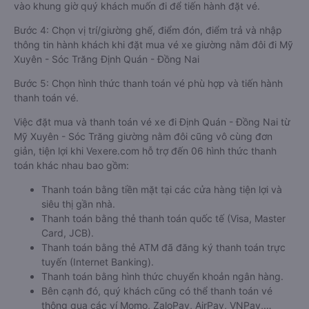
vào khung giờ quý khách muốn đi để tiến hành đặt vé.
Bước 4: Chọn vị trí/giường ghế, điểm đón, điểm trả và nhập
thông tin hành khách khi đặt mua vé xe giường nằm đôi đi Mỹ
Xuyên - Sóc Trăng Định Quán - Đồng Nai
Bước 5: Chọn hình thức thanh toán vé phù hợp và tiến hành
thanh toán vé.
Việc đặt mua và thanh toán vé xe đi Định Quán - Đồng Nai từ
Mỹ Xuyên - Sóc Trăng giường nằm đôi cũng vô cùng đơn
giản, tiện lợi khi Vexere.com hỗ trợ đến 06 hình thức thanh
toán khác nhau bao gồm:
Thanh toán bằng tiền mặt tại các cửa hàng tiện lợi và
siêu thị gần nhà.
Thanh toán bằng thẻ thanh toán quốc tế (Visa, Master
Card, JCB).
Thanh toán bằng thẻ ATM đã đăng ký thanh toán trực
tuyến (Internet Banking).
Thanh toán bằng hình thức chuyển khoản ngân hàng.
Bên cạnh đó, quý khách cũng có thể thanh toán vé
thông qua các ví Momo, ZaloPay, AirPay, VNPay,…