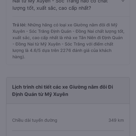
Nai từ Mỹ Xuyên - Sóc Trăng nào có chất
lượng tốt, xuất sắc, cao cấp nhất?
Trả lời:
Những hãng có loại xe Giường nằm đôi đi Mỹ
Xuyên - Sóc Trăng Định Quán - Đồng Nai chất lượng tốt,
xuất sắc, cao cấp nhất là nhà xe Tân Niên đi Định Quán
- Đồng Nai từ Mỹ Xuyên - Sóc Trăng với điểm chất
lượng là 4.6/5 dựa trên 2276 đánh giá của khách
hàng).
Lịch trình chi tiết các xe Giường nằm đôi Đi
Định Quán từ Mỹ Xuyên
Chiều dài tuyến đường
349 km