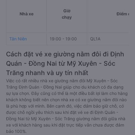
Giờ
Nhà xe
Điểm đi
chạy
Tân Niên
19:00 - 19:00
QL1A
Cách đặt vé xe giường nằm đôi đi Định
Quán - Đồng Nai từ Mỹ Xuyên - Sóc
Trăng nhanh và uy tín nhất
Việc có rất nhiều nhà xe giường nằm đôi Mỹ Xuyên - Sóc
Trăng Định Quán - Đồng Nai giúp cho du khách có đa dạng
sự lựa chọn. Đây cũng có thể là một điều bất lợi làm cho hàng
khách không biết nên chọn nhà xe có xe giường nằm đôi nào
là phù hợp với mình. Bên cạnh đó, việc đảm bảo giữ chỗ, có
được chỗ ngồi yêu thích sau khi đặt vé xe đi Định Quán -
Đồng Nai từ Mỹ Xuyên - Sóc Trăng giường nằm đôi giữa nhà
xe với khách hàng sau khi đặt trực tiếp vẫn chưa được đảm
bảo 100%.