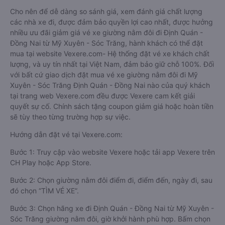
Cho nên để dễ dàng so sánh giá, xem đánh giá chất lượng
các nhà xe đi, được đảm bảo quyền lợi cao nhất, được hưởng
nhiều ưu đãi giảm giá vé xe giường nằm đôi đi Định Quán -
Đồng Nai từ Mỹ Xuyên - Sóc Trăng, hành khách có thể đặt
mua tại website Vexere.com- Hệ thống đặt vé xe khách chất
lượng, và uy tín nhất tại Việt Nam, đảm bảo giữ chỗ 100%. Đối
với bất cứ giao dịch đặt mua vé xe giường nằm đôi đi Mỹ
Xuyên - Sóc Trăng Định Quán - Đồng Nai nào của quý khách
tại trang web Vexere.com đều được Vexere cam kết giải
quyết sự cố. Chính sách tặng coupon giảm giá hoặc hoàn tiền
sẽ tùy theo từng trường hợp sự việc.
Hướng dẫn đặt vé tại Vexere.com:
Bước 1: Truy cập vào website Vexere hoặc tải app Vexere trên
CH Play hoặc App Store.
Bước 2: Chọn giường nằm đôi điểm đi, điểm đến, ngày đi, sau
đó chọn “TÌM VÉ XE”.
Bước 3: Chọn hãng xe đi Định Quán - Đồng Nai từ Mỹ Xuyên -
Sóc Trăng giường nằm đôi, giờ khởi hành phù hợp. Bấm chọn