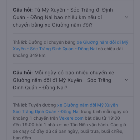
Câu hỏi:
Từ Mỹ Xuyên - Sóc Trăng đi Định
Quán - Đồng Nai bao nhiêu km nếu di
chuyển bằng xe Giường nằm đôi?
Trả lời:
Đường di chuyển bằng
xe Giường nằm đôi đi Mỹ
Xuyên - Sóc Trăng Định Quán - Đồng Nai
có chiều dài
khoảng 349 km.
Câu hỏi:
Mỗi ngày có bao nhiêu chuyến xe
Giường nằm đôi đi Mỹ Xuyên - Sóc Trăng
Định Quán - Đồng Nai?
Trả lời:
Tuyến đường
xe Giường nằm đôi Mỹ Xuyên -
Sóc Trăng Định Quán - Đồng Nai
trung bình mỗi ngày có
khoảng 1 chuyến trên
Vexere.com
bắt đầu từ 19:00
đến 19:00 bởi 1 nhà xe: xe Tân Niên vận hành. Các giờ
xe chạy có đầy đủ cả ban ngày, buổi trưa, buổi chiều,
ban đêm