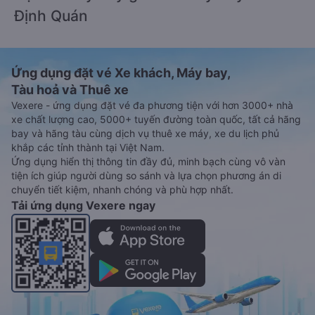
Định Quán
Ứng dụng đặt vé Xe khách, Máy bay,
Tàu hoả và Thuê xe
Vexere - ứng dụng đặt vé đa phương tiện với hơn 3000+ nhà
xe chất lượng cao, 5000+ tuyến đường toàn quốc, tất cả hãng
bay và hãng tàu cùng dịch vụ thuê xe máy, xe du lịch phủ
khắp các tỉnh thành tại Việt Nam.
Ứng dụng hiển thị thông tin đầy đủ, minh bạch cùng vô vàn
tiện ích giúp người dùng so sánh và lựa chọn phương án di
chuyển tiết kiệm, nhanh chóng và phù hợp nhất.
Tải ứng dụng Vexere ngay