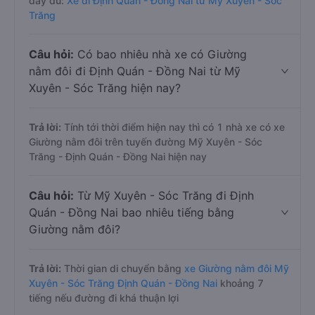
đầy đủ:
Xe đi Định Quán - Đồng Nai từ Mỹ Xuyên - Sóc
Trăng
Câu hỏi:
Có bao nhiêu nhà xe có Giường
nằm đôi đi Định Quán - Đồng Nai từ Mỹ
Xuyên - Sóc Trăng hiện nay?
Trả lời:
Tính tới thời điểm hiện nay thì có 1 nhà xe có xe
Giường nằm đôi trên tuyến đường Mỹ Xuyên - Sóc
Trăng - Định Quán - Đồng Nai hiện nay
Câu hỏi:
Từ Mỹ Xuyên - Sóc Trăng đi Định
Quán - Đồng Nai bao nhiêu tiếng bằng
Giường nằm đôi?
Trả lời:
Thời gian di chuyển bằng
xe Giường nằm đôi Mỹ
Xuyên - Sóc Trăng Định Quán - Đồng Nai
khoảng 7
tiếng nếu đường đi khá thuận lợi