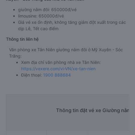
giường nằm đôi: 650000đ/vé
limousine: 650000đ/vé
Giá vé xe ổn định, không tăng giảm đột xuất trong các
dịp Lễ, Tết cao điểm
Thông tin liên hệ
Văn phòng xe Tân Niên giường nằm đôi ở Mỹ Xuyên - Sóc
Trăng:
Xem địa chỉ văn phòng nhà xe Tân Niên:
https://vexere.com/vi-VN/xe-tan-nien
Điện thoại:
1900 888684
Thông tin đặt vé xe Giường nằm 