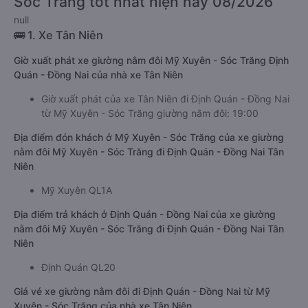
Sóc Trăng tốt nhất hiện nay 08/2026
null
🚌 1. Xe Tân Niên
Giờ xuất phát xe giường nằm đôi Mỹ Xuyên - Sóc Trăng Định
Quán - Đồng Nai của nhà xe Tân Niên
Giờ xuất phát của xe Tân Niên đi Định Quán - Đồng Nai
từ Mỹ Xuyên - Sóc Trăng giường nằm đôi: 19:00
Địa điểm đón khách ở Mỹ Xuyên - Sóc Trăng của xe giường
nằm đôi Mỹ Xuyên - Sóc Trăng đi Định Quán - Đồng Nai Tân
Niên
Mỹ Xuyên QL1A
Địa điểm trả khách ở Định Quán - Đồng Nai của xe giường
nằm đôi Mỹ Xuyên - Sóc Trăng đi Định Quán - Đồng Nai Tân
Niên
Định Quán QL20
Giá vé xe giường nằm đôi đi Định Quán - Đồng Nai từ Mỹ
Xuyên - Sóc Trăng của nhà xe Tân Niên