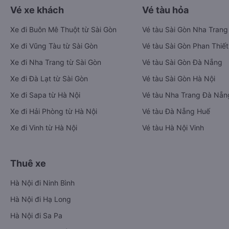
Vé xe khách
Vé tàu hỏa
Xe đi Buôn Mê Thuột từ Sài Gòn
Vé tàu Sài Gòn Nha Trang
Xe đi Vũng Tàu từ Sài Gòn
Vé tàu Sài Gòn Phan Thiết
Xe đi Nha Trang từ Sài Gòn
Vé tàu Sài Gòn Đà Nẵng
Xe đi Đà Lạt từ Sài Gòn
Vé tàu Sài Gòn Hà Nội
Xe đi Sapa từ Hà Nội
Vé tàu Nha Trang Đà Nẵn
Xe đi Hải Phòng từ Hà Nội
Vé tàu Đà Nẵng Huế
Xe đi Vinh từ Hà Nội
Vé tàu Hà Nội Vinh
Thuê xe
Hà Nội đi Ninh Bình
Hà Nội đi Hạ Long
Hà Nội đi Sa Pa