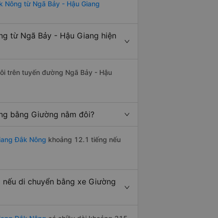
k Nông từ Ngã Bảy - Hậu Giang
g từ Ngã Bảy - Hậu Giang hiện
đôi trên tuyến đường Ngã Bảy - Hậu
ếng bằng Giường nằm đôi?
Giang Đắk Nông
khoảng 12.1 tiếng nếu
 nếu di chuyển bằng xe Giường