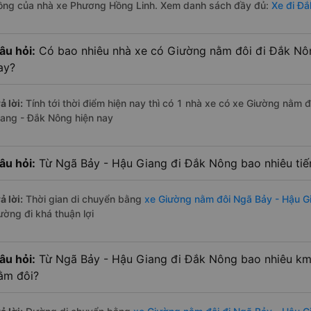
ồng của nhà xe Phương Hồng Linh. Xem danh sách đầy đủ:
Xe đi Đắ
âu hỏi:
Có bao nhiêu nhà xe có Giường nằm đôi đi Đắk Nôn
ay?
ả lời:
Tính tới thời điểm hiện nay thì có 1 nhà xe có xe Giường nằm 
iang - Đắk Nông hiện nay
âu hỏi:
Từ Ngã Bảy - Hậu Giang đi Đắk Nông bao nhiêu ti
ả lời:
Thời gian di chuyển bằng
xe Giường nằm đôi Ngã Bảy - Hậu 
ường đi khá thuận lợi
âu hỏi:
Từ Ngã Bảy - Hậu Giang đi Đắk Nông bao nhiêu km
ằm đôi?