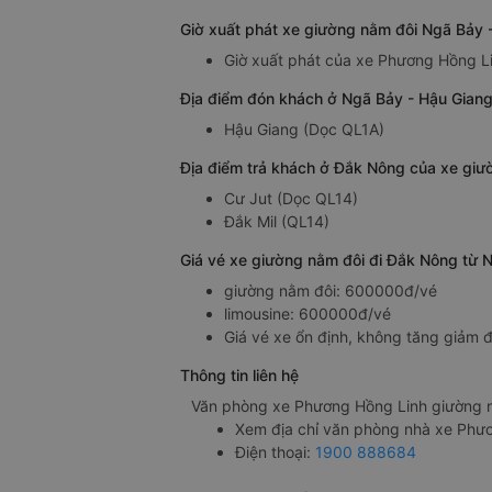
Giờ xuất phát xe giường nằm đôi Ngã Bảy
Giờ xuất phát của xe Phương Hồng L
Địa điểm đón khách ở Ngã Bảy - Hậu Gian
Hậu Giang (Dọc QL1A)
Địa điểm trả khách ở Đắk Nông của xe gi
Cư Jut (Dọc QL14)
Đắk Mil (QL14)
Giá vé xe giường nằm đôi đi Đắk Nông từ 
giường nằm đôi: 600000đ/vé
limousine: 600000đ/vé
Giá vé xe ổn định, không tăng giảm đ
Thông tin liên hệ
Văn phòng xe Phương Hồng Linh giường n
Xem địa chỉ văn phòng nhà xe Phư
Điện thoại:
1900 888684