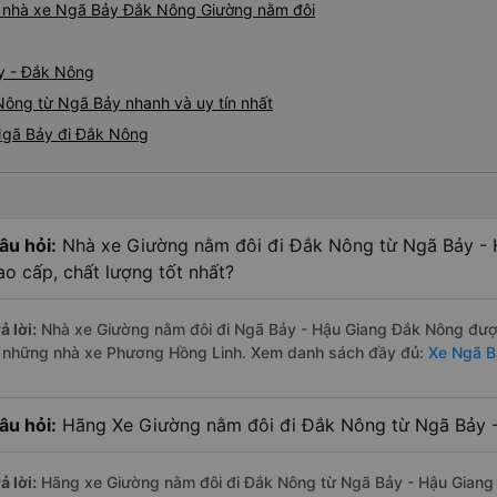
iá nhà xe Ngã Bảy Đắk Nông Giường nằm đôi
y - Đắk Nông
Nông từ Ngã Bảy nhanh và uy tín nhất
Ngã Bảy đi Đắk Nông
âu hỏi:
Nhà xe Giường nằm đôi đi Đắk Nông từ Ngã Bảy - 
ao cấp, chất lượng tốt nhất?
ả lời:
Nhà xe Giường nằm đôi đi Ngã Bảy - Hậu Giang Đắk Nông được
à những nhà xe Phương Hồng Linh. Xem danh sách đầy đủ:
Xe Ngã B
âu hỏi:
Hãng Xe Giường nằm đôi đi Đắk Nông từ Ngã Bảy - 
ả lời:
Hãng xe Giường nằm đôi đi Đắk Nông từ Ngã Bảy - Hậu Giang c