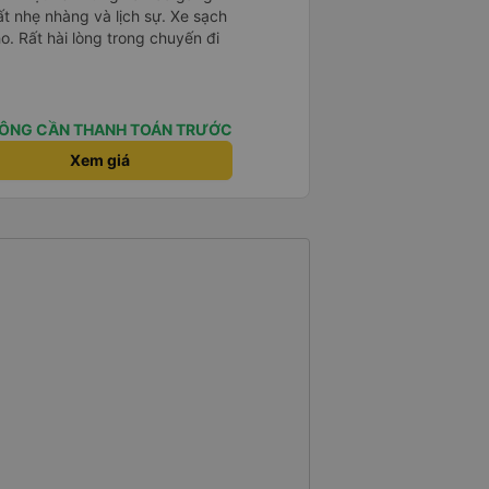
ất nhẹ nhàng và lịch sự. Xe sạch
o. Rất hài lòng trong chuyến đi
ÔNG CẦN THANH TOÁN TRƯỚC
Xem giá