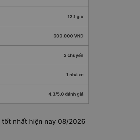
12.1 giờ
600.000 VNĐ
2 chuyến
1 nhà xe
4.3/5.0 đánh giá
 tốt nhất hiện nay 08/2026