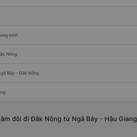
rung bình
Đắk Nông
Ngã Bảy - Đắk Nông
ông
ằm đôi đi Đắk Nông từ Ngã Bảy - Hậu Giang