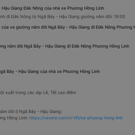
 - Hậu Giang Đắk Nông của nhà xe Phương Hồng Linh
inh đi Đắk Nông từ Ngã Bảy - Hậu Giang giường nằm đôi: 19:00
g của xe giường nằm đôi Ngã Bảy - Hậu Giang đi Đắk Nông Phương 
ường nằm đôi Ngã Bảy - Hậu Giang đi Đắk Nông Phương Hồng Linh
Ngã Bảy - Hậu Giang của nhà xe Phương Hồng Linh
ột xuất trong các dịp Lễ, Tết cao điểm
ằm đôi ở Ngã Bảy - Hậu Giang:
ơng Hồng Linh:
https://vexere.com/vi-VN/xe-phuong-hong-linh