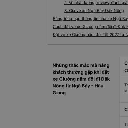
2. Về chất lượng, review, đánh g
3. Giá vé xe Ngã Bảy Đắk Nông
Bảng tổng hợp thông tin nhà xe Ngã Bả
Cách đặt vé xe Giường nằm đôi đi Đắk 
Đặt vé xe Giường nằm đôi Tết 2027 từ 
C
Những thắc mắc mà hàng
c
khách thường gặp khi đặt
xe Giường nằm đôi đi Đắk
Tr
Nông từ Ngã Bảy - Hậu
l
Giang
C
Tr