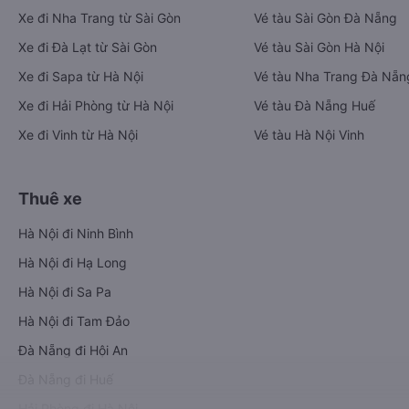
Xe đi Nha Trang từ Sài Gòn
Vé tàu Sài Gòn Đà Nẵng
Xe đi Đà Lạt từ Sài Gòn
Vé tàu Sài Gòn Hà Nội
Xe đi Sapa từ Hà Nội
Vé tàu Nha Trang Đà Nẵn
Xe đi Hải Phòng từ Hà Nội
Vé tàu Đà Nẵng Huế
Xe đi Vinh từ Hà Nội
Vé tàu Hà Nội Vinh
Thuê xe
Hà Nội đi Ninh Bình
Hà Nội đi Hạ Long
Hà Nội đi Sa Pa
Hà Nội đi Tam Đảo
Đà Nẵng đi Hội An
Đà Nẵng đi Huế
Hải Phòng đi Hà Nội