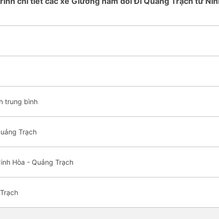
trình chi tiết các xe Giường nằm đôi Đi Quảng Trạch từ Ni
h trung bình
Quảng Trạch
Ninh Hòa - Quảng Trạch
 Trạch