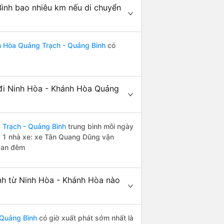
ình bao nhiêu km nếu di chuyển
h Hòa Quảng Trạch - Quảng Bình
có
đi Ninh Hòa - Khánh Hòa Quảng
 Trạch - Quảng Bình
trung bình mỗi ngày
i 1 nhà xe: xe Tân Quang Dũng vận
 ban đêm
nh từ Ninh Hòa - Khánh Hòa nào
 Quảng Bình
có giờ xuất phát sớm nhất là