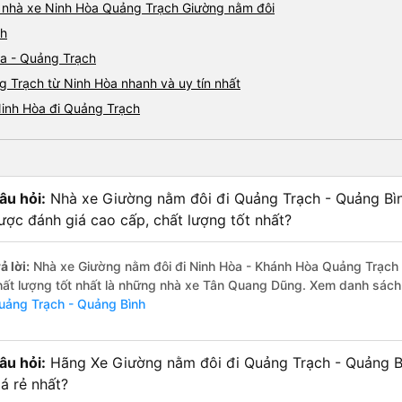
iá nhà xe Ninh Hòa Quảng Trạch Giường nằm đôi
ch
òa - Quảng Trạch
 Trạch từ Ninh Hòa nhanh và uy tín nhất
Ninh Hòa đi Quảng Trạch
âu hỏi:
Nhà xe Giường nằm đôi đi Quảng Trạch - Quảng Bì
ược đánh giá cao cấp, chất lượng tốt nhất?
ả lời:
Nhà xe Giường nằm đôi đi Ninh Hòa - Khánh Hòa Quảng Trạch 
hất lượng tốt nhất là những nhà xe Tân Quang Dũng. Xem danh sác
uảng Trạch - Quảng Bình
âu hỏi:
Hãng Xe Giường nằm đôi đi Quảng Trạch - Quảng B
iá rẻ nhất?