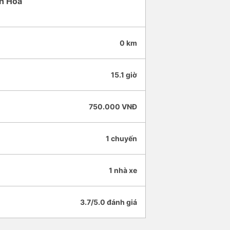
nh Hòa
0 km
15.1 giờ
750.000 VNĐ
1 chuyến
1 nhà xe
3.7/5.0 đánh giá