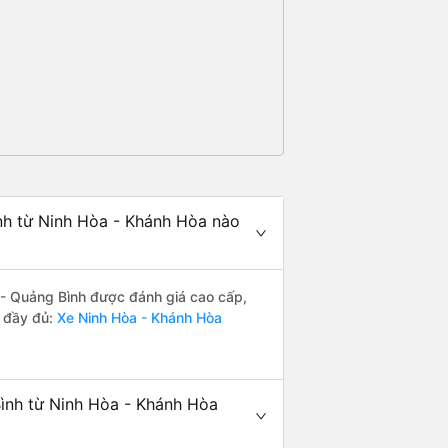
nh từ Ninh Hòa - Khánh Hòa nào
- Quảng Bình được đánh giá cao cấp,
h đầy đủ:
Xe Ninh Hòa - Khánh Hòa
ình từ Ninh Hòa - Khánh Hòa