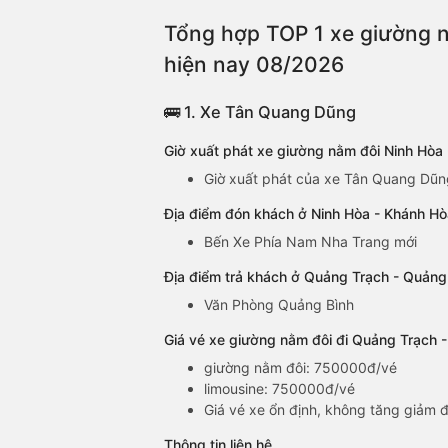
Tổng hợp TOP 1 xe giường n
hiện nay 08/2026
🚌 1. Xe Tân Quang Dũng
Giờ xuất phát xe giường nằm đôi Ninh Hò
Giờ xuất phát của xe Tân Quang Dũn
Địa điểm đón khách ở Ninh Hòa - Khánh H
Bến Xe Phía Nam Nha Trang mới
Địa điểm trả khách ở Quảng Trạch - Quảng
Văn Phòng Quảng Bình
Giá vé xe giường nằm đôi đi Quảng Trạch 
giường nằm đôi: 750000đ/vé
limousine: 750000đ/vé
Giá vé xe ổn định, không tăng giảm đ
Thông tin liên hệ