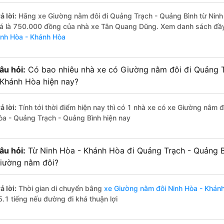
ả lời:
Hãng xe Giường nằm đôi đi Quảng Trạch - Quảng Bình từ Ninh 
iá là 750.000 đồng của nhà xe Tân Quang Dũng. Xem danh sách đầ
inh Hòa - Khánh Hòa
âu hỏi:
Có bao nhiêu nhà xe có Giường nằm đôi đi Quảng T
 Khánh Hòa hiện nay?
ả lời:
Tính tới thời điểm hiện nay thì có 1 nhà xe có xe Giường nằm 
òa - Quảng Trạch - Quảng Bình hiện nay
âu hỏi:
Từ Ninh Hòa - Khánh Hòa đi Quảng Trạch - Quảng B
iường nằm đôi?
ả lời:
Thời gian di chuyển bằng
xe Giường nằm đôi Ninh Hòa - Khán
5.1 tiếng nếu đường đi khá thuận lợi