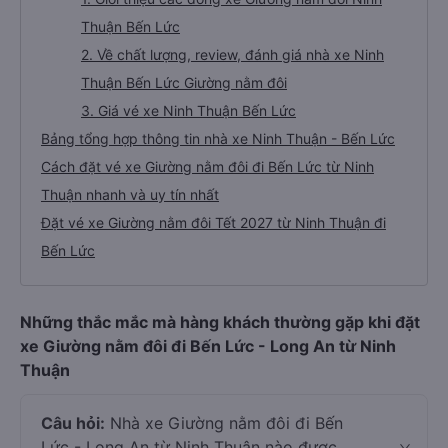
Thuận Bến Lức
2. Về chất lượng, review, đánh giá nhà xe Ninh
Thuận Bến Lức Giường nằm đôi
3. Giá vé xe Ninh Thuận Bến Lức
Bảng tổng hợp thông tin nhà xe Ninh Thuận - Bến Lức
Cách đặt vé xe Giường nằm đôi đi Bến Lức từ Ninh
Thuận nhanh và uy tín nhất
Đặt vé xe Giường nằm đôi Tết 2027 từ Ninh Thuận đi
Bến Lức
Những thắc mắc mà hàng khách thường gặp khi đặt
xe Giường nằm đôi đi Bến Lức - Long An từ Ninh
Thuận
Câu hỏi:
Nhà xe Giường nằm đôi đi Bến
Lức - Long An từ Ninh Thuận nào được