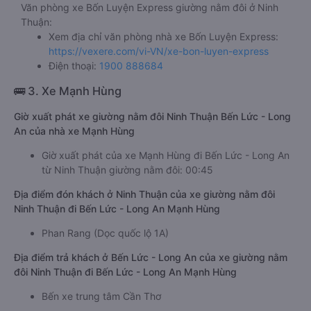
Văn phòng xe Bốn Luyện Express giường nằm đôi ở Ninh
Thuận:
Xem địa chỉ văn phòng nhà xe Bốn Luyện Express:
https://vexere.com/vi-VN/xe-bon-luyen-express
Điện thoại:
1900 888684
🚌 3. Xe Mạnh Hùng
Giờ xuất phát xe giường nằm đôi Ninh Thuận Bến Lức - Long
An của nhà xe Mạnh Hùng
Giờ xuất phát của xe Mạnh Hùng đi Bến Lức - Long An
từ Ninh Thuận giường nằm đôi: 00:45
Địa điểm đón khách ở Ninh Thuận của xe giường nằm đôi
Ninh Thuận đi Bến Lức - Long An Mạnh Hùng
Phan Rang (Dọc quốc lộ 1A)
Địa điểm trả khách ở Bến Lức - Long An của xe giường nằm
đôi Ninh Thuận đi Bến Lức - Long An Mạnh Hùng
Bến xe trung tâm Cần Thơ