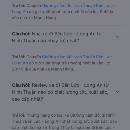
Trả lời:
Chuyến
Giường nằm đôi Ninh Thuận Bến Lức -
Long An
có giờ xuất phát sớm nhất là vào lúc 0:45 là
của nhà xe Mạnh Hùng.
Câu hỏi:
Nhà xe đi Bến Lức - Long An từ
Ninh Thuận nào chạy trễ nhất?
Trả lời:
Chuyến
Giường nằm đôi Ninh Thuận Bến Lức -
Long An
có giờ xuất phát trễ (muộn) nhất là vào lúc
23:45 là của nhà xe Mạnh Hùng.
Câu hỏi:
Review xe đi Bến Lức - Long An từ
Ninh Thuận nào có chất lượng tốt, xuất sắc,
cao cấp nhất?
Trả lời:
Những hãng có loại xe Giường nằm đôi đi Ninh
Thuận Bến Lức - Long An chất lượng tốt, xuất sắc, cao
cấp nhất là nhà xe Trọng Thủy Limousine đi Bến Lức -