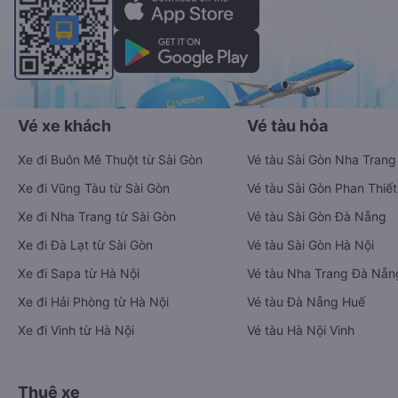
Vé xe khách
Vé tàu hỏa
Xe đi Buôn Mê Thuột từ Sài Gòn
Vé tàu Sài Gòn Nha Trang
Xe đi Vũng Tàu từ Sài Gòn
Vé tàu Sài Gòn Phan Thiết
Xe đi Nha Trang từ Sài Gòn
Vé tàu Sài Gòn Đà Nẵng
Xe đi Đà Lạt từ Sài Gòn
Vé tàu Sài Gòn Hà Nội
Xe đi Sapa từ Hà Nội
Vé tàu Nha Trang Đà Nẵn
Xe đi Hải Phòng từ Hà Nội
Vé tàu Đà Nẵng Huế
Xe đi Vinh từ Hà Nội
Vé tàu Hà Nội Vinh
Thuê xe