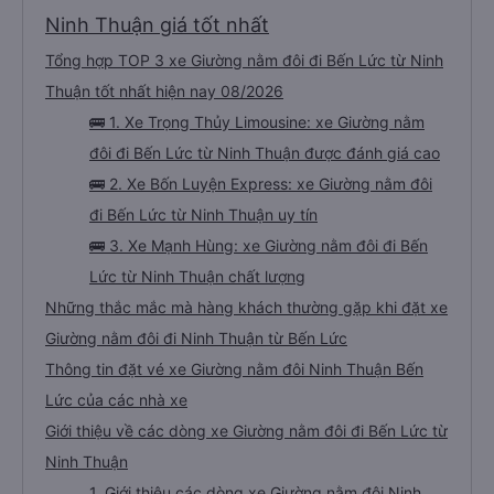
Ninh Thuận giá tốt nhất
Tổng hợp TOP 3 xe Giường nằm đôi đi Bến Lức từ Ninh
Thuận tốt nhất hiện nay 08/2026
🚌 1. Xe Trọng Thủy Limousine: xe Giường nằm
đôi đi Bến Lức từ Ninh Thuận được đánh giá cao
🚌 2. Xe Bốn Luyện Express: xe Giường nằm đôi
đi Bến Lức từ Ninh Thuận uy tín
🚌 3. Xe Mạnh Hùng: xe Giường nằm đôi đi Bến
Lức từ Ninh Thuận chất lượng
Những thắc mắc mà hàng khách thường gặp khi đặt xe
Giường nằm đôi đi Ninh Thuận từ Bến Lức
Thông tin đặt vé xe Giường nằm đôi Ninh Thuận Bến
Lức của các nhà xe
Giới thiệu về các dòng xe Giường nằm đôi đi Bến Lức từ
Ninh Thuận
1. Giới thiệu các dòng xe Giường nằm đôi Ninh