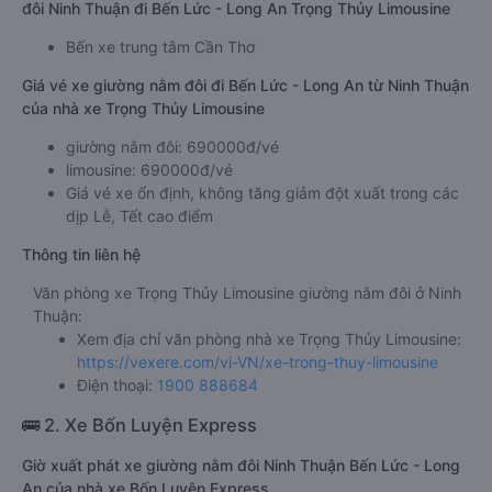
đôi Ninh Thuận đi Bến Lức - Long An Trọng Thủy Limousine
Bến xe trung tâm Cần Thơ
Giá vé xe giường nằm đôi đi Bến Lức - Long An từ Ninh Thuận
của nhà xe Trọng Thủy Limousine
giường nằm đôi: 690000đ/vé
limousine: 690000đ/vé
Giá vé xe ổn định, không tăng giảm đột xuất trong các
dịp Lễ, Tết cao điểm
Thông tin liên hệ
Văn phòng xe Trọng Thủy Limousine giường nằm đôi ở Ninh
Thuận:
Xem địa chỉ văn phòng nhà xe Trọng Thủy Limousine:
https://vexere.com/vi-VN/xe-trong-thuy-limousine
Điện thoại:
1900 888684
🚌 2. Xe Bốn Luyện Express
Giờ xuất phát xe giường nằm đôi Ninh Thuận Bến Lức - Long
An của nhà xe Bốn Luyện Express