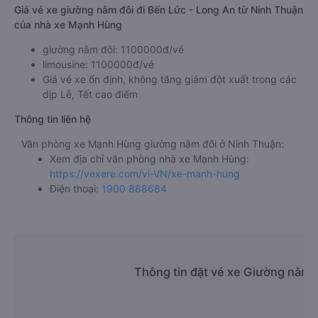
Giá vé xe giường nằm đôi đi Bến Lức - Long An từ Ninh Thuận
của nhà xe Mạnh Hùng
giường nằm đôi: 1100000đ/vé
limousine: 1100000đ/vé
Giá vé xe ổn định, không tăng giảm đột xuất trong các
dịp Lễ, Tết cao điểm
Thông tin liên hệ
Văn phòng xe Mạnh Hùng giường nằm đôi ở Ninh Thuận:
Xem địa chỉ văn phòng nhà xe Mạnh Hùng:
https://vexere.com/vi-VN/xe-manh-hung
Điện thoại:
1900 888684
Thông tin đặt vé xe Giường nằm 