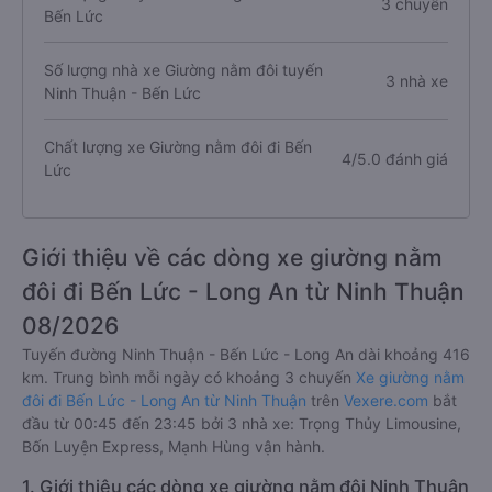
3 chuyến
Bến Lức
Số lượng nhà xe Giường nằm đôi tuyến
3 nhà xe
Ninh Thuận - Bến Lức
Chất lượng xe Giường nằm đôi đi Bến
4/5.0 đánh giá
Lức
Giới thiệu về các dòng xe giường nằm
đôi đi Bến Lức - Long An từ Ninh Thuận
08/2026
Tuyến đường Ninh Thuận - Bến Lức - Long An dài khoảng 416
km. Trung bình mỗi ngày có khoảng 3 chuyến
Xe giường nằm
đôi đi Bến Lức - Long An từ Ninh Thuận
trên
Vexere.com
bắt
đầu từ 00:45 đến 23:45 bởi 3 nhà xe: Trọng Thủy Limousine,
Bốn Luyện Express, Mạnh Hùng vận hành.
1. Giới thiệu các dòng xe giường nằm đôi Ninh Thuận