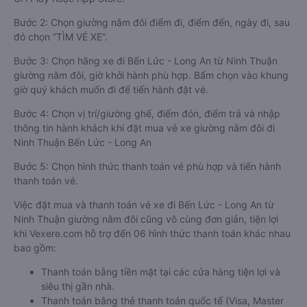
Bước 2: Chọn giường nằm đôi điểm đi, điểm đến, ngày đi, sau
đó chọn “TÌM VÉ XE”.
Bước 3: Chọn hãng xe đi Bến Lức - Long An từ Ninh Thuận
giường nằm đôi, giờ khởi hành phù hợp. Bấm chọn vào khung
giờ quý khách muốn đi để tiến hành đặt vé.
Bước 4: Chọn vị trí/giường ghế, điểm đón, điểm trả và nhập
thông tin hành khách khi đặt mua vé xe giường nằm đôi đi
Ninh Thuận Bến Lức - Long An
Bước 5: Chọn hình thức thanh toán vé phù hợp và tiến hành
thanh toán vé.
Việc đặt mua và thanh toán vé xe đi Bến Lức - Long An từ
Ninh Thuận giường nằm đôi cũng vô cùng đơn giản, tiện lợi
khi Vexere.com hỗ trợ đến 06 hình thức thanh toán khác nhau
bao gồm:
Thanh toán bằng tiền mặt tại các cửa hàng tiện lợi và
siêu thị gần nhà.
Thanh toán bằng thẻ thanh toán quốc tế (Visa, Master