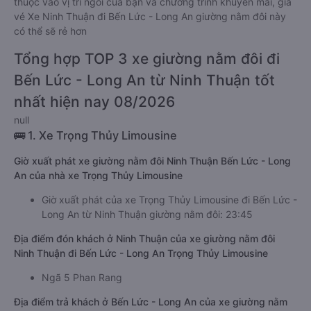
thuộc vào vị trí ngồi của bạn và chương trình khuyến mãi, giá
vé Xe Ninh Thuận đi Bến Lức - Long An giường nằm đôi này
có thể sẽ rẻ hơn
Tổng hợp TOP 3 xe giường nằm đôi đi
Bến Lức - Long An từ Ninh Thuận tốt
nhất hiện nay 08/2026
null
🚌 1. Xe Trọng Thủy Limousine
Giờ xuất phát xe giường nằm đôi Ninh Thuận Bến Lức - Long
An của nhà xe Trọng Thủy Limousine
Giờ xuất phát của xe Trọng Thủy Limousine đi Bến Lức -
Long An từ Ninh Thuận giường nằm đôi: 23:45
Địa điểm đón khách ở Ninh Thuận của xe giường nằm đôi
Ninh Thuận đi Bến Lức - Long An Trọng Thủy Limousine
Ngã 5 Phan Rang
Địa điểm trả khách ở Bến Lức - Long An của xe giường nằm