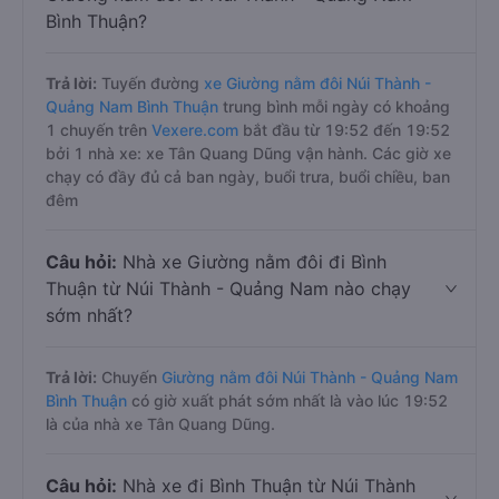
Bình Thuận?
Trả lời:
Tuyến đường
xe Giường nằm đôi Núi Thành -
Quảng Nam Bình Thuận
trung bình mỗi ngày có khoảng
1 chuyến trên
Vexere.com
bắt đầu từ 19:52 đến 19:52
bởi 1 nhà xe: xe Tân Quang Dũng vận hành. Các giờ xe
chạy có đầy đủ cả ban ngày, buổi trưa, buổi chiều, ban
đêm
Câu hỏi:
Nhà xe Giường nằm đôi đi Bình
Thuận từ Núi Thành - Quảng Nam nào chạy
sớm nhất?
Trả lời:
Chuyến
Giường nằm đôi Núi Thành - Quảng Nam
Bình Thuận
có giờ xuất phát sớm nhất là vào lúc 19:52
là của nhà xe Tân Quang Dũng.
Câu hỏi:
Nhà xe đi Bình Thuận từ Núi Thành