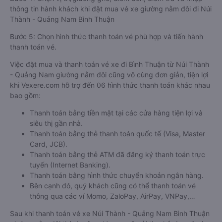
thông tin hành khách khi đặt mua vé xe giường nằm đôi đi Núi
Thành - Quảng Nam Bình Thuận
Bước 5: Chọn hình thức thanh toán vé phù hợp và tiến hành
thanh toán vé.
Việc đặt mua và thanh toán vé xe đi Bình Thuận từ Núi Thành
- Quảng Nam giường nằm đôi cũng vô cùng đơn giản, tiện lợi
khi Vexere.com hỗ trợ đến 06 hình thức thanh toán khác nhau
bao gồm:
Thanh toán bằng tiền mặt tại các cửa hàng tiện lợi và
siêu thị gần nhà.
Thanh toán bằng thẻ thanh toán quốc tế (Visa, Master
Card, JCB).
Thanh toán bằng thẻ ATM đã đăng ký thanh toán trực
tuyến (Internet Banking).
Thanh toán bằng hình thức chuyển khoản ngân hàng.
Bên cạnh đó, quý khách cũng có thể thanh toán vé
thông qua các ví Momo, ZaloPay, AirPay, VNPay,…
Sau khi thanh toán vé xe Núi Thành - Quảng Nam Bình Thuận