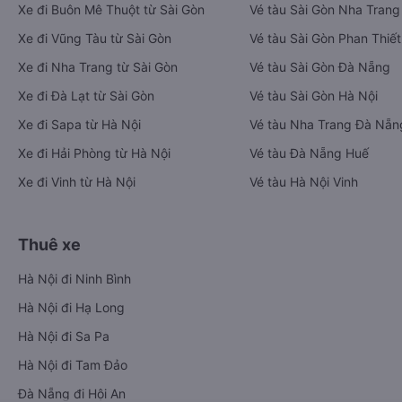
Xe đi Buôn Mê Thuột từ Sài Gòn
Vé tàu Sài Gòn Nha Trang
Xe đi Vũng Tàu từ Sài Gòn
Vé tàu Sài Gòn Phan Thiết
Xe đi Nha Trang từ Sài Gòn
Vé tàu Sài Gòn Đà Nẵng
Xe đi Đà Lạt từ Sài Gòn
Vé tàu Sài Gòn Hà Nội
Xe đi Sapa từ Hà Nội
Vé tàu Nha Trang Đà Nẵn
Xe đi Hải Phòng từ Hà Nội
Vé tàu Đà Nẵng Huế
Xe đi Vinh từ Hà Nội
Vé tàu Hà Nội Vinh
Thuê xe
Hà Nội đi Ninh Bình
Hà Nội đi Hạ Long
Hà Nội đi Sa Pa
Hà Nội đi Tam Đảo
Đà Nẵng đi Hội An