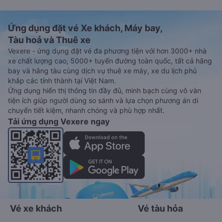
Ứng dụng đặt vé Xe khách, Máy bay,
Tàu hoả và Thuê xe
Vexere - ứng dụng đặt vé đa phương tiện với hơn 3000+ nhà
xe chất lượng cao, 5000+ tuyến đường toàn quốc, tất cả hãng
bay và hãng tàu cùng dịch vụ thuê xe máy, xe du lịch phủ
khắp các tỉnh thành tại Việt Nam.
Ứng dụng hiển thị thông tin đầy đủ, minh bạch cùng vô vàn
tiện ích giúp người dùng so sánh và lựa chọn phương án di
chuyển tiết kiệm, nhanh chóng và phù hợp nhất.
Tải ứng dụng Vexere ngay
Vé xe khách
Vé tàu hỏa