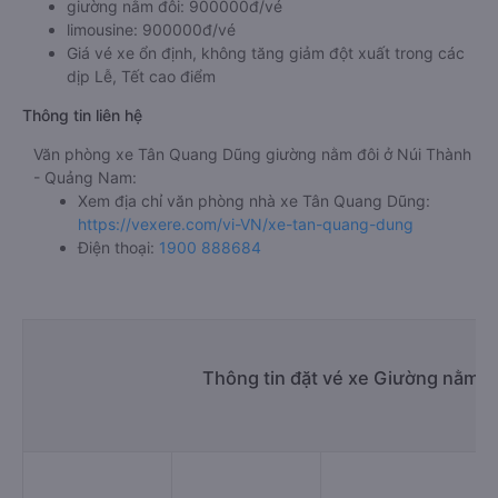
giường nằm đôi: 900000đ/vé
limousine: 900000đ/vé
Giá vé xe ổn định, không tăng giảm đột xuất trong các
dịp Lễ, Tết cao điểm
Thông tin liên hệ
Văn phòng xe Tân Quang Dũng giường nằm đôi ở Núi Thành
- Quảng Nam:
Xem địa chỉ văn phòng nhà xe Tân Quang Dũng:
https://vexere.com/vi-VN/xe-tan-quang-dung
Điện thoại:
1900 888684
Thông tin đặt vé xe Giường nằm đ