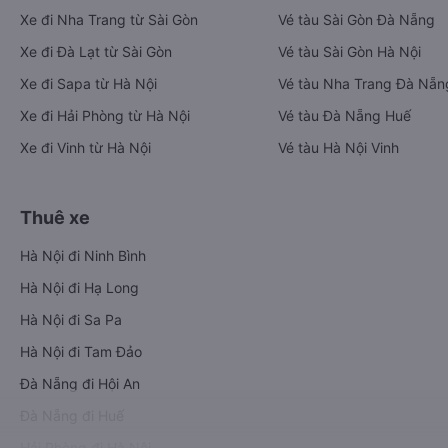
Xe đi Nha Trang từ Sài Gòn
Vé tàu Sài Gòn Đà Nẵng
Xe đi Đà Lạt từ Sài Gòn
Vé tàu Sài Gòn Hà Nội
Xe đi Sapa từ Hà Nội
Vé tàu Nha Trang Đà Nẵn
Xe đi Hải Phòng từ Hà Nội
Vé tàu Đà Nẵng Huế
Xe đi Vinh từ Hà Nội
Vé tàu Hà Nội Vinh
Thuê xe
Hà Nội đi Ninh Bình
Hà Nội đi Hạ Long
Hà Nội đi Sa Pa
Hà Nội đi Tam Đảo
Đà Nẵng đi Hội An
Đà Nẵng đi Huế
Hải Phòng đi Hà Nội