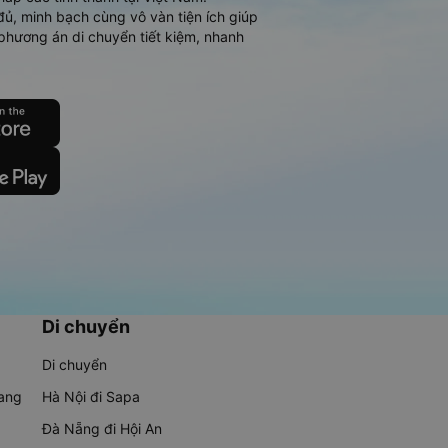
đủ, minh bạch cùng vô vàn tiện ích giúp
phương án di chuyển tiết kiệm, nhanh
Di chuyển
Di chuyển
rang
Hà Nội đi Sapa
Đà Nẵng đi Hội An