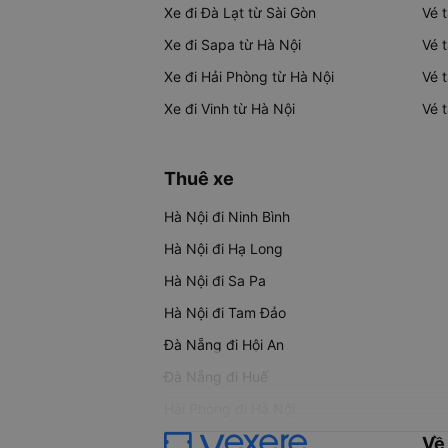
Xe đi Đà Lạt từ Sài Gòn
Vé 
Xe đi Sapa từ Hà Nội
Vé 
Xe đi Hải Phòng từ Hà Nội
Vé 
Xe đi Vinh từ Hà Nội
Vé 
Thuê xe
Hà Nội đi Ninh Bình
Hà Nội đi Hạ Long
Hà Nội đi Sa Pa
Hà Nội đi Tam Đảo
Đà Nẵng đi Hội An
Đà Nẵng đi Huế
Hải Phòng đi Hà Nội
Về