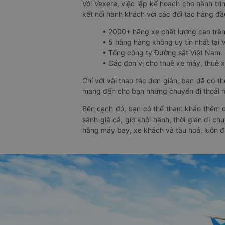
Với Vexere, việc lập kế hoạch cho hành trì
kết nối hành khách với các đối tác hàng đầu
• 2000+ hãng xe chất lượng cao trê
• 5 hãng hàng không uy tín nhất tại Vi
• Tổng công ty Đường sắt Việt Nam.
• Các đơn vị cho thuê xe máy, thuê xe
Chỉ với vài thao tác đơn giản, bạn đã có 
mang đến cho bạn những chuyến đi thoải má
Bên cạnh đó, bạn có thể tham khảo thêm c
sánh giá cả, giờ khởi hành, thời gian di c
hãng máy bay, xe khách và tàu hoả, luôn 