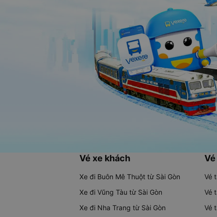
Vé xe khách
Vé
Xe đi Buôn Mê Thuột từ Sài Gòn
Vé 
Xe đi Vũng Tàu từ Sài Gòn
Vé 
Xe đi Nha Trang từ Sài Gòn
Vé 