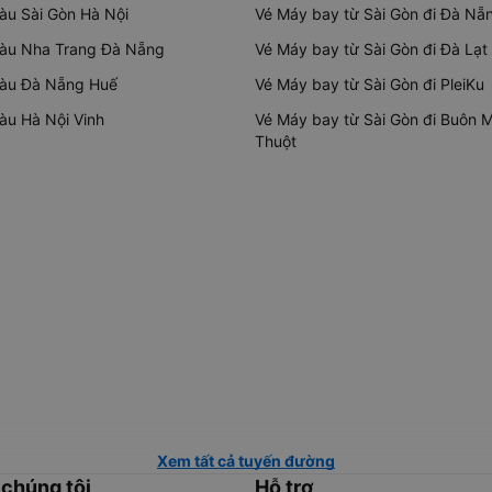
tàu Sài Gòn Hà Nội
Vé Máy bay từ Sài Gòn đi Đà Nẵ
tàu Nha Trang Đà Nẵng
Vé Máy bay từ Sài Gòn đi Đà Lạt
tàu Đà Nẵng Huế
Vé Máy bay từ Sài Gòn đi PleiKu
tàu Hà Nội Vinh
Vé Máy bay từ Sài Gòn đi Buôn 
Thuột
Xem tất cả tuyến đường
 chúng tôi
Hỗ trợ