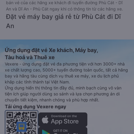
bán vé của các hãng xe khách đi tuyến đường Phù Cát - Dĩ
An và Dĩ An - Phù Cát ngay khi có thông tin từ các hãng xe.
Đặt vé máy bay giá rẻ từ Phù Cát đi Dĩ
An
Ứng dụng đặt vé Xe khách, Máy bay,
Tàu hoả và Thuê xe
Vexere - ứng dụng đặt vé đa phương tiện với hơn 3000+ nhà
xe chất lượng cao, 5000+ tuyến đường toàn quốc, tất cả hãng
bay và hãng tàu cùng dịch vụ thuê xe máy, xe du lịch phủ
khắp các tỉnh thành tại Việt Nam.
Ứng dụng hiển thị thông tin đầy đủ, minh bạch cùng vô vàn
tiện ích giúp người dùng so sánh và lựa chọn phương án di
chuyển tiết kiệm, nhanh chóng và phù hợp nhất.
Tải ứng dụng Vexere ngay