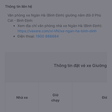
Thông tin liên hệ
Văn phòng xe Ngàn Hà (Bình Định) giường nằm đôi ở Phù
Cát - Bình Định:
Xem địa chỉ văn phòng nhà xe Ngàn Hà (Bình Định):
https://vexere.com/vi-VN/xe-ngan-ha-binh-dinh
Điện thoại:
1900 888684
Thông tin đặt vé xe Giường nằ
Giờ
Nhà xe
Điểm 
chạy