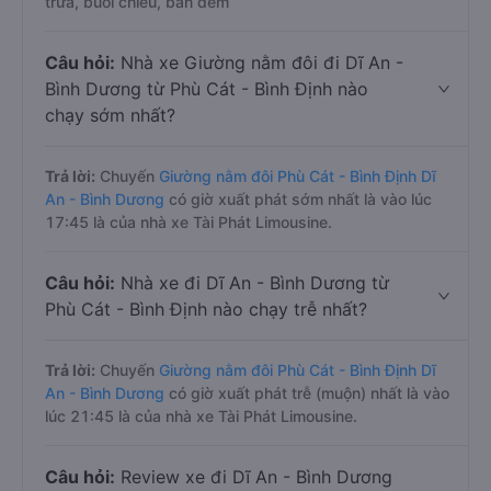
trưa, buổi chiều, ban đêm
Câu hỏi:
Nhà xe Giường nằm đôi đi Dĩ An -
Bình Dương từ Phù Cát - Bình Định nào
chạy sớm nhất?
Trả lời:
Chuyến
Giường nằm đôi Phù Cát - Bình Định Dĩ
An - Bình Dương
có giờ xuất phát sớm nhất là vào lúc
17:45 là của nhà xe Tài Phát Limousine.
Câu hỏi:
Nhà xe đi Dĩ An - Bình Dương từ
Phù Cát - Bình Định nào chạy trễ nhất?
Trả lời:
Chuyến
Giường nằm đôi Phù Cát - Bình Định Dĩ
An - Bình Dương
có giờ xuất phát trễ (muộn) nhất là vào
lúc 21:45 là của nhà xe Tài Phát Limousine.
Câu hỏi:
Review xe đi Dĩ An - Bình Dương