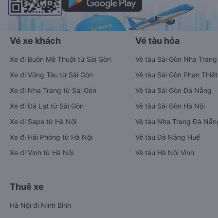
Vé xe khách
Vé tàu hỏa
Xe đi Buôn Mê Thuột từ Sài Gòn
Vé tàu Sài Gòn Nha Trang
Xe đi Vũng Tàu từ Sài Gòn
Vé tàu Sài Gòn Phan Thiết
Xe đi Nha Trang từ Sài Gòn
Vé tàu Sài Gòn Đà Nẵng
Xe đi Đà Lạt từ Sài Gòn
Vé tàu Sài Gòn Hà Nội
Xe đi Sapa từ Hà Nội
Vé tàu Nha Trang Đà Nẵn
Xe đi Hải Phòng từ Hà Nội
Vé tàu Đà Nẵng Huế
Xe đi Vinh từ Hà Nội
Vé tàu Hà Nội Vinh
Thuê xe
Hà Nội đi Ninh Bình