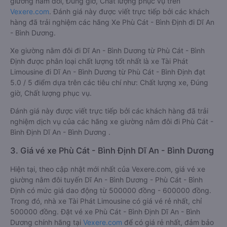
giường nằm đôi, Đúng giờ, Chất lượng phục vụ trên
Vexere.com
. Đánh giá này được viết trực tiếp bởi các khách
hàng đã trải nghiệm các hãng Xe Phù Cát - Bình Định đi Dĩ An
- Bình Dương.
Xe giường nằm đôi đi Dĩ An - Bình Dương từ Phù Cát - Bình
Định được phân loại chất lượng tốt nhất là xe Tài Phát
Limousine đi Dĩ An - Bình Dương từ Phù Cát - Bình Định đạt
5.0 / 5 điểm dựa trên các tiêu chí như: Chất lượng xe, Đúng
giờ, Chất lượng phục vụ.
Đánh giá này được viết trực tiếp bởi các khách hàng đã trải
nghiệm dịch vụ của các hãng xe giường nằm đôi đi Phù Cát -
Bình Định Dĩ An - Bình Dương .
3. Giá vé xe Phù Cát - Bình Định Dĩ An - Bình Dương
Hiện tại, theo cập nhật mới nhất của Vexere.com, giá vé xe
giường nằm đôi tuyến Dĩ An - Bình Dương - Phù Cát - Bình
Định có mức giá dao động từ 500000 đồng - 600000 đồng.
Trong đó, nhà xe Tài Phát Limousine có giá vé rẻ nhất, chỉ
500000 đồng. Đặt vé xe Phù Cát - Bình Định Dĩ An - Bình
Dương chính hãng tại
Vexere.com
để có giá rẻ nhất, đảm bảo