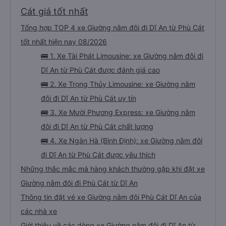
Cát giá tốt nhất
Tổng hợp TOP 4 xe Giường nằm đôi đi Dĩ An từ Phù Cát
tốt nhất hiện nay 08/2026
🚌 1. Xe Tài Phát Limousine: xe Giường nằm đôi đi
Dĩ An từ Phù Cát được đánh giá cao
🚌 2. Xe Trọng Thủy Limousine: xe Giường nằm
đôi đi Dĩ An từ Phù Cát uy tín
🚌 3. Xe Mười Phương Express: xe Giường nằm
đôi đi Dĩ An từ Phù Cát chất lượng
🚌 4. Xe Ngàn Hà (Bình Định): xe Giường nằm đôi
đi Dĩ An từ Phù Cát được yêu thích
Những thắc mắc mà hàng khách thường gặp khi đặt xe
Giường nằm đôi đi Phù Cát từ Dĩ An
Thông tin đặt vé xe Giường nằm đôi Phù Cát Dĩ An của
các nhà xe
Giới thiệu về các dòng xe Giường nằm đôi đi Dĩ An từ