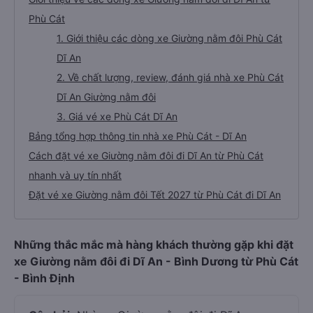
Phù Cát
1. Giới thiệu các dòng xe Giường nằm đôi Phù Cát
Dĩ An
2. Về chất lượng, review, đánh giá nhà xe Phù Cát
Dĩ An Giường nằm đôi
3. Giá vé xe Phù Cát Dĩ An
Bảng tổng hợp thông tin nhà xe Phù Cát - Dĩ An
Cách đặt vé xe Giường nằm đôi đi Dĩ An từ Phù Cát
nhanh và uy tín nhất
Đặt vé xe Giường nằm đôi Tết 2027 từ Phù Cát đi Dĩ An
Những thắc mắc mà hàng khách thường gặp khi đặt
xe Giường nằm đôi đi Dĩ An - Bình Dương từ Phù Cát
- Bình Định