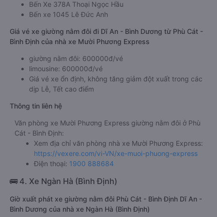
Bến Xe 378A Thoại Ngọc Hầu
Bến xe 1045 Lê Đức Anh
Giá vé xe giường nằm đôi đi Dĩ An - Bình Dương từ Phù Cát -
Bình Định của nhà xe Mười Phương Express
giường nằm đôi: 600000đ/vé
limousine: 600000đ/vé
Giá vé xe ổn định, không tăng giảm đột xuất trong các
dịp Lễ, Tết cao điểm
Thông tin liên hệ
Văn phòng xe Mười Phương Express giường nằm đôi ở Phù
Cát - Bình Định:
Xem địa chỉ văn phòng nhà xe Mười Phương Express:
https://vexere.com/vi-VN/xe-muoi-phuong-express
Điện thoại:
1900 888684
🚌 4. Xe Ngàn Hà (Bình Định)
Giờ xuất phát xe giường nằm đôi Phù Cát - Bình Định Dĩ An -
Bình Dương của nhà xe Ngàn Hà (Bình Định)