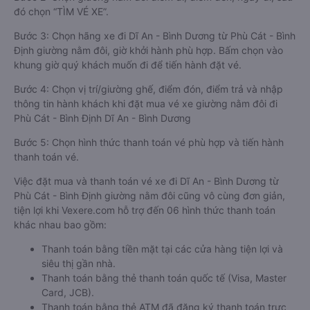
đó chọn “TÌM VÉ XE”.
Bước 3: Chọn hãng xe đi Dĩ An - Bình Dương từ Phù Cát - Bình
Định giường nằm đôi, giờ khởi hành phù hợp. Bấm chọn vào
khung giờ quý khách muốn đi để tiến hành đặt vé.
Bước 4: Chọn vị trí/giường ghế, điểm đón, điểm trả và nhập
thông tin hành khách khi đặt mua vé xe giường nằm đôi đi
Phù Cát - Bình Định Dĩ An - Bình Dương
Bước 5: Chọn hình thức thanh toán vé phù hợp và tiến hành
thanh toán vé.
Việc đặt mua và thanh toán vé xe đi Dĩ An - Bình Dương từ
Phù Cát - Bình Định giường nằm đôi cũng vô cùng đơn giản,
tiện lợi khi Vexere.com hỗ trợ đến 06 hình thức thanh toán
khác nhau bao gồm:
Thanh toán bằng tiền mặt tại các cửa hàng tiện lợi và
siêu thị gần nhà.
Thanh toán bằng thẻ thanh toán quốc tế (Visa, Master
Card, JCB).
Thanh toán bằng thẻ ATM đã đăng ký thanh toán trực