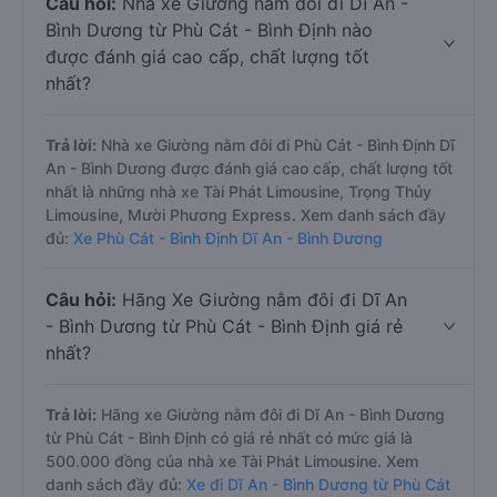
Câu hỏi:
Nhà xe Giường nằm đôi đi Dĩ An -
Bình Dương từ Phù Cát - Bình Định nào
được đánh giá cao cấp, chất lượng tốt
nhất?
Trả lời:
Nhà xe Giường nằm đôi đi Phù Cát - Bình Định Dĩ
An - Bình Dương được đánh giá cao cấp, chất lượng tốt
nhất là những nhà xe Tài Phát Limousine, Trọng Thủy
Limousine, Mười Phương Express. Xem danh sách đầy
đủ:
Xe Phù Cát - Bình Định Dĩ An - Bình Dương
Câu hỏi:
Hãng Xe Giường nằm đôi đi Dĩ An
- Bình Dương từ Phù Cát - Bình Định giá rẻ
nhất?
Trả lời:
Hãng xe Giường nằm đôi đi Dĩ An - Bình Dương
từ Phù Cát - Bình Định có giá rẻ nhất có mức giá là
500.000 đồng của nhà xe Tài Phát Limousine. Xem
danh sách đầy đủ:
Xe đi Dĩ An - Bình Dương từ Phù Cát