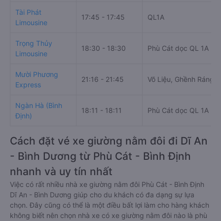
Tài Phát
17:45 - 17:45
QL1A
Limousine
Trọng Thủy
18:30 - 18:30
Phù Cát dọc QL 1A (Bì
Limousine
Mười Phương
21:16 - 21:45
Võ Liệu, Ghềnh Ráng
Express
Ngàn Hà (Bình
18:11 - 18:11
Phù Cát dọc QL 1A (Bì
Định)
Cách đặt vé xe giường nằm đôi đi Dĩ An
- Bình Dương từ Phù Cát - Bình Định
nhanh và uy tín nhất
Việc có rất nhiều nhà xe giường nằm đôi Phù Cát - Bình Định
Dĩ An - Bình Dương giúp cho du khách có đa dạng sự lựa
chọn. Đây cũng có thể là một điều bất lợi làm cho hàng khách
không biết nên chọn nhà xe có xe giường nằm đôi nào là phù