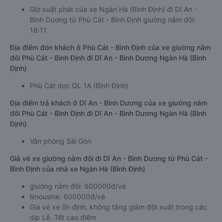
Giờ xuất phát của xe Ngàn Hà (Bình Định) đi Dĩ An -
Bình Dương từ Phù Cát - Bình Định giường nằm đôi:
18:11
Địa điểm đón khách ở Phù Cát - Bình Định của xe giường nằm
đôi Phù Cát - Bình Định đi Dĩ An - Bình Dương Ngàn Hà (Bình
Định)
Phù Cát dọc QL 1A (Bình Định)
Địa điểm trả khách ở Dĩ An - Bình Dương của xe giường nằm
đôi Phù Cát - Bình Định đi Dĩ An - Bình Dương Ngàn Hà (Bình
Định)
Văn phòng Sài Gòn
Giá vé xe giường nằm đôi đi Dĩ An - Bình Dương từ Phù Cát -
Bình Định của nhà xe Ngàn Hà (Bình Định)
giường nằm đôi: 600000đ/vé
limousine: 600000đ/vé
Giá vé xe ổn định, không tăng giảm đột xuất trong các
dịp Lễ, Tết cao điểm