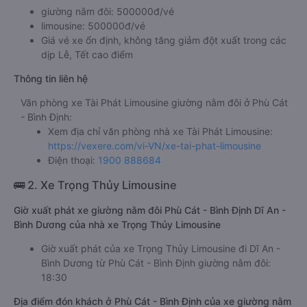
giường nằm đôi: 500000đ/vé
limousine: 500000đ/vé
Giá vé xe ổn định, không tăng giảm đột xuất trong các
dịp Lễ, Tết cao điểm
Thông tin liên hệ
Văn phòng xe Tài Phát Limousine giường nằm đôi ở Phù Cát
- Bình Định:
Xem địa chỉ văn phòng nhà xe Tài Phát Limousine:
https://vexere.com/vi-VN/xe-tai-phat-limousine
Điện thoại:
1900 888684
🚌 2. Xe Trọng Thủy Limousine
Giờ xuất phát xe giường nằm đôi Phù Cát - Bình Định Dĩ An -
Bình Dương của nhà xe Trọng Thủy Limousine
Giờ xuất phát của xe Trọng Thủy Limousine đi Dĩ An -
Bình Dương từ Phù Cát - Bình Định giường nằm đôi:
18:30
Địa điểm đón khách ở Phù Cát - Bình Định của xe giường nằm