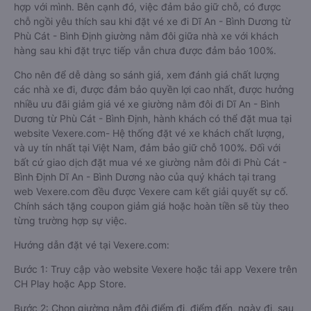
hợp với mình. Bên cạnh đó, việc đảm bảo giữ chỗ, có được
chỗ ngồi yêu thích sau khi đặt vé xe đi Dĩ An - Bình Dương từ
Phù Cát - Bình Định giường nằm đôi giữa nhà xe với khách
hàng sau khi đặt trực tiếp vẫn chưa được đảm bảo 100%.
Cho nên để dễ dàng so sánh giá, xem đánh giá chất lượng
các nhà xe đi, được đảm bảo quyền lợi cao nhất, được hưởng
nhiều ưu đãi giảm giá vé xe giường nằm đôi đi Dĩ An - Bình
Dương từ Phù Cát - Bình Định, hành khách có thể đặt mua tại
website Vexere.com- Hệ thống đặt vé xe khách chất lượng,
và uy tín nhất tại Việt Nam, đảm bảo giữ chỗ 100%. Đối với
bất cứ giao dịch đặt mua vé xe giường nằm đôi đi Phù Cát -
Bình Định Dĩ An - Bình Dương nào của quý khách tại trang
web Vexere.com đều được Vexere cam kết giải quyết sự cố.
Chính sách tặng coupon giảm giá hoặc hoàn tiền sẽ tùy theo
từng trường hợp sự việc.
Hướng dẫn đặt vé tại Vexere.com:
Bước 1: Truy cập vào website Vexere hoặc tải app Vexere trên
CH Play hoặc App Store.
Bước 2: Chọn giường nằm đôi điểm đi, điểm đến, ngày đi, sau