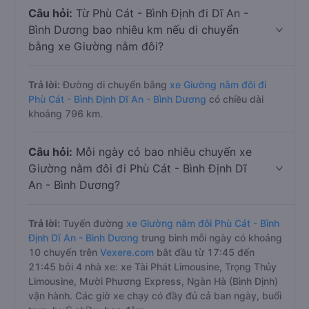
Câu hỏi:
Từ Phù Cát - Bình Định đi Dĩ An -
Bình Dương bao nhiêu km nếu di chuyển
bằng xe Giường nằm đôi?
Trả lời:
Đường di chuyển bằng
xe Giường nằm đôi đi
Phù Cát - Bình Định Dĩ An - Bình Dương
có chiều dài
khoảng 796 km.
Câu hỏi:
Mỗi ngày có bao nhiêu chuyến xe
Giường nằm đôi đi Phù Cát - Bình Định Dĩ
An - Bình Dương?
Trả lời:
Tuyến đường
xe Giường nằm đôi Phù Cát - Bình
Định Dĩ An - Bình Dương
trung bình mỗi ngày có khoảng
10 chuyến trên
Vexere.com
bắt đầu từ 17:45 đến
21:45 bởi 4 nhà xe: xe Tài Phát Limousine, Trọng Thủy
Limousine, Mười Phương Express, Ngàn Hà (Bình Định)
vận hành. Các giờ xe chạy có đầy đủ cả ban ngày, buổi