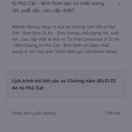
từ Phù Cát - Bình Định nào có chất lượng
tốt, xuất sắc, cao cấp nhất?
Trả lời:
Những hãng có loại xe Giường nằm đôi đi Phù
Cát - Bình Định Dĩ An - Bình Dương chất lượng tốt, xuất
sắc, cao cấp nhất là nhà xe Tài Phát Limousine đi Dĩ An
- Bình Dương từ Phù Cát - Bình Định với điểm chất
lượng là 5/5 dựa trên 1824 đánh giá của khách hàng).
Lịch trình chi tiết các xe Giường nằm đôi Đi Dĩ
An từ Phù Cát
Chiều dài tuyến đường
796 km