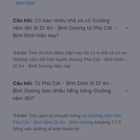
- Bình Định
Câu hỏi:
Có bao nhiêu nhà xe có Giường
nằm đôi đi Dĩ An - Bình Dương từ Phù Cát -
Bình Định hiện nay?
Trả lời:
Tính tới thời điểm hiện nay thì có 4 nhà xe có xe
Giường nằm đôi trên tuyến đường Phù Cát - Bình Định -
Dĩ An - Bình Dương hiện nay
Câu hỏi:
Từ Phù Cát - Bình Định đi Dĩ An -
Bình Dương bao nhiêu tiếng bằng Giường
nằm đôi?
Trả lời:
Thời gian di chuyển bằng
xe Giường nằm đôi
Phù Cát - Bình Định Dĩ An - Bình Dương
khoảng 11.5
tiếng nếu đường đi khá thuận lợi