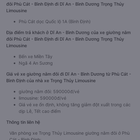
đôi Phù Cát - Bình Định đi Dĩ An - Bình Dương Trọng Thủy
Limousine
Phù Cát dọc Quốc lộ 1A (Bình Định)
Địa điểm trả khách ở Dĩ An - Bình Dương của xe giường nằm
đôi Phù Cát - Bình Định đi Dĩ An - Bình Dương Trọng Thủy
Limousine
Bến xe Miền Tây
Ngã 4 An Sương
Giá vé xe giường nằm đôi đi Dĩ An - Bình Dương từ Phù Cát -
Bình Định của nhà xe Trọng Thủy Limousine
giường nằm đôi: 590000đ/vé
limousine: 590000đ/vé
Giá vé xe ổn định, không tăng giảm đột xuất trong các
dịp Lễ, Tết cao điểm
Thông tin liên hệ
Văn phòng xe Trọng Thủy Limousine giường nằm đôi ở Phù
Cát - Bình Định: