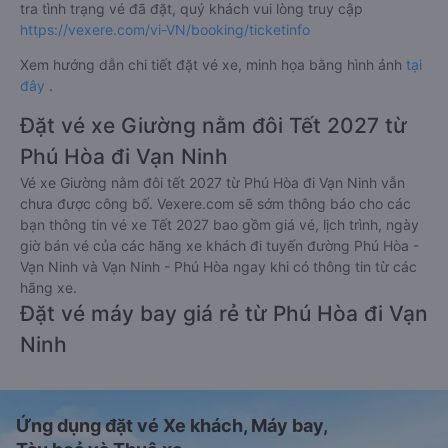
tra tình trạng vé đã đặt, quý khách vui lòng truy cập
https://vexere.com/vi-VN/booking/ticketinfo
Xem hướng dẫn chi tiết đặt vé xe, minh họa bằng hình ảnh
tại
đây
.
Đặt vé xe Giường nằm đôi Tết 2027 từ
Phú Hòa đi Vạn Ninh
Vé xe Giường nằm đôi tết 2027 từ Phú Hòa đi Vạn Ninh vẫn
chưa được công bố. Vexere.com sẽ sớm thông báo cho các
bạn thông tin vé xe Tết 2027 bao gồm giá vé, lịch trình, ngày
giờ bán vé của các hãng xe khách đi tuyến đường Phú Hòa -
Vạn Ninh và Vạn Ninh - Phú Hòa ngay khi có thông tin từ các
hãng xe.
Đặt vé máy bay giá rẻ từ Phú Hòa đi Vạn
Ninh
Ứng dụng đặt vé Xe khách, Máy bay,