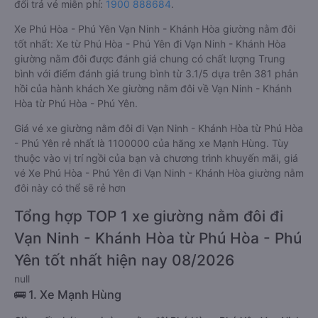
đổi trả vé miễn phí:
1900 888684
.
Xe Phú Hòa - Phú Yên Vạn Ninh - Khánh Hòa giường nằm đôi
tốt nhất: Xe từ Phú Hòa - Phú Yên đi Vạn Ninh - Khánh Hòa
giường nằm đôi được đánh giá chung có chất lượng Trung
bình với điểm đánh giá trung bình từ 3.1/5 dựa trên 381 phản
hồi của hành khách Xe giường nằm đôi về Vạn Ninh - Khánh
Hòa từ Phú Hòa - Phú Yên.
Giá vé xe giường nằm đôi đi Vạn Ninh - Khánh Hòa từ Phú Hòa
- Phú Yên rẻ nhất là 1100000 của hãng xe Mạnh Hùng. Tùy
thuộc vào vị trí ngồi của bạn và chương trình khuyến mãi, giá
vé Xe Phú Hòa - Phú Yên đi Vạn Ninh - Khánh Hòa giường nằm
đôi này có thể sẽ rẻ hơn
Tổng hợp TOP 1 xe giường nằm đôi đi
Vạn Ninh - Khánh Hòa từ Phú Hòa - Phú
Yên tốt nhất hiện nay 08/2026
null
🚌 1. Xe Mạnh Hùng