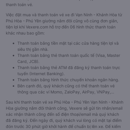
thanh toán vé.
Việc đặt mua và thanh toán vé xe đi Vạn Ninh - Khánh Hòa từ
Phú Hòa - Phú Yên giường nằm đôi cũng vô cùng đơn giản,
tiện lợi khi Vexere.com hỗ trợ đến 06 hình thức thanh toán
khác nhau bao gồm:
Thanh toán bằng tiền mặt tại các cửa hàng tiện lợi và
siêu thị gần nhà.
Thanh toán bằng thẻ thanh toán quốc tế (Visa, Master
Card, JCB).
Thanh toán bằng thẻ ATM đã đăng ký thanh toán trực
tuyến (Internet Banking).
Thanh toán bằng hình thức chuyển khoản ngân hàng.
Bên cạnh đó, quý khách cũng có thể thanh toán vé
thông qua các ví Momo, ZaloPay, AirPay, VNPay,…
Sau khi thanh toán vé xe Phú Hòa - Phú Yên Vạn Ninh - Khánh
Hòa giường nằm đôi thành công, Vexere sẽ gửi tin nhắn/email
xác nhận thành công đến số điện thoại/email mà quý khách
đã đăng ký. Đến ngày đi, quý khách vui lòng có mặt tại điểm
đón trước 30 phút giờ khởi hành để chuẩn bị lên xe. Để kiểm