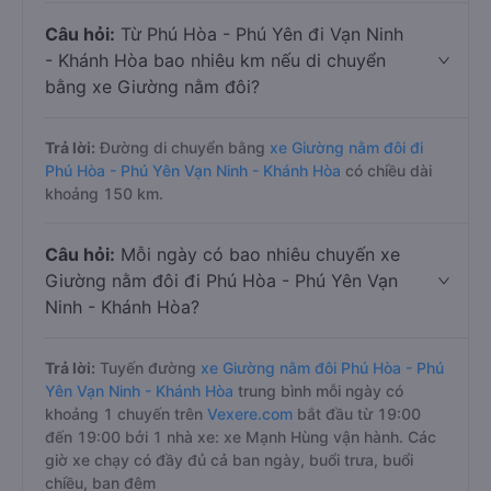
Câu hỏi:
Từ Phú Hòa - Phú Yên đi Vạn Ninh
- Khánh Hòa bao nhiêu km nếu di chuyển
bằng xe Giường nằm đôi?
Trả lời:
Đường di chuyển bằng
xe Giường nằm đôi đi
Phú Hòa - Phú Yên Vạn Ninh - Khánh Hòa
có chiều dài
khoảng 150 km.
Câu hỏi:
Mỗi ngày có bao nhiêu chuyến xe
Giường nằm đôi đi Phú Hòa - Phú Yên Vạn
Ninh - Khánh Hòa?
Trả lời:
Tuyến đường
xe Giường nằm đôi Phú Hòa - Phú
Yên Vạn Ninh - Khánh Hòa
trung bình mỗi ngày có
khoảng 1 chuyến trên
Vexere.com
bắt đầu từ 19:00
đến 19:00 bởi 1 nhà xe: xe Mạnh Hùng vận hành. Các
giờ xe chạy có đầy đủ cả ban ngày, buổi trưa, buổi
chiều, ban đêm