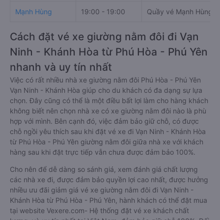
Mạnh Hùng
19:00 - 19:00
Quầy vé Mạnh Hùng, 7
Cách đặt vé xe giường nằm đôi đi Vạn
Ninh - Khánh Hòa từ Phú Hòa - Phú Yên
nhanh và uy tín nhất
Việc có rất nhiều nhà xe giường nằm đôi Phú Hòa - Phú Yên
Vạn Ninh - Khánh Hòa giúp cho du khách có đa dạng sự lựa
chọn. Đây cũng có thể là một điều bất lợi làm cho hàng khách
không biết nên chọn nhà xe có xe giường nằm đôi nào là phù
hợp với mình. Bên cạnh đó, việc đảm bảo giữ chỗ, có được
chỗ ngồi yêu thích sau khi đặt vé xe đi Vạn Ninh - Khánh Hòa
từ Phú Hòa - Phú Yên giường nằm đôi giữa nhà xe với khách
hàng sau khi đặt trực tiếp vẫn chưa được đảm bảo 100%.
Cho nên để dễ dàng so sánh giá, xem đánh giá chất lượng
các nhà xe đi, được đảm bảo quyền lợi cao nhất, được hưởng
nhiều ưu đãi giảm giá vé xe giường nằm đôi đi Vạn Ninh -
Khánh Hòa từ Phú Hòa - Phú Yên, hành khách có thể đặt mua
tại website Vexere.com- Hệ thống đặt vé xe khách chất