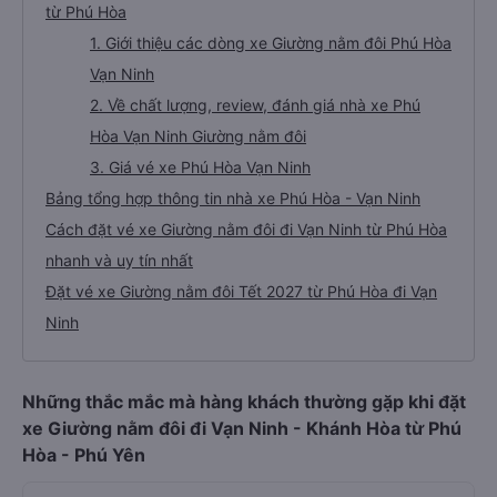
từ Phú Hòa
1. Giới thiệu các dòng xe Giường nằm đôi Phú Hòa
Vạn Ninh
2. Về chất lượng, review, đánh giá nhà xe Phú
Hòa Vạn Ninh Giường nằm đôi
3. Giá vé xe Phú Hòa Vạn Ninh
Bảng tổng hợp thông tin nhà xe Phú Hòa - Vạn Ninh
Cách đặt vé xe Giường nằm đôi đi Vạn Ninh từ Phú Hòa
nhanh và uy tín nhất
Đặt vé xe Giường nằm đôi Tết 2027 từ Phú Hòa đi Vạn
Ninh
Những thắc mắc mà hàng khách thường gặp khi đặt
xe Giường nằm đôi đi Vạn Ninh - Khánh Hòa từ Phú
Hòa - Phú Yên