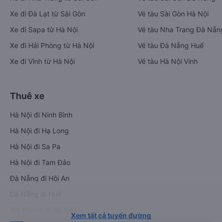
Xe đi Đà Lạt từ Sài Gòn
Vé tàu Sài Gòn Hà Nội
Xe đi Sapa từ Hà Nội
Vé tàu Nha Trang Đà Nẵn
Xe đi Hải Phòng từ Hà Nội
Vé tàu Đà Nẵng Huế
Xe đi Vinh từ Hà Nội
Vé tàu Hà Nội Vinh
Thuê xe
Hà Nội đi Ninh Bình
Hà Nội đi Hạ Long
Hà Nội đi Sa Pa
Hà Nội đi Tam Đảo
Đà Nẵng đi Hội An
Đà Nẵng đi Huế
Hải Phòng đi Hà Nội
Xem tất cả tuyến đường