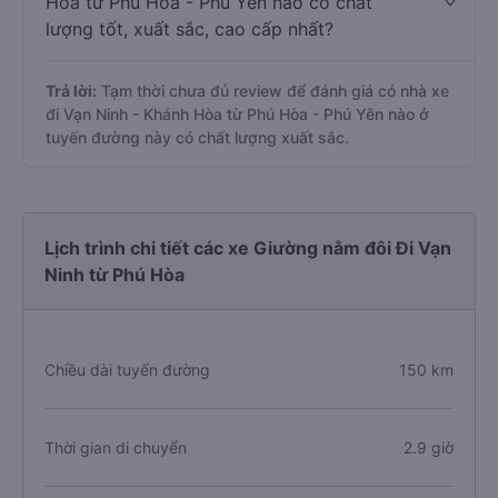
Hòa từ Phú Hòa - Phú Yên nào có chất
lượng tốt, xuất sắc, cao cấp nhất?
Trả lời:
Tạm thời chưa đủ review để đánh giá có nhà xe
đi Vạn Ninh - Khánh Hòa từ Phú Hòa - Phú Yên nào ở
tuyến đường này có chất lượng xuất sắc.
Lịch trình chi tiết các xe Giường nằm đôi Đi Vạn
Ninh từ Phú Hòa
Chiều dài tuyến đường
150 km
Thời gian di chuyển
2.9 giờ