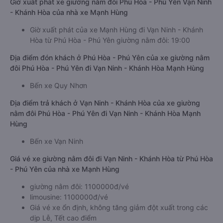
Giờ xuất phát xe giường nằm đôi Phú Hòa - Phú Yên Vạn Ninh
- Khánh Hòa của nhà xe Mạnh Hùng
Giờ xuất phát của xe Mạnh Hùng đi Vạn Ninh - Khánh
Hòa từ Phú Hòa - Phú Yên giường nằm đôi: 19:00
Địa điểm đón khách ở Phú Hòa - Phú Yên của xe giường nằm
đôi Phú Hòa - Phú Yên đi Vạn Ninh - Khánh Hòa Mạnh Hùng
Bến xe Quy Nhơn
Địa điểm trả khách ở Vạn Ninh - Khánh Hòa của xe giường
nằm đôi Phú Hòa - Phú Yên đi Vạn Ninh - Khánh Hòa Mạnh
Hùng
Bến xe Vạn Ninh
Giá vé xe giường nằm đôi đi Vạn Ninh - Khánh Hòa từ Phú Hòa
- Phú Yên của nhà xe Mạnh Hùng
giường nằm đôi: 1100000đ/vé
limousine: 1100000đ/vé
Giá vé xe ổn định, không tăng giảm đột xuất trong các
dịp Lễ, Tết cao điểm