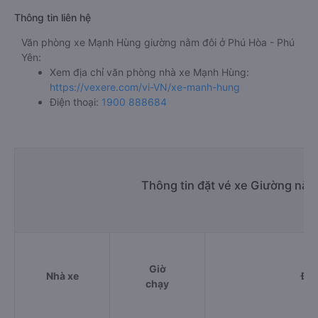
Thông tin liên hệ
Văn phòng xe Mạnh Hùng giường nằm đôi ở Phú Hòa - Phú
Yên:
Xem địa chỉ văn phòng nhà xe Mạnh Hùng:
https://vexere.com/vi-VN/xe-manh-hung
Điện thoại:
1900 888684
Thông tin đặt vé xe Giường nằm
Giờ
Nhà xe
Điể
chạy