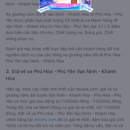
Ninh - Khánh Hòa.
Xe giường nằm đôi đi Vạn Ninh - Khánh Hòa từ Phú Hòa - Phú
Yên được phân loại chất lượng tốt nhất là xe Mạnh Hùng đi
Vạn Ninh - Khánh Hòa từ Phú Hòa - Phú Yên đạt 3.1 / 5 điểm
dựa trên các tiêu chí như: Chất lượng xe, Đúng giờ, Chất
lượng phục vụ.
Đánh giá này được viết trực tiếp bởi các khách hàng đã trải
nghiệm dịch vụ của các hãng xe giường nằm đôi đi Phú Hòa -
Phú Yên Vạn Ninh - Khánh Hòa .
3. Giá vé xe Phú Hòa - Phú Yên Vạn Ninh - Khánh
Hòa
Hiện tại, theo cập nhật mới nhất của Vexere.com, giá vé xe
giường nằm đôi tuyến Vạn Ninh - Khánh Hòa - Phú Hòa - Phú
Yên có mức giá dao động từ 1100000 đồng - 1100000 đồng.
Trong đó, nhà xe Mạnh Hùng có giá vé rẻ nhất, chỉ 1100000
đồng. Đặt vé xe Phú Hòa - Phú Yên Vạn Ninh - Khánh Hòa
chính hãng tại
Vexere.com
để có giá rẻ nhất, đảm bảo giữ chỗ
100% và hỗ trợ đổi trả vé miễn phí. Tổng đài tư vấn, đặt vé và