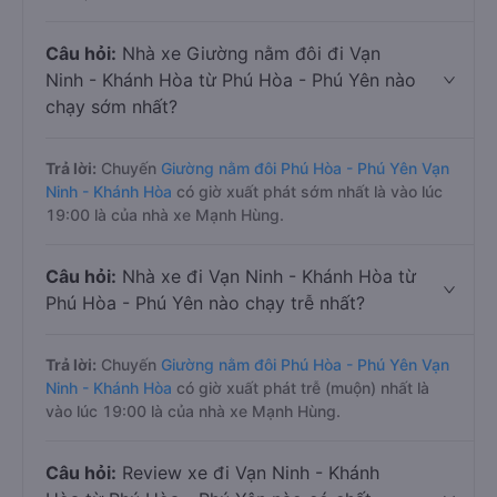
Câu hỏi:
Nhà xe Giường nằm đôi đi Vạn
Ninh - Khánh Hòa từ Phú Hòa - Phú Yên nào
chạy sớm nhất?
Trả lời:
Chuyến
Giường nằm đôi Phú Hòa - Phú Yên Vạn
Ninh - Khánh Hòa
có giờ xuất phát sớm nhất là vào lúc
19:00 là của nhà xe Mạnh Hùng.
Câu hỏi:
Nhà xe đi Vạn Ninh - Khánh Hòa từ
Phú Hòa - Phú Yên nào chạy trễ nhất?
Trả lời:
Chuyến
Giường nằm đôi Phú Hòa - Phú Yên Vạn
Ninh - Khánh Hòa
có giờ xuất phát trễ (muộn) nhất là
vào lúc 19:00 là của nhà xe Mạnh Hùng.
Câu hỏi:
Review xe đi Vạn Ninh - Khánh