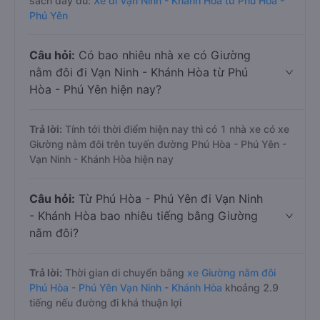
sách đầy đủ:
Xe đi Vạn Ninh - Khánh Hòa từ Phú Hòa -
Phú Yên
Câu hỏi:
Có bao nhiêu nhà xe có Giường
nằm đôi đi Vạn Ninh - Khánh Hòa từ Phú
Hòa - Phú Yên hiện nay?
Trả lời:
Tính tới thời điểm hiện nay thì có 1 nhà xe có xe
Giường nằm đôi trên tuyến đường Phú Hòa - Phú Yên -
Vạn Ninh - Khánh Hòa hiện nay
Câu hỏi:
Từ Phú Hòa - Phú Yên đi Vạn Ninh
- Khánh Hòa bao nhiêu tiếng bằng Giường
nằm đôi?
Trả lời:
Thời gian di chuyển bằng
xe Giường nằm đôi
Phú Hòa - Phú Yên Vạn Ninh - Khánh Hòa
khoảng 2.9
tiếng nếu đường đi khá thuận lợi