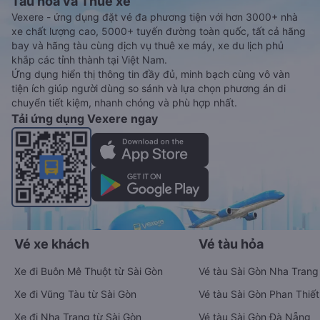
Tàu hoả và Thuê xe
Vexere - ứng dụng đặt vé đa phương tiện với hơn 3000+ nhà
xe chất lượng cao, 5000+ tuyến đường toàn quốc, tất cả hãng
bay và hãng tàu cùng dịch vụ thuê xe máy, xe du lịch phủ
khắp các tỉnh thành tại Việt Nam.
Ứng dụng hiển thị thông tin đầy đủ, minh bạch cùng vô vàn
tiện ích giúp người dùng so sánh và lựa chọn phương án di
chuyển tiết kiệm, nhanh chóng và phù hợp nhất.
Tải ứng dụng Vexere ngay
Vé xe khách
Vé tàu hỏa
Xe đi Buôn Mê Thuột từ Sài Gòn
Vé tàu Sài Gòn Nha Trang
Xe đi Vũng Tàu từ Sài Gòn
Vé tàu Sài Gòn Phan Thiết
Xe đi Nha Trang từ Sài Gòn
Vé tàu Sài Gòn Đà Nẵng