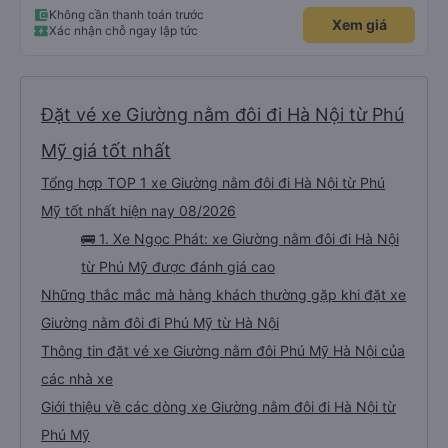
Không cần thanh toán trước
Xem giá
Xác nhận chỗ ngay lập tức
Đặt vé xe Giường nằm đôi đi Hà Nội từ Phú
Mỹ giá tốt nhất
Tổng hợp TOP 1 xe Giường nằm đôi đi Hà Nội từ Phú
Mỹ tốt nhất hiện nay 08/2026
🚌 1. Xe Ngọc Phát: xe Giường nằm đôi đi Hà Nội
từ Phú Mỹ được đánh giá cao
Những thắc mắc mà hàng khách thường gặp khi đặt xe
Giường nằm đôi đi Phú Mỹ từ Hà Nội
Thông tin đặt vé xe Giường nằm đôi Phú Mỹ Hà Nội của
các nhà xe
Giới thiệu về các dòng xe Giường nằm đôi đi Hà Nội từ
Phú Mỹ