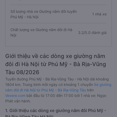
Số lượng nhà xe Giường nằm đôi tuyến
1 nhà xe
Phú Mỹ - Hà Nội
Chất lượng xe Giường nằm đôi đi Hà
3.2/5.0 đánh giá
Nội
Giới thiệu về các dòng xe giường nằm
đôi đi Hà Nội từ Phú Mỹ - Bà Rịa-Vũng
Tàu 08/2026
Tuyến đường Phú Mỹ - Bà Rịa-Vũng Tàu - Hà Nội dài khoảng
1804 km. Trung bình mỗi ngày có khoảng 1 chuyến
Xe giường
nằm đôi đi Hà Nội từ Phú Mỹ - Bà Rịa-Vũng Tàu
trên
Vexere.com
bắt đầu từ 17:00 đến 17:00 bởi 1 nhà xe: Ngọc
Phát vận hành.
1. Giới thiệu các dòng xe giường nằm đôi Phú Mỹ -
Bà Rịa-Vũng Tàu Hà Nội