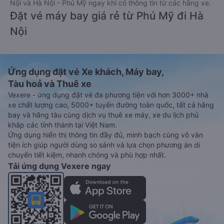
Nội và Hà Nội - Phú Mỹ ngay khi có thông tin từ các hãng xe.
Đặt vé máy bay giá rẻ từ Phú Mỹ đi Hà
Nội
Ứng dụng đặt vé Xe khách, Máy bay,
Tàu hoả và Thuê xe
Vexere - ứng dụng đặt vé đa phương tiện với hơn 3000+ nhà
xe chất lượng cao, 5000+ tuyến đường toàn quốc, tất cả hãng
bay và hãng tàu cùng dịch vụ thuê xe máy, xe du lịch phủ
khắp các tỉnh thành tại Việt Nam.
Ứng dụng hiển thị thông tin đầy đủ, minh bạch cùng vô vàn
tiện ích giúp người dùng so sánh và lựa chọn phương án di
chuyển tiết kiệm, nhanh chóng và phù hợp nhất.
Tải ứng dụng Vexere ngay