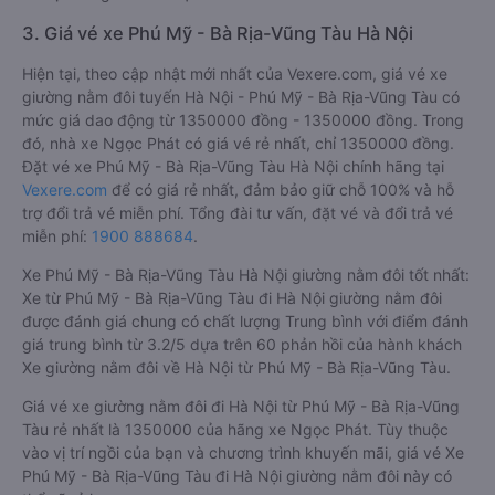
3. Giá vé xe Phú Mỹ - Bà Rịa-Vũng Tàu Hà Nội
Hiện tại, theo cập nhật mới nhất của Vexere.com, giá vé xe
giường nằm đôi tuyến Hà Nội - Phú Mỹ - Bà Rịa-Vũng Tàu có
mức giá dao động từ 1350000 đồng - 1350000 đồng. Trong
đó, nhà xe Ngọc Phát có giá vé rẻ nhất, chỉ 1350000 đồng.
Đặt vé xe Phú Mỹ - Bà Rịa-Vũng Tàu Hà Nội chính hãng tại
Vexere.com
để có giá rẻ nhất, đảm bảo giữ chỗ 100% và hỗ
trợ đổi trả vé miễn phí. Tổng đài tư vấn, đặt vé và đổi trả vé
miễn phí:
1900 888684
.
Xe Phú Mỹ - Bà Rịa-Vũng Tàu Hà Nội giường nằm đôi tốt nhất:
Xe từ Phú Mỹ - Bà Rịa-Vũng Tàu đi Hà Nội giường nằm đôi
được đánh giá chung có chất lượng Trung bình với điểm đánh
giá trung bình từ 3.2/5 dựa trên 60 phản hồi của hành khách
Xe giường nằm đôi về Hà Nội từ Phú Mỹ - Bà Rịa-Vũng Tàu.
Giá vé xe giường nằm đôi đi Hà Nội từ Phú Mỹ - Bà Rịa-Vũng
Tàu rẻ nhất là 1350000 của hãng xe Ngọc Phát. Tùy thuộc
vào vị trí ngồi của bạn và chương trình khuyến mãi, giá vé Xe
Phú Mỹ - Bà Rịa-Vũng Tàu đi Hà Nội giường nằm đôi này có