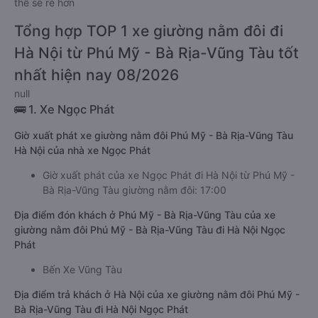
thể sẽ rẻ hơn
Tổng hợp TOP 1 xe giường nằm đôi đi
Hà Nội từ Phú Mỹ - Bà Rịa-Vũng Tàu tốt
nhất hiện nay 08/2026
null
🚌 1. Xe Ngọc Phát
Giờ xuất phát xe giường nằm đôi Phú Mỹ - Bà Rịa-Vũng Tàu
Hà Nội của nhà xe Ngọc Phát
Giờ xuất phát của xe Ngọc Phát đi Hà Nội từ Phú Mỹ -
Bà Rịa-Vũng Tàu giường nằm đôi: 17:00
Địa điểm đón khách ở Phú Mỹ - Bà Rịa-Vũng Tàu của xe
giường nằm đôi Phú Mỹ - Bà Rịa-Vũng Tàu đi Hà Nội Ngọc
Phát
Bến Xe Vũng Tàu
Địa điểm trả khách ở Hà Nội của xe giường nằm đôi Phú Mỹ -
Bà Rịa-Vũng Tàu đi Hà Nội Ngọc Phát