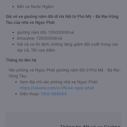
Bến xe Nước Ngầm
Giá vé xe giường nằm đôi đi Hà Nội từ Phú Mỹ - Bà Rịa-Vũng
Tàu của nhà xe Ngọc Phát
giường nằm đôi: 1350000đ/vé
limousine: 1350000đ/vé
Giá vé xe ổn định, không tăng giảm đột xuất trong các
dịp Lễ, Tết cao điểm
Thông tin liên hệ
Văn phòng xe Ngọc Phát giường nằm đôi ở Phú Mỹ - Bà Rịa-
Vũng Tàu:
Xem địa chỉ văn phòng nhà xe Ngọc Phát:
https://vexere.com/vi-VN/xe-ngoc-phat
Điện thoại:
1900 888684