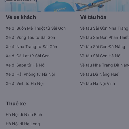
Vé xe khách
Vé tàu hỏa
Xe đi Buôn Mê Thuột từ Sài Gòn
Vé tàu Sài Gòn Nha Trang
Xe đi Vũng Tàu từ Sài Gòn
Vé tàu Sài Gòn Phan Thiết
Xe đi Nha Trang từ Sài Gòn
Vé tàu Sài Gòn Đà Nẵng
Xe đi Đà Lạt từ Sài Gòn
Vé tàu Sài Gòn Hà Nội
Xe đi Sapa từ Hà Nội
Vé tàu Nha Trang Đà Nẵn
Xe đi Hải Phòng từ Hà Nội
Vé tàu Đà Nẵng Huế
Xe đi Vinh từ Hà Nội
Vé tàu Hà Nội Vinh
Thuê xe
Hà Nội đi Ninh Bình
Hà Nội đi Hạ Long