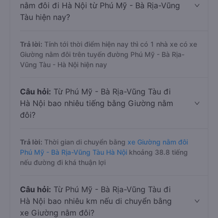
nằm đôi đi Hà Nội từ Phú Mỹ - Bà Rịa-Vũng
Tàu hiện nay?
Trả lời:
Tính tới thời điểm hiện nay thì có 1 nhà xe có xe
Giường nằm đôi trên tuyến đường Phú Mỹ - Bà Rịa-
Vũng Tàu - Hà Nội hiện nay
Câu hỏi:
Từ Phú Mỹ - Bà Rịa-Vũng Tàu đi
Hà Nội bao nhiêu tiếng bằng Giường nằm
đôi?
Trả lời:
Thời gian di chuyển bằng
xe Giường nằm đôi
Phú Mỹ - Bà Rịa-Vũng Tàu Hà Nội
khoảng 38.8 tiếng
nếu đường đi khá thuận lợi
Câu hỏi:
Từ Phú Mỹ - Bà Rịa-Vũng Tàu đi
Hà Nội bao nhiêu km nếu di chuyển bằng
xe Giường nằm đôi?