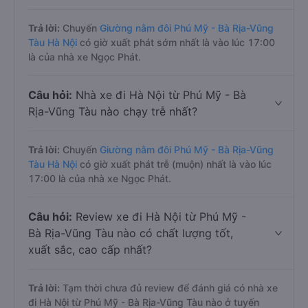
Trả lời:
Chuyến
Giường nằm đôi Phú Mỹ - Bà Rịa-Vũng
Tàu Hà Nội
có giờ xuất phát sớm nhất là vào lúc 17:00
là của nhà xe Ngọc Phát.
Câu hỏi:
Nhà xe đi Hà Nội từ Phú Mỹ - Bà
Rịa-Vũng Tàu nào chạy trễ nhất?
Trả lời:
Chuyến
Giường nằm đôi Phú Mỹ - Bà Rịa-Vũng
Tàu Hà Nội
có giờ xuất phát trễ (muộn) nhất là vào lúc
17:00 là của nhà xe Ngọc Phát.
Câu hỏi:
Review xe đi Hà Nội từ Phú Mỹ -
Bà Rịa-Vũng Tàu nào có chất lượng tốt,
xuất sắc, cao cấp nhất?
Trả lời:
Tạm thời chưa đủ review để đánh giá có nhà xe
đi Hà Nội từ Phú Mỹ - Bà Rịa-Vũng Tàu nào ở tuyến