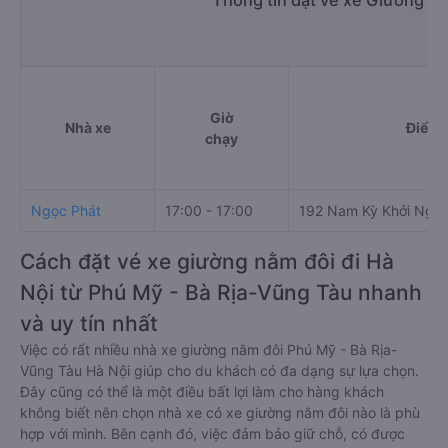
Thông tin đặt vé xe Giường nằ
Giờ
Nhà xe
Điểm 
chạy
Ngọc Phát
17:00 - 17:00
192 Nam Kỳ Khởi Nghĩ
Cách đặt vé xe giường nằm đôi đi Hà
Nội từ Phú Mỹ - Bà Rịa-Vũng Tàu nhanh
và uy tín nhất
Việc có rất nhiều nhà xe giường nằm đôi Phú Mỹ - Bà Rịa-
Vũng Tàu Hà Nội giúp cho du khách có đa dạng sự lựa chọn.
Đây cũng có thể là một điều bất lợi làm cho hàng khách
không biết nên chọn nhà xe có xe giường nằm đôi nào là phù
hợp với mình. Bên cạnh đó, việc đảm bảo giữ chỗ, có được