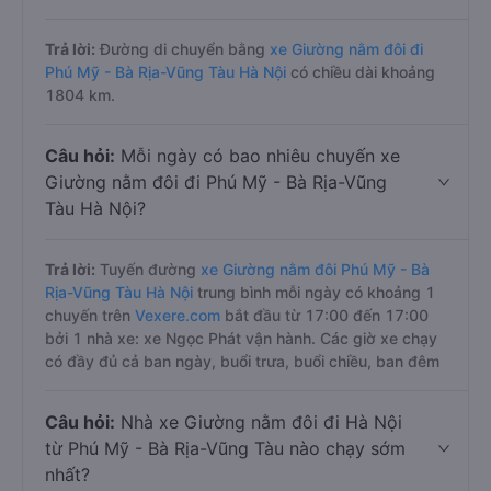
Trả lời:
Đường di chuyển bằng
xe Giường nằm đôi đi
Phú Mỹ - Bà Rịa-Vũng Tàu Hà Nội
có chiều dài khoảng
1804 km.
Câu hỏi:
Mỗi ngày có bao nhiêu chuyến xe
Giường nằm đôi đi Phú Mỹ - Bà Rịa-Vũng
Tàu Hà Nội?
Trả lời:
Tuyến đường
xe Giường nằm đôi Phú Mỹ - Bà
Rịa-Vũng Tàu Hà Nội
trung bình mỗi ngày có khoảng 1
chuyến trên
Vexere.com
bắt đầu từ 17:00 đến 17:00
bởi 1 nhà xe: xe Ngọc Phát vận hành. Các giờ xe chạy
có đầy đủ cả ban ngày, buổi trưa, buổi chiều, ban đêm
Câu hỏi:
Nhà xe Giường nằm đôi đi Hà Nội
từ Phú Mỹ - Bà Rịa-Vũng Tàu nào chạy sớm
nhất?