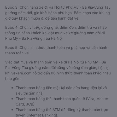
Bước 3: Chọn hãng xe đi Hà Nội từ Phú Mỹ - Bà Rịa-Vũng Tàu
giường nằm đôi, giờ khởi hành phù hợp. Bấm chọn vào khung
giờ quý khách muốn đi để tiến hành đặt vé.
Bước 4: Chọn vị trí/giường ghế, điểm đón, điểm trả và nhập
thông tin hành khách khi đặt mua vé xe giường nằm đôi đi
Phú Mỹ - Bà Rịa-Vũng Tàu Hà Nội
Bước 5: Chọn hình thức thanh toán vé phù hợp và tiến hành
thanh toán vé.
Việc đặt mua và thanh toán vé xe đi Hà Nội từ Phú Mỹ - Bà
Rịa-Vũng Tàu giường nằm đôi cũng vô cùng đơn giản, tiện lợi
khi Vexere.com hỗ trợ đến 06 hình thức thanh toán khác nhau
bao gồm:
Thanh toán bằng tiền mặt tại các cửa hàng tiện lợi và
siêu thị gần nhà.
Thanh toán bằng thẻ thanh toán quốc tế (Visa, Master
Card, JCB).
Thanh toán bằng thẻ ATM đã đăng ký thanh toán trực
tuyến (Internet Banking).