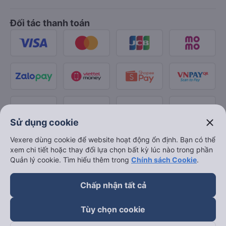
Đối tác thanh toán
close
Sử dụng cookie
Vexere dùng cookie để website hoạt động ổn định. Bạn có thể
xem chi tiết hoặc thay đổi lựa chọn bất kỳ lúc nào trong phần
Quản lý cookie. Tìm hiểu thêm trong
Chính sách Cookie
.
Chấp nhận tất cả
Tùy chọn cookie