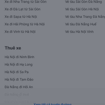
Xe đi Nha Trang từ Sài Gòn
Vé tàu Sài Gòn Đà Nẵng
Xe đi Đà Lạt từ Sài Gòn
Vé tàu Sài Gòn Hà Nội
Xe đi Sapa từ Hà Nội
Vé tàu Nha Trang Đà Nẵn
Xe đi Hải Phòng từ Hà Nội
Vé tàu Đà Nẵng Huế
Xe đi Vinh từ Hà Nội
Vé tàu Hà Nội Vinh
Thuê xe
Hà Nội đi Ninh Bình
Hà Nội đi Hạ Long
Hà Nội đi Sa Pa
Hà Nội đi Tam Đảo
Đà Nẵng đi Hội An
Đà Nẵng đi Huế
Hải Phòng đi Hà Nội
Xem tất cả tuyến đường