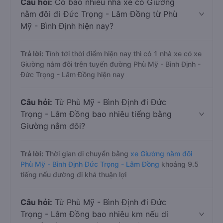
Câu hỏi:
Có bao nhiêu nhà xe có Giường
nằm đôi đi Đức Trọng - Lâm Đồng từ Phù
Mỹ - Bình Định hiện nay?
Trả lời:
Tính tới thời điểm hiện nay thì có 1 nhà xe có xe
Giường nằm đôi trên tuyến đường Phù Mỹ - Bình Định -
Đức Trọng - Lâm Đồng hiện nay
Câu hỏi:
Từ Phù Mỹ - Bình Định đi Đức
Trọng - Lâm Đồng bao nhiêu tiếng bằng
Giường nằm đôi?
Trả lời:
Thời gian di chuyển bằng
xe Giường nằm đôi
Phù Mỹ - Bình Định Đức Trọng - Lâm Đồng
khoảng 9.5
tiếng nếu đường đi khá thuận lợi
Câu hỏi:
Từ Phù Mỹ - Bình Định đi Đức
Trọng - Lâm Đồng bao nhiêu km nếu di