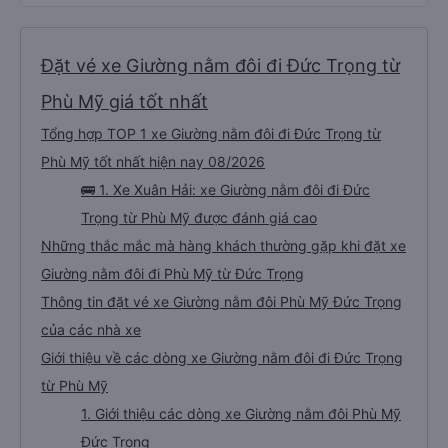
Đặt vé xe Giường nằm đôi đi Đức Trọng từ
Phù Mỹ giá tốt nhất
Tổng hợp TOP 1 xe Giường nằm đôi đi Đức Trọng từ
Phù Mỹ tốt nhất hiện nay 08/2026
🚌 1. Xe Xuân Hải: xe Giường nằm đôi đi Đức
Trọng từ Phù Mỹ được đánh giá cao
Những thắc mắc mà hàng khách thường gặp khi đặt xe
Giường nằm đôi đi Phù Mỹ từ Đức Trọng
Thông tin đặt vé xe Giường nằm đôi Phù Mỹ Đức Trọng
của các nhà xe
Giới thiệu về các dòng xe Giường nằm đôi đi Đức Trọng
từ Phù Mỹ
1. Giới thiệu các dòng xe Giường nằm đôi Phù Mỹ
Đức Trọng