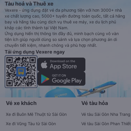
Tàu hoả và Thuê xe
Vexere - ứng dụng đặt vé đa phương tiện với hơn 3000+ nhà
xe chất lượng cao, 5000+ tuyến đường toàn quốc, tất cả hãng
bay và hãng tàu cùng dịch vụ thuê xe máy, xe du lịch phủ
khắp các tỉnh thành tại Việt Nam.
Ứng dụng hiển thị thông tin đầy đủ, minh bạch cùng vô vàn
tiện ích giúp người dùng so sánh và lựa chọn phương án di
chuyển tiết kiệm, nhanh chóng và phù hợp nhất.
Tải ứng dụng Vexere ngay
Vé xe khách
Vé tàu hỏa
Xe đi Buôn Mê Thuột từ Sài Gòn
Vé tàu Sài Gòn Nha Trang
Xe đi Vũng Tàu từ Sài Gòn
Vé tàu Sài Gòn Phan Thiết