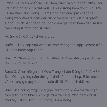
lượng, và uy tín nhất tại Việt Nam, đảm bảo giữ chỗ 100%. Đối
với bất cứ giao dịch đặt mua vé xe giường nằm đôi đi Phù Mỹ
- Bình Định Đức Trọng - Lâm Đồng nào của quý khách tại
trang web Vexere.com đều được Vexere cam kết giải quyết
sự cố. Chính sách tặng coupon giảm giá hoặc hoàn tiền sẽ tùy
theo từng trường hợp sự việc.
Hướng dẫn đặt vé tại Vexere.com:
Bước 1: Truy cập vào website Vexere hoặc tải app Vexere trên
CH Play hoặc App Store.
Bước 2: Chọn giường nằm đôi điểm đi, điểm đến, ngày đi, sau
đó chọn “TÌM VÉ XE”.
Bước 3: Chọn hãng xe đi Đức Trọng - Lâm Đồng từ Phù Mỹ -
Bình Định giường nằm đôi, giờ khởi hành phù hợp. Bấm chọn
vào khung giờ quý khách muốn đi để tiến hành đặt vé.
Bước 4: Chọn vị trí/giường ghế, điểm đón, điểm trả và nhập
thông tin hành khách khi đặt mua vé xe giường nằm đôi đi
Phù Mỹ - Bình Định Đức Trọng - Lâm Đồng