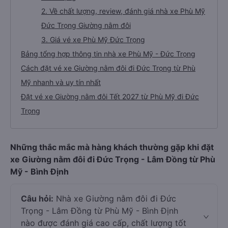
2. Về chất lượng, review, đánh giá nhà xe Phù Mỹ
Đức Trọng Giường nằm đôi
3. Giá vé xe Phù Mỹ Đức Trọng
Bảng tổng hợp thông tin nhà xe Phù Mỹ - Đức Trọng
Cách đặt vé xe Giường nằm đôi đi Đức Trọng từ Phù
Mỹ nhanh và uy tín nhất
Đặt vé xe Giường nằm đôi Tết 2027 từ Phù Mỹ đi Đức
Trọng
Những thắc mắc mà hàng khách thường gặp khi đặt
xe Giường nằm đôi đi Đức Trọng - Lâm Đồng từ Phù
Mỹ - Bình Định
Câu hỏi:
Nhà xe Giường nằm đôi đi Đức
Trọng - Lâm Đồng từ Phù Mỹ - Bình Định
nào được đánh giá cao cấp, chất lượng tốt