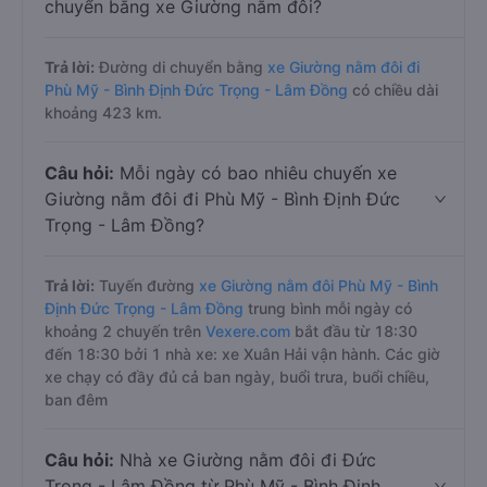
chuyển bằng xe Giường nằm đôi?
Trả lời:
Đường di chuyển bằng
xe Giường nằm đôi đi
Phù Mỹ - Bình Định Đức Trọng - Lâm Đồng
có chiều dài
khoảng 423 km.
Câu hỏi:
Mỗi ngày có bao nhiêu chuyến xe
Giường nằm đôi đi Phù Mỹ - Bình Định Đức
Trọng - Lâm Đồng?
Trả lời:
Tuyến đường
xe Giường nằm đôi Phù Mỹ - Bình
Định Đức Trọng - Lâm Đồng
trung bình mỗi ngày có
khoảng 2 chuyến trên
Vexere.com
bắt đầu từ 18:30
đến 18:30 bởi 1 nhà xe: xe Xuân Hải vận hành. Các giờ
xe chạy có đầy đủ cả ban ngày, buổi trưa, buổi chiều,
ban đêm
Câu hỏi:
Nhà xe Giường nằm đôi đi Đức
Trọng - Lâm Đồng từ Phù Mỹ - Bình Định