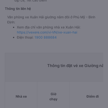
dịp Lễ, Tết cao điểm
Thông tin liên hệ
Văn phòng xe Xuân Hải giường nằm đôi ở Phù Mỹ - Bình
Định:
Xem địa chỉ văn phòng nhà xe Xuân Hải:
https://vexere.com/vi-VN/xe-xuan-hai
Điện thoại:
1900 888684
Thông tin đặt vé xe Giường nằm
Giờ
Nhà xe
Điểm đi
chạy