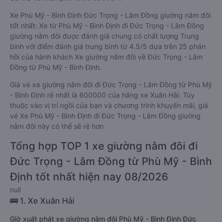
Xe Phù Mỹ - Bình Định Đức Trọng - Lâm Đồng giường nằm đôi
tốt nhất: Xe từ Phù Mỹ - Bình Định đi Đức Trọng - Lâm Đồng
giường nằm đôi được đánh giá chung có chất lượng Trung
bình với điểm đánh giá trung bình từ 4.5/5 dựa trên 25 phản
hồi của hành khách Xe giường nằm đôi về Đức Trọng - Lâm
Đồng từ Phù Mỹ - Bình Định.
Giá vé xe giường nằm đôi đi Đức Trọng - Lâm Đồng từ Phù Mỹ
- Bình Định rẻ nhất là 600000 của hãng xe Xuân Hải. Tùy
thuộc vào vị trí ngồi của bạn và chương trình khuyến mãi, giá
vé Xe Phù Mỹ - Bình Định đi Đức Trọng - Lâm Đồng giường
nằm đôi này có thể sẽ rẻ hơn
Tổng hợp TOP 1 xe giường nằm đôi đi
Đức Trọng - Lâm Đồng từ Phù Mỹ - Bình
Định tốt nhất hiện nay 08/2026
null
🚌 1. Xe Xuân Hải
Giờ xuất phát xe giường nằm đôi Phù Mỹ - Bình Định Đức