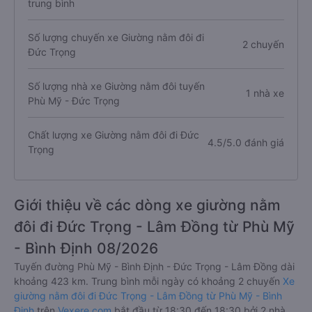
trung bình
Số lượng chuyến xe Giường nằm đôi đi
2 chuyến
Đức Trọng
Số lượng nhà xe Giường nằm đôi tuyến
1 nhà xe
Phù Mỹ - Đức Trọng
Chất lượng xe Giường nằm đôi đi Đức
4.5/5.0 đánh giá
Trọng
Giới thiệu về các dòng xe giường nằm
đôi đi Đức Trọng - Lâm Đồng từ Phù Mỹ
- Bình Định 08/2026
Tuyến đường Phù Mỹ - Bình Định - Đức Trọng - Lâm Đồng dài
khoảng 423 km. Trung bình mỗi ngày có khoảng 2 chuyến
Xe
giường nằm đôi đi Đức Trọng - Lâm Đồng từ Phù Mỹ - Bình
Định
trên
Vexere.com
bắt đầu từ 18:30 đến 18:30 bởi 2 nhà