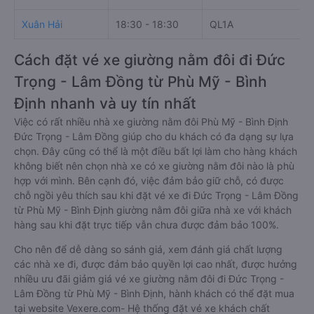
Xuân Hải
18:30 - 18:30
QL1A
Cách đặt vé xe giường nằm đôi đi Đức
Trọng - Lâm Đồng từ Phù Mỹ - Bình
Định nhanh và uy tín nhất
Việc có rất nhiều nhà xe giường nằm đôi Phù Mỹ - Bình Định
Đức Trọng - Lâm Đồng giúp cho du khách có đa dạng sự lựa
chọn. Đây cũng có thể là một điều bất lợi làm cho hàng khách
không biết nên chọn nhà xe có xe giường nằm đôi nào là phù
hợp với mình. Bên cạnh đó, việc đảm bảo giữ chỗ, có được
chỗ ngồi yêu thích sau khi đặt vé xe đi Đức Trọng - Lâm Đồng
từ Phù Mỹ - Bình Định giường nằm đôi giữa nhà xe với khách
hàng sau khi đặt trực tiếp vẫn chưa được đảm bảo 100%.
Cho nên để dễ dàng so sánh giá, xem đánh giá chất lượng
các nhà xe đi, được đảm bảo quyền lợi cao nhất, được hưởng
nhiều ưu đãi giảm giá vé xe giường nằm đôi đi Đức Trọng -
Lâm Đồng từ Phù Mỹ - Bình Định, hành khách có thể đặt mua
tại website Vexere.com- Hệ thống đặt vé xe khách chất