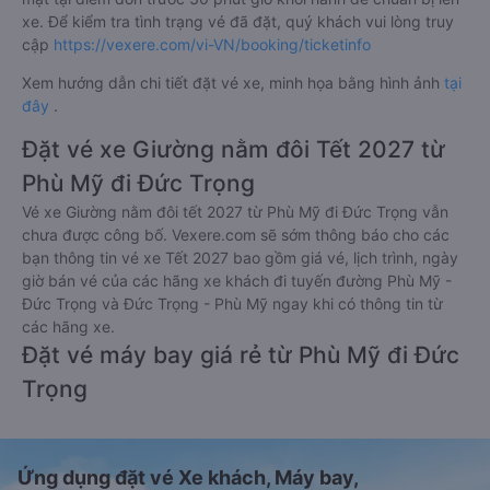
xe. Để kiểm tra tình trạng vé đã đặt, quý khách vui lòng truy
cập
https://vexere.com/vi-VN/booking/ticketinfo
Xem hướng dẫn chi tiết đặt vé xe, minh họa bằng hình ảnh
tại
đây
.
Đặt vé xe Giường nằm đôi Tết 2027 từ
Phù Mỹ đi Đức Trọng
Vé xe Giường nằm đôi tết 2027 từ Phù Mỹ đi Đức Trọng vẫn
chưa được công bố. Vexere.com sẽ sớm thông báo cho các
bạn thông tin vé xe Tết 2027 bao gồm giá vé, lịch trình, ngày
giờ bán vé của các hãng xe khách đi tuyến đường Phù Mỹ -
Đức Trọng và Đức Trọng - Phù Mỹ ngay khi có thông tin từ
các hãng xe.
Đặt vé máy bay giá rẻ từ Phù Mỹ đi Đức
Trọng
Ứng dụng đặt vé Xe khách, Máy bay,