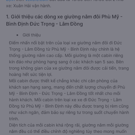
xe: Xuân Hải vận hành.
1. Giới thiệu các dòng xe giường nằm đôi Phù Mỹ -
Bình Định Đức Trọng - Lâm Đồng
Giới thiệu
Điểm nhấn nổi bật trên của loại xe giường nằm đôi đi Đức
Trọng - Lâm Đồng từ Phù Mỹ - Bình Định này chính là hệ
thống giường nằm cao cấp. Mỗi giường là một cabin riêng
kín đáo như phòng hạng sang ở các khách sạn 5 sao. Bên
trong không gian của xe giường nằm đôi được cải tiến, trang
hoàng hết sức tiện lợi.
Mỗi cabin được thiết kế chẳng khác chi căn phòng của
khách sạn hạng sang, mang đến chất lượng chuyến đi Phù
Mỹ - Bình Định - Đức Trọng - Lâm Đồng tốt nhất cho mỗi
hành khách. Mỗi cabin trên loại xe xe đi Đức Trọng - Lâm
Đồng từ Phù Mỹ - Bình Định này đều được trang bị rèm cũng
như vách ngăn, đảm bảo sự riêng tư trong suốt chuyến hành
trình.
Diện tích của mỗi cabin khá rộng rãi, giường nằm mỗi giường
nằm đều có thể điều chỉnh độ nghiêng tùy theo mong muốn