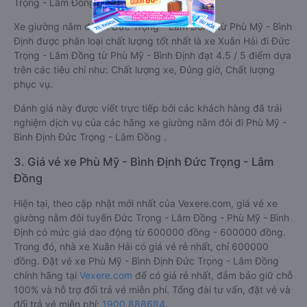
Trọng - Lâm Đồng.
Xe giường nằm đôi đi Đức Trọng - Lâm Đồng từ Phù Mỹ - Bình
Định được phân loại chất lượng tốt nhất là xe Xuân Hải đi Đức
Trọng - Lâm Đồng từ Phù Mỹ - Bình Định đạt 4.5 / 5 điểm dựa
trên các tiêu chí như: Chất lượng xe, Đúng giờ, Chất lượng
phục vụ.
Đánh giá này được viết trực tiếp bởi các khách hàng đã trải
nghiệm dịch vụ của các hãng xe giường nằm đôi đi Phù Mỹ -
Bình Định Đức Trọng - Lâm Đồng .
3. Giá vé xe Phù Mỹ - Bình Định Đức Trọng - Lâm
Đồng
Hiện tại, theo cập nhật mới nhất của Vexere.com, giá vé xe
giường nằm đôi tuyến Đức Trọng - Lâm Đồng - Phù Mỹ - Bình
Định có mức giá dao động từ 600000 đồng - 600000 đồng.
Trong đó, nhà xe Xuân Hải có giá vé rẻ nhất, chỉ 600000
đồng. Đặt vé xe Phù Mỹ - Bình Định Đức Trọng - Lâm Đồng
chính hãng tại
Vexere.com
để có giá rẻ nhất, đảm bảo giữ chỗ
100% và hỗ trợ đổi trả vé miễn phí. Tổng đài tư vấn, đặt vé và
đổi trả vé miễn phí:
1900 888684
.