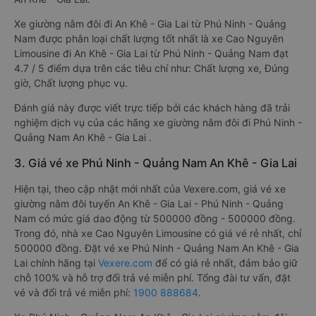
Xe giường nằm đôi đi An Khê - Gia Lai từ Phú Ninh - Quảng
Nam được phân loại chất lượng tốt nhất là xe Cao Nguyên
Limousine đi An Khê - Gia Lai từ Phú Ninh - Quảng Nam đạt
4.7 / 5 điểm dựa trên các tiêu chí như: Chất lượng xe, Đúng
giờ, Chất lượng phục vụ.
Đánh giá này được viết trực tiếp bởi các khách hàng đã trải
nghiệm dịch vụ của các hãng xe giường nằm đôi đi Phú Ninh -
Quảng Nam An Khê - Gia Lai .
3. Giá vé xe Phú Ninh - Quảng Nam An Khê - Gia Lai
Hiện tại, theo cập nhật mới nhất của Vexere.com, giá vé xe
giường nằm đôi tuyến An Khê - Gia Lai - Phú Ninh - Quảng
Nam có mức giá dao động từ 500000 đồng - 500000 đồng.
Trong đó, nhà xe Cao Nguyên Limousine có giá vé rẻ nhất, chỉ
500000 đồng. Đặt vé xe Phú Ninh - Quảng Nam An Khê - Gia
Lai chính hãng tại
Vexere.com
để có giá rẻ nhất, đảm bảo giữ
chỗ 100% và hỗ trợ đổi trả vé miễn phí. Tổng đài tư vấn, đặt
vé và đổi trả vé miễn phí:
1900 888684
.