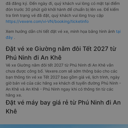
đã đăng ký. Đến ngày đi, quý khách vui lòng có mặt tại điểm
đón trước 30 phút giờ khởi hành để chuẩn bị lên xe. Để kiểm
tra tình trạng vé đã đặt, quý khách vui lòng truy cập
https://vexere.com/vi-VN/booking/ticketinfo
Xem hướng dẫn chi tiết đặt vé xe, minh họa bằng hình ảnh
tại
đây
.
Đặt vé xe Giường nằm đôi Tết 2027 từ
Phú Ninh đi An Khê
Vé xe Giường nằm đôi tết 2027 từ Phú Ninh đi An Khê vẫn
chưa được công bố. Vexere.com sẽ sớm thông báo cho các
bạn thông tin vé xe Tết 2027 bao gồm giá vé, lịch trình, ngày
giờ bán vé của các hãng xe khách đi tuyến đường Phú Ninh -
An Khê và An Khê - Phú Ninh ngay khi có thông tin từ các
hãng xe.
Đặt vé máy bay giá rẻ từ Phú Ninh đi An
Khê