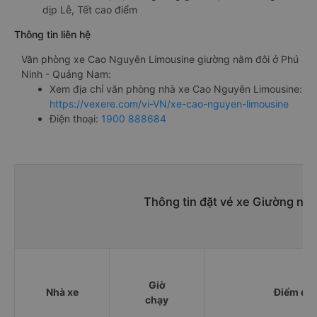
dịp Lễ, Tết cao điểm
Thông tin liên hệ
Văn phòng xe Cao Nguyên Limousine giường nằm đôi ở Phú
Ninh - Quảng Nam:
Xem địa chỉ văn phòng nhà xe Cao Nguyên Limousine:
https://vexere.com/vi-VN/xe-cao-nguyen-limousine
Điện thoại:
1900 888684
Thông tin đặt vé xe Giường nằm
Giờ
Nhà xe
Điểm đi
chạy