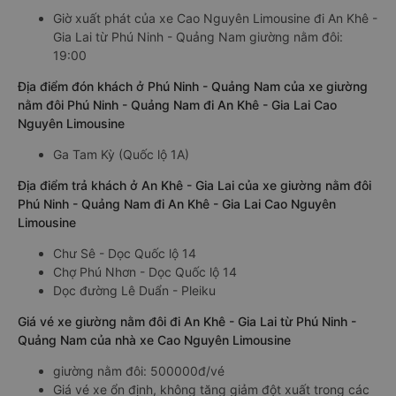
Giờ xuất phát của xe Cao Nguyên Limousine đi An Khê -
Gia Lai từ Phú Ninh - Quảng Nam giường nằm đôi:
19:00
Địa điểm đón khách ở Phú Ninh - Quảng Nam của xe giường
nằm đôi Phú Ninh - Quảng Nam đi An Khê - Gia Lai Cao
Nguyên Limousine
Ga Tam Kỳ (Quốc lộ 1A)
Địa điểm trả khách ở An Khê - Gia Lai của xe giường nằm đôi
Phú Ninh - Quảng Nam đi An Khê - Gia Lai Cao Nguyên
Limousine
Chư Sê - Dọc Quốc lộ 14
Chợ Phú Nhơn - Dọc Quốc lộ 14
Dọc đường Lê Duẩn - Pleiku
Giá vé xe giường nằm đôi đi An Khê - Gia Lai từ Phú Ninh -
Quảng Nam của nhà xe Cao Nguyên Limousine
giường nằm đôi: 500000đ/vé
Giá vé xe ổn định, không tăng giảm đột xuất trong các