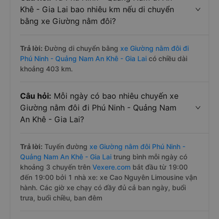
Khê - Gia Lai bao nhiêu km nếu di chuyển
bằng xe Giường nằm đôi?
Trả lời:
Đường di chuyển bằng
xe Giường nằm đôi đi
Phú Ninh - Quảng Nam An Khê - Gia Lai
có chiều dài
khoảng 403 km.
Câu hỏi:
Mỗi ngày có bao nhiêu chuyến xe
Giường nằm đôi đi Phú Ninh - Quảng Nam
An Khê - Gia Lai?
Trả lời:
Tuyến đường
xe Giường nằm đôi Phú Ninh -
Quảng Nam An Khê - Gia Lai
trung bình mỗi ngày có
khoảng 3 chuyến trên
Vexere.com
bắt đầu từ 19:00
đến 19:00 bởi 1 nhà xe: xe Cao Nguyên Limousine vận
hành. Các giờ xe chạy có đầy đủ cả ban ngày, buổi
trưa, buổi chiều, ban đêm