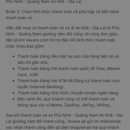
Phú Ninh - Quảng Nam An Khê - Gia Lai
Bước 5: Chọn hình thức thanh toán vé phù hợp và tiến hành
thanh toán vé.
Việc đặt mua và thanh toán vé xe đi An Khê - Gia Lai từ Phú
Ninh - Quảng Nam giường nằm đôi cũng vô cùng đơn giản,
tiện lợi khi Vexere.com hỗ trợ đến 06 hình thức thanh toán
khác nhau bao gồm:
Thanh toán bằng tiền mặt tại các cửa hàng tiện lợi và
siêu thị gần nhà.
Thanh toán bằng thẻ thanh toán quốc tế (Visa, Master
Card, JCB).
Thanh toán bằng thẻ ATM đã đăng ký thanh toán trực
tuyến (Internet Banking).
Thanh toán bằng hình thức chuyển khoản ngân hàng.
Bên cạnh đó, quý khách cũng có thể thanh toán vé
thông qua các ví Momo, ZaloPay, AirPay, VNPay,…
Sau khi thanh toán vé xe Phú Ninh - Quảng Nam An Khê - Gia
Lai giường nằm đôi thành công, Vexere sẽ gửi tin nhắn/email
xác nhận thành công đến số điện thoại/email mà quý khách