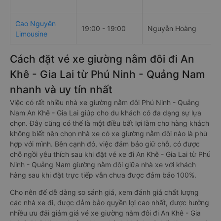
Cao Nguyên
19:00 - 19:00
Nguyễn Hoàng
Limousine
Cách đặt vé xe giường nằm đôi đi An
Khê - Gia Lai từ Phú Ninh - Quảng Nam
nhanh và uy tín nhất
Việc có rất nhiều nhà xe giường nằm đôi Phú Ninh - Quảng
Nam An Khê - Gia Lai giúp cho du khách có đa dạng sự lựa
chọn. Đây cũng có thể là một điều bất lợi làm cho hàng khách
không biết nên chọn nhà xe có xe giường nằm đôi nào là phù
hợp với mình. Bên cạnh đó, việc đảm bảo giữ chỗ, có được
chỗ ngồi yêu thích sau khi đặt vé xe đi An Khê - Gia Lai từ Phú
Ninh - Quảng Nam giường nằm đôi giữa nhà xe với khách
hàng sau khi đặt trực tiếp vẫn chưa được đảm bảo 100%.
Cho nên để dễ dàng so sánh giá, xem đánh giá chất lượng
các nhà xe đi, được đảm bảo quyền lợi cao nhất, được hưởng
nhiều ưu đãi giảm giá vé xe giường nằm đôi đi An Khê - Gia