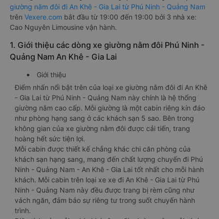
giường nằm đôi đi An Khê - Gia Lai từ Phú Ninh - Quảng Nam
trên
Vexere.com
bắt đầu từ 19:00 đến 19:00 bởi 3 nhà xe:
Cao Nguyên Limousine vận hành.
1. Giới thiệu các dòng xe giường nằm đôi Phú Ninh -
Quảng Nam An Khê - Gia Lai
Giới thiệu
Điểm nhấn nổi bật trên của loại xe giường nằm đôi đi An Khê
- Gia Lai từ Phú Ninh - Quảng Nam này chính là hệ thống
giường nằm cao cấp. Mỗi giường là một cabin riêng kín đáo
như phòng hạng sang ở các khách sạn 5 sao. Bên trong
không gian của xe giường nằm đôi được cải tiến, trang
hoàng hết sức tiện lợi.
Mỗi cabin được thiết kế chẳng khác chi căn phòng của
khách sạn hạng sang, mang đến chất lượng chuyến đi Phú
Ninh - Quảng Nam - An Khê - Gia Lai tốt nhất cho mỗi hành
khách. Mỗi cabin trên loại xe xe đi An Khê - Gia Lai từ Phú
Ninh - Quảng Nam này đều được trang bị rèm cũng như
vách ngăn, đảm bảo sự riêng tư trong suốt chuyến hành
trình.