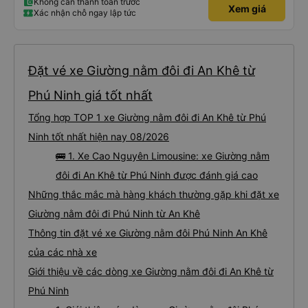
Không cần thanh toán trước
Xem giá
Xác nhận chỗ ngay lập tức
Đặt vé xe Giường nằm đôi đi An Khê từ
Phú Ninh giá tốt nhất
Tổng hợp TOP 1 xe Giường nằm đôi đi An Khê từ Phú
Ninh tốt nhất hiện nay 08/2026
🚌 1. Xe Cao Nguyên Limousine: xe Giường nằm
đôi đi An Khê từ Phú Ninh được đánh giá cao
Những thắc mắc mà hàng khách thường gặp khi đặt xe
Giường nằm đôi đi Phú Ninh từ An Khê
Thông tin đặt vé xe Giường nằm đôi Phú Ninh An Khê
của các nhà xe
Giới thiệu về các dòng xe Giường nằm đôi đi An Khê từ
Phú Ninh