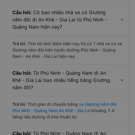
Câu hỏi:
Có bao nhiêu nhà xe có Giường
nằm đôi đi An Khê - Gia Lai từ Phú Ninh -
Quảng Nam hiện nay?
Trả lời:
Tính tới thời điểm hiện nay thì có 1 nhà xe có xe
Giường nằm đôi trên tuyến đường Phú Ninh - Quảng
Nam - An Khê - Gia Lai hiện nay
Câu hỏi:
Từ Phú Ninh - Quảng Nam đi An
Khê - Gia Lai bao nhiêu tiếng bằng Giường
nằm đôi?
Trả lời:
Thời gian di chuyển bằng
xe Giường nằm đôi
Phú Ninh - Quảng Nam An Khê - Gia Lai
khoảng 7.4
tiếng nếu đường đi khá thuận lợi
Câu hỏi:
Từ Phú Ninh - Quảng Nam đi An