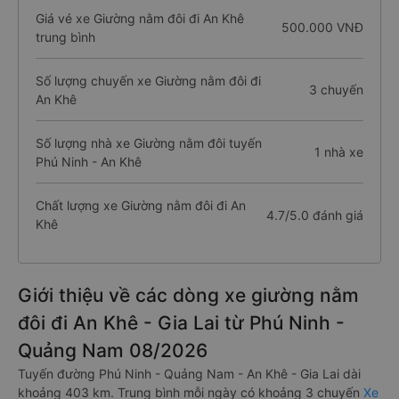
Giá vé xe Giường nằm đôi đi An Khê
500.000 VNĐ
trung bình
Số lượng chuyến xe Giường nằm đôi đi
3 chuyến
An Khê
Số lượng nhà xe Giường nằm đôi tuyến
1 nhà xe
Phú Ninh - An Khê
Chất lượng xe Giường nằm đôi đi An
4.7/5.0 đánh giá
Khê
Giới thiệu về các dòng xe giường nằm
đôi đi An Khê - Gia Lai từ Phú Ninh -
Quảng Nam 08/2026
Tuyến đường Phú Ninh - Quảng Nam - An Khê - Gia Lai dài
khoảng 403 km. Trung bình mỗi ngày có khoảng 3 chuyến
Xe