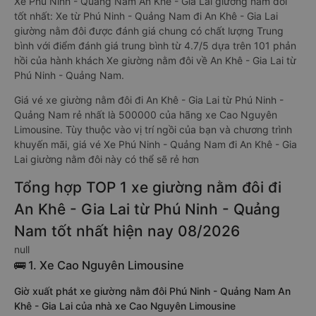
Xe Phú Ninh - Quảng Nam An Khê - Gia Lai giường nằm đôi
tốt nhất: Xe từ Phú Ninh - Quảng Nam đi An Khê - Gia Lai
giường nằm đôi được đánh giá chung có chất lượng Trung
bình với điểm đánh giá trung bình từ 4.7/5 dựa trên 101 phản
hồi của hành khách Xe giường nằm đôi về An Khê - Gia Lai từ
Phú Ninh - Quảng Nam.
Giá vé xe giường nằm đôi đi An Khê - Gia Lai từ Phú Ninh -
Quảng Nam rẻ nhất là 500000 của hãng xe Cao Nguyên
Limousine. Tùy thuộc vào vị trí ngồi của bạn và chương trình
khuyến mãi, giá vé Xe Phú Ninh - Quảng Nam đi An Khê - Gia
Lai giường nằm đôi này có thể sẽ rẻ hơn
Tổng hợp TOP 1 xe giường nằm đôi đi
An Khê - Gia Lai từ Phú Ninh - Quảng
Nam tốt nhất hiện nay 08/2026
null
🚌 1. Xe Cao Nguyên Limousine
Giờ xuất phát xe giường nằm đôi Phú Ninh - Quảng Nam An
Khê - Gia Lai của nhà xe Cao Nguyên Limousine