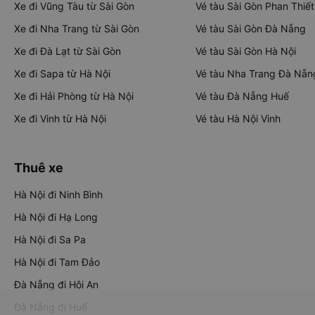
Xe đi Vũng Tàu từ Sài Gòn
Vé tàu Sài Gòn Phan Thiết
Xe đi Nha Trang từ Sài Gòn
Vé tàu Sài Gòn Đà Nẵng
Xe đi Đà Lạt từ Sài Gòn
Vé tàu Sài Gòn Hà Nội
Xe đi Sapa từ Hà Nội
Vé tàu Nha Trang Đà Nẵn
Xe đi Hải Phòng từ Hà Nội
Vé tàu Đà Nẵng Huế
Xe đi Vinh từ Hà Nội
Vé tàu Hà Nội Vinh
Thuê xe
Hà Nội đi Ninh Bình
Hà Nội đi Hạ Long
Hà Nội đi Sa Pa
Hà Nội đi Tam Đảo
Đà Nẵng đi Hội An
Đà Nẵng đi Huế