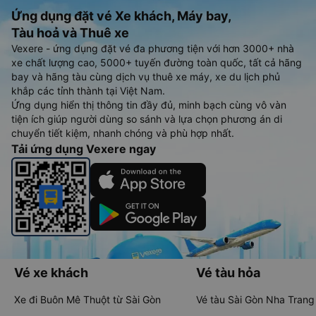
Ứng dụng đặt vé Xe khách, Máy bay,
Tàu hoả và Thuê xe
Vexere - ứng dụng đặt vé đa phương tiện với hơn 3000+ nhà
xe chất lượng cao, 5000+ tuyến đường toàn quốc, tất cả hãng
bay và hãng tàu cùng dịch vụ thuê xe máy, xe du lịch phủ
khắp các tỉnh thành tại Việt Nam.
Ứng dụng hiển thị thông tin đầy đủ, minh bạch cùng vô vàn
tiện ích giúp người dùng so sánh và lựa chọn phương án di
chuyển tiết kiệm, nhanh chóng và phù hợp nhất.
Tải ứng dụng Vexere ngay
Vé xe khách
Vé tàu hỏa
Xe đi Buôn Mê Thuột từ Sài Gòn
Vé tàu Sài Gòn Nha Trang