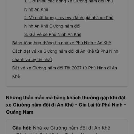
1. Giới thiệu các dòng xe Giường nằm đôi Phú
Ninh An Khê
2. Về chất lượng, review, đánh giá nhà xe Phú
Ninh An Khê Giường nằm đôi
3. Giá vé xe Phú Ninh An Khê
Bảng tổng hợp thông tin nhà xe Phú Ninh - An Khê
Cách đặt vé xe Giường nằm đôi đi An Khê từ Phú Ninh
nhanh và uy tín nhất
Đặt vé xe Giường nằm đôi Tết 2027 từ Phú Ninh đi An
Khê
Những thắc mắc mà hàng khách thường gặp khi đặt
xe Giường nằm đôi đi An Khê - Gia Lai từ Phú Ninh -
Quảng Nam
Câu hỏi:
Nhà xe Giường nằm đôi đi An Khê