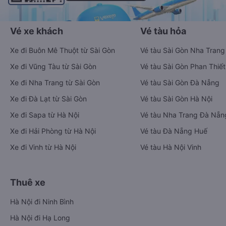
Vé xe khách
Vé tàu hỏa
Xe đi Buôn Mê Thuột từ Sài Gòn
Vé tàu Sài Gòn Nha Trang
Xe đi Vũng Tàu từ Sài Gòn
Vé tàu Sài Gòn Phan Thiết
Xe đi Nha Trang từ Sài Gòn
Vé tàu Sài Gòn Đà Nẵng
Xe đi Đà Lạt từ Sài Gòn
Vé tàu Sài Gòn Hà Nội
Xe đi Sapa từ Hà Nội
Vé tàu Nha Trang Đà Nẵn
Xe đi Hải Phòng từ Hà Nội
Vé tàu Đà Nẵng Huế
Xe đi Vinh từ Hà Nội
Vé tàu Hà Nội Vinh
Thuê xe
Hà Nội đi Ninh Bình
Hà Nội đi Hạ Long