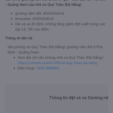
- Quảng Nam của nhà xe Quý Thảo (Đà Nẵng)
giường nằm đôi: 400000đ/vé
limousine: 400000đ/vé
Giá vé xe ổn định, không tăng giảm đột xuất trong các
dịp Lễ, Tết cao điểm
Thông tin liên hệ
Văn phòng xe Quý Thảo (Đà Nẵng) giường nằm đôi ở Phú
Ninh - Quảng Nam:
Xem địa chỉ văn phòng nhà xe Quý Thảo (Đà Nẵng):
https://vexere.com/vi-VN/xe-quy-thao-da-nang
Điện thoại:
1900 888684
Thông tin đặt vé xe Giường nằm 