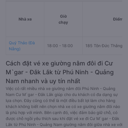
Giờ
Nhà xe
Điểm đi
chạy
Quý Thảo (Đà
18:00 - 18:00
185 Tôn Đức Thắng
Nẵng)
Cách đặt vé xe giường nằm đôi đi Cư
M`gar - Đắk Lắk từ Phú Ninh - Quảng
Nam nhanh và uy tín nhất
Việc có rất nhiều nhà xe giường nằm đôi Phú Ninh - Quảng
Nam Cư M`gar - Đắk Lắk giúp cho du khách có đa dạng sự
lựa chọn. Đây cũng có thể là một điều bất lợi làm cho hàng
khách không biết nên chọn nhà xe có xe giường nằm đôi nào
là phù hợp với mình. Bên cạnh đó, việc đảm bảo giữ chỗ, có
được chỗ ngồi yêu thích sau khi đặt vé xe đi Cư M`gar - Đắk
Lắk từ Phú Ninh - Quảng Nam giường nằm đôi giữa nhà xe với