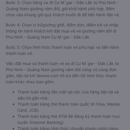
Bước 3: Chọn hãng xe đi Cư M`gar - Đắk Lắk từ Phú Ninh -
Quảng Nam giường nằm đôi, giờ khởi hành phù hợp. Bấm
chọn vào khung giờ quý khách muốn đi để tiến hành đặt vé.
Bước 4: Chọn vị trí/giường ghế, điểm đón, điểm trả và nhập
thông tin hành khách khi đặt mua vé xe giường nằm đôi đi
Phú Ninh - Quảng Nam Cư M`gar - Đắk Lắk
Bước 5: Chọn hình thức thanh toán vé phù hợp và tiến hành
thanh toán vé.
Việc đặt mua và thanh toán vé xe đi Cư M`gar - Đắk Lắk từ
Phú Ninh - Quảng Nam giường nằm đôi cũng vô cùng đơn
giản, tiện lợi khi Vexere.com hỗ trợ đến 06 hình thức thanh
toán khác nhau bao gồm:
Thanh toán bằng tiền mặt tại các cửa hàng tiện lợi và
siêu thị gần nhà.
Thanh toán bằng thẻ thanh toán quốc tế (Visa, Master
Card, JCB).
Thanh toán bằng thẻ ATM đã đăng ký thanh toán trực
tuyến (Internet Banking).
Thanh toán bằng hình thức chuyển khoản ngân hàng.