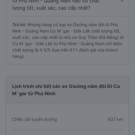
từ Phú Ninh - Quảng Nam nào có chất
lượng tốt, xuất sắc, cao cấp nhất?
Trả lời:
Những hãng có loại xe Giường nằm đôi đi Phú
Ninh - Quảng Nam Cư M`gar - Đắk Lắk chất lượng tốt,
xuất sắc, cao cấp nhất là nhà xe Quý Thảo (Đà Nẵng) đi
Cư M`gar - Đắk Lắk từ Phú Ninh - Quảng Nam với điểm
chất lượng là 4.5/5 dựa trên 611 đánh giá của khách
hàng).
Lịch trình chi tiết các xe Giường nằm đôi Đi Cư
M`gar từ Phú Ninh
Chiều dài tuyến đường
637 km