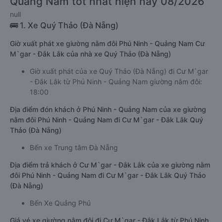
Quảng Nam tốt nhất hiện nay 08/2026
null
🚌 1. Xe Quý Thảo (Đà Nẵng)
Giờ xuất phát xe giường nằm đôi Phú Ninh - Quảng Nam Cư
M`gar - Đắk Lắk của nhà xe Quý Thảo (Đà Nẵng)
Giờ xuất phát của xe Quý Thảo (Đà Nẵng) đi Cư M`gar
- Đắk Lắk từ Phú Ninh - Quảng Nam giường nằm đôi:
18:00
Địa điểm đón khách ở Phú Ninh - Quảng Nam của xe giường
nằm đôi Phú Ninh - Quảng Nam đi Cư M`gar - Đắk Lắk Quý
Thảo (Đà Nẵng)
Bến xe Trung tâm Đà Nẵng
Địa điểm trả khách ở Cư M`gar - Đắk Lắk của xe giường nằm
đôi Phú Ninh - Quảng Nam đi Cư M`gar - Đắk Lắk Quý Thảo
(Đà Nẵng)
Bến Xe Quảng Phú
Giá vé xe giường nằm đôi đi Cư M`gar - Đắk Lắk từ Phú Ninh