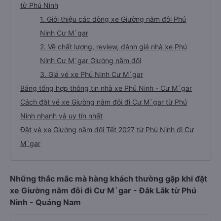
từ Phú Ninh
1. Giới thiệu các dòng xe Giường nằm đôi Phú
Ninh Cư M`gar
2. Về chất lượng, review, đánh giá nhà xe Phú
Ninh Cư M`gar Giường nằm đôi
3. Giá vé xe Phú Ninh Cư M`gar
Bảng tổng hợp thông tin nhà xe Phú Ninh - Cư M`gar
Cách đặt vé xe Giường nằm đôi đi Cư M`gar từ Phú
Ninh nhanh và uy tín nhất
Đặt vé xe Giường nằm đôi Tết 2027 từ Phú Ninh đi Cư
M`gar
Những thắc mắc mà hàng khách thường gặp khi đặt
xe Giường nằm đôi đi Cư M`gar - Đắk Lắk từ Phú
Ninh - Quảng Nam