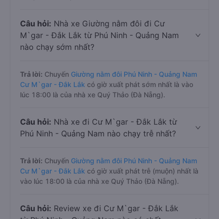
Câu hỏi:
Nhà xe Giường nằm đôi đi Cư
M`gar - Đắk Lắk từ Phú Ninh - Quảng Nam
nào chạy sớm nhất?
Trả lời:
Chuyến
Giường nằm đôi Phú Ninh - Quảng Nam
Cư M`gar - Đắk Lắk
có giờ xuất phát sớm nhất là vào
lúc 18:00 là của nhà xe Quý Thảo (Đà Nẵng).
Câu hỏi:
Nhà xe đi Cư M`gar - Đắk Lắk từ
Phú Ninh - Quảng Nam nào chạy trễ nhất?
Trả lời:
Chuyến
Giường nằm đôi Phú Ninh - Quảng Nam
Cư M`gar - Đắk Lắk
có giờ xuất phát trễ (muộn) nhất là
vào lúc 18:00 là của nhà xe Quý Thảo (Đà Nẵng).
Câu hỏi:
Review xe đi Cư M`gar - Đắk Lắk