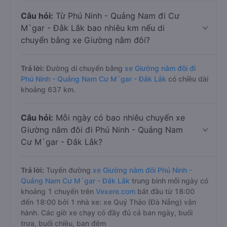
Câu hỏi:
Từ Phú Ninh - Quảng Nam đi Cư
M`gar - Đắk Lắk bao nhiêu km nếu di
chuyển bằng xe Giường nằm đôi?
Trả lời:
Đường di chuyển bằng
xe Giường nằm đôi đi
Phú Ninh - Quảng Nam Cư M`gar - Đắk Lắk
có chiều dài
khoảng 637 km.
Câu hỏi:
Mỗi ngày có bao nhiêu chuyến xe
Giường nằm đôi đi Phú Ninh - Quảng Nam
Cư M`gar - Đắk Lắk?
Trả lời:
Tuyến đường
xe Giường nằm đôi Phú Ninh -
Quảng Nam Cư M`gar - Đắk Lắk
trung bình mỗi ngày có
khoảng 1 chuyến trên
Vexere.com
bắt đầu từ 18:00
đến 18:00 bởi 1 nhà xe: xe Quý Thảo (Đà Nẵng) vận
hành. Các giờ xe chạy có đầy đủ cả ban ngày, buổi
trưa, buổi chiều, ban đêm