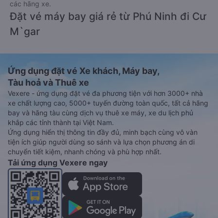
các hãng xe.
Đặt vé máy bay giá rẻ từ Phú Ninh đi Cư
M`gar
Ứng dụng đặt vé Xe khách, Máy bay,
Tàu hoả và Thuê xe
Vexere - ứng dụng đặt vé đa phương tiện với hơn 3000+ nhà
xe chất lượng cao, 5000+ tuyến đường toàn quốc, tất cả hãng
bay và hãng tàu cùng dịch vụ thuê xe máy, xe du lịch phủ
khắp các tỉnh thành tại Việt Nam.
Ứng dụng hiển thị thông tin đầy đủ, minh bạch cùng vô vàn
tiện ích giúp người dùng so sánh và lựa chọn phương án di
chuyển tiết kiệm, nhanh chóng và phù hợp nhất.
Tải ứng dụng Vexere ngay