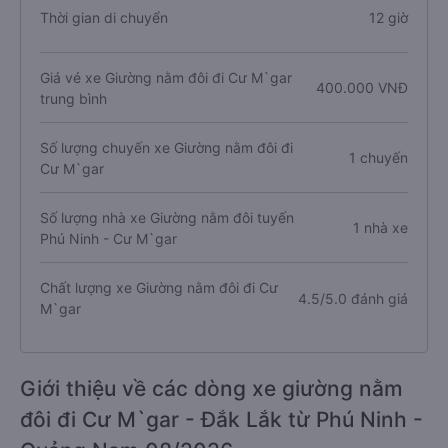
Thời gian di chuyển
12 giờ
Giá vé xe Giường nằm đôi đi Cư M`gar
400.000 VNĐ
trung bình
Số lượng chuyến xe Giường nằm đôi đi
1 chuyến
Cư M`gar
Số lượng nhà xe Giường nằm đôi tuyến
1 nhà xe
Phú Ninh - Cư M`gar
Chất lượng xe Giường nằm đôi đi Cư
4.5/5.0 đánh giá
M`gar
Giới thiệu về các dòng xe giường nằm
đôi đi Cư M`gar - Đắk Lắk từ Phú Ninh -