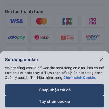
Đối tác thanh toán
close
Sử dụng cookie
Vexere dùng cookie để website hoạt động ổn định. Bạn có thể
xem chi tiết hoặc thay đổi lựa chọn bất kỳ lúc nào trong phần
Quản lý cookie. Tìm hiểu thêm trong
Chính sách Cookie
.
Chấp nhận tất cả
Tùy chọn cookie