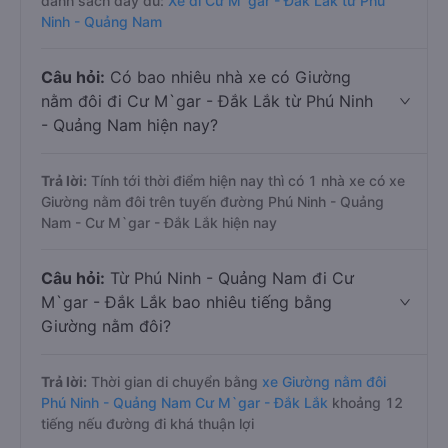
danh sách đầy đủ:
Xe đi Cư M`gar - Đắk Lắk từ Phú
Ninh - Quảng Nam
Câu hỏi:
Có bao nhiêu nhà xe có Giường
nằm đôi đi Cư M`gar - Đắk Lắk từ Phú Ninh
- Quảng Nam hiện nay?
Trả lời:
Tính tới thời điểm hiện nay thì có 1 nhà xe có xe
Giường nằm đôi trên tuyến đường Phú Ninh - Quảng
Nam - Cư M`gar - Đắk Lắk hiện nay
Câu hỏi:
Từ Phú Ninh - Quảng Nam đi Cư
M`gar - Đắk Lắk bao nhiêu tiếng bằng
Giường nằm đôi?
Trả lời:
Thời gian di chuyển bằng
xe Giường nằm đôi
Phú Ninh - Quảng Nam Cư M`gar - Đắk Lắk
khoảng 12
tiếng nếu đường đi khá thuận lợi