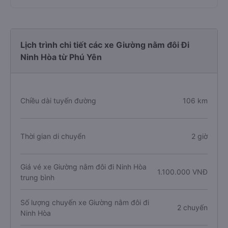
Lịch trình chi tiết các xe Giường nằm đôi Đi
Ninh Hòa từ Phú Yên
Chiều dài tuyến đường
106 km
Thời gian di chuyển
2 giờ
Giá vé xe Giường nằm đôi đi Ninh Hòa
1.100.000 VNĐ
trung bình
Số lượng chuyến xe Giường nằm đôi đi
2 chuyến
Ninh Hòa