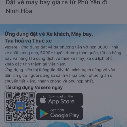
Đặt vé máy bay giá rẻ từ Phú Yên đi
Ninh Hòa
Ứng dụng đặt vé Xe khách, Máy bay,
Tàu hoả và Thuê xe
Vexere - ứng dụng đặt vé đa phương tiện với hơn 3000+ nhà
xe chất lượng cao, 5000+ tuyến đường toàn quốc, tất cả hãng
bay và hãng tàu cùng dịch vụ thuê xe máy, xe du lịch phủ
khắp các tỉnh thành tại Việt Nam.
Ứng dụng hiển thị thông tin đầy đủ, minh bạch cùng vô vàn
tiện ích giúp người dùng so sánh và lựa chọn phương án di
chuyển tiết kiệm, nhanh chóng và phù hợp nhất.
Tải ứng dụng Vexere ngay