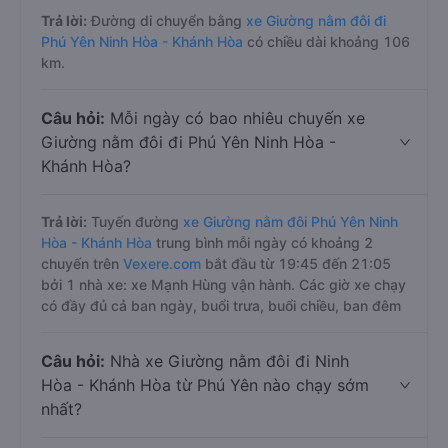
Trả lời:
Đường di chuyển bằng
xe Giường nằm đôi đi
Phú Yên Ninh Hòa - Khánh Hòa
có chiều dài khoảng 106
km.
Câu hỏi:
Mỗi ngày có bao nhiêu chuyến xe
Giường nằm đôi đi Phú Yên Ninh Hòa -
Khánh Hòa?
Trả lời:
Tuyến đường
xe Giường nằm đôi Phú Yên Ninh
Hòa - Khánh Hòa
trung bình mỗi ngày có khoảng 2
chuyến trên
Vexere.com
bắt đầu từ 19:45 đến 21:05
bởi 1 nhà xe: xe Mạnh Hùng vận hành. Các giờ xe chạy
có đầy đủ cả ban ngày, buổi trưa, buổi chiều, ban đêm
Câu hỏi:
Nhà xe Giường nằm đôi đi Ninh
Hòa - Khánh Hòa từ Phú Yên nào chạy sớm
nhất?