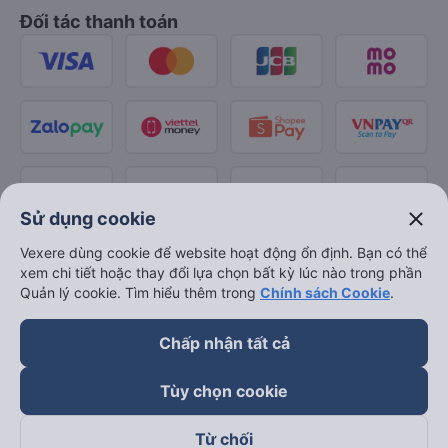
Đối tác thanh toán
close
Sử dụng cookie
Vexere dùng cookie để website hoạt động ổn định. Bạn có thể
xem chi tiết hoặc thay đổi lựa chọn bất kỳ lúc nào trong phần
Quản lý cookie. Tìm hiểu thêm trong
Chính sách Cookie
.
Chấp nhận tất cả
Tùy chọn cookie
Từ chối