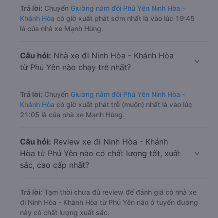
Trả lời:
Chuyến
Giường nằm đôi Phú Yên Ninh Hòa -
Khánh Hòa
có giờ xuất phát sớm nhất là vào lúc 19:45
là của nhà xe Mạnh Hùng.
Câu hỏi:
Nhà xe đi Ninh Hòa - Khánh Hòa
từ Phú Yên nào chạy trễ nhất?
Trả lời:
Chuyến
Giường nằm đôi Phú Yên Ninh Hòa -
Khánh Hòa
có giờ xuất phát trễ (muộn) nhất là vào lúc
21:05 là của nhà xe Mạnh Hùng.
Câu hỏi:
Review xe đi Ninh Hòa - Khánh
Hòa từ Phú Yên nào có chất lượng tốt, xuất
sắc, cao cấp nhất?
Trả lời:
Tạm thời chưa đủ review để đánh giá có nhà xe
đi Ninh Hòa - Khánh Hòa từ Phú Yên nào ở tuyến đường
này có chất lượng xuất sắc.