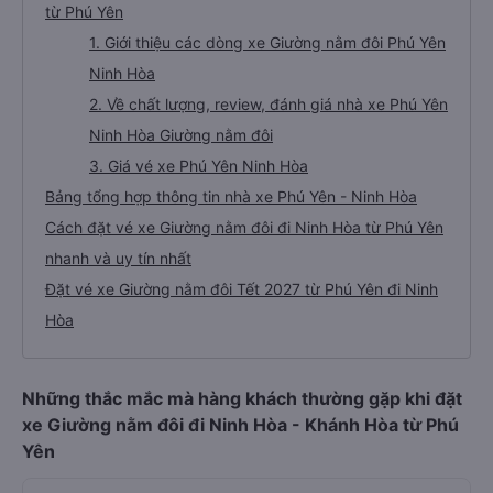
từ Phú Yên
1. Giới thiệu các dòng xe Giường nằm đôi Phú Yên
Ninh Hòa
2. Về chất lượng, review, đánh giá nhà xe Phú Yên
Ninh Hòa Giường nằm đôi
3. Giá vé xe Phú Yên Ninh Hòa
Bảng tổng hợp thông tin nhà xe Phú Yên - Ninh Hòa
Cách đặt vé xe Giường nằm đôi đi Ninh Hòa từ Phú Yên
nhanh và uy tín nhất
Đặt vé xe Giường nằm đôi Tết 2027 từ Phú Yên đi Ninh
Hòa
Những thắc mắc mà hàng khách thường gặp khi đặt
xe Giường nằm đôi đi Ninh Hòa - Khánh Hòa từ Phú
Yên