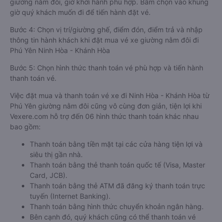
giường nằm đôi, giờ khởi hành phù hợp. Bấm chọn vào khung
giờ quý khách muốn đi để tiến hành đặt vé.
Bước 4: Chọn vị trí/giường ghế, điểm đón, điểm trả và nhập
thông tin hành khách khi đặt mua vé xe giường nằm đôi đi
Phú Yên Ninh Hòa - Khánh Hòa
Bước 5: Chọn hình thức thanh toán vé phù hợp và tiến hành
thanh toán vé.
Việc đặt mua và thanh toán vé xe đi Ninh Hòa - Khánh Hòa từ
Phú Yên giường nằm đôi cũng vô cùng đơn giản, tiện lợi khi
Vexere.com hỗ trợ đến 06 hình thức thanh toán khác nhau
bao gồm:
Thanh toán bằng tiền mặt tại các cửa hàng tiện lợi và
siêu thị gần nhà.
Thanh toán bằng thẻ thanh toán quốc tế (Visa, Master
Card, JCB).
Thanh toán bằng thẻ ATM đã đăng ký thanh toán trực
tuyến (Internet Banking).
Thanh toán bằng hình thức chuyển khoản ngân hàng.
Bên cạnh đó, quý khách cũng có thể thanh toán vé