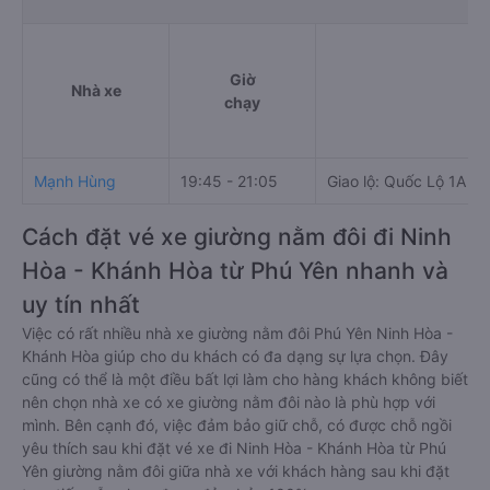
Giờ
Nhà xe
Đi
chạy
Mạnh Hùng
19:45 - 21:05
Giao lộ: Quốc Lộ 1A &
Cách đặt vé xe giường nằm đôi đi Ninh
Hòa - Khánh Hòa từ Phú Yên nhanh và
uy tín nhất
Việc có rất nhiều nhà xe giường nằm đôi Phú Yên Ninh Hòa -
Khánh Hòa giúp cho du khách có đa dạng sự lựa chọn. Đây
cũng có thể là một điều bất lợi làm cho hàng khách không biết
nên chọn nhà xe có xe giường nằm đôi nào là phù hợp với
mình. Bên cạnh đó, việc đảm bảo giữ chỗ, có được chỗ ngồi
yêu thích sau khi đặt vé xe đi Ninh Hòa - Khánh Hòa từ Phú
Yên giường nằm đôi giữa nhà xe với khách hàng sau khi đặt