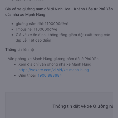
Giá vé xe giường nằm đôi đi Ninh Hòa - Khánh Hòa từ Phú Yên
của nhà xe Mạnh Hùng
giường nằm đôi: 1100000đ/vé
limousine: 1100000đ/vé
Giá vé xe ổn định, không tăng giảm đột xuất trong các
dịp Lễ, Tết cao điểm
Thông tin liên hệ
Văn phòng xe Mạnh Hùng giường nằm đôi ở Phú Yên:
Xem địa chỉ văn phòng nhà xe Mạnh Hùng:
https://vexere.com/vi-VN/xe-manh-hung
Điện thoại:
1900 888684
Thông tin đặt vé xe Giường nằm