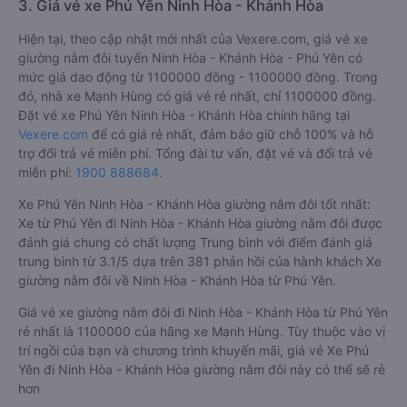
3. Giá vé xe Phú Yên Ninh Hòa - Khánh Hòa
Hiện tại, theo cập nhật mới nhất của Vexere.com, giá vé xe
giường nằm đôi tuyến Ninh Hòa - Khánh Hòa - Phú Yên có
mức giá dao động từ 1100000 đồng - 1100000 đồng. Trong
đó, nhà xe Mạnh Hùng có giá vé rẻ nhất, chỉ 1100000 đồng.
Đặt vé xe Phú Yên Ninh Hòa - Khánh Hòa chính hãng tại
Vexere.com
để có giá rẻ nhất, đảm bảo giữ chỗ 100% và hỗ
trợ đổi trả vé miễn phí. Tổng đài tư vấn, đặt vé và đổi trả vé
miễn phí:
1900 888684
.
Xe Phú Yên Ninh Hòa - Khánh Hòa giường nằm đôi tốt nhất:
Xe từ Phú Yên đi Ninh Hòa - Khánh Hòa giường nằm đôi được
đánh giá chung có chất lượng Trung bình với điểm đánh giá
trung bình từ 3.1/5 dựa trên 381 phản hồi của hành khách Xe
giường nằm đôi về Ninh Hòa - Khánh Hòa từ Phú Yên.
Giá vé xe giường nằm đôi đi Ninh Hòa - Khánh Hòa từ Phú Yên
rẻ nhất là 1100000 của hãng xe Mạnh Hùng. Tùy thuộc vào vị
trí ngồi của bạn và chương trình khuyến mãi, giá vé Xe Phú
Yên đi Ninh Hòa - Khánh Hòa giường nằm đôi này có thể sẽ rẻ
hơn