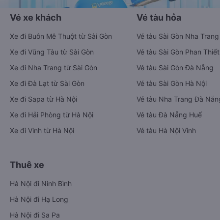
Vé xe khách
Vé tàu hỏa
Xe đi Buôn Mê Thuột từ Sài Gòn
Vé tàu Sài Gòn Nha Trang
Xe đi Vũng Tàu từ Sài Gòn
Vé tàu Sài Gòn Phan Thiết
Xe đi Nha Trang từ Sài Gòn
Vé tàu Sài Gòn Đà Nẵng
Xe đi Đà Lạt từ Sài Gòn
Vé tàu Sài Gòn Hà Nội
Xe đi Sapa từ Hà Nội
Vé tàu Nha Trang Đà Nẵn
Xe đi Hải Phòng từ Hà Nội
Vé tàu Đà Nẵng Huế
Xe đi Vinh từ Hà Nội
Vé tàu Hà Nội Vinh
Thuê xe
Hà Nội đi Ninh Bình
Hà Nội đi Hạ Long
Hà Nội đi Sa Pa