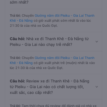
sớm nhất?
Trả lời:
Chuyến
Giường nằm đôi Pleiku - Gia Lai Thanh
Khê - Đà Nẵng
có giờ xuất phát sớm nhất là vào lúc
21:30 là của nhà xe Quốc Đạt.
Câu hỏi:
Nhà xe đi Thanh Khê - Đà Nẵng từ
Pleiku - Gia Lai nào chạy trễ nhất?
Trả lời:
Chuyến
Giường nằm đôi Pleiku - Gia Lai Thanh
Khê - Đà Nẵng
có giờ xuất phát trễ (muộn) nhất là vào
lúc 21:30 là của nhà xe Quốc Đạt.
Câu hỏi:
Review xe đi Thanh Khê - Đà Nẵng
từ Pleiku - Gia Lai nào có chất lượng tốt,
xuất sắc, cao cấp nhất?
Trả lời:
Tạm thời chưa đủ review để đánh giá có nhà xe