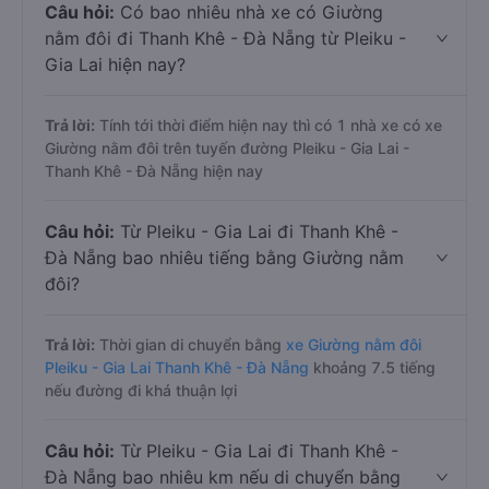
Câu hỏi:
Có bao nhiêu nhà xe có Giường
nằm đôi đi Thanh Khê - Đà Nẵng từ Pleiku -
Gia Lai hiện nay?
Trả lời:
Tính tới thời điểm hiện nay thì có 1 nhà xe có xe
Giường nằm đôi trên tuyến đường Pleiku - Gia Lai -
Thanh Khê - Đà Nẵng hiện nay
Câu hỏi:
Từ Pleiku - Gia Lai đi Thanh Khê -
Đà Nẵng bao nhiêu tiếng bằng Giường nằm
đôi?
Trả lời:
Thời gian di chuyển bằng
xe Giường nằm đôi
Pleiku - Gia Lai Thanh Khê - Đà Nẵng
khoảng 7.5 tiếng
nếu đường đi khá thuận lợi
Câu hỏi:
Từ Pleiku - Gia Lai đi Thanh Khê -
Đà Nẵng bao nhiêu km nếu di chuyển bằng