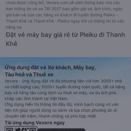
chưa được công bố. Vexere.com sẽ sớm thông báo cho các
bạn thông tin vé xe Tết 2027 bao gồm giá vé, lịch trình, ngày
giờ bán vé của các hãng xe khách đi tuyến đường Pleiku -
Thanh Khê và Thanh Khê - Pleiku ngay khi có thông tin từ các
hãng xe.
Đặt vé máy bay giá rẻ từ Pleiku đi Thanh
Khê
Ứng dụng đặt vé Xe khách, Máy bay,
Tàu hoả và Thuê xe
Vexere - ứng dụng đặt vé đa phương tiện với hơn 3000+ nhà
xe chất lượng cao, 5000+ tuyến đường toàn quốc, tất cả hãng
bay và hãng tàu cùng dịch vụ thuê xe máy, xe du lịch phủ
khắp các tỉnh thành tại Việt Nam.
Ứng dụng hiển thị thông tin đầy đủ, minh bạch cùng vô vàn
tiện ích giúp người dùng so sánh và lựa chọn phương án di
chuyển tiết kiệm, nhanh chóng và phù hợp nhất.
Tải ứng dụng Vexere ngay