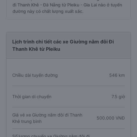
đi Thanh Khê - Đà Nẵng từ Pleiku - Gia Lai nào ở tuyến
đường này có chất lượng xuất sắc.
Lịch trình chi tiết các xe Giường nằm đôi Đi
Thanh Khê từ Pleiku
Chiều dài tuyến đường
546 km
Thời gian di chuyển
7.5 giờ
Giá vé xe Giường nằm đôi đi Thanh
500.000 VNĐ
Khê trung bình
Số lượng chuyến xe Giường nằm đôi đi