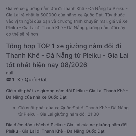
Giá vé xe giường nằm đôi đi Thanh Khê - Đà Nẵng từ Pleiku -
Gia Lai rẻ nhất là 500000 của hãng xe Quốc Đạt. Tùy thuộc
vào vị trí ngồi của bạn và chương trình khuyến mãi, giá vé Xe
Pleiku - Gia Lai đi Thanh Khê - Đà Nẵng giường nằm đôi này
có thể sẽ rẻ hơn
Tổng hợp TOP 1 xe giường nằm đôi đi
Thanh Khê - Đà Nẵng từ Pleiku - Gia Lai
tốt nhất hiện nay 08/2026
null
🚌 1. Xe Quốc Đạt
Giờ xuất phát xe giường nằm đôi Pleiku - Gia Lai Thanh Khê -
Đà Nẵng của nhà xe Quốc Đạt
Giờ xuất phát của xe Quốc Đạt đi Thanh Khê - Đà Nẵng
từ Pleiku - Gia Lai giường nằm đôi: 21:30
Địa điểm đón khách ở Pleiku - Gia Lai của xe giường nằm đôi
Pleiku - Gia Lai đi Thanh Khê - Đà Nẵng Quốc Đạt