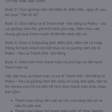
CH Play hoặc App Store.
Bước 2: Chọn giường nằm đôi điểm đi, điểm đến, ngày đi, sau
đó chọn “TÌM VÉ XE”.
Bước 3: Chọn hãng xe đi Thanh Khê - Đà Nẵng từ Pleiku - Gia
Lai giường nằm đôi, giờ khởi hành phù hợp. Bấm chọn vào
khung giờ quý khách muốn đi để tiến hành đặt vé.
Bước 4: Chọn vị trí/giường ghế, điểm đón, điểm trả và nhập
thông tin hành khách khi đặt mua vé xe giường nằm đôi đi
Pleiku - Gia Lai Thanh Khê - Đà Nẵng
Bước 5: Chọn hình thức thanh toán vé phù hợp và tiến hành
thanh toán vé.
Việc đặt mua và thanh toán vé xe đi Thanh Khê - Đà Nẵng từ
Pleiku - Gia Lai giường nằm đôi cũng vô cùng đơn giản, tiện lợi
khi Vexere.com hỗ trợ đến 06 hình thức thanh toán khác nhau
bao gồm:
Thanh toán bằng tiền mặt tại các cửa hàng tiện lợi và
siêu thị gần nhà.
Thanh toán bằng thẻ thanh toán quốc tế (Visa, Master