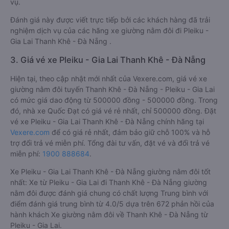
vụ.
Đánh giá này được viết trực tiếp bởi các khách hàng đã trải
nghiệm dịch vụ của các hãng xe giường nằm đôi đi Pleiku -
Gia Lai Thanh Khê - Đà Nẵng .
3. Giá vé xe Pleiku - Gia Lai Thanh Khê - Đà Nẵng
Hiện tại, theo cập nhật mới nhất của Vexere.com, giá vé xe
giường nằm đôi tuyến Thanh Khê - Đà Nẵng - Pleiku - Gia Lai
có mức giá dao động từ 500000 đồng - 500000 đồng. Trong
đó, nhà xe Quốc Đạt có giá vé rẻ nhất, chỉ 500000 đồng. Đặt
vé xe Pleiku - Gia Lai Thanh Khê - Đà Nẵng chính hãng tại
Vexere.com
để có giá rẻ nhất, đảm bảo giữ chỗ 100% và hỗ
trợ đổi trả vé miễn phí. Tổng đài tư vấn, đặt vé và đổi trả vé
miễn phí:
1900 888684
.
Xe Pleiku - Gia Lai Thanh Khê - Đà Nẵng giường nằm đôi tốt
nhất: Xe từ Pleiku - Gia Lai đi Thanh Khê - Đà Nẵng giường
nằm đôi được đánh giá chung có chất lượng Trung bình với
điểm đánh giá trung bình từ 4.0/5 dựa trên 672 phản hồi của
hành khách Xe giường nằm đôi về Thanh Khê - Đà Nẵng từ
Pleiku - Gia Lai.