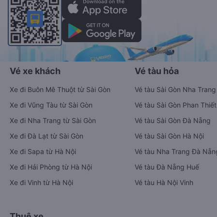
Vé xe khách
Vé tàu hỏa
Xe đi Buôn Mê Thuột từ Sài Gòn
Vé tàu Sài Gòn Nha Trang
Xe đi Vũng Tàu từ Sài Gòn
Vé tàu Sài Gòn Phan Thiết
Xe đi Nha Trang từ Sài Gòn
Vé tàu Sài Gòn Đà Nẵng
Xe đi Đà Lạt từ Sài Gòn
Vé tàu Sài Gòn Hà Nội
Xe đi Sapa từ Hà Nội
Vé tàu Nha Trang Đà Nẵn
Xe đi Hải Phòng từ Hà Nội
Vé tàu Đà Nẵng Huế
Xe đi Vinh từ Hà Nội
Vé tàu Hà Nội Vinh
Thuê xe