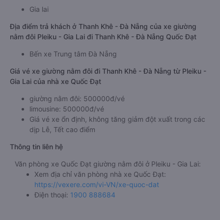
Gia lai
Địa điểm trả khách ở Thanh Khê - Đà Nẵng của xe giường
nằm đôi Pleiku - Gia Lai đi Thanh Khê - Đà Nẵng Quốc Đạt
Bến xe Trung tâm Đà Nẵng
Giá vé xe giường nằm đôi đi Thanh Khê - Đà Nẵng từ Pleiku -
Gia Lai của nhà xe Quốc Đạt
giường nằm đôi: 500000đ/vé
limousine: 500000đ/vé
Giá vé xe ổn định, không tăng giảm đột xuất trong các
dịp Lễ, Tết cao điểm
Thông tin liên hệ
Văn phòng xe Quốc Đạt giường nằm đôi ở Pleiku - Gia Lai:
Xem địa chỉ văn phòng nhà xe Quốc Đạt:
https://vexere.com/vi-VN/xe-quoc-dat
Điện thoại:
1900 888684