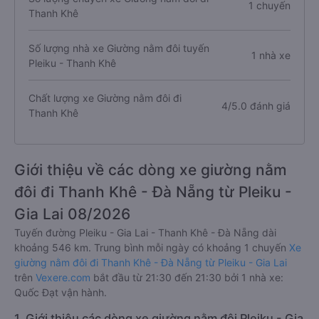
1 chuyến
Thanh Khê
Số lượng nhà xe Giường nằm đôi tuyến
1 nhà xe
Pleiku - Thanh Khê
Chất lượng xe Giường nằm đôi đi
4/5.0 đánh giá
Thanh Khê
Giới thiệu về các dòng xe giường nằm
đôi đi Thanh Khê - Đà Nẵng từ Pleiku -
Gia Lai 08/2026
Tuyến đường Pleiku - Gia Lai - Thanh Khê - Đà Nẵng dài
khoảng 546 km. Trung bình mỗi ngày có khoảng 1 chuyến
Xe
giường nằm đôi đi Thanh Khê - Đà Nẵng từ Pleiku - Gia Lai
trên
Vexere.com
bắt đầu từ 21:30 đến 21:30 bởi 1 nhà xe:
Quốc Đạt vận hành.
1. Giới thiệu các dòng xe giường nằm đôi Pleiku - Gia