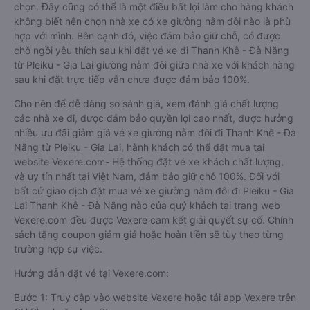
chọn. Đây cũng có thể là một điều bất lợi làm cho hàng khách
không biết nên chọn nhà xe có xe giường nằm đôi nào là phù
hợp với mình. Bên cạnh đó, việc đảm bảo giữ chỗ, có được
chỗ ngồi yêu thích sau khi đặt vé xe đi Thanh Khê - Đà Nẵng
từ Pleiku - Gia Lai giường nằm đôi giữa nhà xe với khách hàng
sau khi đặt trực tiếp vẫn chưa được đảm bảo 100%.
Cho nên để dễ dàng so sánh giá, xem đánh giá chất lượng
các nhà xe đi, được đảm bảo quyền lợi cao nhất, được hưởng
nhiều ưu đãi giảm giá vé xe giường nằm đôi đi Thanh Khê - Đà
Nẵng từ Pleiku - Gia Lai, hành khách có thể đặt mua tại
website Vexere.com- Hệ thống đặt vé xe khách chất lượng,
và uy tín nhất tại Việt Nam, đảm bảo giữ chỗ 100%. Đối với
bất cứ giao dịch đặt mua vé xe giường nằm đôi đi Pleiku - Gia
Lai Thanh Khê - Đà Nẵng nào của quý khách tại trang web
Vexere.com đều được Vexere cam kết giải quyết sự cố. Chính
sách tặng coupon giảm giá hoặc hoàn tiền sẽ tùy theo từng
trường hợp sự việc.
Hướng dẫn đặt vé tại Vexere.com:
Bước 1: Truy cập vào website Vexere hoặc tải app Vexere trên