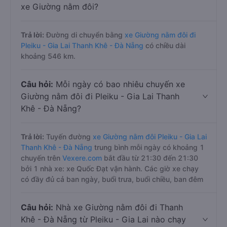
xe Giường nằm đôi?
Trả lời:
Đường di chuyển bằng
xe Giường nằm đôi đi
Pleiku - Gia Lai Thanh Khê - Đà Nẵng
có chiều dài
khoảng 546 km.
Câu hỏi:
Mỗi ngày có bao nhiêu chuyến xe
Giường nằm đôi đi Pleiku - Gia Lai Thanh
Khê - Đà Nẵng?
Trả lời:
Tuyến đường
xe Giường nằm đôi Pleiku - Gia Lai
Thanh Khê - Đà Nẵng
trung bình mỗi ngày có khoảng 1
chuyến trên
Vexere.com
bắt đầu từ 21:30 đến 21:30
bởi 1 nhà xe: xe Quốc Đạt vận hành. Các giờ xe chạy
có đầy đủ cả ban ngày, buổi trưa, buổi chiều, ban đêm
Câu hỏi:
Nhà xe Giường nằm đôi đi Thanh
Khê - Đà Nẵng từ Pleiku - Gia Lai nào chạy