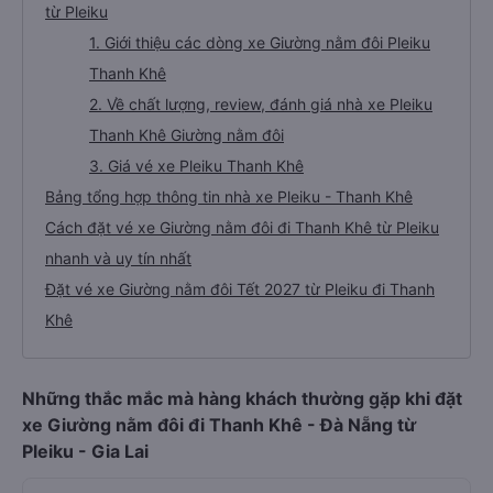
từ Pleiku
1. Giới thiệu các dòng xe Giường nằm đôi Pleiku
Thanh Khê
2. Về chất lượng, review, đánh giá nhà xe Pleiku
Thanh Khê Giường nằm đôi
3. Giá vé xe Pleiku Thanh Khê
Bảng tổng hợp thông tin nhà xe Pleiku - Thanh Khê
Cách đặt vé xe Giường nằm đôi đi Thanh Khê từ Pleiku
nhanh và uy tín nhất
Đặt vé xe Giường nằm đôi Tết 2027 từ Pleiku đi Thanh
Khê
Những thắc mắc mà hàng khách thường gặp khi đặt
xe Giường nằm đôi đi Thanh Khê - Đà Nẵng từ
Pleiku - Gia Lai