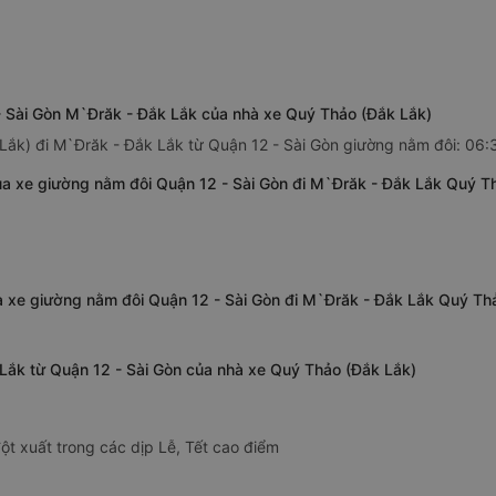
- Sài Gòn M`Đrăk - Đắk Lắk của nhà xe Quý Thảo (Đắk Lắk)
Lắk) đi M`Đrăk - Đắk Lắk từ Quận 12 - Sài Gòn giường nằm đôi: 06:
ủa xe giường nằm đôi Quận 12 - Sài Gòn đi M`Đrăk - Đắk Lắk Quý T
a xe giường nằm đôi Quận 12 - Sài Gòn đi M`Đrăk - Đắk Lắk Quý Th
 Lắk từ Quận 12 - Sài Gòn của nhà xe Quý Thảo (Đắk Lắk)
ột xuất trong các dịp Lễ, Tết cao điểm