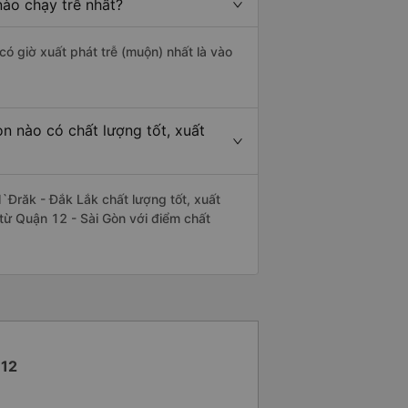
ào chạy trễ nhất?
có giờ xuất phát trễ (muộn) nhất là vào
n nào có chất lượng tốt, xuất
Đrăk - Đắk Lắk chất lượng tốt, xuất
từ Quận 12 - Sài Gòn với điểm chất
 12