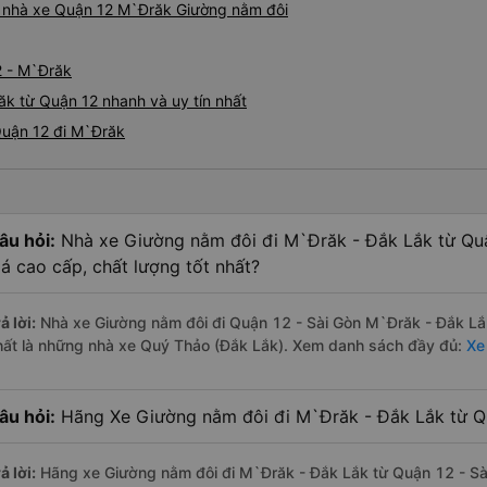
iá nhà xe Quận 12 M`Đrăk Giường nằm đôi
2 - M`Đrăk
k từ Quận 12 nhanh và uy tín nhất
Quận 12 đi M`Đrăk
âu hỏi:
Nhà xe Giường nằm đôi đi M`Đrăk - Đắk Lắk từ Qu
iá cao cấp, chất lượng tốt nhất?
ả lời:
Nhà xe Giường nằm đôi đi Quận 12 - Sài Gòn M`Đrăk - Đắk Lắk
hất là những nhà xe Quý Thảo (Đắk Lắk). Xem danh sách đầy đủ:
Xe
âu hỏi:
Hãng Xe Giường nằm đôi đi M`Đrăk - Đắk Lắk từ Qu
ả lời:
Hãng xe Giường nằm đôi đi M`Đrăk - Đắk Lắk từ Quận 12 - Sài 