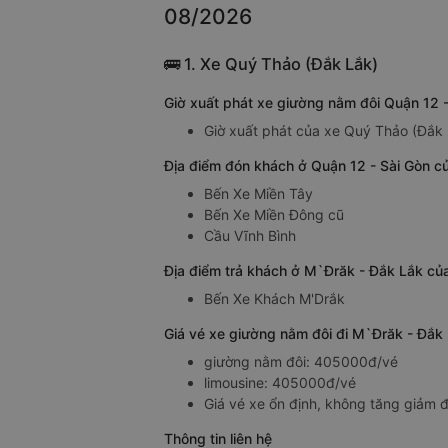
08/2026
🚌 1. Xe Quý Thảo (Đắk Lắk)
Giờ xuất phát xe giường nằm đôi Quận 12 
Giờ xuất phát của xe Quý Thảo (Đắk 
Địa điểm đón khách ở Quận 12 - Sài Gòn c
Bến Xe Miền Tây
Bến Xe Miền Đông cũ
Cầu Vĩnh Bình
Địa điểm trả khách ở M`Đrăk - Đắk Lắk củ
Bến Xe Khách M'Drắk
Giá vé xe giường nằm đôi đi M`Đrăk - Đắk
giường nằm đôi: 405000đ/vé
limousine: 405000đ/vé
Giá vé xe ổn định, không tăng giảm đ
Thông tin liên hệ