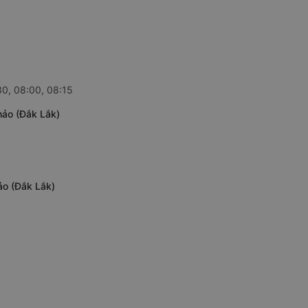
30, 08:00, 08:15
hảo (Đắk Lắk)
ảo (Đắk Lắk)