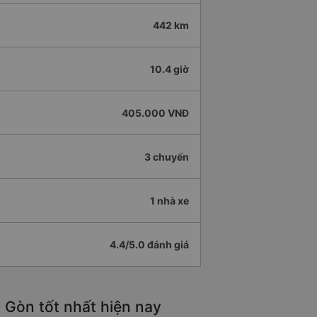
442 km
10.4 giờ
405.000 VNĐ
3 chuyến
1 nhà xe
4.4/5.0 đánh giá
 Gòn tốt nhất hiện nay