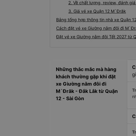
2. Về chất lượng, review, đánh g
3. Giá vé xe Quận 12 M`Đrăk
Bảng tổng hợp thông tin nhà xe Quận 1
Cách đặt vé xe Giường nằm đôi đi M`Đră
Đặt vé xe Giường nằm đôi Tết 2027 từ 
C
Những thắc mắc mà hàng
g
khách thường gặp khi đặt
xe Giường nằm đôi đi
Tr
M`Đrăk - Đắk Lắk từ Quận
n
12 - Sài Gòn
C
Tr