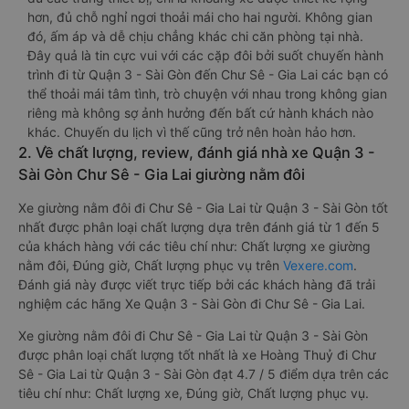
hơn, đủ chỗ nghỉ ngơi thoải mái cho hai người. Không gian
đó, ấm áp và dễ chịu chẳng khác chi căn phòng tại nhà.
Đây quả là tin cực vui với các cặp đôi bởi suốt chuyến hành
trình đi từ Quận 3 - Sài Gòn đến Chư Sê - Gia Lai các bạn có
thể thoải mái tâm tình, trò chuyện với nhau trong không gian
riêng mà không sợ ảnh hưởng đến bất cứ hành khách nào
khác. Chuyến du lịch vì thế cũng trở nên hoàn hảo hơn.
2. Về chất lượng, review, đánh giá nhà xe Quận 3 -
Sài Gòn Chư Sê - Gia Lai giường nằm đôi
Xe giường nằm đôi đi Chư Sê - Gia Lai từ Quận 3 - Sài Gòn tốt
nhất được phân loại chất lượng dựa trên đánh giá từ 1 đến 5
của khách hàng với các tiêu chí như: Chất lượng xe giường
nằm đôi, Đúng giờ, Chất lượng phục vụ trên
Vexere.com
.
Đánh giá này được viết trực tiếp bởi các khách hàng đã trải
nghiệm các hãng Xe Quận 3 - Sài Gòn đi Chư Sê - Gia Lai.
Xe giường nằm đôi đi Chư Sê - Gia Lai từ Quận 3 - Sài Gòn
được phân loại chất lượng tốt nhất là xe Hoàng Thuỷ đi Chư
Sê - Gia Lai từ Quận 3 - Sài Gòn đạt 4.7 / 5 điểm dựa trên các
tiêu chí như: Chất lượng xe, Đúng giờ, Chất lượng phục vụ.