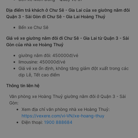
Địa điểm trả khách ở Chư Sê - Gia Lai của xe giường nằm đôi
Quận 3 - Sài Gòn đi Chư Sê - Gia Lai Hoàng Thuỷ
Bến xe Chư Sê
Giá vé xe giường nằm đôi đi Chư Sê - Gia Lai từ Quận 3 - Sài
Gòn của nhà xe Hoàng Thuỷ
giường nằm đôi: 450000đ/vé
limousine: 450000đ/vé
Giá vé xe ổn định, không tăng giảm đột xuất trong các
dịp Lễ, Tết cao điểm
Thông tin liên hệ
Văn phòng xe Hoàng Thuỷ giường nằm đôi ở Quận 3 - Sài
Gòn:
Xem địa chỉ văn phòng nhà xe Hoàng Thuỷ:
https://vexere.com/vi-VN/xe-hoang-thuy
Điện thoại:
1900 888684