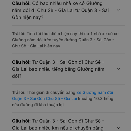
Câu hỏi:
Có bao nhiêu nhà xe có Giường
nằm đôi đi Chư Sê - Gia Lai từ Quận 3 - Sài
Gòn hiện nay?
Trả lời:
Tính tới thời điểm hiện nay thì có 1 nhà xe có xe
Giường nằm đôi trên tuyến đường Quận 3 - Sài Gòn -
Chư Sê - Gia Lai hiện nay
Câu hỏi:
Từ Quận 3 - Sài Gòn đi Chư Sê -
Gia Lai bao nhiêu tiếng bằng Giường nằm
đôi?
Trả lời:
Thời gian di chuyển bằng
xe Giường nằm đôi
Quận 3 - Sài Gòn Chư Sê - Gia Lai
khoảng 10.3 tiếng
nếu đường đi khá thuận lợi
Câu hỏi:
Từ Quận 3 - Sài Gòn đi Chư Sê -
Gia Lai bao nhiêu km nếu di chuyển bằng