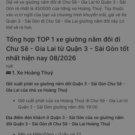
Giá vé xe giường nằm đôi đi Chư Sê - Gia Lai từ Quận 3 - Sài
Gòn rẻ nhất là 450000 của hãng xe Hoàng Thuỷ. Tùy thuộc
vào vị trí ngồi của bạn và chương trình khuyến mãi, giá vé Xe
Quận 3 - Sài Gòn đi Chư Sê - Gia Lai giường nằm đôi này có
thể sẽ rẻ hơn
Tổng hợp TOP 1 xe giường nằm đôi đi
Chư Sê - Gia Lai từ Quận 3 - Sài Gòn tốt
nhất hiện nay 08/2026
null
🚌 1. Xe Hoàng Thuỷ
Giờ xuất phát xe giường nằm đôi Quận 3 - Sài Gòn Chư Sê -
Gia Lai của nhà xe Hoàng Thuỷ
Giờ xuất phát của xe Hoàng Thuỷ đi Chư Sê - Gia Lai từ
Quận 3 - Sài Gòn giường nằm đôi: 19:00
Địa điểm đón khách ở Quận 3 - Sài Gòn của xe giường nằm
đôi Quận 3 - Sài Gòn đi Chư Sê - Gia Lai Hoàng Thuỷ
Bến xe Miền Đông - Quầy vé 37