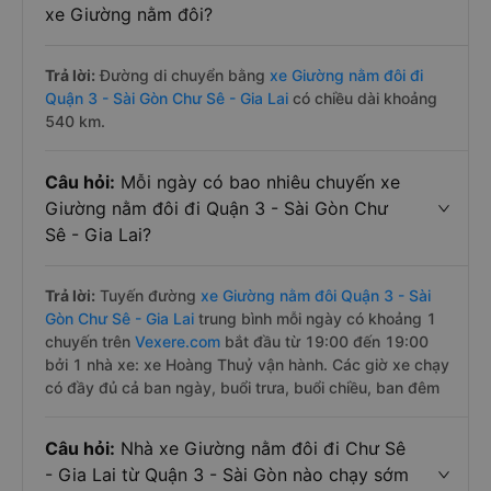
xe Giường nằm đôi?
Trả lời:
Đường di chuyển bằng
xe Giường nằm đôi đi
Quận 3 - Sài Gòn Chư Sê - Gia Lai
có chiều dài khoảng
540 km.
Câu hỏi:
Mỗi ngày có bao nhiêu chuyến xe
Giường nằm đôi đi Quận 3 - Sài Gòn Chư
Sê - Gia Lai?
Trả lời:
Tuyến đường
xe Giường nằm đôi Quận 3 - Sài
Gòn Chư Sê - Gia Lai
trung bình mỗi ngày có khoảng 1
chuyến trên
Vexere.com
bắt đầu từ 19:00 đến 19:00
bởi 1 nhà xe: xe Hoàng Thuỷ vận hành. Các giờ xe chạy
có đầy đủ cả ban ngày, buổi trưa, buổi chiều, ban đêm
Câu hỏi:
Nhà xe Giường nằm đôi đi Chư Sê
- Gia Lai từ Quận 3 - Sài Gòn nào chạy sớm