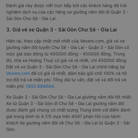
Đánh giá này được viết trực tiếp bởi các khách hàng đã trải
nghiệm dịch vụ của các hãng xe giường nằm đôi đi Quận 3 -
Sài Gòn Chư Sê - Gia Lai .
3. Giá vé xe Quận 3 - Sài Gòn Chư Sê - Gia Lai
Hiện tại, theo cập nhật mới nhất của Vexere.com, giá vé xe
giường nằm đôi tuyến Chư Sê - Gia Lai - Quận 3 - Sài Gòn có
mức giá dao động từ 450000 đồng - 450000 đồng. Trong
đó, nhà xe Hoàng Thuỷ có giá vé rẻ nhất, chỉ 450000 đồng.
Đặt vé xe Quận 3 - Sài Gòn Chư Sê - Gia Lai chính hãng tại
Vexere.com
để có giá rẻ nhất, đảm bảo giữ chỗ 100% và hỗ
trợ đổi trả vé miễn phí. Tổng đài tư vấn, đặt vé và đổi trả vé
miễn phí:
1900 888684
.
Xe Quận 3 - Sài Gòn Chư Sê - Gia Lai giường nằm đôi tốt nhất:
Xe từ Quận 3 - Sài Gòn đi Chư Sê - Gia Lai giường nằm đôi
được đánh giá chung có chất lượng Trung bình với điểm đánh
giá trung bình từ 4.7/5 dựa trên 4597 phản hồi của hành
khách Xe giường nằm đôi về Chư Sê - Gia Lai từ Quận 3 - Sài
Gòn.