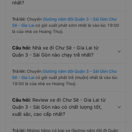
nhất?
Trả lời:
Chuyến
Giường nằm đôi Quận 3 - Sài Gòn Chư
Sê - Gia Lai
có giờ xuất phát sớm nhất là vào lúc 19:00
là của nhà xe Hoàng Thuỷ.
Câu hỏi:
Nhà xe đi Chư Sê - Gia Lai từ
Quận 3 - Sài Gòn nào chạy trễ nhất?
Trả lời:
Chuyến
Giường nằm đôi Quận 3 - Sài Gòn Chư
Sê - Gia Lai
có giờ xuất phát trễ (muộn) nhất là vào lúc
19:00 là của nhà xe Hoàng Thuỷ.
Câu hỏi:
Review xe đi Chư Sê - Gia Lai từ
Quận 3 - Sài Gòn nào có chất lượng tốt,
xuất sắc, cao cấp nhất?
Trả lời:
Những hãng có loại xe Giường nằm đôi đi Quận