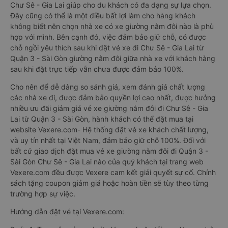
Chư Sê - Gia Lai giúp cho du khách có đa dạng sự lựa chọn.
Đây cũng có thể là một điều bất lợi làm cho hàng khách
không biết nên chọn nhà xe có xe giường nằm đôi nào là phù
hợp với mình. Bên cạnh đó, việc đảm bảo giữ chỗ, có được
chỗ ngồi yêu thích sau khi đặt vé xe đi Chư Sê - Gia Lai từ
Quận 3 - Sài Gòn giường nằm đôi giữa nhà xe với khách hàng
sau khi đặt trực tiếp vẫn chưa được đảm bảo 100%.
Cho nên để dễ dàng so sánh giá, xem đánh giá chất lượng
các nhà xe đi, được đảm bảo quyền lợi cao nhất, được hưởng
nhiều ưu đãi giảm giá vé xe giường nằm đôi đi Chư Sê - Gia
Lai từ Quận 3 - Sài Gòn, hành khách có thể đặt mua tại
website Vexere.com- Hệ thống đặt vé xe khách chất lượng,
và uy tín nhất tại Việt Nam, đảm bảo giữ chỗ 100%. Đối với
bất cứ giao dịch đặt mua vé xe giường nằm đôi đi Quận 3 -
Sài Gòn Chư Sê - Gia Lai nào của quý khách tại trang web
Vexere.com đều được Vexere cam kết giải quyết sự cố. Chính
sách tặng coupon giảm giá hoặc hoàn tiền sẽ tùy theo từng
trường hợp sự việc.
Hướng dẫn đặt vé tại Vexere.com: