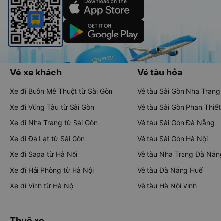
Vé xe khách
Vé tàu hỏa
Xe đi Buôn Mê Thuột từ Sài Gòn
Vé tàu Sài Gòn Nha Trang
Xe đi Vũng Tàu từ Sài Gòn
Vé tàu Sài Gòn Phan Thiết
Xe đi Nha Trang từ Sài Gòn
Vé tàu Sài Gòn Đà Nẵng
Xe đi Đà Lạt từ Sài Gòn
Vé tàu Sài Gòn Hà Nội
Xe đi Sapa từ Hà Nội
Vé tàu Nha Trang Đà Nẵn
Xe đi Hải Phòng từ Hà Nội
Vé tàu Đà Nẵng Huế
Xe đi Vinh từ Hà Nội
Vé tàu Hà Nội Vinh
Thuê xe