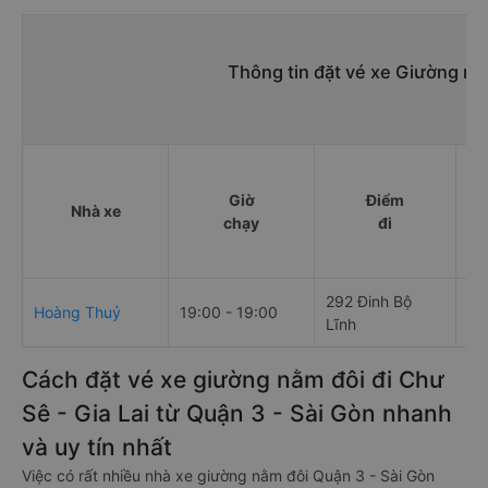
Thông tin đặt vé xe Giường nằ
Giờ
Điểm
Nhà xe
chạy
đi
292 Đinh Bộ
Số
Hoàng Thuỷ
19:00 - 19:00
Lĩnh
Vi
Cách đặt vé xe giường nằm đôi đi Chư
Sê - Gia Lai từ Quận 3 - Sài Gòn nhanh
và uy tín nhất
Việc có rất nhiều nhà xe giường nằm đôi Quận 3 - Sài Gòn