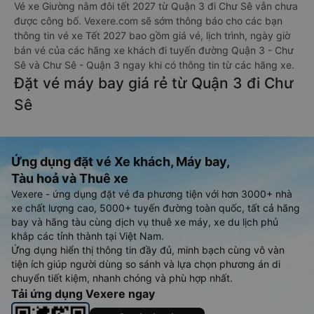
Vé xe Giường nằm đôi tết 2027 từ Quận 3 đi Chư Sê vẫn chưa
được công bố. Vexere.com sẽ sớm thông báo cho các bạn
thông tin vé xe Tết 2027 bao gồm giá vé, lịch trình, ngày giờ
bán vé của các hãng xe khách đi tuyến đường Quận 3 - Chư
Sê và Chư Sê - Quận 3 ngay khi có thông tin từ các hãng xe.
Đặt vé máy bay giá rẻ từ Quận 3 đi Chư
Sê
Ứng dụng đặt vé Xe khách, Máy bay,
Tàu hoả và Thuê xe
Vexere - ứng dụng đặt vé đa phương tiện với hơn 3000+ nhà
xe chất lượng cao, 5000+ tuyến đường toàn quốc, tất cả hãng
bay và hãng tàu cùng dịch vụ thuê xe máy, xe du lịch phủ
khắp các tỉnh thành tại Việt Nam.
Ứng dụng hiển thị thông tin đầy đủ, minh bạch cùng vô vàn
tiện ích giúp người dùng so sánh và lựa chọn phương án di
chuyển tiết kiệm, nhanh chóng và phù hợp nhất.
Tải ứng dụng Vexere ngay