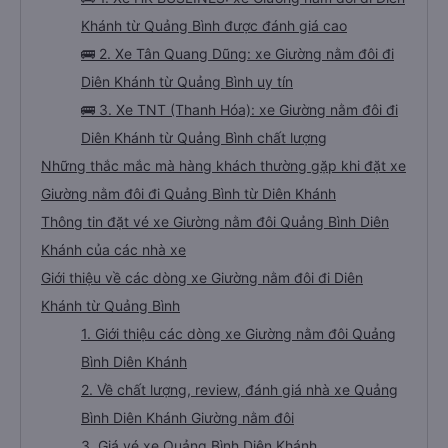
Khánh từ Quảng Bình được đánh giá cao
🚌 2. Xe Tân Quang Dũng: xe Giường nằm đôi đi
Diên Khánh từ Quảng Bình uy tín
🚌 3. Xe TNT (Thanh Hóa): xe Giường nằm đôi đi
Diên Khánh từ Quảng Bình chất lượng
Những thắc mắc mà hàng khách thường gặp khi đặt xe
Giường nằm đôi đi Quảng Bình từ Diên Khánh
Thông tin đặt vé xe Giường nằm đôi Quảng Bình Diên
Khánh của các nhà xe
Giới thiệu về các dòng xe Giường nằm đôi đi Diên
Khánh từ Quảng Bình
1. Giới thiệu các dòng xe Giường nằm đôi Quảng
Bình Diên Khánh
2. Về chất lượng, review, đánh giá nhà xe Quảng
Bình Diên Khánh Giường nằm đôi
3. Giá vé xe Quảng Bình Diên Khánh