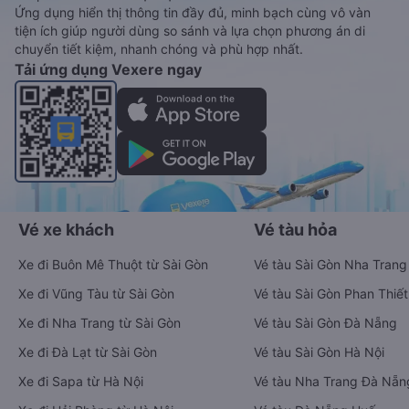
Ứng dụng hiển thị thông tin đầy đủ, minh bạch cùng vô vàn
tiện ích giúp người dùng so sánh và lựa chọn phương án di
chuyển tiết kiệm, nhanh chóng và phù hợp nhất.
Tải ứng dụng Vexere ngay
Vé xe khách
Vé tàu hỏa
Xe đi Buôn Mê Thuột từ Sài Gòn
Vé tàu Sài Gòn Nha Trang
Xe đi Vũng Tàu từ Sài Gòn
Vé tàu Sài Gòn Phan Thiết
Xe đi Nha Trang từ Sài Gòn
Vé tàu Sài Gòn Đà Nẵng
Xe đi Đà Lạt từ Sài Gòn
Vé tàu Sài Gòn Hà Nội
Xe đi Sapa từ Hà Nội
Vé tàu Nha Trang Đà Nẵn