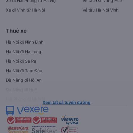
Xe đi Hải Phòng từ Hà Nội
Vé tàu Đà Nẵng Huế
Xe đi Vinh từ Hà Nội
Vé tàu Hà Nội Vinh
Thuê xe
Hà Nội đi Ninh Bình
Hà Nội đi Hạ Long
Hà Nội đi Sa Pa
Hà Nội đi Tam Đảo
Đà Nẵng đi Hội An
Đà Nẵng đi Huế
Hải Phòng đi Hà Nội
Xem tất cả tuyến đường