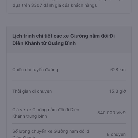
dựa trên 3307 đánh giá của khách hàng).
Lịch trình chi tiết các xe Giường nằm đôi Đi
Diên Khánh từ Quảng Bình
Chiều dài tuyến đường
628 km
Thời gian di chuyển
15.3 giờ
Giá vé xe Giường nằm đôi đi Diên
840.000 VNĐ
Khánh trung bình
Số lượng chuyến xe Giường nằm đôi đi
8 chuyến
Diên Khánh