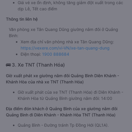
Giá vé xe ổn định, không tăng giảm đột xuất trong các
dịp Lễ, Tết cao điểm
Thông tin liên hệ
Văn phòng xe Tân Quang Dũng giường nằm đôi ở Quảng
Bình:
Xem địa chỉ văn phòng nhà xe Tân Quang Dũng:
https://vexere.com/vi-VN/xe-tan-quang-dung
Điện thoại:
1900 888684
🚌 3. Xe TNT (Thanh Hóa)
Giờ xuất phát xe giường nằm đôi Quảng Bình Diên Khánh -
Khánh Hòa của nhà xe TNT (Thanh Hóa)
Giờ xuất phát của xe TNT (Thanh Hóa) đi Diên Khánh -
Khánh Hòa từ Quảng Bình giường nằm đôi: 14:00
Địa điểm đón khách ở Quảng Bình của xe giường nằm đôi
Quảng Bình đi Diên Khánh - Khánh Hòa TNT (Thanh Hóa)
Quảng Bình - Đường tránh Tp Đồng Hới (QL1A).