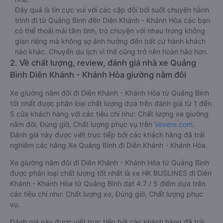
Đây quả là tin cực vui với các cặp đôi bởi suốt chuyến hành
trình đi từ Quảng Bình đến Diên Khánh - Khánh Hòa các bạn
có thể thoải mái tâm tình, trò chuyện với nhau trong không
gian riêng mà không sợ ảnh hưởng đến bất cứ hành khách
nào khác. Chuyến du lịch vì thế cũng trở nên hoàn hảo hơn.
2. Về chất lượng, review, đánh giá nhà xe Quảng
Bình Diên Khánh - Khánh Hòa giường nằm đôi
Xe giường nằm đôi đi Diên Khánh - Khánh Hòa từ Quảng Bình
tốt nhất được phân loại chất lượng dựa trên đánh giá từ 1 đến
5 của khách hàng với các tiêu chí như: Chất lượng xe giường
nằm đôi, Đúng giờ, Chất lượng phục vụ trên
Vexere.com
.
Đánh giá này được viết trực tiếp bởi các khách hàng đã trải
nghiệm các hãng Xe Quảng Bình đi Diên Khánh - Khánh Hòa.
Xe giường nằm đôi đi Diên Khánh - Khánh Hòa từ Quảng Bình
được phân loại chất lượng tốt nhất là xe HK BUSLINES đi Diên
Khánh - Khánh Hòa từ Quảng Bình đạt 4.7 / 5 điểm dựa trên
các tiêu chí như: Chất lượng xe, Đúng giờ, Chất lượng phục
vụ.
Đánh giá này được viết trực tiếp bởi các khách hàng đã trải