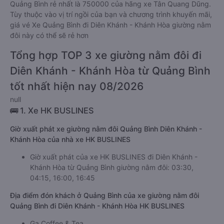
Quảng Bình rẻ nhất là 750000 của hãng xe Tân Quang Dũng.
Tùy thuộc vào vị trí ngồi của bạn và chương trình khuyến mãi,
giá vé Xe Quảng Bình đi Diên Khánh - Khánh Hòa giường nằm
đôi này có thể sẽ rẻ hơn
Tổng hợp TOP 3 xe giường nằm đôi đi
Diên Khánh - Khánh Hòa từ Quảng Bình
tốt nhất hiện nay 08/2026
null
🚌 1. Xe HK BUSLINES
Giờ xuất phát xe giường nằm đôi Quảng Bình Diên Khánh -
Khánh Hòa của nhà xe HK BUSLINES
Giờ xuất phát của xe HK BUSLINES đi Diên Khánh -
Khánh Hòa từ Quảng Bình giường nằm đôi: 03:30,
04:15, 16:00, 16:45
Địa điểm đón khách ở Quảng Bình của xe giường nằm đôi
Quảng Bình đi Diên Khánh - Khánh Hòa HK BUSLINES
Ga Coffee & Tea