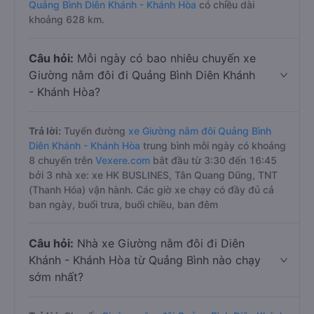
Quảng Bình Diên Khánh - Khánh Hòa
có chiều dài
khoảng 628 km.
Câu hỏi:
Mỗi ngày có bao nhiêu chuyến xe
Giường nằm đôi đi Quảng Bình Diên Khánh
- Khánh Hòa?
Trả lời:
Tuyến đường
xe Giường nằm đôi Quảng Bình
Diên Khánh - Khánh Hòa
trung bình mỗi ngày có khoảng
8 chuyến trên
Vexere.com
bắt đầu từ 3:30 đến 16:45
bởi 3 nhà xe: xe HK BUSLINES, Tân Quang Dũng, TNT
(Thanh Hóa) vận hành. Các giờ xe chạy có đầy đủ cả
ban ngày, buổi trưa, buổi chiều, ban đêm
Câu hỏi:
Nhà xe Giường nằm đôi đi Diên
Khánh - Khánh Hòa từ Quảng Bình nào chạy
sớm nhất?