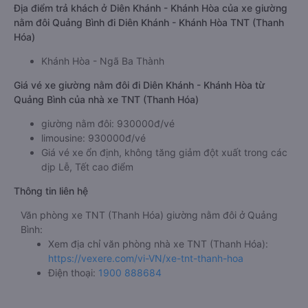
Địa điểm trả khách ở Diên Khánh - Khánh Hòa của xe giường
nằm đôi Quảng Bình đi Diên Khánh - Khánh Hòa TNT (Thanh
Hóa)
Khánh Hòa - Ngã Ba Thành
Giá vé xe giường nằm đôi đi Diên Khánh - Khánh Hòa từ
Quảng Bình của nhà xe TNT (Thanh Hóa)
giường nằm đôi: 930000đ/vé
limousine: 930000đ/vé
Giá vé xe ổn định, không tăng giảm đột xuất trong các
dịp Lễ, Tết cao điểm
Thông tin liên hệ
Văn phòng xe TNT (Thanh Hóa) giường nằm đôi ở Quảng
Bình:
Xem địa chỉ văn phòng nhà xe TNT (Thanh Hóa):
https://vexere.com/vi-VN/xe-tnt-thanh-hoa
Điện thoại:
1900 888684