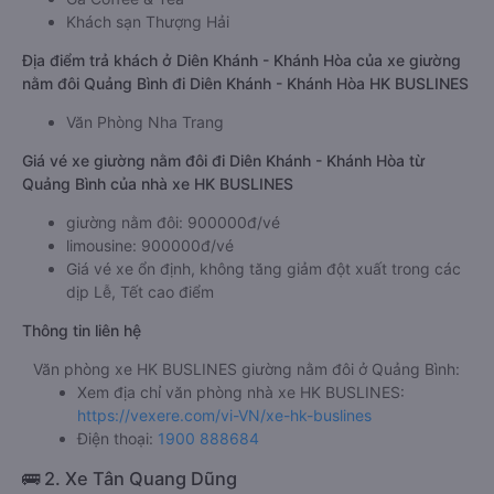
Khách sạn Thượng Hải
Địa điểm trả khách ở Diên Khánh - Khánh Hòa của xe giường
nằm đôi Quảng Bình đi Diên Khánh - Khánh Hòa HK BUSLINES
Văn Phòng Nha Trang
Giá vé xe giường nằm đôi đi Diên Khánh - Khánh Hòa từ
Quảng Bình của nhà xe HK BUSLINES
giường nằm đôi: 900000đ/vé
limousine: 900000đ/vé
Giá vé xe ổn định, không tăng giảm đột xuất trong các
dịp Lễ, Tết cao điểm
Thông tin liên hệ
Văn phòng xe HK BUSLINES giường nằm đôi ở Quảng Bình:
Xem địa chỉ văn phòng nhà xe HK BUSLINES:
https://vexere.com/vi-VN/xe-hk-buslines
Điện thoại:
1900 888684
🚌 2. Xe Tân Quang Dũng