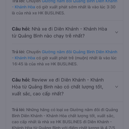
Trả lời:
Chuyến
Giường nằm đôi Quảng Bình Diên Khánh
- Khánh Hòa
có giờ xuất phát sớm nhất là vào lúc 3:30
là của nhà xe HK BUSLINES.
Câu hỏi:
Nhà xe đi Diên Khánh - Khánh Hòa
từ Quảng Bình nào chạy trễ nhất?
Trả lời:
Chuyến
Giường nằm đôi Quảng Bình Diên Khánh
- Khánh Hòa
có giờ xuất phát trễ (muộn) nhất là vào lúc
16:45 là của nhà xe HK BUSLINES.
Câu hỏi:
Review xe đi Diên Khánh - Khánh
Hòa từ Quảng Bình nào có chất lượng tốt,
xuất sắc, cao cấp nhất?
Trả lời:
Những hãng có loại xe Giường nằm đôi đi Quảng
Bình Diên Khánh - Khánh Hòa chất lượng tốt, xuất sắc,
cao cấp nhất là nhà xe HK BUSLINES đi Diên Khánh -
Khánh Hòa từ Quảng Bình với điểm chất lượng là 4.7/5