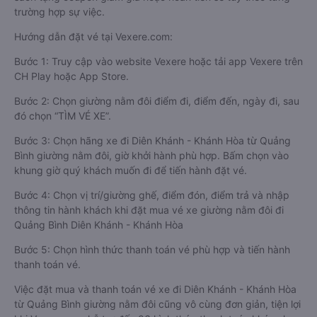
trường hợp sự việc.
Hướng dẫn đặt vé tại Vexere.com:
Bước 1: Truy cập vào website Vexere hoặc tải app Vexere trên
CH Play hoặc App Store.
Bước 2: Chọn giường nằm đôi điểm đi, điểm đến, ngày đi, sau
đó chọn “TÌM VÉ XE”.
Bước 3: Chọn hãng xe đi Diên Khánh - Khánh Hòa từ Quảng
Bình giường nằm đôi, giờ khởi hành phù hợp. Bấm chọn vào
khung giờ quý khách muốn đi để tiến hành đặt vé.
Bước 4: Chọn vị trí/giường ghế, điểm đón, điểm trả và nhập
thông tin hành khách khi đặt mua vé xe giường nằm đôi đi
Quảng Bình Diên Khánh - Khánh Hòa
Bước 5: Chọn hình thức thanh toán vé phù hợp và tiến hành
thanh toán vé.
Việc đặt mua và thanh toán vé xe đi Diên Khánh - Khánh Hòa
từ Quảng Bình giường nằm đôi cũng vô cùng đơn giản, tiện lợi