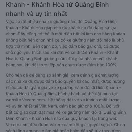
Khánh - Khánh Hòa từ Quảng Bình
nhanh và uy tín nhất
Việc có rất nhiều nhà xe giường nằm đôi Quảng Bình Diên
Khánh - Khánh Hòa giúp cho du khách có đa dạng sự lựa
chọn. Đây cũng có thể là một điều bất lợi làm cho hàng khách
không biết nên chọn nhà xe có xe giường nằm đôi nào là phù
hợp với mình. Bên cạnh đó, việc đảm bảo giữ chỗ, có được
chỗ ngồi yêu thích sau khi đặt vé xe đi Diên Khánh - Khánh
Hòa từ Quảng Bình giường nằm đôi giữa nhà xe với khách
hàng sau khi đặt trực tiếp vẫn chưa được đảm bảo 100%.
Cho nên để dễ dàng so sánh giá, xem đánh giá chất lượng
các nhà xe đi, được đảm bảo quyền lợi cao nhất, được hưởng
nhiều ưu đãi giảm giá vé xe giường nằm đôi đi Diên Khánh -
Khánh Hòa từ Quảng Bình, hành khách có thể đặt mua tại
website Vexere.com- Hệ thống đặt vé xe khách chất lượng,
và uy tín nhất tại Việt Nam, đảm bảo giữ chỗ 100%. Đối với
bất cứ giao dịch đặt mua vé xe giường nằm đôi đi Quảng Bình
Diên Khánh - Khánh Hòa nào của quý khách tại trang web
Vexere.com đều được Vexere cam kết giải quyết sự cố. Chính
sách tặng coupon giảm giá hoặc hoàn tiền sẽ tùy theo từng