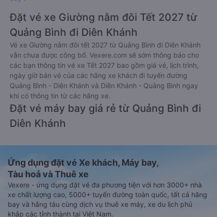
Đặt vé xe Giường nằm đôi Tết 2027 từ
Quảng Bình đi Diên Khánh
Vé xe Giường nằm đôi tết 2027 từ Quảng Bình đi Diên Khánh
vẫn chưa được công bố. Vexere.com sẽ sớm thông báo cho
các bạn thông tin vé xe Tết 2027 bao gồm giá vé, lịch trình,
ngày giờ bán vé của các hãng xe khách đi tuyến đường
Quảng Bình - Diên Khánh và Diên Khánh - Quảng Bình ngay
khi có thông tin từ các hãng xe.
Đặt vé máy bay giá rẻ từ Quảng Bình đi
Diên Khánh
Ứng dụng đặt vé Xe khách, Máy bay,
Tàu hoả và Thuê xe
Vexere - ứng dụng đặt vé đa phương tiện với hơn 3000+ nhà
xe chất lượng cao, 5000+ tuyến đường toàn quốc, tất cả hãng
bay và hãng tàu cùng dịch vụ thuê xe máy, xe du lịch phủ
khắp các tỉnh thành tại Việt Nam.