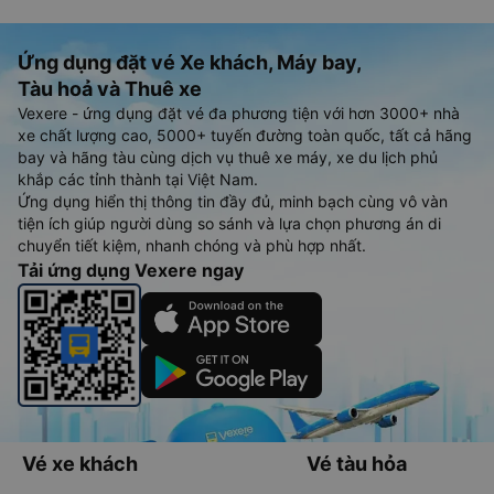
Ứng dụng đặt vé Xe khách, Máy bay,
Tàu hoả và Thuê xe
Vexere - ứng dụng đặt vé đa phương tiện với hơn 3000+ nhà
xe chất lượng cao, 5000+ tuyến đường toàn quốc, tất cả hãng
bay và hãng tàu cùng dịch vụ thuê xe máy, xe du lịch phủ
khắp các tỉnh thành tại Việt Nam.
Ứng dụng hiển thị thông tin đầy đủ, minh bạch cùng vô vàn
tiện ích giúp người dùng so sánh và lựa chọn phương án di
chuyển tiết kiệm, nhanh chóng và phù hợp nhất.
Tải ứng dụng Vexere ngay
Vé xe khách
Vé tàu hỏa