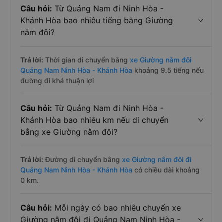
Câu hỏi:
Từ Quảng Nam đi Ninh Hòa -
Khánh Hòa bao nhiêu tiếng bằng Giường
nằm đôi?
Trả lời:
Thời gian di chuyển bằng
xe Giường nằm đôi
Quảng Nam Ninh Hòa - Khánh Hòa
khoảng 9.5 tiếng nếu
đường đi khá thuận lợi
Câu hỏi:
Từ Quảng Nam đi Ninh Hòa -
Khánh Hòa bao nhiêu km nếu di chuyển
bằng xe Giường nằm đôi?
Trả lời:
Đường di chuyển bằng
xe Giường nằm đôi đi
Quảng Nam Ninh Hòa - Khánh Hòa
có chiều dài khoảng
0 km.
Câu hỏi:
Mỗi ngày có bao nhiêu chuyến xe
Giường nằm đôi đi Quảng Nam Ninh Hòa -