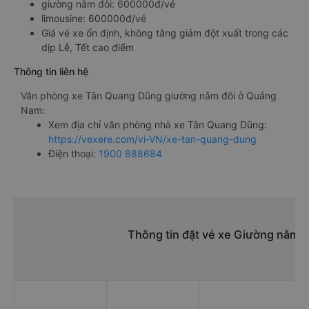
giường nằm đôi: 600000đ/vé
limousine: 600000đ/vé
Giá vé xe ổn định, không tăng giảm đột xuất trong các
dịp Lễ, Tết cao điểm
Thông tin liên hệ
Văn phòng xe Tân Quang Dũng giường nằm đôi ở Quảng
Nam:
Xem địa chỉ văn phòng nhà xe Tân Quang Dũng:
https://vexere.com/vi-VN/xe-tan-quang-dung
Điện thoại:
1900 888684
Thông tin đặt vé xe Giường nằm 