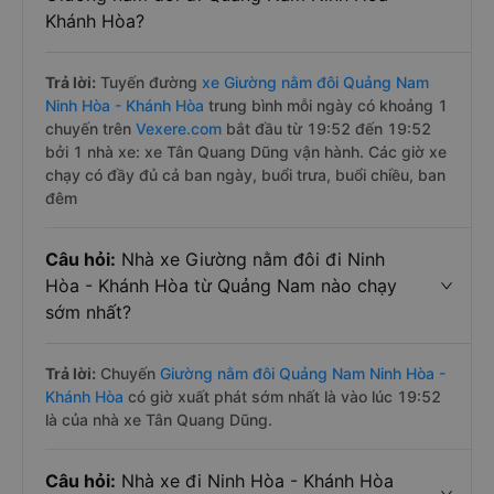
Khánh Hòa?
Trả lời:
Tuyến đường
xe Giường nằm đôi Quảng Nam
Ninh Hòa - Khánh Hòa
trung bình mỗi ngày có khoảng 1
chuyến trên
Vexere.com
bắt đầu từ 19:52 đến 19:52
bởi 1 nhà xe: xe Tân Quang Dũng vận hành. Các giờ xe
chạy có đầy đủ cả ban ngày, buổi trưa, buổi chiều, ban
đêm
Câu hỏi:
Nhà xe Giường nằm đôi đi Ninh
Hòa - Khánh Hòa từ Quảng Nam nào chạy
sớm nhất?
Trả lời:
Chuyến
Giường nằm đôi Quảng Nam Ninh Hòa -
Khánh Hòa
có giờ xuất phát sớm nhất là vào lúc 19:52
là của nhà xe Tân Quang Dũng.
Câu hỏi:
Nhà xe đi Ninh Hòa - Khánh Hòa