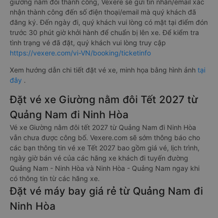
giường nằm đôi thành công, Vexere sẽ gửi tin nhắn/email xác
nhận thành công đến số điện thoại/email mà quý khách đã
đăng ký. Đến ngày đi, quý khách vui lòng có mặt tại điểm đón
trước 30 phút giờ khởi hành để chuẩn bị lên xe. Để kiểm tra
tình trạng vé đã đặt, quý khách vui lòng truy cập
https://vexere.com/vi-VN/booking/ticketinfo
Xem hướng dẫn chi tiết đặt vé xe, minh họa bằng hình ảnh
tại
đây
.
Đặt vé xe Giường nằm đôi Tết 2027 từ
Quảng Nam đi Ninh Hòa
Vé xe Giường nằm đôi tết 2027 từ Quảng Nam đi Ninh Hòa
vẫn chưa được công bố. Vexere.com sẽ sớm thông báo cho
các bạn thông tin vé xe Tết 2027 bao gồm giá vé, lịch trình,
ngày giờ bán vé của các hãng xe khách đi tuyến đường
Quảng Nam - Ninh Hòa và Ninh Hòa - Quảng Nam ngay khi
có thông tin từ các hãng xe.
Đặt vé máy bay giá rẻ từ Quảng Nam đi
Ninh Hòa