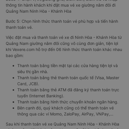
thông tin hành khách khi đặt mua vé xe giường nằm đôi đi
Quảng Nam Ninh Hòa - Khánh Hòa
Bước 5: Chọn hình thức thanh toán vé phù hợp và tiến hành
thanh toán vé.
Việc đặt mua và thanh toán vé xe đi Ninh Hòa - Khánh Hòa từ
Quảng Nam giường nằm đôi cũng vô cùng đơn giản, tiện lợi
khi Vexere.com hỗ trợ đến 06 hình thức thanh toán khác nhau
bao gồm:
Thanh toán bằng tiền mặt tại các cửa hàng tiện lợi và
siêu thị gần nhà.
Thanh toán bằng thẻ thanh toán quốc tế (Visa, Master
Card, JCB).
Thanh toán bằng thẻ ATM đã đăng ký thanh toán trực
tuyến (Internet Banking).
Thanh toán bằng hình thức chuyển khoản ngân hàng.
Bên cạnh đó, quý khách cũng có thể thanh toán vé
thông qua các ví Momo, ZaloPay, AirPay, VNPay,…
Sau khi thanh toán vé xe Quảng Nam Ninh Hòa - Khánh Hòa