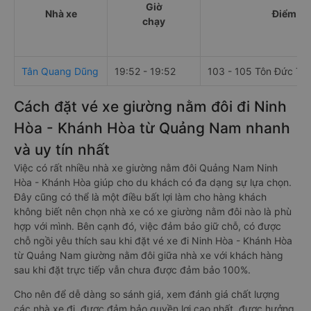
Giờ
Nhà xe
Điểm đi
chạy
Tân Quang Dũng
19:52 - 19:52
103 - 105 Tôn Đức Th
Cách đặt vé xe giường nằm đôi đi Ninh
Hòa - Khánh Hòa từ Quảng Nam nhanh
và uy tín nhất
Việc có rất nhiều nhà xe giường nằm đôi Quảng Nam Ninh
Hòa - Khánh Hòa giúp cho du khách có đa dạng sự lựa chọn.
Đây cũng có thể là một điều bất lợi làm cho hàng khách
không biết nên chọn nhà xe có xe giường nằm đôi nào là phù
hợp với mình. Bên cạnh đó, việc đảm bảo giữ chỗ, có được
chỗ ngồi yêu thích sau khi đặt vé xe đi Ninh Hòa - Khánh Hòa
từ Quảng Nam giường nằm đôi giữa nhà xe với khách hàng
sau khi đặt trực tiếp vẫn chưa được đảm bảo 100%.
Cho nên để dễ dàng so sánh giá, xem đánh giá chất lượng
các nhà xe đi, được đảm bảo quyền lợi cao nhất, được hưởng