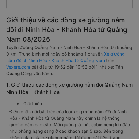
Giới thiệu về các dòng xe giường nằm
đôi đi Ninh Hòa - Khánh Hòa từ Quảng
Nam 08/2026
Tuyến đường Quảng Nam - Ninh Hòa - Khánh Hòa dài khoảng
0 km. Trung bình mỗi ngày có khoảng 1 chuyến
Xe giường
nằm đôi đi Ninh Hòa - Khánh Hòa từ Quảng Nam
trên
Vexere.com
bắt đầu từ 19:52 đến 19:52 bởi 1 nhà xe: Tân
Quang Dũng vận hành.
1. Giới thiệu các dòng xe giường nằm đôi Quảng Nam
Ninh Hòa - Khánh Hòa
Giới thiệu
Điểm nhấn nổi bật trên của loại xe giường nằm đôi đi Ninh
Hòa - Khánh Hòa từ Quảng Nam này chính là hệ thống
giường nằm cao cấp. Mỗi giường là một cabin riêng kín đáo
như phòng hạng sang ở các khách sạn 5 sao. Bên trong
không gian của xe giường nằm đôi được cải tiến, trang