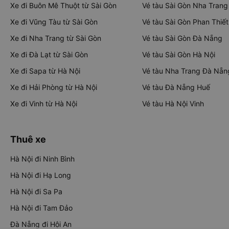
Xe đi Buôn Mê Thuột từ Sài Gòn
Vé tàu Sài Gòn Nha Trang
Xe đi Vũng Tàu từ Sài Gòn
Vé tàu Sài Gòn Phan Thiết
Xe đi Nha Trang từ Sài Gòn
Vé tàu Sài Gòn Đà Nẵng
Xe đi Đà Lạt từ Sài Gòn
Vé tàu Sài Gòn Hà Nội
Xe đi Sapa từ Hà Nội
Vé tàu Nha Trang Đà Nẵn
Xe đi Hải Phòng từ Hà Nội
Vé tàu Đà Nẵng Huế
Xe đi Vinh từ Hà Nội
Vé tàu Hà Nội Vinh
Thuê xe
Hà Nội đi Ninh Bình
Hà Nội đi Hạ Long
Hà Nội đi Sa Pa
Hà Nội đi Tam Đảo
Đà Nẵng đi Hội An