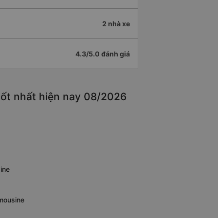
2 nhà xe
4.3/5.0 đánh giá
tốt nhất hiện nay 08/2026
ine
imousine