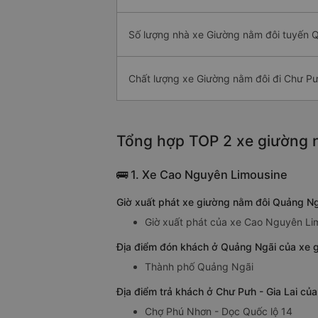
Số lượng nhà xe Giường nằm đôi tuyến 
Chất lượng xe Giường nằm đôi đi Chư P
Tổng hợp TOP 2 xe giường n
🚌 1. Xe Cao Nguyên Limousine
Giờ xuất phát xe giường nằm đôi Quảng Ng
Giờ xuất phát của xe Cao Nguyên Lim
Địa điểm đón khách ở Quảng Ngãi của xe g
Thành phố Quảng Ngãi
Địa điểm trả khách ở Chư Pưh - Gia Lai củ
Chợ Phú Nhơn - Dọc Quốc lộ 14