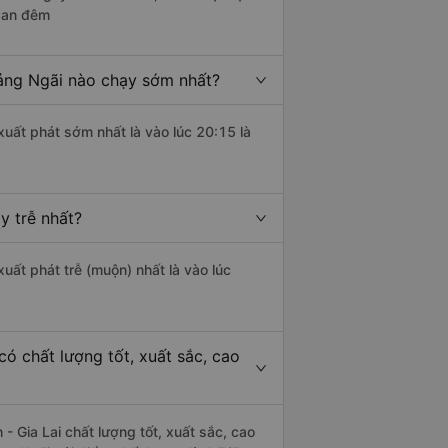
 ban đêm
ảng Ngãi nào chạy sớm nhất?
xuất phát sớm nhất là vào lúc 20:15 là
y trễ nhất?
xuất phát trễ (muộn) nhất là vào lúc
ó chất lượng tốt, xuất sắc, cao
 Gia Lai chất lượng tốt, xuất sắc, cao