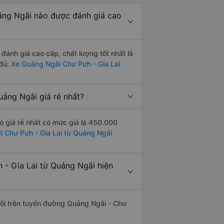
ảng Ngãi nào được đánh giá cao
ánh giá cao cấp, chất lượng tốt nhất là
 đủ:
Xe Quảng Ngãi Chư Pưh - Gia Lai
ảng Ngãi giá rẻ nhất?
 giá rẻ nhất có mức giá là 450.000
i Chư Pưh - Gia Lai từ Quảng Ngãi
- Gia Lai từ Quảng Ngãi hiện
 đôi trên tuyến đường Quảng Ngãi - Chư