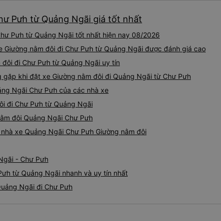
hư Pưh từ Quảng Ngãi giá tốt nhất
hư Pưh từ Quảng Ngãi tốt nhất hiện nay 08/2026
xe Giường nằm đôi đi Chư Pưh từ Quảng Ngãi được đánh giá cao
 đôi đi Chư Pưh từ Quảng Ngãi uy tín
gặp khi đặt xe Giường nằm đôi đi Quảng Ngãi từ Chư Pưh
ảng Ngãi Chư Pưh của các nhà xe
đôi đi Chư Pưh từ Quảng Ngãi
 nằm đôi Quảng Ngãi Chư Pưh
iá nhà xe Quảng Ngãi Chư Pưh Giường nằm đôi
Ngãi - Chư Pưh
Pưh từ Quảng Ngãi nhanh và uy tín nhất
Quảng Ngãi đi Chư Pưh