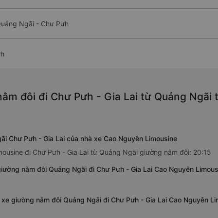
Quảng Ngãi - Chư Pưh
ưh
ằm đôi đi Chư Pưh - Gia Lai từ Quảng Ngãi 
ãi Chư Pưh - Gia Lai của nhà xe Cao Nguyên Limousine
ousine đi Chư Pưh - Gia Lai từ Quảng Ngãi giường nằm đôi: 20:15
iường nằm đôi Quảng Ngãi đi Chư Pưh - Gia Lai Cao Nguyên Limous
a xe giường nằm đôi Quảng Ngãi đi Chư Pưh - Gia Lai Cao Nguyên L