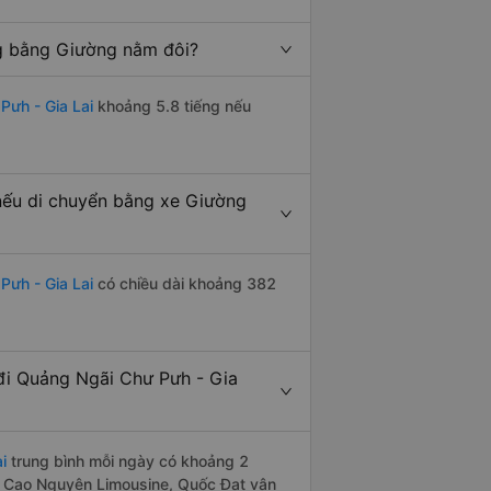
ng bằng Giường nằm đôi?
Pưh - Gia Lai
khoảng 5.8 tiếng nếu
nếu di chuyển bằng xe Giường
Pưh - Gia Lai
có chiều dài khoảng 382
đi Quảng Ngãi Chư Pưh - Gia
i
trung bình mỗi ngày có khoảng 2
e Cao Nguyên Limousine, Quốc Đạt vận