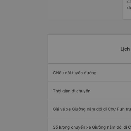
c
d
Lịch
Chiều dài tuyến đường
Thời gian di chuyển
Giá vé xe Giường nằm đôi đi Chư Pưh tr
Số lượng chuyến xe Giường nằm đôi đi 