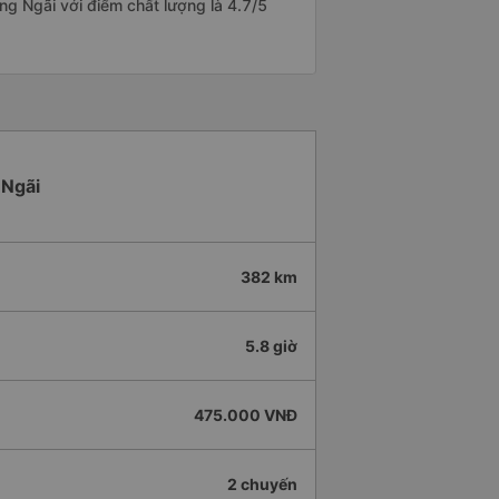
ng Ngãi với điểm chất lượng là 4.7/5
 Ngãi
382 km
5.8 giờ
475.000 VNĐ
2 chuyến