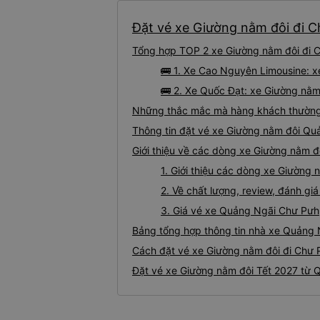
Đặt vé xe Giường nằm đôi đi C
Tổng hợp TOP 2 xe Giường nằm đôi đi C
🚌 1. Xe Cao Nguyên Limousine: 
🚌 2. Xe Quốc Đạt: xe Giường nằm
Những thắc mắc mà hàng khách thường 
Thông tin đặt vé xe Giường nằm đôi Qu
Giới thiệu về các dòng xe Giường nằm 
1. Giới thiệu các dòng xe Giường
2. Về chất lượng, review, đánh g
3. Giá vé xe Quảng Ngãi Chư Pưh
Bảng tổng hợp thông tin nhà xe Quảng 
Cách đặt vé xe Giường nằm đôi đi Chư 
Đặt vé xe Giường nằm đôi Tết 2027 từ 