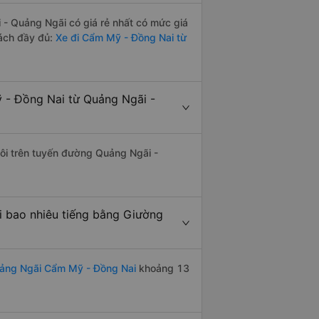
- Quảng Ngãi có giá rẻ nhất có mức giá
ách đầy đủ:
Xe đi Cẩm Mỹ - Đồng Nai từ
 - Đồng Nai từ Quảng Ngãi -
đôi trên tuyến đường Quảng Ngãi -
 bao nhiêu tiếng bằng Giường
uảng Ngãi Cẩm Mỹ - Đồng Nai
khoảng 13