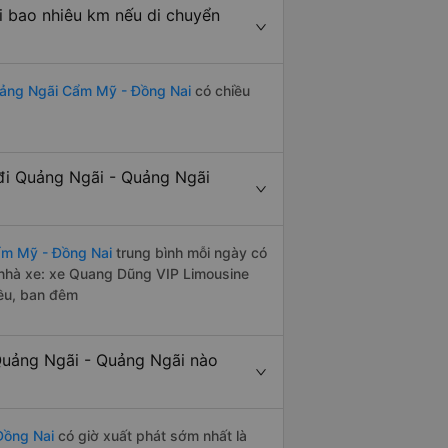
 bao nhiêu km nếu di chuyển
uảng Ngãi Cẩm Mỹ - Đồng Nai
có chiều
đi Quảng Ngãi - Quảng Ngãi
ẩm Mỹ - Đồng Nai
trung bình mỗi ngày có
 nhà xe: xe Quang Dũng VIP Limousine
iều, ban đêm
uảng Ngãi - Quảng Ngãi nào
Đồng Nai
có giờ xuất phát sớm nhất là