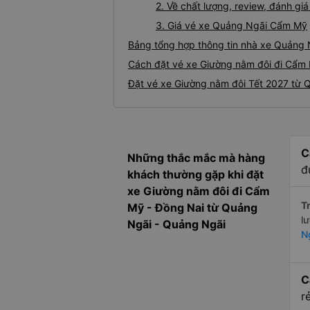
2. Về chất lượng, review, đánh 
3. Giá vé xe Quảng Ngãi Cẩm Mỹ
Bảng tổng hợp thông tin nhà xe Quảng
Cách đặt vé xe Giường nằm đôi đi Cẩm 
Đặt vé xe Giường nằm đôi Tết 2027 từ
C
Những thắc mắc mà hàng
đ
khách thường gặp khi đặt
xe Giường nằm đôi đi Cẩm
Tr
Mỹ - Đồng Nai từ Quảng
l
Ngãi - Quảng Ngãi
N
C
r