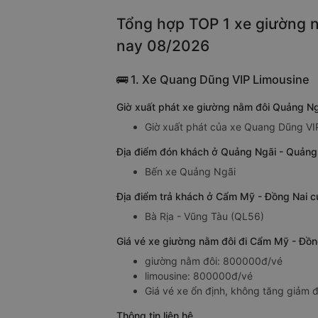
Tổng hợp TOP 1 xe giường n
nay 08/2026
🚌 1. Xe Quang Dũng VIP Limousine
Giờ xuất phát xe giường nằm đôi Quảng N
Giờ xuất phát của xe Quang Dũng VI
Địa điểm đón khách ở Quảng Ngãi - Quảng
Bến xe Quảng Ngãi
Địa điểm trả khách ở Cẩm Mỹ - Đồng Nai 
Bà Rịa - Vũng Tàu (QL56)
Giá vé xe giường nằm đôi đi Cẩm Mỹ - Đồ
giường nằm đôi: 800000đ/vé
limousine: 800000đ/vé
Giá vé xe ổn định, không tăng giảm đ
Thông tin liên hệ