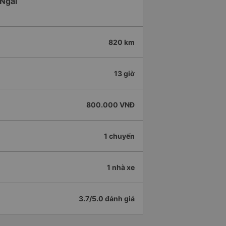
 Ngãi
820 km
13 giờ
800.000 VNĐ
1 chuyến
1 nhà xe
3.7/5.0 đánh giá