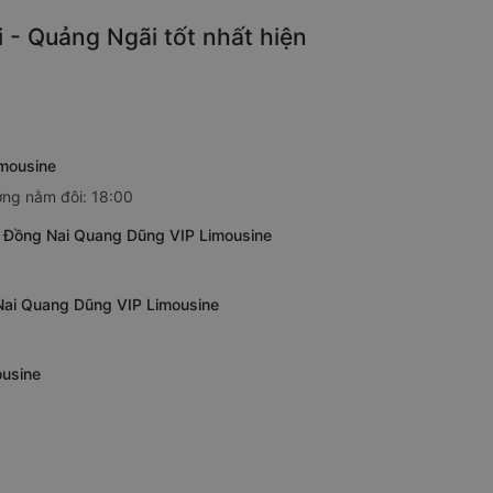
- Quảng Ngãi tốt nhất hiện
imousine
ờng nằm đôi: 18:00
- Đồng Nai Quang Dũng VIP Limousine
Nai Quang Dũng VIP Limousine
ousine