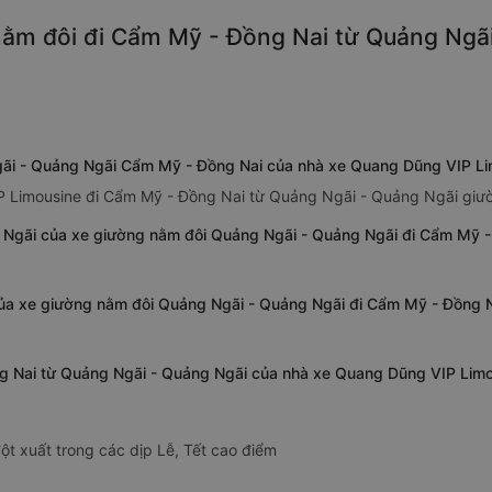
ằm đôi đi Cẩm Mỹ - Đồng Nai từ Quảng Ngãi 
gãi - Quảng Ngãi Cẩm Mỹ - Đồng Nai của nhà xe Quang Dũng VIP L
P Limousine đi Cẩm Mỹ - Đồng Nai từ Quảng Ngãi - Quảng Ngãi giư
 Ngãi của xe giường nằm đôi Quảng Ngãi - Quảng Ngãi đi Cẩm Mỹ 
của xe giường nằm đôi Quảng Ngãi - Quảng Ngãi đi Cẩm Mỹ - Đồng 
ng Nai từ Quảng Ngãi - Quảng Ngãi của nhà xe Quang Dũng VIP Lim
ột xuất trong các dịp Lễ, Tết cao điểm