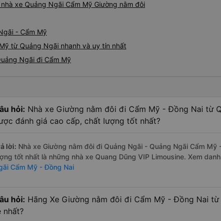
giá nhà xe Quảng Ngãi Cẩm Mỹ Giường nằm đôi
 Ngãi - Cẩm Mỹ
Mỹ từ Quảng Ngãi nhanh và uy tín nhất
 Quảng Ngãi đi Cẩm Mỹ
âu hỏi:
Nhà xe Giường nằm đôi đi Cẩm Mỹ - Đồng Nai từ Q
ược đánh giá cao cấp, chất lượng tốt nhất?
ả lời:
Nhà xe Giường nằm đôi đi Quảng Ngãi - Quảng Ngãi Cẩm Mỹ -
ượng tốt nhất là những nhà xe Quang Dũng VIP Limousine. Xem dan
gãi Cẩm Mỹ - Đồng Nai
âu hỏi:
Hãng Xe Giường nằm đôi đi Cẩm Mỹ - Đồng Nai từ 
ẻ nhất?