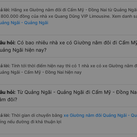
ả lời:
Hãng xe Giường nằm đôi đi Cẩm Mỹ - Đồng Nai từ Quảng Ngãi 
à 800.000 đồng của nhà xe Quang Dũng VIP Limousine. Xem danh s
uảng Ngãi - Quảng Ngãi
âu hỏi:
Có bao nhiêu nhà xe có Giường nằm đôi đi Cẩm Mỹ
uảng Ngãi hiện nay?
ả lời:
Tính tới thời điểm hiện nay thì có 1 nhà xe có xe Giường nằm 
uảng Ngãi - Cẩm Mỹ - Đồng Nai hiện nay
âu hỏi:
Từ Quảng Ngãi - Quảng Ngãi đi Cẩm Mỹ - Đồng Nai
ằm đôi?
ả lời:
Thời gian di chuyển bằng
xe Giường nằm đôi Quảng Ngãi - Q
iếng nếu đường đi khá thuận lợi