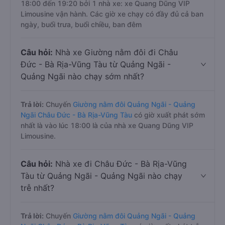
18:00 đến 19:20 bởi 1 nhà xe: xe Quang Dũng VIP
Limousine vận hành. Các giờ xe chạy có đầy đủ cả ban
ngày, buổi trưa, buổi chiều, ban đêm
Câu hỏi:
Nhà xe Giường nằm đôi đi Châu
Đức - Bà Rịa-Vũng Tàu từ Quảng Ngãi -
Quảng Ngãi nào chạy sớm nhất?
Trả lời:
Chuyến
Giường nằm đôi Quảng Ngãi - Quảng
Ngãi Châu Đức - Bà Rịa-Vũng Tàu
có giờ xuất phát sớm
nhất là vào lúc 18:00 là của nhà xe Quang Dũng VIP
Limousine.
Câu hỏi:
Nhà xe đi Châu Đức - Bà Rịa-Vũng
Tàu từ Quảng Ngãi - Quảng Ngãi nào chạy
trễ nhất?
Trả lời:
Chuyến
Giường nằm đôi Quảng Ngãi - Quảng