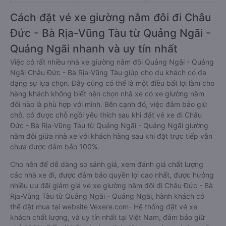
Cách đặt vé xe giường nằm đôi đi Châu
Đức - Bà Rịa-Vũng Tàu từ Quảng Ngãi -
Quảng Ngãi nhanh và uy tín nhất
Việc có rất nhiều nhà xe giường nằm đôi Quảng Ngãi - Quảng
Ngãi Châu Đức - Bà Rịa-Vũng Tàu giúp cho du khách có đa
dạng sự lựa chọn. Đây cũng có thể là một điều bất lợi làm cho
hàng khách không biết nên chọn nhà xe có xe giường nằm
đôi nào là phù hợp với mình. Bên cạnh đó, việc đảm bảo giữ
chỗ, có được chỗ ngồi yêu thích sau khi đặt vé xe đi Châu
Đức - Bà Rịa-Vũng Tàu từ Quảng Ngãi - Quảng Ngãi giường
nằm đôi giữa nhà xe với khách hàng sau khi đặt trực tiếp vẫn
chưa được đảm bảo 100%.
Cho nên để dễ dàng so sánh giá, xem đánh giá chất lượng
các nhà xe đi, được đảm bảo quyền lợi cao nhất, được hưởng
nhiều ưu đãi giảm giá vé xe giường nằm đôi đi Châu Đức - Bà
Rịa-Vũng Tàu từ Quảng Ngãi - Quảng Ngãi, hành khách có
thể đặt mua tại website Vexere.com- Hệ thống đặt vé xe
khách chất lượng, và uy tín nhất tại Việt Nam, đảm bảo giữ