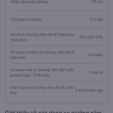
Chiều dài tuyến đường
778 km
Thời gian di chuyển
12.8 giờ
Giá vé xe Giường nằm đôi đi Châu Đức
825.000 VNĐ
trung bình
Số lượng chuyến xe Giường nằm đôi đi
2 chuyến
Châu Đức
Số lượng nhà xe Giường nằm đôi tuyến
1 nhà xe
Quảng Ngãi - Châu Đức
Chất lượng xe Giường nằm đôi đi Châu
3.6/5.0 đánh giá
Đức
Giới thiệu về các dòng xe giường nằm