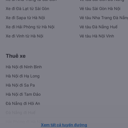
Xe đi Đà Lạt từ Sài Gòn
Vé tàu Sài Gòn Hà Nội
Xe đi Sapa từ Hà Nội
Vé tàu Nha Trang Đà Nẵn
Xe đi Hải Phòng từ Hà Nội
Vé tàu Đà Nẵng Huế
Xe đi Vinh từ Hà Nội
Vé tàu Hà Nội Vinh
Thuê xe
Hà Nội đi Ninh Bình
Hà Nội đi Hạ Long
Hà Nội đi Sa Pa
Hà Nội đi Tam Đảo
Đà Nẵng đi Hội An
Đà Nẵng đi Huế
Hải Phòng đi Hà Nội
Xem tất cả tuyến đường