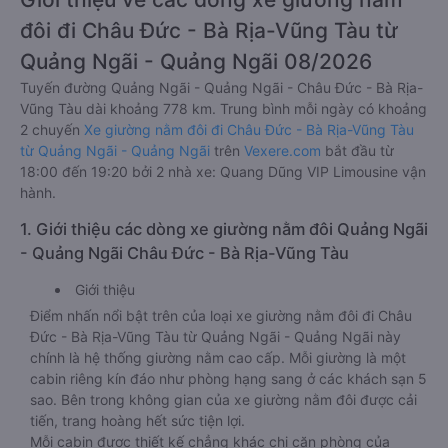
đôi đi Châu Đức - Bà Rịa-Vũng Tàu từ
Quảng Ngãi - Quảng Ngãi 08/2026
Tuyến đường Quảng Ngãi - Quảng Ngãi - Châu Đức - Bà Rịa-
Vũng Tàu dài khoảng 778 km. Trung bình mỗi ngày có khoảng
2 chuyến
Xe giường nằm đôi đi Châu Đức - Bà Rịa-Vũng Tàu
từ Quảng Ngãi - Quảng Ngãi
trên
Vexere.com
bắt đầu từ
18:00 đến 19:20 bởi 2 nhà xe: Quang Dũng VIP Limousine vận
hành.
1. Giới thiệu các dòng xe giường nằm đôi Quảng Ngãi
- Quảng Ngãi Châu Đức - Bà Rịa-Vũng Tàu
Giới thiệu
Điểm nhấn nổi bật trên của loại xe giường nằm đôi đi Châu
Đức - Bà Rịa-Vũng Tàu từ Quảng Ngãi - Quảng Ngãi này
chính là hệ thống giường nằm cao cấp. Mỗi giường là một
cabin riêng kín đáo như phòng hạng sang ở các khách sạn 5
sao. Bên trong không gian của xe giường nằm đôi được cải
tiến, trang hoàng hết sức tiện lợi.
Mỗi cabin được thiết kế chẳng khác chi căn phòng của