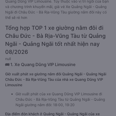
Quang Dũng VIP Limousine. Tùy thuộc vào vị trí ngồi của bạn
và chương trình khuyến mãi, giá vé Xe Quảng Ngãi - Quảng
Ngãi đi Châu Đức - Bà Rịa-Vũng Tàu giường nằm đôi này có
thể sẽ rẻ hơn
Tổng hợp TOP 1 xe giường nằm đôi đi
Châu Đức - Bà Rịa-Vũng Tàu từ Quảng
Ngãi - Quảng Ngãi tốt nhất hiện nay
08/2026
null
🚌 1. Xe Quang Dũng VIP Limousine
Giờ xuất phát xe giường nằm đôi Quảng Ngãi - Quảng Ngãi
Châu Đức - Bà Rịa-Vũng Tàu của nhà xe Quang Dũng VIP
Limousine
Giờ xuất phát của xe Quang Dũng VIP Limousine đi
Châu Đức - Bà Rịa-Vũng Tàu từ Quảng Ngãi - Quảng
Ngãi giường nằm đôi: 18:00, 19:20
Địa điểm đón khách ở Quảng Ngãi - Quảng Ngãi của xe