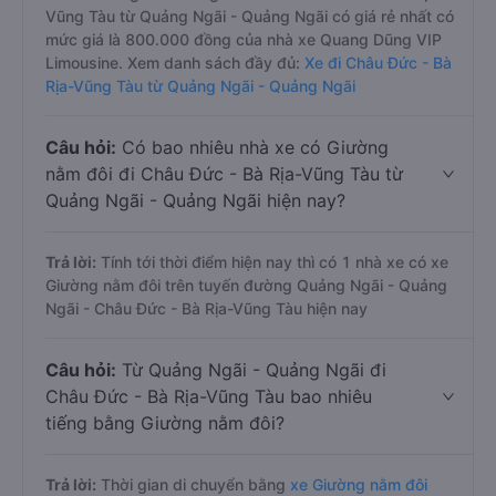
Vũng Tàu từ Quảng Ngãi - Quảng Ngãi có giá rẻ nhất có
mức giá là 800.000 đồng của nhà xe Quang Dũng VIP
Limousine. Xem danh sách đầy đủ:
Xe đi Châu Đức - Bà
Rịa-Vũng Tàu từ Quảng Ngãi - Quảng Ngãi
Câu hỏi:
Có bao nhiêu nhà xe có Giường
nằm đôi đi Châu Đức - Bà Rịa-Vũng Tàu từ
Quảng Ngãi - Quảng Ngãi hiện nay?
Trả lời:
Tính tới thời điểm hiện nay thì có 1 nhà xe có xe
Giường nằm đôi trên tuyến đường Quảng Ngãi - Quảng
Ngãi - Châu Đức - Bà Rịa-Vũng Tàu hiện nay
Câu hỏi:
Từ Quảng Ngãi - Quảng Ngãi đi
Châu Đức - Bà Rịa-Vũng Tàu bao nhiêu
tiếng bằng Giường nằm đôi?
Trả lời:
Thời gian di chuyển bằng
xe Giường nằm đôi