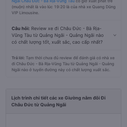
Ngãi Châu Đức - Bà Rịa-Vũng Tàu
có giờ xuất phát trễ
(muộn) nhất là vào lúc 19:20 là của nhà xe Quang Dũng
VIP Limousine.
Câu hỏi:
Review xe đi Châu Đức - Bà Rịa-
Vũng Tàu từ Quảng Ngãi - Quảng Ngãi nào
có chất lượng tốt, xuất sắc, cao cấp nhất?
Trả lời:
Tạm thời chưa đủ review để đánh giá có nhà xe
đi Châu Đức - Bà Rịa-Vũng Tàu từ Quảng Ngãi - Quảng
Ngãi nào ở tuyến đường này có chất lượng xuất sắc.
Lịch trình chi tiết các xe Giường nằm đôi Đi
Châu Đức từ Quảng Ngãi