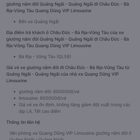
giường nằm đôi Quảng Ngãi - Quảng Ngãi đi Châu Đức - Bà
Rịa-Vũng Tàu Quang Dũng VIP Limousine
Bến xe Quảng Ngãi
Địa điểm trả khách ở Châu Đức - Bà Rịa-Vũng Tàu của xe
giường nằm đôi Quảng Ngãi - Quảng Ngãi đi Châu Đức - Bà
Rịa-Vũng Tàu Quang Dũng VIP Limousine
Bà Rịa - Vũng Tàu (QL56)
Giá vé xe giường nằm đôi đi Châu Đức - Bà Rịa-Vũng Tàu từ
Quảng Ngãi - Quảng Ngãi của nhà xe Quang Dũng VIP
Limousine
giường nằm đôi: 800000đ/vé
limousine: 800000đ/vé
Giá vé xe ổn định, không tăng giảm đột xuất trong các
dịp Lễ, Tết cao điểm
Thông tin liên hệ
Văn phòng xe Quang Dũng VIP Limousine giường nằm đôi ở
Quảng Ngãi - Quảng Ngãi: