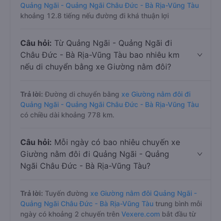
Quảng Ngãi - Quảng Ngãi Châu Đức - Bà Rịa-Vũng Tàu
khoảng 12.8 tiếng nếu đường đi khá thuận lợi
Câu hỏi:
Từ Quảng Ngãi - Quảng Ngãi đi
Châu Đức - Bà Rịa-Vũng Tàu bao nhiêu km
nếu di chuyển bằng xe Giường nằm đôi?
Trả lời:
Đường di chuyển bằng
xe Giường nằm đôi đi
Quảng Ngãi - Quảng Ngãi Châu Đức - Bà Rịa-Vũng Tàu
có chiều dài khoảng 778 km.
Câu hỏi:
Mỗi ngày có bao nhiêu chuyến xe
Giường nằm đôi đi Quảng Ngãi - Quảng
Ngãi Châu Đức - Bà Rịa-Vũng Tàu?
Trả lời:
Tuyến đường
xe Giường nằm đôi Quảng Ngãi -
Quảng Ngãi Châu Đức - Bà Rịa-Vũng Tàu
trung bình mỗi
ngày có khoảng 2 chuyến trên
Vexere.com
bắt đầu từ