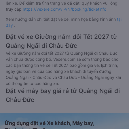
lên xe. Để kiểm tra tình trạng vé đã đặt, quý khách vui lòng
truy cập
https://vexere.com/vi-VN/booking/ticketinfo
Xem hướng dẫn chi tiết đặt vé xe, minh họa bằng hình ảnh
tại
đây
.
Đặt vé xe Giường nằm đôi Tết 2027 từ
Quảng Ngãi đi Châu Đức
Vé xe Giường nằm đôi tết 2027 từ Quảng Ngãi đi Châu Đức
vẫn chưa được công bố. Vexere.com sẽ sớm thông báo cho
các bạn thông tin vé xe Tết 2027 bao gồm giá vé, lịch trình,
ngày giờ bán vé của các hãng xe khách đi tuyến đường
Quảng Ngãi - Châu Đức và Châu Đức - Quảng Ngãi ngay khi
có thông tin từ các hãng xe.
Đặt vé máy bay giá rẻ từ Quảng Ngãi đi
Châu Đức
Ứng dụng đặt vé Xe khách, Máy bay,