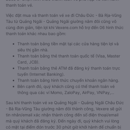
thanh toán vé.
Việc đặt mua và thanh toán vé xe đi Châu Đức - Bà Rịa-Vũng
Tàu từ Quảng Ngãi - Quảng Ngãi giường nằm đôi cũng vô
cùng đơn giản, tiện lợi khi Vexere.com hỗ trợ đến 06 hình thức
thanh toán khác nhau bao gồm:
Thanh toán bằng tiền mặt tại các cửa hàng tiện lợi và
siêu thị gần nhà.
Thanh toán bằng thẻ thanh toán quốc tế (Visa, Master
Card, JCB).
Thanh toán bằng thẻ ATM đã đăng ký thanh toán trực
tuyến (Internet Banking).
Thanh toán bằng hình thức chuyển khoản ngân hàng.
Bên cạnh đó, quý khách cũng có thể thanh toán vé
thông qua các ví Momo, ZaloPay, AirPay, VNPay,…
Sau khi thanh toán vé xe Quảng Ngãi - Quảng Ngãi Châu Đức
- Bà Rịa-Vũng Tàu giường nằm đôi thành công, Vexere sẽ gửi
tin nhắn/email xác nhận thành công đến số điện thoại/email
mà quý khách đã đăng ký. Đến ngày đi, quý khách vui lòng
có mặt tại điểm đón trước 30 phút giờ khởi hành để chuẩn bị