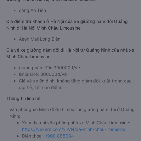
cảng Ao Tiên
Địa điểm trả khách ở Hà Nội của xe giường nằm đôi Quảng
Ninh đi Hà Nội Minh Châu Limousine
Aeon Mall Long Biên
Giá vé xe giường nằm đôi đi Hà Nội từ Quảng Ninh của nhà xe
Minh Châu Limousine
giường nằm đôi: 300000đ/vé
limousine: 300000đ/vé
Giá vé xe ổn định, không tăng giảm đột xuất trong các
dịp Lễ, Tết cao điểm
Thông tin liên hệ
Văn phòng xe Minh Châu Limousine giường nằm đôi ở Quảng
Ninh:
Xem địa chỉ văn phòng nhà xe Minh Châu Limousine:
https://vexere.com/vi-VN/xe-minh-chau-limousine
Điện thoại:
1900 888684