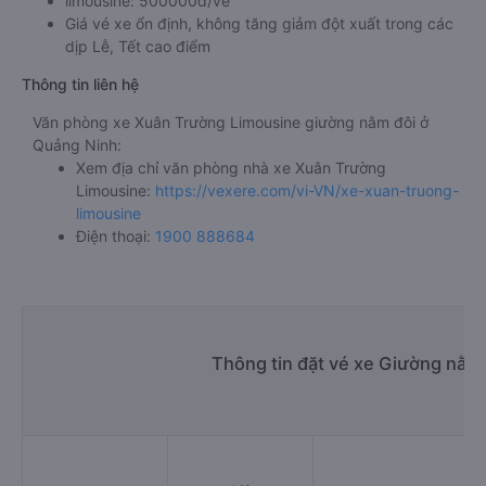
limousine: 500000đ/vé
Giá vé xe ổn định, không tăng giảm đột xuất trong các
dịp Lễ, Tết cao điểm
Thông tin liên hệ
Văn phòng xe Xuân Trường Limousine giường nằm đôi ở
Quảng Ninh:
Xem địa chỉ văn phòng nhà xe Xuân Trường
Limousine:
https://vexere.com/vi-VN/xe-xuan-truong-
limousine
Điện thoại:
1900 888684
Thông tin đặt vé xe Giường nằm 