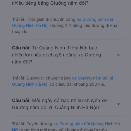
nhiêu tiếng bằng Giường nằm đôi?
Trả lời:
Thời gian di chuyển bằng
xe Giường nằm đôi
Quảng Ninh Hà Nội
khoảng 4.1 tiếng nếu đường đi khá
thuận lợi
Câu hỏi:
Từ Quảng Ninh đi Hà Nội bao
nhiêu km nếu di chuyển bằng xe Giường
nằm đôi?
Trả lời:
Đường di chuyển bằng
xe Giường nằm đôi đi
Quảng Ninh Hà Nội
có chiều dài khoảng 200 km.
Câu hỏi:
Mỗi ngày có bao nhiêu chuyến xe
Giường nằm đôi đi Quảng Ninh Hà Nội?
Trả lời:
Tuyến đường
xe Giường nằm đôi Quảng Ninh Hà
Nội
trung bình mỗi ngày có khoảng 6 chuyến trên