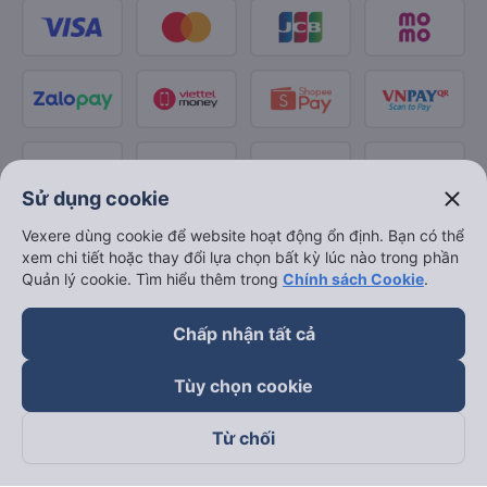
close
Sử dụng cookie
Vexere dùng cookie để website hoạt động ổn định. Bạn có thể
xem chi tiết hoặc thay đổi lựa chọn bất kỳ lúc nào trong phần
Quản lý cookie. Tìm hiểu thêm trong
Chính sách Cookie
.
Chấp nhận tất cả
Tùy chọn cookie
Từ chối
Theo dõi chúng tôi trên