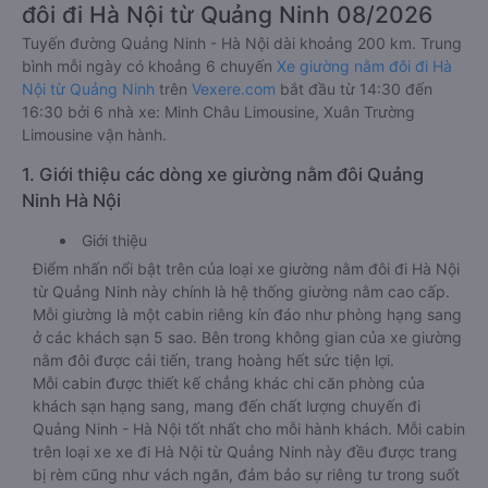
đôi đi Hà Nội từ Quảng Ninh 08/2026
Tuyến đường Quảng Ninh - Hà Nội dài khoảng 200 km. Trung
bình mỗi ngày có khoảng 6 chuyến
Xe giường nằm đôi đi Hà
Nội từ Quảng Ninh
trên
Vexere.com
bắt đầu từ 14:30 đến
16:30 bởi 6 nhà xe: Minh Châu Limousine, Xuân Trường
Limousine vận hành.
1. Giới thiệu các dòng xe giường nằm đôi Quảng
Ninh Hà Nội
Giới thiệu
Điểm nhấn nổi bật trên của loại xe giường nằm đôi đi Hà Nội
từ Quảng Ninh này chính là hệ thống giường nằm cao cấp.
Mỗi giường là một cabin riêng kín đáo như phòng hạng sang
ở các khách sạn 5 sao. Bên trong không gian của xe giường
nằm đôi được cải tiến, trang hoàng hết sức tiện lợi.
Mỗi cabin được thiết kế chẳng khác chi căn phòng của
khách sạn hạng sang, mang đến chất lượng chuyến đi
Quảng Ninh - Hà Nội tốt nhất cho mỗi hành khách. Mỗi cabin
trên loại xe xe đi Hà Nội từ Quảng Ninh này đều được trang
bị rèm cũng như vách ngăn, đảm bảo sự riêng tư trong suốt