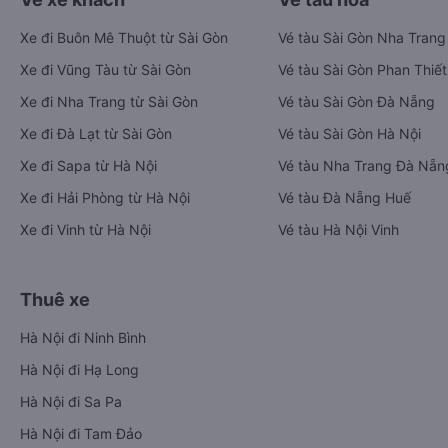
Xe đi Buôn Mê Thuột từ Sài Gòn
Vé tàu Sài Gòn Nha Trang
Xe đi Vũng Tàu từ Sài Gòn
Vé tàu Sài Gòn Phan Thiết
Xe đi Nha Trang từ Sài Gòn
Vé tàu Sài Gòn Đà Nẵng
Xe đi Đà Lạt từ Sài Gòn
Vé tàu Sài Gòn Hà Nội
Xe đi Sapa từ Hà Nội
Vé tàu Nha Trang Đà Nẵn
Xe đi Hải Phòng từ Hà Nội
Vé tàu Đà Nẵng Huế
Xe đi Vinh từ Hà Nội
Vé tàu Hà Nội Vinh
Thuê xe
Hà Nội đi Ninh Bình
Hà Nội đi Hạ Long
Hà Nội đi Sa Pa
Hà Nội đi Tam Đảo