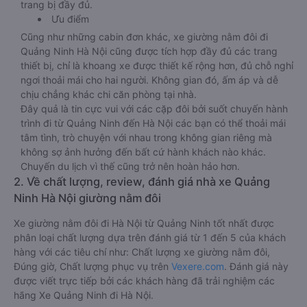
trang bị đầy đủ.
Ưu điểm
Cũng như những cabin đơn khác, xe giường nằm đôi đi
Quảng Ninh Hà Nội cũng được tích hợp đầy đủ các trang
thiết bị, chỉ là khoang xe được thiết kế rộng hơn, đủ chỗ nghỉ
ngơi thoải mái cho hai người. Không gian đó, ấm áp và dễ
chịu chẳng khác chi căn phòng tại nhà.
Đây quả là tin cực vui với các cặp đôi bởi suốt chuyến hành
trình đi từ Quảng Ninh đến Hà Nội các bạn có thể thoải mái
tâm tình, trò chuyện với nhau trong không gian riêng mà
không sợ ảnh hưởng đến bất cứ hành khách nào khác.
Chuyến du lịch vì thế cũng trở nên hoàn hảo hơn.
2. Về chất lượng, review, đánh giá nhà xe Quảng
Ninh Hà Nội giường nằm đôi
Xe giường nằm đôi đi Hà Nội từ Quảng Ninh tốt nhất được
phân loại chất lượng dựa trên đánh giá từ 1 đến 5 của khách
hàng với các tiêu chí như: Chất lượng xe giường nằm đôi,
Đúng giờ, Chất lượng phục vụ trên
Vexere.com
. Đánh giá này
được viết trực tiếp bởi các khách hàng đã trải nghiệm các
hãng Xe Quảng Ninh đi Hà Nội.