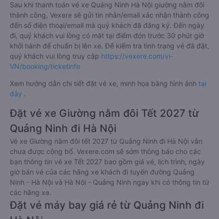
Sau khi thanh toán vé xe Quảng Ninh Hà Nội giường nằm đôi
thành công, Vexere sẽ gửi tin nhắn/email xác nhận thành công
đến số điện thoại/email mà quý khách đã đăng ký. Đến ngày
đi, quý khách vui lòng có mặt tại điểm đón trước 30 phút giờ
khởi hành để chuẩn bị lên xe. Để kiểm tra tình trạng vé đã đặt,
quý khách vui lòng truy cập
https://vexere.com/vi-
VN/booking/ticketinfo
Xem hướng dẫn chi tiết đặt vé xe, minh họa bằng hình ảnh
tại
đây
.
Đặt vé xe Giường nằm đôi Tết 2027 từ
Quảng Ninh đi Hà Nội
Vé xe Giường nằm đôi tết 2027 từ Quảng Ninh đi Hà Nội vẫn
chưa được công bố. Vexere.com sẽ sớm thông báo cho các
bạn thông tin vé xe Tết 2027 bao gồm giá vé, lịch trình, ngày
giờ bán vé của các hãng xe khách đi tuyến đường Quảng
Ninh - Hà Nội và Hà Nội - Quảng Ninh ngay khi có thông tin từ
các hãng xe.
Đặt vé máy bay giá rẻ từ Quảng Ninh đi