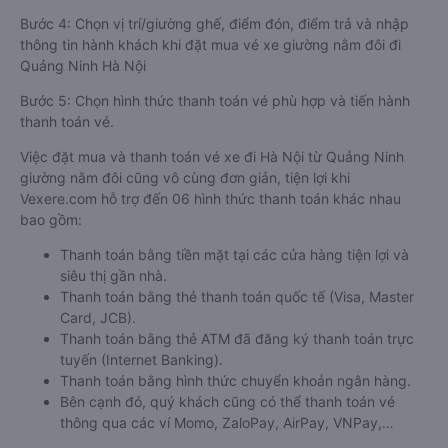
Bước 4: Chọn vị trí/giường ghế, điểm đón, điểm trả và nhập
thông tin hành khách khi đặt mua vé xe giường nằm đôi đi
Quảng Ninh Hà Nội
Bước 5: Chọn hình thức thanh toán vé phù hợp và tiến hành
thanh toán vé.
Việc đặt mua và thanh toán vé xe đi Hà Nội từ Quảng Ninh
giường nằm đôi cũng vô cùng đơn giản, tiện lợi khi
Vexere.com hỗ trợ đến 06 hình thức thanh toán khác nhau
bao gồm:
Thanh toán bằng tiền mặt tại các cửa hàng tiện lợi và
siêu thị gần nhà.
Thanh toán bằng thẻ thanh toán quốc tế (Visa, Master
Card, JCB).
Thanh toán bằng thẻ ATM đã đăng ký thanh toán trực
tuyến (Internet Banking).
Thanh toán bằng hình thức chuyển khoản ngân hàng.
Bên cạnh đó, quý khách cũng có thể thanh toán vé
thông qua các ví Momo, ZaloPay, AirPay, VNPay,…