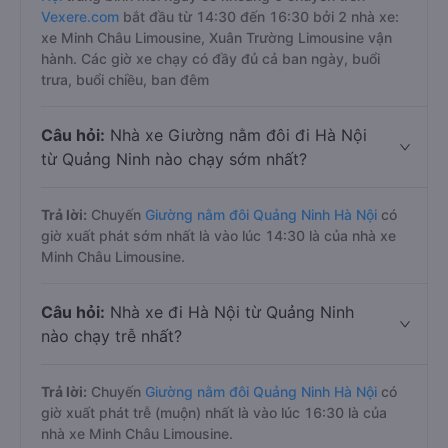
Vexere.com
bắt đầu từ 14:30 đến 16:30 bởi 2 nhà xe:
xe Minh Châu Limousine, Xuân Trường Limousine vận
hành. Các giờ xe chạy có đầy đủ cả ban ngày, buổi
trưa, buổi chiều, ban đêm
Câu hỏi:
Nhà xe Giường nằm đôi đi Hà Nội
từ Quảng Ninh nào chạy sớm nhất?
Trả lời:
Chuyến
Giường nằm đôi Quảng Ninh Hà Nội
có
giờ xuất phát sớm nhất là vào lúc 14:30 là của nhà xe
Minh Châu Limousine.
Câu hỏi:
Nhà xe đi Hà Nội từ Quảng Ninh
nào chạy trễ nhất?
Trả lời:
Chuyến
Giường nằm đôi Quảng Ninh Hà Nội
có
giờ xuất phát trễ (muộn) nhất là vào lúc 16:30 là của
nhà xe Minh Châu Limousine.