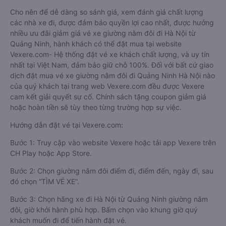
Cho nên để dễ dàng so sánh giá, xem đánh giá chất lượng
các nhà xe đi, được đảm bảo quyền lợi cao nhất, được hưởng
nhiều ưu đãi giảm giá vé xe giường nằm đôi đi Hà Nội từ
Quảng Ninh, hành khách có thể đặt mua tại website
Vexere.com- Hệ thống đặt vé xe khách chất lượng, và uy tín
nhất tại Việt Nam, đảm bảo giữ chỗ 100%. Đối với bất cứ giao
dịch đặt mua vé xe giường nằm đôi đi Quảng Ninh Hà Nội nào
của quý khách tại trang web Vexere.com đều được Vexere
cam kết giải quyết sự cố. Chính sách tặng coupon giảm giá
hoặc hoàn tiền sẽ tùy theo từng trường hợp sự việc.
Hướng dẫn đặt vé tại Vexere.com:
Bước 1: Truy cập vào website Vexere hoặc tải app Vexere trên
CH Play hoặc App Store.
Bước 2: Chọn giường nằm đôi điểm đi, điểm đến, ngày đi, sau
đó chọn “TÌM VÉ XE”.
Bước 3: Chọn hãng xe đi Hà Nội từ Quảng Ninh giường nằm
đôi, giờ khởi hành phù hợp. Bấm chọn vào khung giờ quý
khách muốn đi để tiến hành đặt vé.