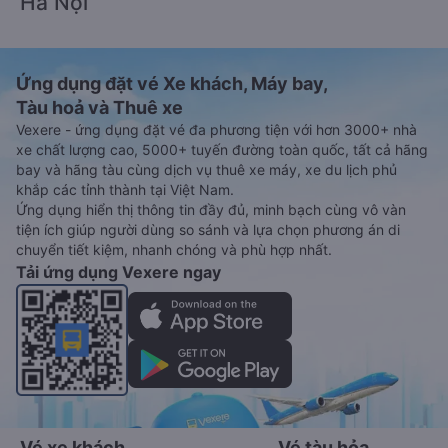
Hà Nội
Ứng dụng đặt vé Xe khách, Máy bay,
Tàu hoả và Thuê xe
Vexere - ứng dụng đặt vé đa phương tiện với hơn 3000+ nhà
xe chất lượng cao, 5000+ tuyến đường toàn quốc, tất cả hãng
bay và hãng tàu cùng dịch vụ thuê xe máy, xe du lịch phủ
khắp các tỉnh thành tại Việt Nam.
Ứng dụng hiển thị thông tin đầy đủ, minh bạch cùng vô vàn
tiện ích giúp người dùng so sánh và lựa chọn phương án di
chuyển tiết kiệm, nhanh chóng và phù hợp nhất.
Tải ứng dụng Vexere ngay
Vé xe khách
Vé tàu hỏa