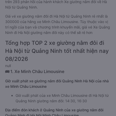
trên 293 phản hồi của hành khách Xe giường nằm đôi về Hà
Nội từ Quảng Ninh.
Giá vé xe giường nằm đôi đi Hà Nội từ Quảng Ninh rẻ nhất là
300000 của hãng xe Minh Châu Limousine. Tùy thuộc vào vị
trí ngồi của bạn và chương trình khuyến mãi, giá vé Xe Quảng
Ninh đi Hà Nội giường nằm đôi này có thể sẽ rẻ hơn
Tổng hợp TOP 2 xe giường nằm đôi đi
Hà Nội từ Quảng Ninh tốt nhất hiện nay
08/2026
null
🚌 1. Xe Minh Châu Limousine
Giờ xuất phát xe giường nằm đôi Quảng Ninh Hà Nội của nhà
xe Minh Châu Limousine
Giờ xuất phát của xe Minh Châu Limousine đi Hà Nội từ
Quảng Ninh giường nằm đôi: 14:30, 16:30
Địa điểm đón khách ở Quảng Ninh của xe giường nằm đôi
Quảng Ninh đi Hà Nội Minh Châu Limousine