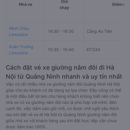
Giờ
Nhà xe
Điểm đi
chạy
Minh Châu
14:30 - 16:30
Cảng Ao Tiên
Limousine
Xuân Trường
15:35 - 15:40
ĐT334
Limousine
Cách đặt vé xe giường nằm đôi đi Hà
Nội từ Quảng Ninh nhanh và uy tín nhất
Việc có rất nhiều nhà xe giường nằm đôi Quảng Ninh Hà Nội
giúp cho du khách có đa dạng sự lựa chọn. Đây cũng có thể
là một điều bất lợi làm cho hàng khách không biết nên chọn
nhà xe có xe giường nằm đôi nào là phù hợp với mình. Bên
cạnh đó, việc đảm bảo giữ chỗ, có được chỗ ngồi yêu thích
sau khi đặt vé xe đi Hà Nội từ Quảng Ninh giường nằm đôi
giữa nhà xe với khách hàng sau khi đặt trực tiếp vẫn chưa
được đảm bảo 100%.