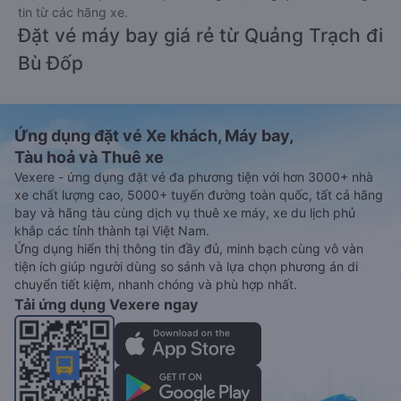
tin từ các hãng xe.
Đặt vé máy bay giá rẻ từ Quảng Trạch đi
Bù Đốp
Ứng dụng đặt vé Xe khách, Máy bay,
Tàu hoả và Thuê xe
Vexere - ứng dụng đặt vé đa phương tiện với hơn 3000+ nhà
xe chất lượng cao, 5000+ tuyến đường toàn quốc, tất cả hãng
bay và hãng tàu cùng dịch vụ thuê xe máy, xe du lịch phủ
khắp các tỉnh thành tại Việt Nam.
Ứng dụng hiển thị thông tin đầy đủ, minh bạch cùng vô vàn
tiện ích giúp người dùng so sánh và lựa chọn phương án di
chuyển tiết kiệm, nhanh chóng và phù hợp nhất.
Tải ứng dụng Vexere ngay