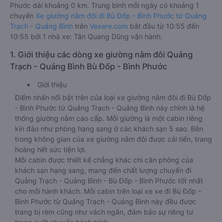
Phước dài khoảng 0 km. Trung bình mỗi ngày có khoảng 1
chuyến
Xe giường nằm đôi đi Bù Đốp - Bình Phước từ Quảng
Trạch - Quảng Bình
trên
Vexere.com
bắt đầu từ 10:55 đến
10:55 bởi 1 nhà xe: Tân Quang Dũng vận hành.
1. Giới thiệu các dòng xe giường nằm đôi Quảng
Trạch - Quảng Bình Bù Đốp - Bình Phước
Giới thiệu
Điểm nhấn nổi bật trên của loại xe giường nằm đôi đi Bù Đốp
- Bình Phước từ Quảng Trạch - Quảng Bình này chính là hệ
thống giường nằm cao cấp. Mỗi giường là một cabin riêng
kín đáo như phòng hạng sang ở các khách sạn 5 sao. Bên
trong không gian của xe giường nằm đôi được cải tiến, trang
hoàng hết sức tiện lợi.
Mỗi cabin được thiết kế chẳng khác chi căn phòng của
khách sạn hạng sang, mang đến chất lượng chuyến đi
Quảng Trạch - Quảng Bình - Bù Đốp - Bình Phước tốt nhất
cho mỗi hành khách. Mỗi cabin trên loại xe xe đi Bù Đốp -
Bình Phước từ Quảng Trạch - Quảng Bình này đều được
trang bị rèm cũng như vách ngăn, đảm bảo sự riêng tư