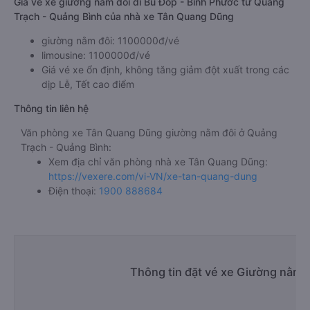
Giá vé xe giường nằm đôi đi Bù Đốp - Bình Phước từ Quảng
Trạch - Quảng Bình của nhà xe Tân Quang Dũng
giường nằm đôi: 1100000đ/vé
limousine: 1100000đ/vé
Giá vé xe ổn định, không tăng giảm đột xuất trong các
dịp Lễ, Tết cao điểm
Thông tin liên hệ
Văn phòng xe Tân Quang Dũng giường nằm đôi ở Quảng
Trạch - Quảng Bình:
Xem địa chỉ văn phòng nhà xe Tân Quang Dũng:
https://vexere.com/vi-VN/xe-tan-quang-dung
Điện thoại:
1900 888684
Thông tin đặt vé xe Giường nằm 