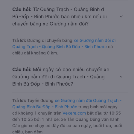
Câu hỏi:
Từ Quảng Trạch - Quảng Bình đi
Bù Đốp - Bình Phước bao nhiêu km nếu di
chuyển bằng xe Giường nằm đôi?
Trả lời:
Đường di chuyển bằng
xe Giường nằm đôi đi
Quảng Trạch - Quảng Bình Bù Đốp - Bình Phước
có
chiều dài khoảng 0 km.
Câu hỏi:
Mỗi ngày có bao nhiêu chuyến xe
Giường nằm đôi đi Quảng Trạch - Quảng
Bình Bù Đốp - Bình Phước?
Trả lời:
Tuyến đường
xe Giường nằm đôi Quảng Trạch -
Quảng Bình Bù Đốp - Bình Phước
trung bình mỗi ngày
có khoảng 1 chuyến trên
Vexere.com
bắt đầu từ 10:55
đến 10:55 bởi 1 nhà xe: xe Tân Quang Dũng vận hành.
Các giờ xe chạy có đầy đủ cả ban ngày, buổi trưa, buổi
chiều, ban đêm