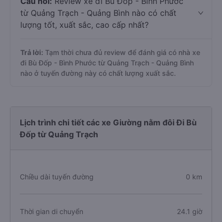
Câu hỏi:
Review xe đi Bù Đốp - Bình Phước
từ Quảng Trạch - Quảng Bình nào có chất
lượng tốt, xuất sắc, cao cấp nhất?
Trả lời:
Tạm thời chưa đủ review để đánh giá có nhà xe
đi Bù Đốp - Bình Phước từ Quảng Trạch - Quảng Bình
nào ở tuyến đường này có chất lượng xuất sắc.
Lịch trình chi tiết các xe Giường nằm đôi Đi Bù
Đốp từ Quảng Trạch
Chiều dài tuyến đường
0 km
Thời gian di chuyển
24.1 giờ