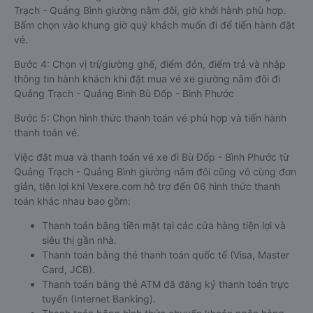
Trạch - Quảng Bình giường nằm đôi, giờ khởi hành phù hợp.
Bấm chọn vào khung giờ quý khách muốn đi để tiến hành đặt
vé.
Bước 4: Chọn vị trí/giường ghế, điểm đón, điểm trả và nhập
thông tin hành khách khi đặt mua vé xe giường nằm đôi đi
Quảng Trạch - Quảng Bình Bù Đốp - Bình Phước
Bước 5: Chọn hình thức thanh toán vé phù hợp và tiến hành
thanh toán vé.
Việc đặt mua và thanh toán vé xe đi Bù Đốp - Bình Phước từ
Quảng Trạch - Quảng Bình giường nằm đôi cũng vô cùng đơn
giản, tiện lợi khi Vexere.com hỗ trợ đến 06 hình thức thanh
toán khác nhau bao gồm:
Thanh toán bằng tiền mặt tại các cửa hàng tiện lợi và
siêu thị gần nhà.
Thanh toán bằng thẻ thanh toán quốc tế (Visa, Master
Card, JCB).
Thanh toán bằng thẻ ATM đã đăng ký thanh toán trực
tuyến (Internet Banking).