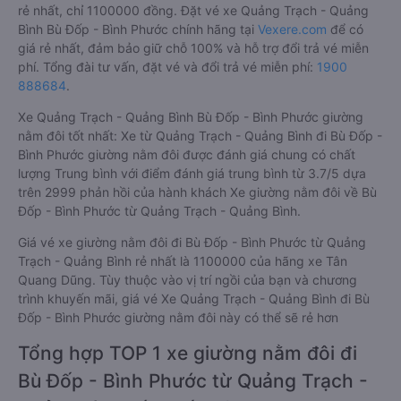
rẻ nhất, chỉ 1100000 đồng. Đặt vé xe Quảng Trạch - Quảng
Bình Bù Đốp - Bình Phước chính hãng tại
Vexere.com
để có
giá rẻ nhất, đảm bảo giữ chỗ 100% và hỗ trợ đổi trả vé miễn
phí. Tổng đài tư vấn, đặt vé và đổi trả vé miễn phí:
1900
888684
.
Xe Quảng Trạch - Quảng Bình Bù Đốp - Bình Phước giường
nằm đôi tốt nhất: Xe từ Quảng Trạch - Quảng Bình đi Bù Đốp -
Bình Phước giường nằm đôi được đánh giá chung có chất
lượng Trung bình với điểm đánh giá trung bình từ 3.7/5 dựa
trên 2999 phản hồi của hành khách Xe giường nằm đôi về Bù
Đốp - Bình Phước từ Quảng Trạch - Quảng Bình.
Giá vé xe giường nằm đôi đi Bù Đốp - Bình Phước từ Quảng
Trạch - Quảng Bình rẻ nhất là 1100000 của hãng xe Tân
Quang Dũng. Tùy thuộc vào vị trí ngồi của bạn và chương
trình khuyến mãi, giá vé Xe Quảng Trạch - Quảng Bình đi Bù
Đốp - Bình Phước giường nằm đôi này có thể sẽ rẻ hơn
Tổng hợp TOP 1 xe giường nằm đôi đi
Bù Đốp - Bình Phước từ Quảng Trạch -