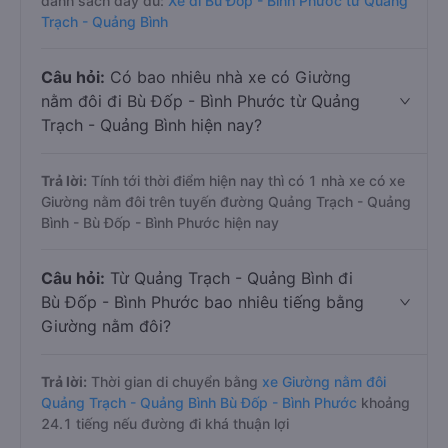
danh sách đầy đủ:
Xe đi Bù Đốp - Bình Phước từ Quảng
Trạch - Quảng Bình
Câu hỏi:
Có bao nhiêu nhà xe có Giường
nằm đôi đi Bù Đốp - Bình Phước từ Quảng
Trạch - Quảng Bình hiện nay?
Trả lời:
Tính tới thời điểm hiện nay thì có 1 nhà xe có xe
Giường nằm đôi trên tuyến đường Quảng Trạch - Quảng
Bình - Bù Đốp - Bình Phước hiện nay
Câu hỏi:
Từ Quảng Trạch - Quảng Bình đi
Bù Đốp - Bình Phước bao nhiêu tiếng bằng
Giường nằm đôi?
Trả lời:
Thời gian di chuyển bằng
xe Giường nằm đôi
Quảng Trạch - Quảng Bình Bù Đốp - Bình Phước
khoảng
24.1 tiếng nếu đường đi khá thuận lợi