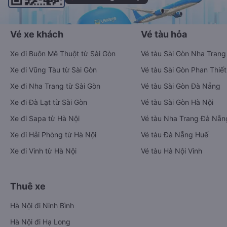
Vé xe khách
Vé tàu hỏa
Xe đi Buôn Mê Thuột từ Sài Gòn
Vé tàu Sài Gòn Nha Trang
Xe đi Vũng Tàu từ Sài Gòn
Vé tàu Sài Gòn Phan Thiết
Xe đi Nha Trang từ Sài Gòn
Vé tàu Sài Gòn Đà Nẵng
Xe đi Đà Lạt từ Sài Gòn
Vé tàu Sài Gòn Hà Nội
Xe đi Sapa từ Hà Nội
Vé tàu Nha Trang Đà Nẵn
Xe đi Hải Phòng từ Hà Nội
Vé tàu Đà Nẵng Huế
Xe đi Vinh từ Hà Nội
Vé tàu Hà Nội Vinh
Thuê xe
Hà Nội đi Ninh Bình
Hà Nội đi Hạ Long