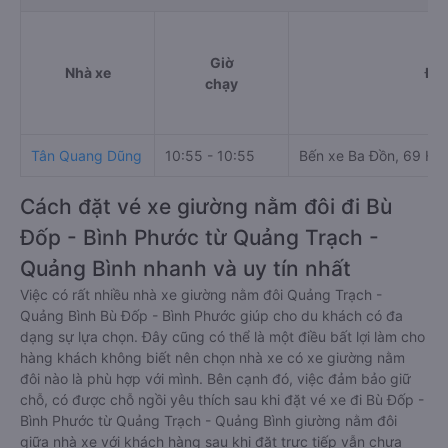
Giờ
Nhà xe
Điể
chạy
Tân Quang Dũng
10:55 - 10:55
Bến xe Ba Đồn, 69 Hù
Cách đặt vé xe giường nằm đôi đi Bù
Đốp - Bình Phước từ Quảng Trạch -
Quảng Bình nhanh và uy tín nhất
Việc có rất nhiều nhà xe giường nằm đôi Quảng Trạch -
Quảng Bình Bù Đốp - Bình Phước giúp cho du khách có đa
dạng sự lựa chọn. Đây cũng có thể là một điều bất lợi làm cho
hàng khách không biết nên chọn nhà xe có xe giường nằm
đôi nào là phù hợp với mình. Bên cạnh đó, việc đảm bảo giữ
chỗ, có được chỗ ngồi yêu thích sau khi đặt vé xe đi Bù Đốp -
Bình Phước từ Quảng Trạch - Quảng Bình giường nằm đôi
giữa nhà xe với khách hàng sau khi đặt trực tiếp vẫn chưa