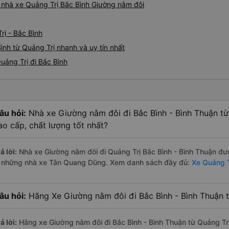
á nhà xe Quảng Trị Bắc Bình Giường nằm đôi
rị - Bắc Bình
ình từ Quảng Trị nhanh và uy tín nhất
uảng Trị đi Bắc Bình
âu hỏi:
Nhà xe Giường nằm đôi đi Bắc Bình - Bình Thuận từ
ao cấp, chất lượng tốt nhất?
ả lời:
Nhà xe Giường nằm đôi đi Quảng Trị Bắc Bình - Bình Thuận đượ
à những nhà xe Tân Quang Dũng. Xem danh sách đầy đủ:
Xe Quảng T
âu hỏi:
Hãng Xe Giường nằm đôi đi Bắc Bình - Bình Thuận từ
ả lời:
Hãng xe Giường nằm đôi đi Bắc Bình - Bình Thuận từ Quảng Trị