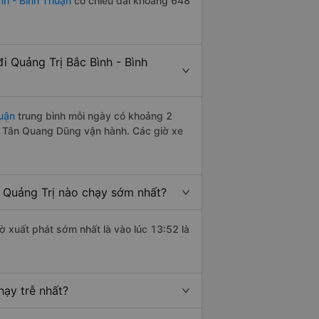
nh - Bình Thuận
có chiều dài khoảng 648
 Quảng Trị Bắc Bình - Bình
huận
trung bình mỗi ngày có khoảng 2
e Tân Quang Dũng vận hành. Các giờ xe
 Quảng Trị nào chạy sớm nhất?
ờ xuất phát sớm nhất là vào lúc 13:52 là
hạy trễ nhất?