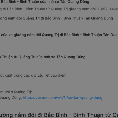
ị Bắc Bình - Bình Thuận của nhà xe Tân Quang Dũng
 đi Bắc Bình - Bình Thuận từ Quảng Trị giường nằm đôi: 13:52, 14:0
ường nằm đôi Quảng Trị đi Bắc Bình - Bình Thuận Tân Quang Dũng
n của xe giường nằm đôi Quảng Trị đi Bắc Bình - Bình Thuận Tân Qu
nh Thuận từ Quảng Trị của nhà xe Tân Quang Dũng
ột xuất trong các dịp Lễ, Tết cao điểm
 đôi ở Quảng Trị:
 Quang Dũng:
https://vexere.com/vi-VN/xe-tan-quang-dung
iường nằm đôi đi Bắc Bình - Bình Thuận từ 