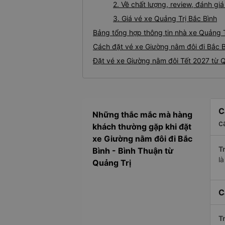
2. Về chất lượng, review, đánh gi
3. Giá vé xe Quảng Trị Bắc Bình
Bảng tổng hợp thông tin nhà xe Quảng T
Cách đặt vé xe Giường nằm đôi đi Bắc B
Đặt vé xe Giường nằm đôi Tết 2027 từ Q
C
Những thắc mắc mà hàng
c
khách thường gặp khi đặt
xe Giường nằm đôi đi Bắc
Tr
Bình - Bình Thuận từ
l
Quảng Trị
C
Tr