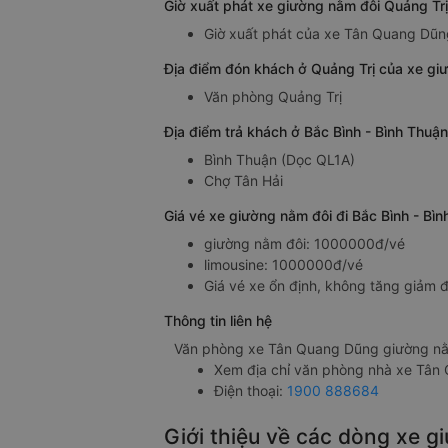
Giờ xuất phát xe giường nằm đôi Quảng Tr
Giờ xuất phát của xe Tân Quang Dũng
Địa điểm đón khách ở Quảng Trị của xe gi
Văn phòng Quảng Trị
Địa điểm trả khách ở Bắc Bình - Bình Thuậ
Bình Thuận (Dọc QL1A)
Chợ Tân Hải
Giá vé xe giường nằm đôi đi Bắc Bình - Bì
giường nằm đôi: 1000000đ/vé
limousine: 1000000đ/vé
Giá vé xe ổn định, không tăng giảm đ
Thông tin liên hệ
Văn phòng xe Tân Quang Dũng giường nằm
Xem địa chỉ văn phòng nhà xe Tân
Điện thoại:
1900 888684
Giới thiệu về các dòng xe g