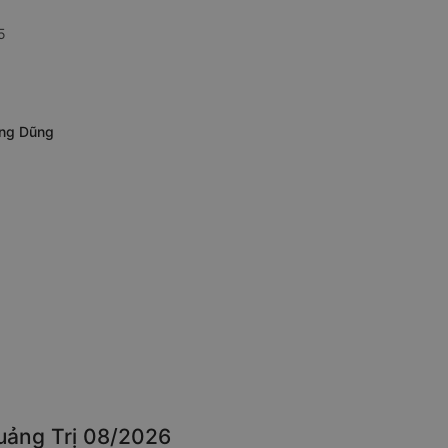
5
ang Dũng
Quảng Trị 08/2026