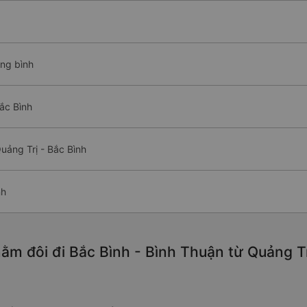
ung bình
ắc Bình
uảng Trị - Bắc Bình
nh
ằm đôi đi Bắc Bình - Bình Thuận từ Quảng Tr