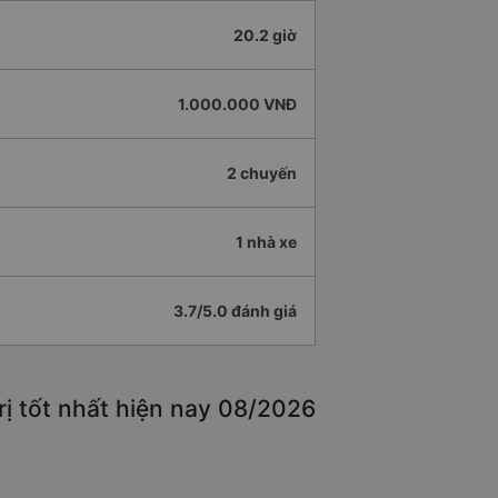
20.2 giờ
1.000.000 VNĐ
2 chuyến
1 nhà xe
3.7/5.0 đánh giá
ị tốt nhất hiện nay 08/2026