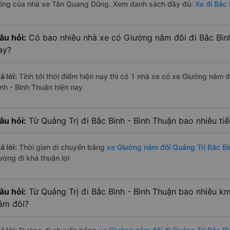
ồng của nhà xe Tân Quang Dũng. Xem danh sách đầy đủ:
Xe đi Bắc 
âu hỏi:
Có bao nhiêu nhà xe có Giường nằm đôi đi Bắc Bình
ay?
ả lời:
Tính tới thời điểm hiện nay thì có 1 nhà xe có xe Giường nằm 
ình - Bình Thuận hiện nay
âu hỏi:
Từ Quảng Trị đi Bắc Bình - Bình Thuận bao nhiêu t
ả lời:
Thời gian di chuyển bằng
xe Giường nằm đôi Quảng Trị Bắc Bì
ường đi khá thuận lợi
âu hỏi:
Từ Quảng Trị đi Bắc Bình - Bình Thuận bao nhiêu k
ằm đôi?