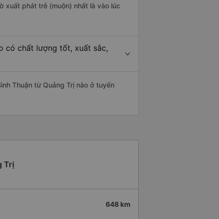
ờ xuất phát trễ (muộn) nhất là vào lúc
 có chất lượng tốt, xuất sắc,
Bình Thuận từ Quảng Trị nào ở tuyến
 Trị
648 km